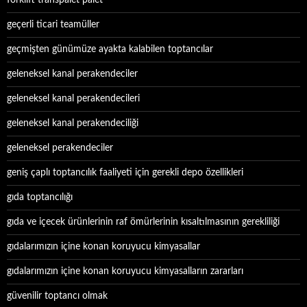
forklift transpalet palet
geçerli ticari teamüller
geçmişten günümüze ayakta kalabilen toptancılar
geleneksel kanal perakendeciler
geleneksel kanal perakendecileri
geleneksel kanal perakendeciliği
geleneksel perakendeciler
geniş çaplı toptancılık faaliyeti için gerekli depo özellikleri
gıda toptancılığı
gıda ve içecek ürünlerinin raf ömürlerinin kısaltılmasının gerekliliği
gıdalarımızın içine konan koruyucu kimyasallar
gıdalarımızın içine konan koruyucu kimyasalların zararları
güvenilir toptancı olmak