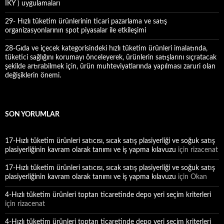
İKY ) uygulamaları
29- Hızlı tüketim ürünlerinin ticari pazarlama ve satış
organizasyonlarının spot piyasalar ile etkileşimi
28-Gıda ve içecek kategorisindeki hızlı tüketim ürünleri imalatında,
tüketici sağlığını korumayı önceleyerek, ürünlerin satışlarını sıçratacak
şekilde artırabilmek için, ürün muhteviyatlarında yapılması zaruri olan
değişiklerin önemi.
SON YORUMLAR
17-Hızlı tüketim ürünleri satıcısı, sıcak satış plasiyerliği ve soğuk satış
plasiyerliğinin kavram olarak tanımı ve iş yapma kılavuzu
için
rizacenat
17-Hızlı tüketim ürünleri satıcısı, sıcak satış plasiyerliği ve soğuk satış
plasiyerliğinin kavram olarak tanımı ve iş yapma kılavuzu
için
Okan
4-Hızlı tüketim ürünleri toptan ticaretinde depo yeri seçim kriterleri
için
rizacenat
4-Hızlı tüketim ürünleri toptan ticaretinde depo yeri seçim kriterleri