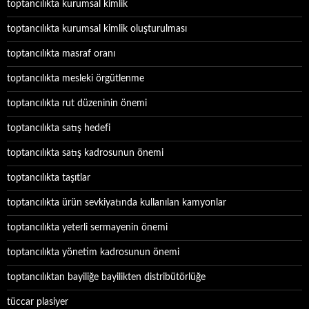
toptancılıkta kurumsal kimlik
toptancılıkta kurumsal kimlik oluşturulması
toptancılıkta masraf oranı
toptancılıkta mesleki örgütlenme
toptancılıkta rut düzeninin önemi
toptancılıkta satış hedefi
toptancılıkta satış kadrosunun önemi
toptancılıkta taşıtlar
toptancılıkta ürün sevkiyatında kullanılan kamyonlar
toptancılıkta yeterli sermayenin önemi
toptancılıkta yönetim kadrosunun önemi
toptancılıktan bayiliğe bayilikten distribütörlüğe
tüccar plasiyer