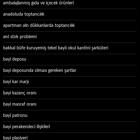
ambalajlanmış gıda ve içecek ürünleri
anadoluda toptancılık
apartman altı dükkanlarda toptancılık
atıl stok problemi
bakkal büfe kuruyemiş tekel bayii okul kantini şarküteri
bayi deposu
bayi deposunda olması gereken şartlar
bayi kar marjı
bayi kazanç oranı
bayi masraf oranı
bayi patronu
bayi perakendeci ilişkileri
bayi plasiyeri