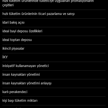
hızlı tüketim ürünlerinde tüketiciye uygulanan promasyonların
çeşitleri
hızlı tüketim ürünlerinin ticari pazarlama ve satışı
idari bakış açısı
ideal bayi deposu özellikleri
ideal toptan deposu
ikincil piyasalar
İKY
inisiyatif kullanamayan yönetici
insan kaynakları yönetimi
insan kaynakları yönetimi anlayışı
karlı perakendeci
kişi başı tüketim miktarı