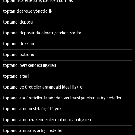
toptan ticarette satış kadrosu kurmak
toptan ticarette yöneticilik
toptancı deposu
toptancı deposunda olması gereken şartlar
toptancı dükkanı
toptancı patronu
toptancı perakendeci ilişkileri
toptancı sitesi
toptancı ve üreticiler arasındaki ideal ilişkiler
toptancılara üreticiler tarafından verilmesi gereken satış hedefleri
toptancıların meslek örgütü yok
toptancıların perakendecilerle olan ticari ilişkileri
toptancıların satış artışı hedefleri