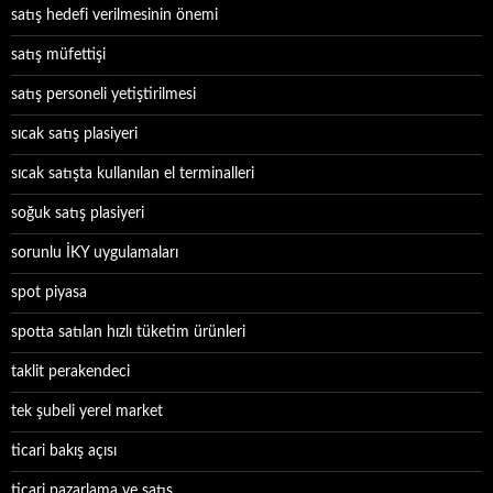
satış hedefi verilmesinin önemi
satış müfettişi
satış personeli yetiştirilmesi
sıcak satış plasiyeri
sıcak satışta kullanılan el terminalleri
soğuk satış plasiyeri
sorunlu İKY uygulamaları
spot piyasa
spotta satılan hızlı tüketim ürünleri
taklit perakendeci
tek şubeli yerel market
ticari bakış açısı
ticari pazarlama ve satış