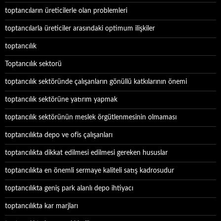
toptancıların üreticilerle olan problemleri
toptancılarla üreticiler arasındaki optimum ilişkiler
toptancılık
Toptancılık sektorü
toptancılık sektöründe çalışanların gönüllü katkılarının önemi
toptancılık sektörüne yatırım yapmak
toptancılık sektörünün meslek örgütlenmesinin olmaması
toptancılıkta depo ve ofis çalışanları
toptancılıkta dikkat edilmesi edilmesi gereken hususlar
toptancılıkta en önemli sermaye kaliteli satış kadrosudur
toptancılıkta geniş park alanlı depo ihtiyacı
toptancılıkta kar marjları