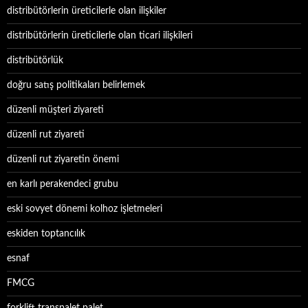
distribütörlerin üreticilerle olan ilişkiler
distribütörlerin üreticilerle olan ticari ilişkileri
distribütörlük
doğru satış politikaları belirlemek
düzenli müşteri ziyareti
düzenli rut ziyareti
düzenli rut ziyaretin önemi
en karlı perakendeci grubu
eski sovyet dönemi kolhoz işletmeleri
eskiden toptancılık
esnaf
FMCG