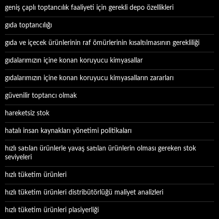
geniş çaplı toptancılık faaliyeti için gerekli depo özellikleri
gıda toptancılığı
gıda ve içecek ürünlerinin raf ömürlerinin kısaltılmasının gerekliliği
gıdalarımızın içine konan koruyucu kimyasallar
gıdalarımızın içine konan koruyucu kimyasalların zararları
güvenilir toptancı olmak
hareketsiz stok
hatalı insan kaynakları yönetimi politikaları
hızlı satılan ürünlerle yavaş satılan ürünlerin olması gereken stok
seviyeleri
hızlı tüketim ürünleri
hızlı tüketim ürünleri distribütörlüğü maliyet analizleri
hızlı tüketim ürünleri plasiyerliği