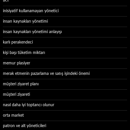
İKY
inisiyatif kullanamayan yönetici
insan kaynakları yönetimi
insan kaynakları yönetimi anlayışı
karlı perakendeci
kişi başı tüketim miktarı
memur plasiyer
merak etmenin pazarlama ve satış işindeki önemi
müşteri ziyaret planı
müşteri ziyareti
nasıl daha iyi toptancı olunur
orta market
patron ve alt yöneticileri