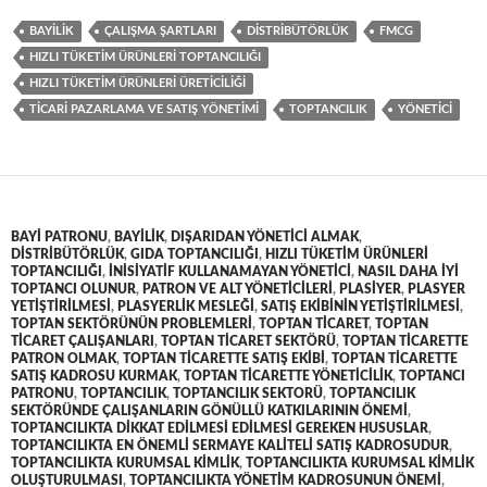
BAYILIK
ÇALIŞMA ŞARTLARI
DISTRIBÜTÖRLÜK
FMCG
HIZLI TÜKETIM ÜRÜNLERI TOPTANCILIĞI
HIZLI TÜKETIM ÜRÜNLERI ÜRETICILIĞI
TICARI PAZARLAMA VE SATIŞ YÖNETIMI
TOPTANCILIK
YÖNETICI
BAYI PATRONU
,
BAYILIK
,
DIŞARIDAN YÖNETICI ALMAK
,
DISTRIBÜTÖRLÜK
,
GIDA TOPTANCILIĞI
,
HIZLI TÜKETIM ÜRÜNLERI
TOPTANCILIĞI
,
INISIYATIF KULLANAMAYAN YÖNETICI
,
NASIL DAHA IYI
TOPTANCI OLUNUR
,
PATRON VE ALT YÖNETICILERI
,
PLASIYER
,
PLASYER
YETIŞTIRILMESI
,
PLASYERLIK MESLEĞI
,
SATIŞ EKIBININ YETIŞTIRILMESI
,
TOPTAN SEKTÖRÜNÜN PROBLEMLERI
,
TOPTAN TICARET
,
TOPTAN
TICARET ÇALIŞANLARI
,
TOPTAN TICARET SEKTÖRÜ
,
TOPTAN TICARETTE
PATRON OLMAK
,
TOPTAN TICARETTE SATIŞ EKIBI
,
TOPTAN TICARETTE
SATIŞ KADROSU KURMAK
,
TOPTAN TICARETTE YÖNETICILIK
,
TOPTANCI
PATRONU
,
TOPTANCILIK
,
TOPTANCILIK SEKTORÜ
,
TOPTANCILIK
SEKTÖRÜNDE ÇALIŞANLARIN GÖNÜLLÜ KATKILARININ ÖNEMI
,
TOPTANCILIKTA DIKKAT EDILMESI EDILMESI GEREKEN HUSUSLAR
,
TOPTANCILIKTA EN ÖNEMLI SERMAYE KALITELI SATIŞ KADROSUDUR
,
TOPTANCILIKTA KURUMSAL KIMLIK
,
TOPTANCILIKTA KURUMSAL KIMLIK
OLUŞTURULMASI
,
TOPTANCILIKTA YÖNETIM KADROSUNUN ÖNEMI
,