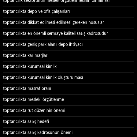
toptancılık sektörünün meslek örgütlenmesinin olmaması
toptancılıkta depo ve ofis çalışanları
toptancılıkta dikkat edilmesi edilmesi gereken hususlar
toptancılıkta en önemli sermaye kaliteli satış kadrosudur
toptancılıkta geniş park alanlı depo ihtiyacı
toptancılıkta kar marjları
toptancılıkta kurumsal kimlik
toptancılıkta kurumsal kimlik oluşturulması
toptancılıkta masraf oranı
toptancılıkta mesleki örgütlenme
toptancılıkta rut düzeninin önemi
toptancılıkta satış hedefi
toptancılıkta satış kadrosunun önemi