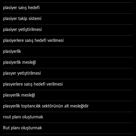
plasiyer satış hedefi
plasiyer takip sistemi
plasiyer yetiştirilmesi
plasiyerlere satış hedefi verilmesi
plasiyerlik
plasiyerlik mesleği
plasyer yetiştirilmesi
plasyerlere satış hedefi verilmesi
plasyerlik mesleği
plasyerlik toptancılık sektörünün alt mesleğidir
rout planı oluşturmak
Rut planı oluşturmak