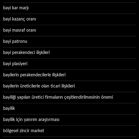
bayi kar marjı
bayi kazanç oranı
bayi masraf oranı
bayi patronu
bayi perakendeci ilişkileri
bayi plasiyeri
bayilerin perakendecilerle ilişkileri
bayilerin üreticilerle olan ticari ilişkileri
bayiliği yapılan üretici firmaların çeşitlendirilmesinin önemi
bayilik
bayilik için yatırım araştırması
bölgesel zincir market