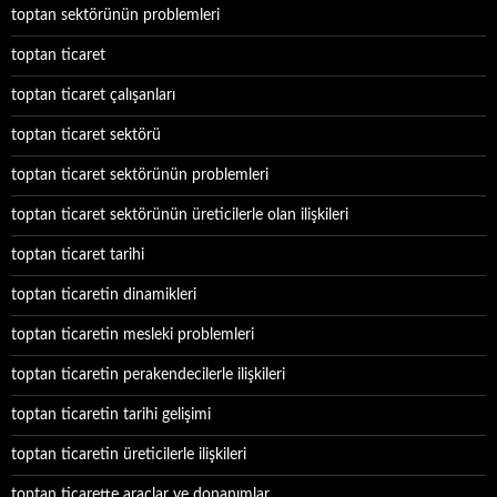
toptan sektörünün problemleri
toptan ticaret
toptan ticaret çalışanları
toptan ticaret sektörü
toptan ticaret sektörünün problemleri
toptan ticaret sektörünün üreticilerle olan ilişkileri
toptan ticaret tarihi
toptan ticaretin dinamikleri
toptan ticaretin mesleki problemleri
toptan ticaretin perakendecilerle ilişkileri
toptan ticaretin tarihi gelişimi
toptan ticaretin üreticilerle ilişkileri
toptan ticarette araçlar ve donanımlar