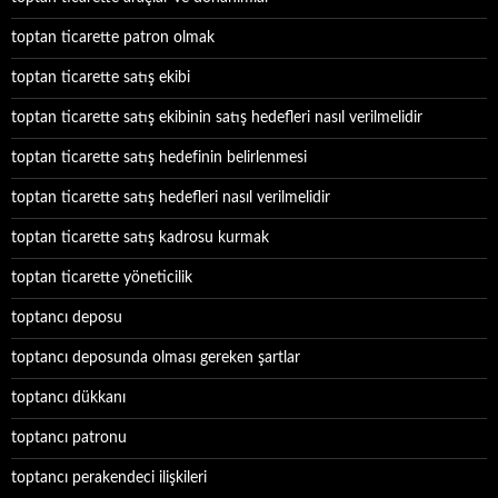
toptan ticarette patron olmak
toptan ticarette satış ekibi
toptan ticarette satış ekibinin satış hedefleri nasıl verilmelidir
toptan ticarette satış hedefinin belirlenmesi
toptan ticarette satış hedefleri nasıl verilmelidir
toptan ticarette satış kadrosu kurmak
toptan ticarette yöneticilik
toptancı deposu
toptancı deposunda olması gereken şartlar
toptancı dükkanı
toptancı patronu
toptancı perakendeci ilişkileri