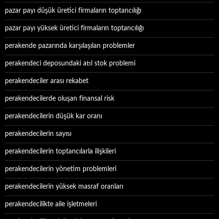
pazar payı düşük üretici firmaların toptancılığı
pazar payı yüksek üretici firmaların toptancılığı
perakende pazarında karşılaşılan problemler
perakendeci deposundaki atıl stok problemi
perakendeciler arası rekabet
perakendecilerde oluşan finansal risk
perakendecilerin düşük kar oranı
perakendecilerin sayısı
perakendecilerin toptancılarla ilişkileri
perakendecilerin yönetim problemleri
perakendecilerin yüksek masraf oranları
perakendecilikte aile işletmeleri