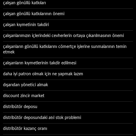
çalışan gönüllü katkıları
çalışan gönüllü katkılarının önemi
çalışan kıymetinin takdiri
çalışanlarımızın içlerindeki cevherlerin ortaya çıkarılmasının önemi
çalışanların gönüllü katkılarını cömertçe işlerine sunmalarının temin
etmek
çalışanların kıymetlerinin takdir edilmesi
daha iyi patron olmak için ne yapmak lazım
dışarıdan yönetici almak
discount zincir market
distribütör deposu
distribütör deposundaki atıl stok problemi
distribütör kazanç oranı