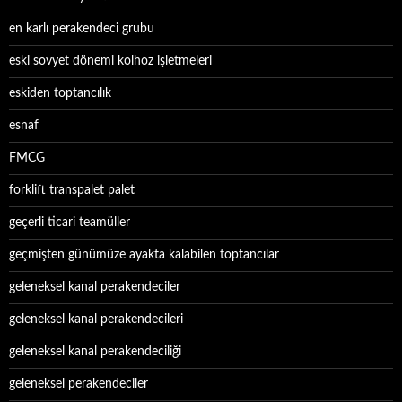
en karlı perakendeci grubu
eski sovyet dönemi kolhoz işletmeleri
eskiden toptancılık
esnaf
FMCG
forklift transpalet palet
geçerli ticari teamüller
geçmişten günümüze ayakta kalabilen toptancılar
geleneksel kanal perakendeciler
geleneksel kanal perakendecileri
geleneksel kanal perakendeciliği
geleneksel perakendeciler