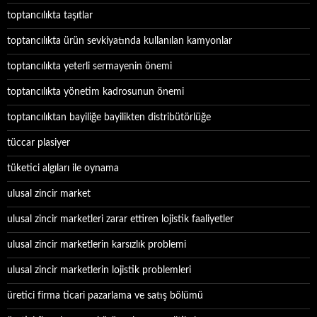
toptancılıkta taşıtlar
toptancılıkta ürün sevkiyatında kullanılan kamyonlar
toptancılıkta yeterli sermayenin önemi
toptancılıkta yönetim kadrosunun önemi
toptancılıktan bayiliğe bayilikten distribütörlüğe
tüccar plasiyer
tüketici algıları ile oynama
ulusal zincir market
ulusal zincir marketleri zarar ettiren lojistik faaliyetler
ulusal zincir marketlerin karsızlık problemi
ulusal zincir marketlerin lojistik problemleri
üretici firma ticari pazarlama ve satış bölümü