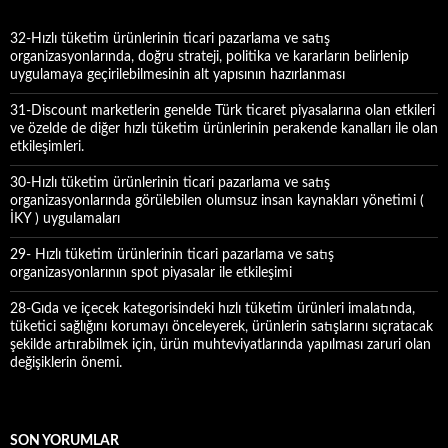
:
32-Hızlı tüketim ürünlerinin ticari pazarlama ve satış
organizasyonlarında, doğru strateji, politika ve kararların belirlenip
uygulamaya geçirilebilmesinin alt yapısının hazırlanması
31-Discount marketlerin genelde Türk ticaret piyasalarına olan etkileri
ve özelde de diğer hızlı tüketim ürünlerinin perakende kanalları ile olan
etkileşimleri.
30-Hızlı tüketim ürünlerinin ticari pazarlama ve satış
organizasyonlarında görülebilen olumsuz insan kaynakları yönetimi (
İKY ) uygulamaları
29- Hızlı tüketim ürünlerinin ticari pazarlama ve satış
organizasyonlarının spot piyasalar ile etkileşimi
28-Gıda ve içecek kategorisindeki hızlı tüketim ürünleri imalatında,
tüketici sağlığını korumayı önceleyerek, ürünlerin satışlarını sıçratacak
şekilde artırabilmek için, ürün muhteviyatlarında yapılması zaruri olan
değişiklerin önemi.
SON YORUMLAR