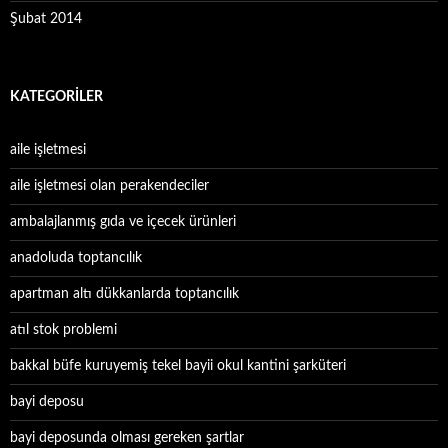
Şubat 2014
KATEGORILER
aile işletmesi
aile işletmesi olan perakendeciler
ambalajlanmış gıda ve içecek ürünleri
anadoluda toptancılık
apartman altı dükkanlarda toptancılık
atıl stok problemi
bakkal büfe kuruyemiş tekel bayii okul kantini şarküteri
bayi deposu
bayi deposunda olması gereken şartlar