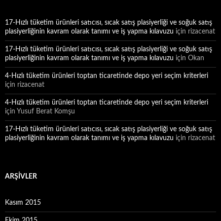
17-Hızlı tüketim ürünleri satıcısı, sıcak satış plasiyerliği ve soğuk satış
plasiyerliğinin kavram olarak tanımı ve iş yapma kılavuzu
için
rizacenat
17-Hızlı tüketim ürünleri satıcısı, sıcak satış plasiyerliği ve soğuk satış
plasiyerliğinin kavram olarak tanımı ve iş yapma kılavuzu
için
Okan
4-Hızlı tüketim ürünleri toptan ticaretinde depo yeri seçim kriterleri
için
rizacenat
4-Hızlı tüketim ürünleri toptan ticaretinde depo yeri seçim kriterleri
için
Yusuf Berat Komşu
17-Hızlı tüketim ürünleri satıcısı, sıcak satış plasiyerliği ve soğuk satış
plasiyerliğinin kavram olarak tanımı ve iş yapma kılavuzu
için
rizacenat
ARŞIVLER
Kasım 2015
Ekim 2015