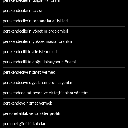
perakendecilerin düşük kar oranı
perakendecilerin sayısı
perakendecilerin toptancılarla ilişkileri
perakendecilerin yönetim problemleri
perakendecilerin yüksek masraf oranları
perakendecilikte aile işletmeleri
perakendecilikte doğru lokasyonun önemi
perakendeciye hizmet vermek
perakendeciye uygulanan promasyonlar
perakendede raf reyon ve ek teşhir alanı yönetimi
perakendeye hizmet vermek
personel ahlak ve karakter profili
personel gönüllü katkıları