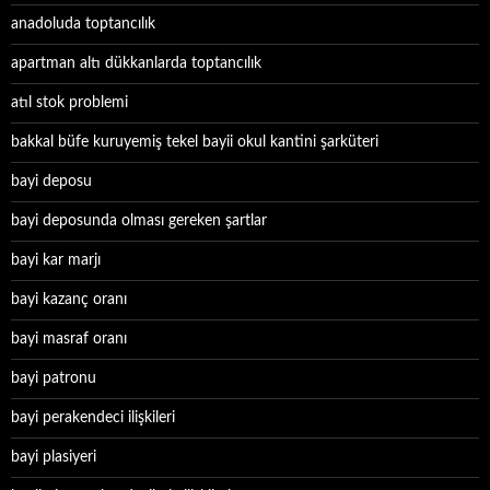
anadoluda toptancılık
apartman altı dükkanlarda toptancılık
atıl stok problemi
bakkal büfe kuruyemiş tekel bayii okul kantini şarküteri
bayi deposu
bayi deposunda olması gereken şartlar
bayi kar marjı
bayi kazanç oranı
bayi masraf oranı
bayi patronu
bayi perakendeci ilişkileri
bayi plasiyeri