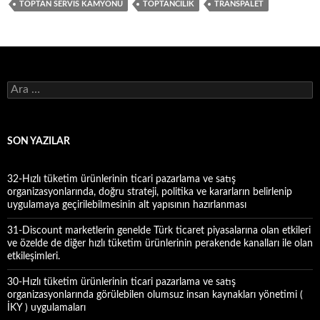
TOPTAN SERVIS KAMYONU
TOPTANCILIK
TRANSPALET
A
r
a
m
a
SON YAZILAR
:
32-Hızlı tüketim ürünlerinin ticari pazarlama ve satış
organizasyonlarında, doğru strateji, politika ve kararların belirlenip
uygulamaya geçirilebilmesinin alt yapısının hazırlanması
31-Discount marketlerin genelde Türk ticaret piyasalarına olan etkileri
ve özelde de diğer hızlı tüketim ürünlerinin perakende kanalları ile olan
etkileşimleri.
30-Hızlı tüketim ürünlerinin ticari pazarlama ve satış
organizasyonlarında görülebilen olumsuz insan kaynakları yönetimi (
İKY ) uygulamaları