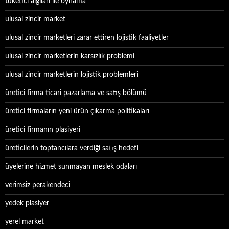
tüketici algıları ile oynama
ulusal zincir market
ulusal zincir marketleri zarar ettiren lojistik faaliyetler
ulusal zincir marketlerin karsızlık problemi
ulusal zincir marketlerin lojistik problemleri
üretici firma ticari pazarlama ve satış bölümü
üretici firmaların yeni ürün çıkarma politikaları
üretici firmanın plasiyeri
üreticilerin toptancılara verdiği satış hedefi
üyelerine hizmet sunmayan meslek odaları
verimsiz perakendeci
yedek plasiyer
yerel market