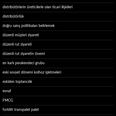
distribütörlerin üreticilerle olan ticari ilişkileri
distribütörlük
doğru satış politikaları belirlemek
düzenli müşteri ziyareti
düzenli rut ziyareti
düzenli rut ziyaretin önemi
en karlı perakendeci grubu
eski sovyet dönemi kolhoz işletmeleri
eskiden toptancılık
esnaf
FMCG
forklift transpalet palet