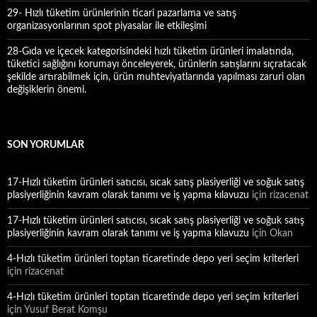
29- Hızlı tüketim ürünlerinin ticari pazarlama ve satış
organizasyonlarının spot piyasalar ile etkileşimi
28-Gıda ve içecek kategorisindeki hızlı tüketim ürünleri imalatında,
tüketici sağlığını korumayı önceleyerek, ürünlerin satışlarını sıçratacak
şekilde artırabilmek için, ürün muhteviyatlarında yapılması zaruri olan
değişiklerin önemi.
SON YORUMLAR
17-Hızlı tüketim ürünleri satıcısı, sıcak satış plasiyerliği ve soğuk satış
plasiyerliğinin kavram olarak tanımı ve iş yapma kılavuzu
için
rizacenat
17-Hızlı tüketim ürünleri satıcısı, sıcak satış plasiyerliği ve soğuk satış
plasiyerliğinin kavram olarak tanımı ve iş yapma kılavuzu
için
Okan
4-Hızlı tüketim ürünleri toptan ticaretinde depo yeri seçim kriterleri
için
rizacenat
4-Hızlı tüketim ürünleri toptan ticaretinde depo yeri seçim kriterleri
için
Yusuf Berat Komşu