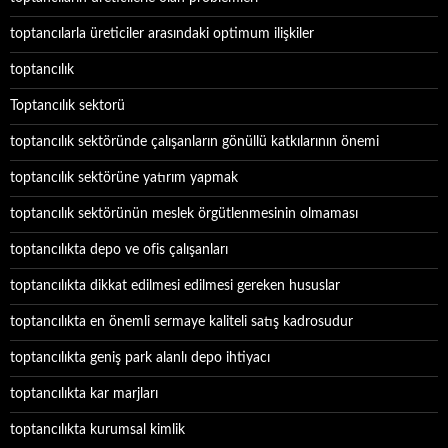
toptancılarla üreticiler arasındaki optimum ilişkiler
toptancılık
Toptancılık sektorü
toptancılık sektöründe çalışanların gönüllü katkılarının önemi
toptancılık sektörüne yatırım yapmak
toptancılık sektörünün meslek örgütlenmesinin olmaması
toptancılıkta depo ve ofis çalışanları
toptancılıkta dikkat edilmesi edilmesi gereken hususlar
toptancılıkta en önemli sermaye kaliteli satış kadrosudur
toptancılıkta geniş park alanlı depo ihtiyacı
toptancılıkta kar marjları
toptancılıkta kurumsal kimlik