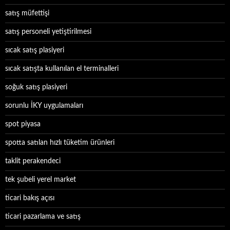
satış müfettişi
satış personeli yetiştirilmesi
sıcak satış plasiyeri
sıcak satışta kullanılan el terminalleri
soğuk satış plasiyeri
sorunlu İKY uygulamaları
spot piyasa
spotta satılan hızlı tüketim ürünleri
taklit perakendeci
tek şubeli yerel market
ticari bakış açısı
ticari pazarlama ve satış