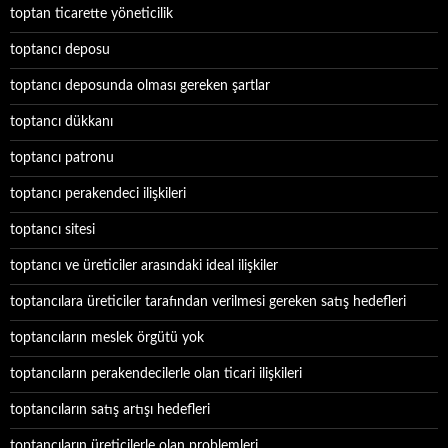
toptan ticarette yöneticilik
toptancı deposu
toptancı deposunda olması gereken şartlar
toptancı dükkanı
toptancı patronu
toptancı perakendeci ilişkileri
toptancı sitesi
toptancı ve üreticiler arasındaki ideal ilişkiler
toptancılara üreticiler tarafından verilmesi gereken satış hedefleri
toptancıların meslek örgütü yok
toptancıların perakendecilerle olan ticari ilişkileri
toptancıların satış artışı hedefleri
toptancıların üreticilerle olan problemleri