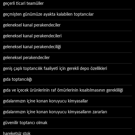
geçerli ticari teamüller
geçmişten günümüze ayakta kalabilen toptancılar
geleneksel kanal perakendeciler
geleneksel kanal perakendecileri
geleneksel kanal perakendeciliği
geleneksel perakendeciler
geniş çaplı toptancılık faaliyeti için gerekli depo özellikleri
gıda toptancılığı
gıda ve içecek ürünlerinin raf ömürlerinin kısaltılmasının gerekliliği
gıdalarımızın içine konan koruyucu kimyasallar
gıdalarımızın içine konan koruyucu kimyasalların zararları
güvenilir toptancı olmak
hareketsiz stok