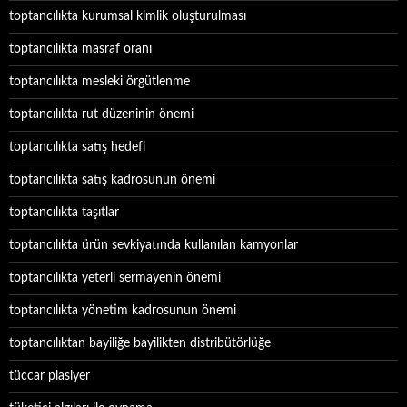
toptancılıkta kurumsal kimlik oluşturulması
toptancılıkta masraf oranı
toptancılıkta mesleki örgütlenme
toptancılıkta rut düzeninin önemi
toptancılıkta satış hedefi
toptancılıkta satış kadrosunun önemi
toptancılıkta taşıtlar
toptancılıkta ürün sevkiyatında kullanılan kamyonlar
toptancılıkta yeterli sermayenin önemi
toptancılıkta yönetim kadrosunun önemi
toptancılıktan bayiliğe bayilikten distribütörlüğe
tüccar plasiyer