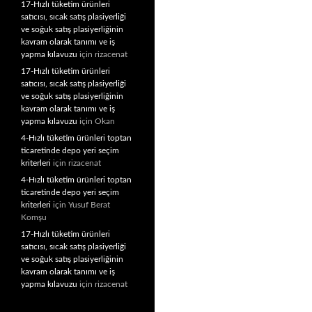
17-Hızlı tüketim ürünleri
satıcısı, sıcak satış plasiyerliği
ve soğuk satış plasiyerliğinin
kavram olarak tanımı ve iş
yapma kılavuzu
için
rizacenat
17-Hızlı tüketim ürünleri
satıcısı, sıcak satış plasiyerliği
ve soğuk satış plasiyerliğinin
kavram olarak tanımı ve iş
yapma kılavuzu
için
Okan
4-Hızlı tüketim ürünleri toptan
ticaretinde depo yeri seçim
kriterleri
için
rizacenat
4-Hızlı tüketim ürünleri toptan
ticaretinde depo yeri seçim
kriterleri
için
Yusuf Berat
Komşu
17-Hızlı tüketim ürünleri
satıcısı, sıcak satış plasiyerliği
ve soğuk satış plasiyerliğinin
kavram olarak tanımı ve iş
yapma kılavuzu
için
rizacenat