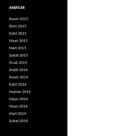
ARŞIVLER
Kasım 2015
Ekim 2015
Eylül 2015
Nisan 2015
Mart 2015
Şubat 2015
Ocak 2015
Aralık 2014
Kasım 2014
Eylül 2014
Haziran 2014
Mayıs 2014
Nisan 2014
Mart 2014
Şubat 2014