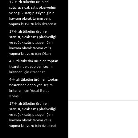
17-Hızlı tüketim ürünleri
satıcısı, sıcak satış plasiyerliği
ve soğuk satış plasiyerliğinin
kavram olarak tanımı ve iş
yapma kılavuzu
için
rizacenat
17-Hızlı tüketim ürünleri
satıcısı, sıcak satış plasiyerliği
ve soğuk satış plasiyerliğinin
kavram olarak tanımı ve iş
yapma kılavuzu
için
Okan
4-Hızlı tüketim ürünleri toptan
ticaretinde depo yeri seçim
kriterleri
için
rizacenat
4-Hızlı tüketim ürünleri toptan
ticaretinde depo yeri seçim
kriterleri
için
Yusuf Berat
Komşu
17-Hızlı tüketim ürünleri
satıcısı, sıcak satış plasiyerliği
ve soğuk satış plasiyerliğinin
kavram olarak tanımı ve iş
yapma kılavuzu
için
rizacenat