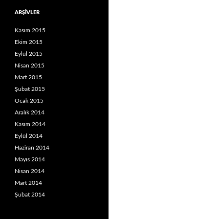
ARŞIVLER
Kasım 2015
Ekim 2015
Eylül 2015
Nisan 2015
Mart 2015
Şubat 2015
Ocak 2015
Aralık 2014
Kasım 2014
Eylül 2014
Haziran 2014
Mayıs 2014
Nisan 2014
Mart 2014
Şubat 2014