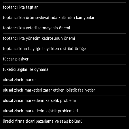
toptancılıkta taşıtlar
toptancılıkta ürün sevkiyatında kullanılan kamyonlar
toptancılıkta yeterli sermayenin önemi
toptancılıkta yönetim kadrosunun önemi
toptancılıktan bayiliğe bayilikten distribütörlüğe
tüccar plasiyer
tüketici algıları ile oynama
ulusal zincir market
ulusal zincir marketleri zarar ettiren lojistik faaliyetler
ulusal zincir marketlerin karsızlık problemi
ulusal zincir marketlerin lojistik problemleri
üretici firma ticari pazarlama ve satış bölümü