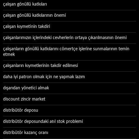
çalışan gönüllü katkıları
çalışan gönüllü katkılarının önemi
çalışan kıymetinin takdiri
çalışanlarımızın içlerindeki cevherlerin ortaya çıkarılmasının önemi
çalışanların gönüllü katkılarını cömertçe işlerine sunmalarının temin
etmek
çalışanların kıymetlerinin takdir edilmesi
daha iyi patron olmak için ne yapmak lazım
dışarıdan yönetici almak
discount zincir market
distribütör deposu
distribütör deposundaki atıl stok problemi
distribütör kazanç oranı