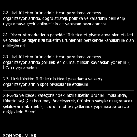
:
32-Hızlı tüketim ürünlerinin ticari pazarlama ve satış
organizasyonlarında, doğru strateji, politika ve kararların belirlenip
uygulamaya geçirilebilmesinin alt yapısının hazırlanması
31-Discount marketlerin genelde Türk ticaret piyasalarına olan etkileri
ve özelde de diğer hızlı tüketim ürünlerinin perakende kanalları ile olan
etkileşimleri.
30-Hızlı tüketim ürünlerinin ticari pazarlama ve satış
organizasyonlarında görülebilen olumsuz insan kaynakları yönetimi (
İKY ) uygulamaları
29- Hızlı tüketim ürünlerinin ticari pazarlama ve satış
organizasyonlarının spot piyasalar ile etkileşimi
28-Gıda ve içecek kategorisindeki hızlı tüketim ürünleri imalatında,
tüketici sağlığını korumayı önceleyerek, ürünlerin satışlarını sıçratacak
şekilde artırabilmek için, ürün muhteviyatlarında yapılması zaruri olan
değişiklerin önemi.
SON YORUMLAR