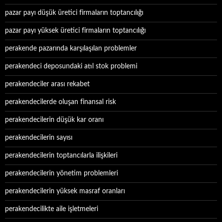
pazar payı düşük üretici firmaların toptancılığı
pazar payı yüksek üretici firmaların toptancılığı
perakende pazarında karşılaşılan problemler
perakendeci deposundaki atıl stok problemi
perakendeciler arası rekabet
perakendecilerde oluşan finansal risk
perakendecilerin düşük kar oranı
perakendecilerin sayısı
perakendecilerin toptancılarla ilişkileri
perakendecilerin yönetim problemleri
perakendecilerin yüksek masraf oranları
perakendecilikte aile işletmeleri