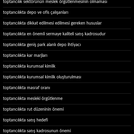
toptancılık sektörünün meslek örgütlenmesinin olmaması
toptancılıkta depo ve ofis çalışanları
toptancılıkta dikkat edilmesi edilmesi gereken hususlar
toptancılıkta en önemli sermaye kaliteli satış kadrosudur
toptancılıkta geniş park alanlı depo ihtiyacı
toptancılıkta kar marjları
toptancılıkta kurumsal kimlik
toptancılıkta kurumsal kimlik oluşturulması
toptancılıkta masraf oranı
toptancılıkta mesleki örgütlenme
toptancılıkta rut düzeninin önemi
toptancılıkta satış hedefi
toptancılıkta satış kadrosunun önemi