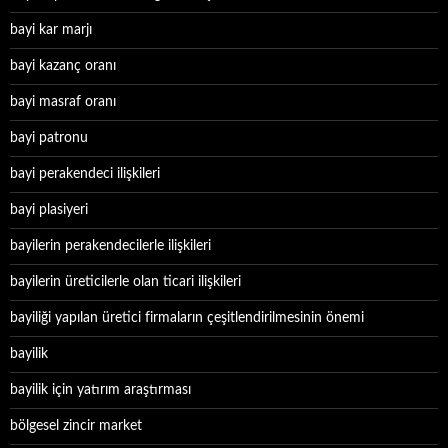
bayi kar marjı
bayi kazanç oranı
bayi masraf oranı
bayi patronu
bayi perakendeci ilişkileri
bayi plasiyeri
bayilerin perakendecilerle ilişkileri
bayilerin üreticilerle olan ticari ilişkileri
bayiliği yapılan üretici firmaların çeşitlendirilmesinin önemi
bayilik
bayilik için yatırım araştırması
bölgesel zincir market