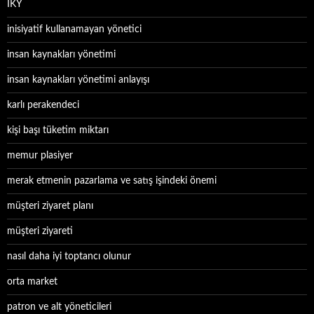
İKY
inisiyatif kullanamayan yönetici
insan kaynakları yönetimi
insan kaynakları yönetimi anlayışı
karlı perakendeci
kişi başı tüketim miktarı
memur plasiyer
merak etmenin pazarlama ve satış işindeki önemi
müşteri ziyaret planı
müşteri ziyareti
nasıl daha iyi toptancı olunur
orta market
patron ve alt yöneticileri