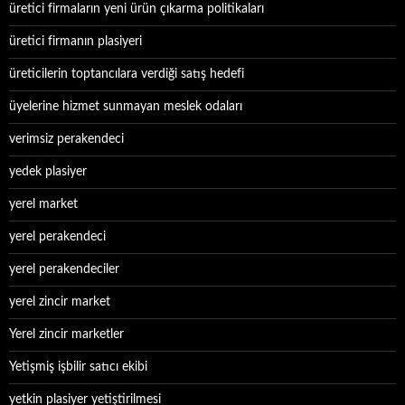
üretici firmaların yeni ürün çıkarma politikaları
üretici firmanın plasiyeri
üreticilerin toptancılara verdiği satış hedefi
üyelerine hizmet sunmayan meslek odaları
verimsiz perakendeci
yedek plasiyer
yerel market
yerel perakendeci
yerel perakendeciler
yerel zincir market
Yerel zincir marketler
Yetişmiş işbilir satıcı ekibi
yetkin plasiyer yetiştirilmesi