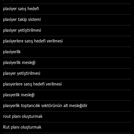
plasiyer satış hedefi
plasiyer takip sistemi
plasiyer yetiştirilmesi
plasiyerlere satış hedefi verilmesi
plasiyerlik
plasiyerlik mesleği
plasyer yetiştirilmesi
plasyerlere satış hedefi verilmesi
plasyerlik mesleği
plasyerlik toptancılık sektörünün alt mesleğidir
rout planı oluşturmak
Rut planı oluşturmak