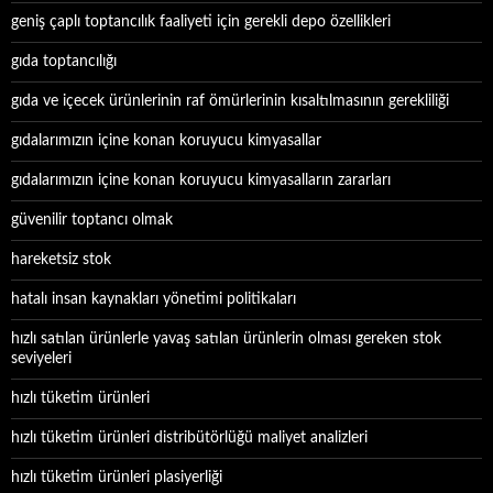
geniş çaplı toptancılık faaliyeti için gerekli depo özellikleri
gıda toptancılığı
gıda ve içecek ürünlerinin raf ömürlerinin kısaltılmasının gerekliliği
gıdalarımızın içine konan koruyucu kimyasallar
gıdalarımızın içine konan koruyucu kimyasalların zararları
güvenilir toptancı olmak
hareketsiz stok
hatalı insan kaynakları yönetimi politikaları
hızlı satılan ürünlerle yavaş satılan ürünlerin olması gereken stok
seviyeleri
hızlı tüketim ürünleri
hızlı tüketim ürünleri distribütörlüğü maliyet analizleri
hızlı tüketim ürünleri plasiyerliği