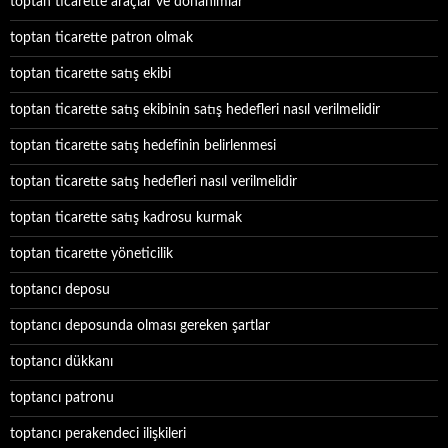
toptan ticarette araçlar ve donanımlar
toptan ticarette patron olmak
toptan ticarette satış ekibi
toptan ticarette satış ekibinin satış hedefleri nasıl verilmelidir
toptan ticarette satış hedefinin belirlenmesi
toptan ticarette satış hedefleri nasıl verilmelidir
toptan ticarette satış kadrosu kurmak
toptan ticarette yöneticilik
toptancı deposu
toptancı deposunda olması gereken şartlar
toptancı dükkanı
toptancı patronu
toptancı perakendeci ilişkileri