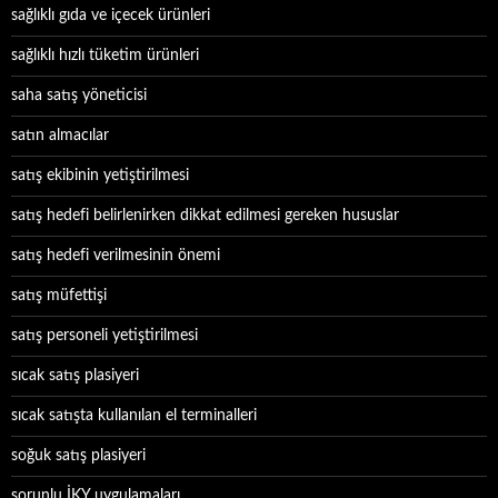
sağlıklı gıda ve içecek ürünleri
sağlıklı hızlı tüketim ürünleri
saha satış yöneticisi
satın almacılar
satış ekibinin yetiştirilmesi
satış hedefi belirlenirken dikkat edilmesi gereken hususlar
satış hedefi verilmesinin önemi
satış müfettişi
satış personeli yetiştirilmesi
sıcak satış plasiyeri
sıcak satışta kullanılan el terminalleri
soğuk satış plasiyeri
sorunlu İKY uygulamaları