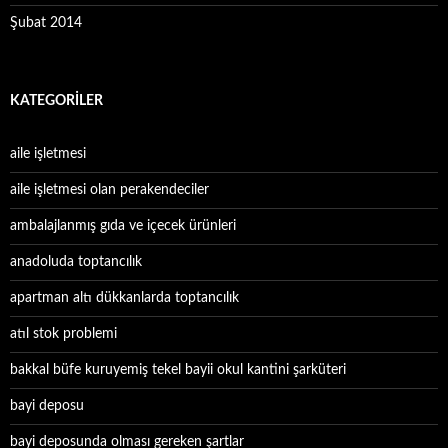
Şubat 2014
KATEGORILER
aile işletmesi
aile işletmesi olan perakendeciler
ambalajlanmış gıda ve içecek ürünleri
anadoluda toptancılık
apartman altı dükkanlarda toptancılık
atıl stok problemi
bakkal büfe kuruyemiş tekel bayii okul kantini şarküteri
bayi deposu
bayi deposunda olması gereken şartlar