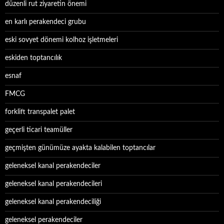
düzenli rut ziyaretin önemi
en karlı perakendeci grubu
eski sovyet dönemi kolhoz işletmeleri
eskiden toptancılık
esnaf
FMCG
forklift transpalet palet
geçerli ticari teamüller
geçmişten günümüze ayakta kalabilen toptancılar
geleneksel kanal perakendeciler
geleneksel kanal perakendecileri
geleneksel kanal perakendeciliği
geleneksel perakendeciler