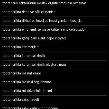
toptancılık sektörünün meslek örgütlenmesinin olmaması
toptancılıkta depo ve ofis çalışanları
toptancılıkta dikkat edilmesi edilmesi gereken hususlar
toptancılıkta en önemli sermaye kaliteli satış kadrosudur
toptancılıkta geniş park alanlı depo ihtiyacı
toptancılıkta kar marjları
toptancılıkta kurumsal kimlik
toptancılıkta kurumsal kimlik oluşturulması
toptancılıkta masraf oranı
toptancılıkta mesleki örgütlenme
toptancılıkta rut düzeninin önemi
toptancılıkta satış hedefi
toptancılıkta satış kadrosunun önemi