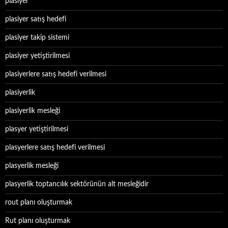
plasiyer
plasiyer satış hedefi
plasiyer takip sistemi
plasiyer yetiştirilmesi
plasiyerlere satış hedefi verilmesi
plasiyerlik
plasiyerlik mesleği
plasyer yetiştirilmesi
plasyerlere satış hedefi verilmesi
plasyerlik mesleği
plasyerlik toptancılık sektörünün alt mesleğidir
rout planı oluşturmak
Rut planı oluşturmak