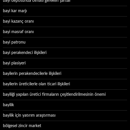
bayi deposunda olması gereken şartlar
bayi kar marjı
bayi kazanç oranı
bayi masraf oranı
bayi patronu
bayi perakendeci ilişkileri
bayi plasiyeri
bayilerin perakendecilerle ilişkileri
bayilerin üreticilerle olan ticari ilişkileri
bayiliği yapılan üretici firmaların çeşitlendirilmesinin önemi
bayilik
bayilik için yatırım araştırması
bölgesel zincir market