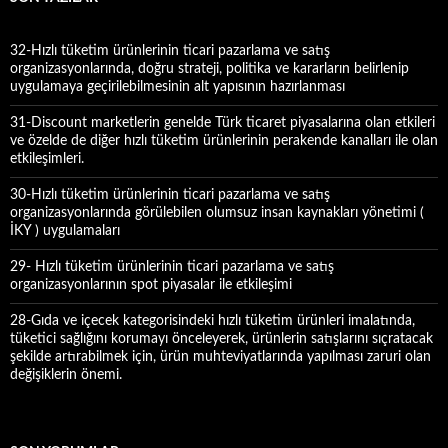
:
32-Hızlı tüketim ürünlerinin ticari pazarlama ve satış
organizasyonlarında, doğru strateji, politika ve kararların belirlenip
uygulamaya geçirilebilmesinin alt yapısının hazırlanması
31-Discount marketlerin genelde Türk ticaret piyasalarına olan etkileri
ve özelde de diğer hızlı tüketim ürünlerinin perakende kanalları ile olan
etkileşimleri.
30-Hızlı tüketim ürünlerinin ticari pazarlama ve satış
organizasyonlarında görülebilen olumsuz insan kaynakları yönetimi (
İKY ) uygulamaları
29- Hızlı tüketim ürünlerinin ticari pazarlama ve satış
organizasyonlarının spot piyasalar ile etkileşimi
28-Gıda ve içecek kategorisindeki hızlı tüketim ürünleri imalatında,
tüketici sağlığını korumayı önceleyerek, ürünlerin satışlarını sıçratacak
şekilde artırabilmek için, ürün muhteviyatlarında yapılması zaruri olan
değişiklerin önemi.