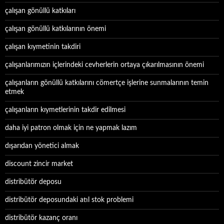
çalışan gönüllü katkıları
çalışan gönüllü katkılarının önemi
çalışan kıymetinin takdiri
çalışanlarımızın içlerindeki cevherlerin ortaya çıkarılmasının önemi
çalışanların gönüllü katkılarını cömertçe işlerine sunmalarının temin
etmek
çalışanların kıymetlerinin takdir edilmesi
daha iyi patron olmak için ne yapmak lazım
dışarıdan yönetici almak
discount zincir market
distribütör deposu
distribütör deposundaki atıl stok problemi
distribütör kazanç oranı