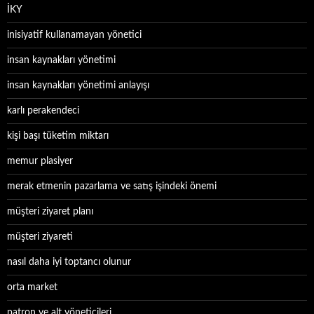
İKY
inisiyatif kullanamayan yönetici
insan kaynakları yönetimi
insan kaynakları yönetimi anlayışı
karlı perakendeci
kişi başı tüketim miktarı
memur plasiyer
merak etmenin pazarlama ve satış işindeki önemi
müşteri ziyaret planı
müşteri ziyareti
nasıl daha iyi toptancı olunur
orta market
patron ve alt yöneticileri