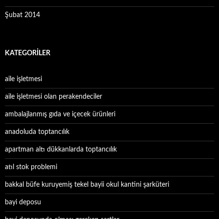
Şubat 2014
KATEGORILER
aile işletmesi
aile işletmesi olan perakendeciler
ambalajlanmış gıda ve içecek ürünleri
anadoluda toptancılık
apartman altı dükkanlarda toptancılık
atıl stok problemi
bakkal büfe kuruyemiş tekel bayii okul kantini şarküteri
bayi deposu