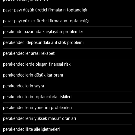
pazar payı düşük üretici firmaların toptancılığı
pazar payı yüksek üretici firmaların toptancılığı
perakende pazarında karşılaşılan problemler
perakendeci deposundaki atıl stok problemi
perakendeciler arası rekabet
perakendecilerde oluşan finansal risk
perakendecilerin düşük kar oranı
perakendecilerin sayısı
perakendecilerin toptancılarla ilişkileri
perakendecilerin yönetim problemleri
perakendecilerin yüksek masraf oranları
perakendecilikte aile işletmeleri