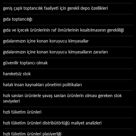
geniş çaplı toptancılık faaliyeti için gerekli depo özellikleri
gıda toptancılığı
gıda ve içecek ürünlerinin raf ömürlerinin kısaltılmasının gerekliliği
gıdalarımızın içine konan koruyucu kimyasallar
gıdalarımızın içine konan koruyucu kimyasalların zararları
güvenilir toptancı olmak
hareketsiz stok
hatalı insan kaynakları yönetimi politikaları
hızlı satılan ürünlerle yavaş satılan ürünlerin olması gereken stok
seviyeleri
hızlı tüketim ürünleri
hızlı tüketim ürünleri distribütörlüğü maliyet analizleri
hızlı tüketim ürünleri plasiyerliği