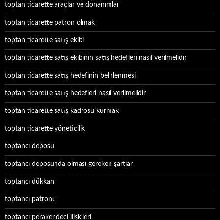
toptan ticarette araçlar ve donanımlar
toptan ticarette patron olmak
toptan ticarette satış ekibi
toptan ticarette satış ekibinin satış hedefleri nasıl verilmelidir
toptan ticarette satış hedefinin belirlenmesi
toptan ticarette satış hedefleri nasıl verilmelidir
toptan ticarette satış kadrosu kurmak
toptan ticarette yöneticilik
toptancı deposu
toptancı deposunda olması gereken şartlar
toptancı dükkanı
toptancı patronu
toptancı perakendeci ilişkileri