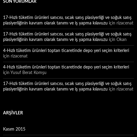
SON YORUMLAR
17-Hızlı tüketim ürünleri satıcısı, sıcak satış plasiyerliği ve soğuk satış
plasiyerliğinin kavram olarak tanımı ve iş yapma kılavuzu
için
rizacenat
17-Hızlı tüketim ürünleri satıcısı, sıcak satış plasiyerliği ve soğuk satış
plasiyerliğinin kavram olarak tanımı ve iş yapma kılavuzu
için
Okan
4-Hızlı tüketim ürünleri toptan ticaretinde depo yeri seçim kriterleri
için
rizacenat
4-Hızlı tüketim ürünleri toptan ticaretinde depo yeri seçim kriterleri
için
Yusuf Berat Komşu
17-Hızlı tüketim ürünleri satıcısı, sıcak satış plasiyerliği ve soğuk satış
plasiyerliğinin kavram olarak tanımı ve iş yapma kılavuzu
için
rizacenat
ARŞIVLER
Kasım 2015