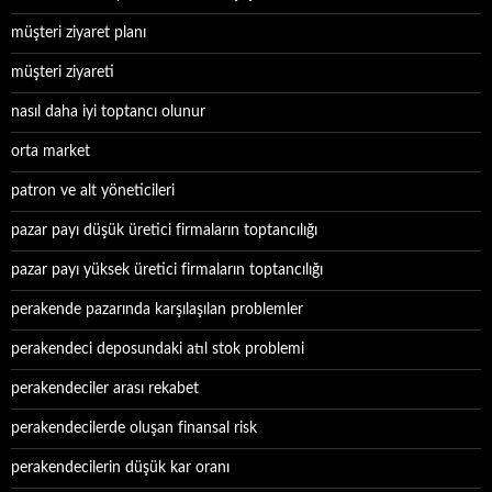
müşteri ziyaret planı
müşteri ziyareti
nasıl daha iyi toptancı olunur
orta market
patron ve alt yöneticileri
pazar payı düşük üretici firmaların toptancılığı
pazar payı yüksek üretici firmaların toptancılığı
perakende pazarında karşılaşılan problemler
perakendeci deposundaki atıl stok problemi
perakendeciler arası rekabet
perakendecilerde oluşan finansal risk
perakendecilerin düşük kar oranı