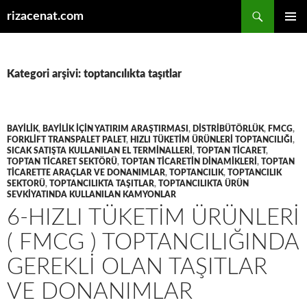
Ara
rizacenat.com
İÇERIĞE
BIRINCI
ATLA
MENÜ
Kategori arşivi: toptancılıkta taşıtlar
BAYILIK
,
BAYILIK IÇIN YATIRIM ARAŞTIRMASI
,
DISTRIBÜTÖRLÜK
,
FMCG
,
FORKLIFT TRANSPALET PALET
,
HIZLI TÜKETIM ÜRÜNLERI TOPTANCILIĞI
,
SICAK SATIŞTA KULLANILAN EL TERMINALLERI
,
TOPTAN TICARET
,
TOPTAN TICARET SEKTÖRÜ
,
TOPTAN TICARETIN DINAMIKLERI
,
TOPTAN
TICARETTE ARAÇLAR VE DONANIMLAR
,
TOPTANCILIK
,
TOPTANCILIK
SEKTORÜ
,
TOPTANCILIKTA TAŞITLAR
,
TOPTANCILIKTA ÜRÜN
SEVKIYATINDA KULLANILAN KAMYONLAR
6-HIZLI TÜKETIM ÜRÜNLERI
( FMCG ) TOPTANCILIĞINDA
GEREKLI OLAN TAŞITLAR
VE DONANIMLAR