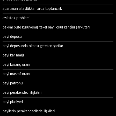
apartman altı dükkanlarda toptancılık
atıl stok problemi
bakkal büfe kuruyemiş tekel bayii okul kantini şarküteri
bayi deposu
bayi deposunda olması gereken şartlar
bayi kar marjı
bayi kazanç oranı
bayi masraf oranı
bayi patronu
bayi perakendeci ilişkileri
bayi plasiyeri
bayilerin perakendecilerle ilişkileri