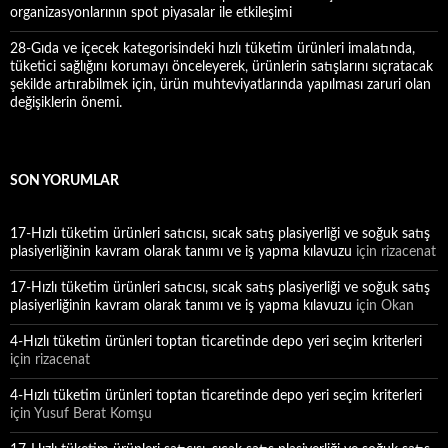
organizasyonlarının spot piyasalar ile etkileşimi
28-Gıda ve içecek kategorisindeki hızlı tüketim ürünleri imalatında,
tüketici sağlığını korumayı önceleyerek, ürünlerin satışlarını sıçratacak
şekilde artırabilmek için, ürün muhteviyatlarında yapılması zaruri olan
değişiklerin önemi.
SON YORUMLAR
17-Hızlı tüketim ürünleri satıcısı, sıcak satış plasiyerliği ve soğuk satış
plasiyerliğinin kavram olarak tanımı ve iş yapma kılavuzu
için
rizacenat
17-Hızlı tüketim ürünleri satıcısı, sıcak satış plasiyerliği ve soğuk satış
plasiyerliğinin kavram olarak tanımı ve iş yapma kılavuzu
için
Okan
4-Hızlı tüketim ürünleri toptan ticaretinde depo yeri seçim kriterleri
için
rizacenat
4-Hızlı tüketim ürünleri toptan ticaretinde depo yeri seçim kriterleri
için
Yusuf Berat Komşu