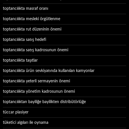
toptancılıkta masraf oranı
toptancılıkta mesleki örgütlenme
toptancılıkta rut düzeninin önemi
toptancılıkta satış hedefi
toptancılıkta satış kadrosunun önemi
toptancılıkta taşıtlar
toptancılıkta ürün sevkiyatında kullanılan kamyonlar
toptancılıkta yeterli sermayenin önemi
toptancılıkta yönetim kadrosunun önemi
toptancılıktan bayiliğe bayilikten distribütörlüğe
tüccar plasiyer
tüketici algıları ile oynama