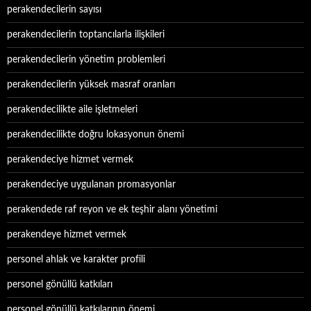
perakendecilerin sayısı
perakendecilerin toptancılarla ilişkileri
perakendecilerin yönetim problemleri
perakendecilerin yüksek masraf oranları
perakendecilikte aile işletmeleri
perakendecilikte doğru lokasyonun önemi
perakendeciye hizmet vermek
perakendeciye uygulanan promasyonlar
perakendede raf reyon ve ek teşhir alanı yönetimi
perakendeye hizmet vermek
personel ahlak ve karakter profili
personel gönüllü katkıları
personel gönüllü katkılarının önemi