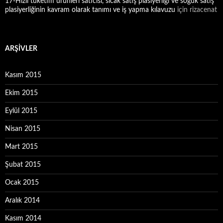
17-Hızlı tüketim ürünleri satıcısı, sıcak satış plasiyerliği ve soğuk satış
plasiyerliğinin kavram olarak tanımı ve iş yapma kılavuzu
için
rizacenat
ARŞIVLER
Kasım 2015
Ekim 2015
Eylül 2015
Nisan 2015
Mart 2015
Şubat 2015
Ocak 2015
Aralık 2014
Kasım 2014