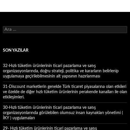
A
r
a
m
a
SON YAZILAR
:
32-Hızlı tüketim ürünlerinin ticari pazarlama ve satış
organizasyonlarında, doğru strateji, politika ve kararların belirlenip
uygulamaya geçirilebilmesinin alt yapısının hazırlanması
31-Discount marketlerin genelde Türk ticaret piyasalarına olan etkileri
ve özelde de diğer hızlı tüketim ürünlerinin perakende kanalları ile olan
etkileşimleri.
30-Hızlı tüketim ürünlerinin ticari pazarlama ve satış
organizasyonlarında görülebilen olumsuz insan kaynakları yönetimi (
İKY ) uygulamaları
29- Hızlı tüketim ürünlerinin ticari pazarlama ve satış