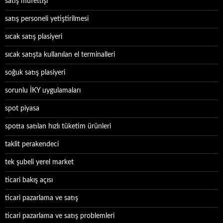
satış müfettişi
satış personeli yetiştirilmesi
sıcak satış plasiyeri
sıcak satışta kullanılan el terminalleri
soğuk satış plasiyeri
sorunlu İKY uygulamaları
spot piyasa
spotta satılan hızlı tüketim ürünleri
taklit perakendeci
tek şubeli yerel market
ticari bakış açısı
ticari pazarlama ve satış
ticari pazarlama ve satış problemleri