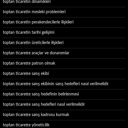
toptan ticaretin dinamikleri
toptan ticaretin mesleki problemleri
toptan ticaretin perakendecilerle ilişkileri
toptan ticaretin tarihi gelişimi
toptan ticaretin üreticilerle ilişkileri
toptan ticarette araçlar ve donanımlar
toptan ticarette patron olmak
toptan ticarette satış ekibi
toptan ticarette satış ekibinin satış hedefleri nasıl verilmelidir
toptan ticarette satış hedefinin belirlenmesi
toptan ticarette satış hedefleri nasıl verilmelidir
toptan ticarette satış kadrosu kurmak
toptan ticarette yöneticilik