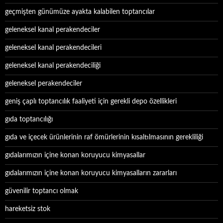
geçmişten günümüze ayakta kalabilen toptancılar
geleneksel kanal perakendeciler
geleneksel kanal perakendecileri
geleneksel kanal perakendeciliği
geleneksel perakendeciler
geniş çaplı toptancılık faaliyeti için gerekli depo özellikleri
gıda toptancılığı
gıda ve içecek ürünlerinin raf ömürlerinin kısaltılmasının gerekliliği
gıdalarımızın içine konan koruyucu kimyasallar
gıdalarımızın içine konan koruyucu kimyasalların zararları
güvenilir toptancı olmak
hareketsiz stok