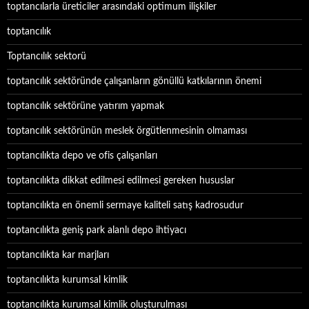
toptancılarla üreticiler arasındaki optimum ilişkiler
toptancılık
Toptancılık sektorü
toptancılık sektöründe çalışanların gönüllü katkılarının önemi
toptancılık sektörüne yatırım yapmak
toptancılık sektörünün meslek örgütlenmesinin olmaması
toptancılıkta depo ve ofis çalışanları
toptancılıkta dikkat edilmesi edilmesi gereken hususlar
toptancılıkta en önemli sermaye kaliteli satış kadrosudur
toptancılıkta geniş park alanlı depo ihtiyacı
toptancılıkta kar marjları
toptancılıkta kurumsal kimlik
toptancılıkta kurumsal kimlik oluşturulması