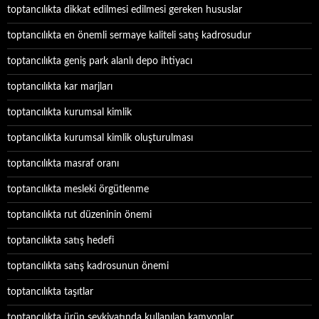
toptancılıkta dikkat edilmesi edilmesi gereken hususlar
toptancılıkta en önemli sermaye kaliteli satış kadrosudur
toptancılıkta geniş park alanlı depo ihtiyacı
toptancılıkta kar marjları
toptancılıkta kurumsal kimlik
toptancılıkta kurumsal kimlik oluşturulması
toptancılıkta masraf oranı
toptancılıkta mesleki örgütlenme
toptancılıkta rut düzeninin önemi
toptancılıkta satış hedefi
toptancılıkta satış kadrosunun önemi
toptancılıkta taşıtlar
toptancılıkta ürün sevkiyatında kullanılan kamyonlar