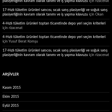
plasiyerliğinin kavram olarak tanımı ve iş yapma kılavuzu
için
rizacenat
17-Hızlı tüketim ürünleri satıcısı, sıcak satış plasiyerliği ve soğuk satış
plasiyerliğinin kavram olarak tanımı ve iş yapma kılavuzu
için
Okan
4-Hızlı tüketim ürünleri toptan ticaretinde depo yeri seçim kriterleri
için
rizacenat
4-Hızlı tüketim ürünleri toptan ticaretinde depo yeri seçim kriterleri
için
Yusuf Berat Komşu
17-Hızlı tüketim ürünleri satıcısı, sıcak satış plasiyerliği ve soğuk satış
plasiyerliğinin kavram olarak tanımı ve iş yapma kılavuzu
için
rizacenat
ARŞIVLER
Kasım 2015
Ekim 2015
Eylül 2015