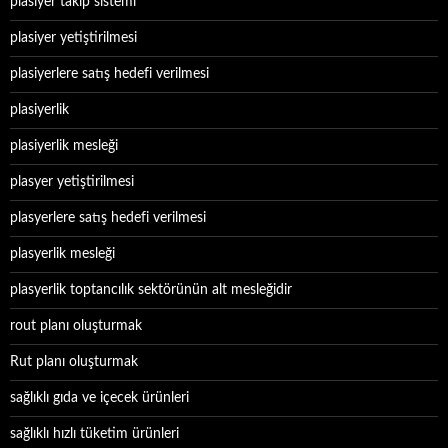
plasiyer takip sistemi
plasiyer yetiştirilmesi
plasiyerlere satış hedefi verilmesi
plasiyerlik
plasiyerlik mesleği
plasyer yetiştirilmesi
plasyerlere satış hedefi verilmesi
plasyerlik mesleği
plasyerlik toptancılık sektörünün alt mesleğidir
rout planı oluşturmak
Rut planı oluşturmak
sağlıklı gıda ve içecek ürünleri
sağlıklı hızlı tüketim ürünleri