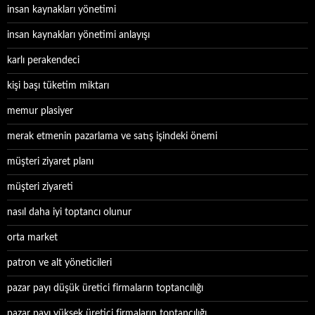
insan kaynakları yönetimi
insan kaynakları yönetimi anlayışı
karlı perakendeci
kişi başı tüketim miktarı
memur plasiyer
merak etmenin pazarlama ve satış işindeki önemi
müşteri ziyaret planı
müşteri ziyareti
nasıl daha iyi toptancı olunur
orta market
patron ve alt yöneticileri
pazar payı düşük üretici firmaların toptancılığı
pazar payı yüksek üretici firmaların toptancılığı