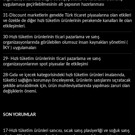
uygulamaya geçirilebilmesinin alt yapısının hazırlanması
31-Discount marketlerin genelde Türk ticaret piyasalarına olan etkileri
ve özelde de diğer hızlı tüketim ürünlerinin perakende kanalları ile olan
etkileşimleri.
30-Hızlı tüketim ürünlerinin ticari pazarlama ve satış
organizasyonlarında görülebilen olumsuz insan kaynakları yönetimi (
İKY ) uygulamaları
29- Hızlı tüketim ürünlerinin ticari pazarlama ve satış
organizasyonlarının spot piyasalar ile etkileşimi
28-Gıda ve içecek kategorisindeki hızlı tüketim ürünleri imalatında,
tüketici sağlığını korumayı önceleyerek, ürünlerin satışlarını sıçratacak
şekilde artırabilmek için, ürün muhteviyatlarında yapılması zaruri olan
değişiklerin önemi.
SON YORUMLAR
17-Hızlı tüketim ürünleri satıcısı, sıcak satış plasiyerliği ve soğuk satış