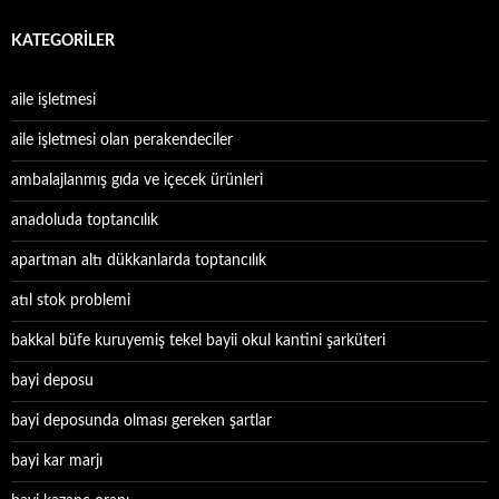
KATEGORILER
aile işletmesi
aile işletmesi olan perakendeciler
ambalajlanmış gıda ve içecek ürünleri
anadoluda toptancılık
apartman altı dükkanlarda toptancılık
atıl stok problemi
bakkal büfe kuruyemiş tekel bayii okul kantini şarküteri
bayi deposu
bayi deposunda olması gereken şartlar
bayi kar marjı