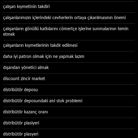
çalışan kıymetinin takdiri
çalışanlarımızın içlerindeki cevherlerin ortaya çıkarılmasının önemi
çalışanların gönüllü katkılarını cömertçe işlerine sunmalarının temin
etmek
çalışanların kıymetlerinin takdir edilmesi
daha iyi patron olmak için ne yapmak lazım
dışarıdan yönetici almak
discount zincir market
distribütör deposu
distribütör deposundaki atıl stok problemi
distribütör kazanç oranı
distribütör plasiyeri
distribütör plasyeri