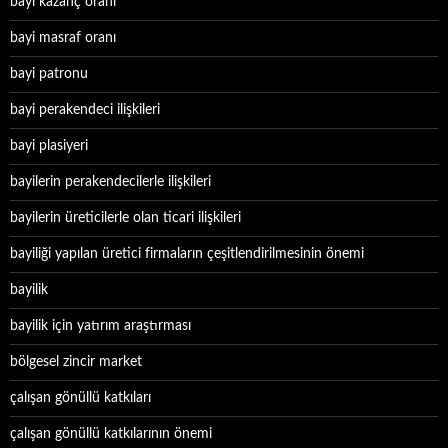
bayi kazanç oranı
bayi masraf oranı
bayi patronu
bayi perakendeci ilişkileri
bayi plasiyeri
bayilerin perakendecilerle ilişkileri
bayilerin üreticilerle olan ticari ilişkileri
bayiliği yapılan üretici firmaların çeşitlendirilmesinin önemi
bayilik
bayilik için yatırım araştırması
bölgesel zincir market
çalışan gönüllü katkıları
çalışan gönüllü katkılarının önemi