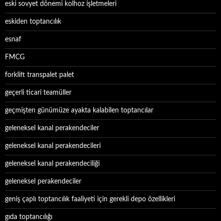
eski sovyet dönemi kolhoz işletmeleri
eskiden toptancılık
esnaf
FMCG
forklift transpalet palet
geçerli ticari teamüller
geçmişten günümüze ayakta kalabilen toptancılar
geleneksel kanal perakendeciler
geleneksel kanal perakendecileri
geleneksel kanal perakendeciliği
geleneksel perakendeciler
geniş çaplı toptancılık faaliyeti için gerekli depo özellikleri
gıda toptancılığı