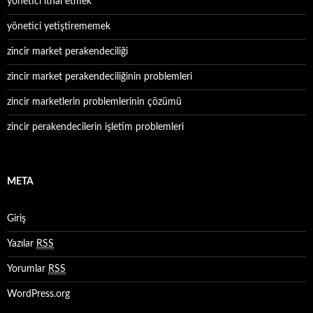
yönetici ithal etmek
yönetici yetiştirememek
zincir market perakendeciliği
zincir market perakendeciliğinin problemleri
zincir marketlerin problemlerinin çözümü
zincir perakendecilerin işletim problemleri
META
Giriş
Yazılar
RSS
Yorumlar
RSS
WordPress.org