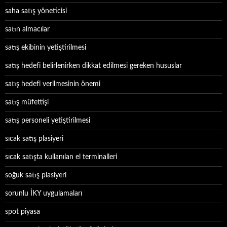
saha satış yöneticisi
satın almacılar
satış ekibinin yetiştirilmesi
satış hedefi belirlenirken dikkat edilmesi gereken hususlar
satış hedefi verilmesinin önemi
satış müfettişi
satış personeli yetiştirilmesi
sıcak satış plasiyeri
sıcak satışta kullanılan el terminalleri
soğuk satış plasiyeri
sorunlu İKY uygulamaları
spot piyasa