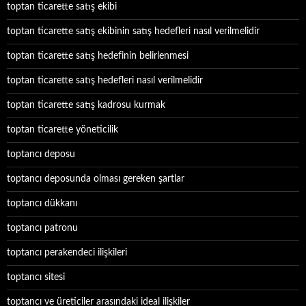
toptan ticarette satış ekibi
toptan ticarette satış ekibinin satış hedefleri nasıl verilmelidir
toptan ticarette satış hedefinin belirlenmesi
toptan ticarette satış hedefleri nasıl verilmelidir
toptan ticarette satış kadrosu kurmak
toptan ticarette yöneticilik
toptancı deposu
toptancı deposunda olması gereken şartlar
toptancı dükkanı
toptancı patronu
toptancı perakendeci ilişkileri
toptancı sitesi
toptancı ve üreticiler arasındaki ideal ilişkiler