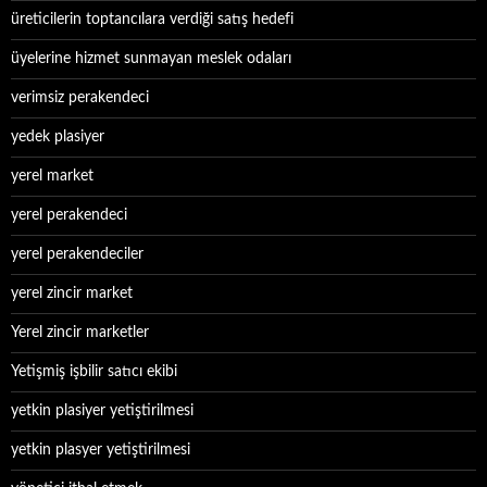
üreticilerin toptancılara verdiği satış hedefi
üyelerine hizmet sunmayan meslek odaları
verimsiz perakendeci
yedek plasiyer
yerel market
yerel perakendeci
yerel perakendeciler
yerel zincir market
Yerel zincir marketler
Yetişmiş işbilir satıcı ekibi
yetkin plasiyer yetiştirilmesi
yetkin plasyer yetiştirilmesi