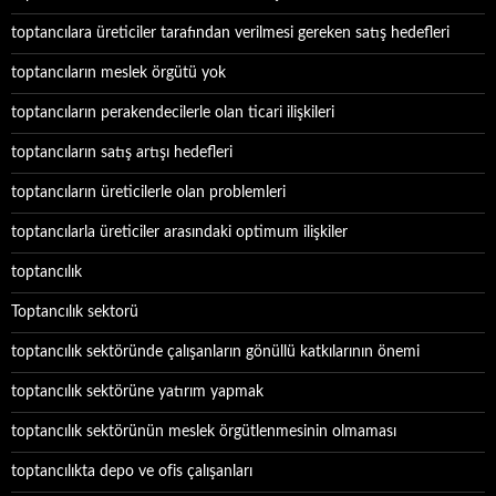
toptancılara üreticiler tarafından verilmesi gereken satış hedefleri
toptancıların meslek örgütü yok
toptancıların perakendecilerle olan ticari ilişkileri
toptancıların satış artışı hedefleri
toptancıların üreticilerle olan problemleri
toptancılarla üreticiler arasındaki optimum ilişkiler
toptancılık
Toptancılık sektorü
toptancılık sektöründe çalışanların gönüllü katkılarının önemi
toptancılık sektörüne yatırım yapmak
toptancılık sektörünün meslek örgütlenmesinin olmaması
toptancılıkta depo ve ofis çalışanları