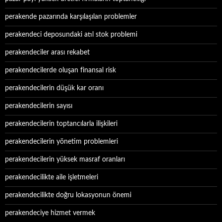
perakende pazarında karşılaşılan problemler
perakendeci deposundaki atıl stok problemi
perakendeciler arası rekabet
perakendecilerde oluşan finansal risk
perakendecilerin düşük kar oranı
perakendecilerin sayısı
perakendecilerin toptancılarla ilişkileri
perakendecilerin yönetim problemleri
perakendecilerin yüksek masraf oranları
perakendecilikte aile işletmeleri
perakendecilikte doğru lokasyonun önemi
perakendeciye hizmet vermek