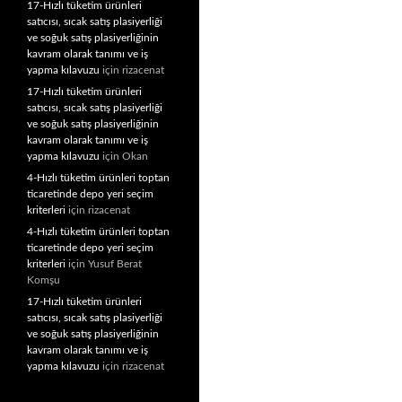
17-Hızlı tüketim ürünleri
satıcısı, sıcak satış plasiyerliği
ve soğuk satış plasiyerliğinin
kavram olarak tanımı ve iş
yapma kılavuzu
için
rizacenat
17-Hızlı tüketim ürünleri
satıcısı, sıcak satış plasiyerliği
ve soğuk satış plasiyerliğinin
kavram olarak tanımı ve iş
yapma kılavuzu
için
Okan
4-Hızlı tüketim ürünleri toptan
ticaretinde depo yeri seçim
kriterleri
için
rizacenat
4-Hızlı tüketim ürünleri toptan
ticaretinde depo yeri seçim
kriterleri
için
Yusuf Berat
Komşu
17-Hızlı tüketim ürünleri
satıcısı, sıcak satış plasiyerliği
ve soğuk satış plasiyerliğinin
kavram olarak tanımı ve iş
yapma kılavuzu
için
rizacenat