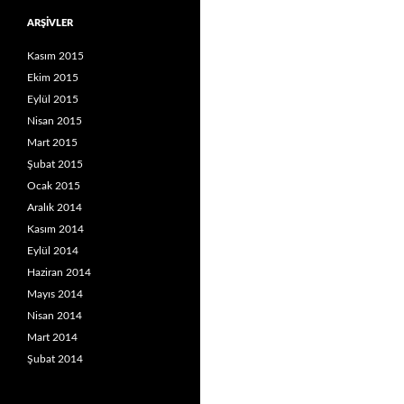
ARŞIVLER
Kasım 2015
Ekim 2015
Eylül 2015
Nisan 2015
Mart 2015
Şubat 2015
Ocak 2015
Aralık 2014
Kasım 2014
Eylül 2014
Haziran 2014
Mayıs 2014
Nisan 2014
Mart 2014
Şubat 2014