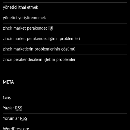
yönetici ithal etmek
yönetici yetiştirememek
zincir market perakendeciliği
zincir market perakendeciliğinin problemleri
zincir marketlerin problemlerinin çözümü
zincir perakendecilerin işletim problemleri
META
Giriş
Yazılar
RSS
Yorumlar
RSS
WordPress.org