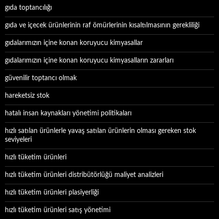
gıda toptancılığı
gıda ve içecek ürünlerinin raf ömürlerinin kısaltılmasının gerekliliği
gıdalarımızın içine konan koruyucu kimyasallar
gıdalarımızın içine konan koruyucu kimyasalların zararları
güvenilir toptancı olmak
hareketsiz stok
hatalı insan kaynakları yönetimi politikaları
hızlı satılan ürünlerle yavaş satılan ürünlerin olması gereken stok
seviyeleri
hızlı tüketim ürünleri
hızlı tüketim ürünleri distribütörlüğü maliyet analizleri
hızlı tüketim ürünleri plasiyerliği
hızlı tüketim ürünleri satış yönetimi