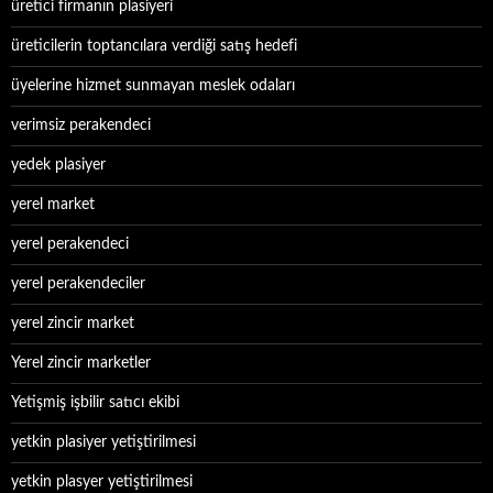
üretici firmanın plasiyeri
üreticilerin toptancılara verdiği satış hedefi
üyelerine hizmet sunmayan meslek odaları
verimsiz perakendeci
yedek plasiyer
yerel market
yerel perakendeci
yerel perakendeciler
yerel zincir market
Yerel zincir marketler
Yetişmiş işbilir satıcı ekibi
yetkin plasiyer yetiştirilmesi
yetkin plasyer yetiştirilmesi