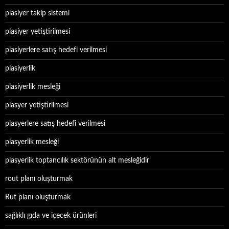
plasiyer takip sistemi
plasiyer yetiştirilmesi
plasiyerlere satış hedefi verilmesi
plasiyerlik
plasiyerlik mesleği
plasyer yetiştirilmesi
plasyerlere satış hedefi verilmesi
plasyerlik mesleği
plasyerlik toptancılık sektörünün alt mesleğidir
rout planı oluşturmak
Rut planı oluşturmak
sağlıklı gıda ve içecek ürünleri