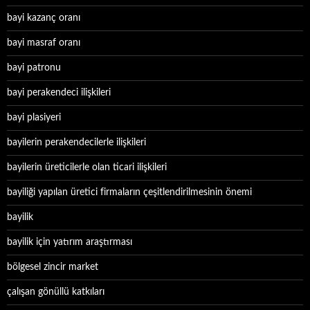
bayi kazanç oranı
bayi masraf oranı
bayi patronu
bayi perakendeci ilişkileri
bayi plasiyeri
bayilerin perakendecilerle ilişkileri
bayilerin üreticilerle olan ticari ilişkileri
bayiliği yapılan üretici firmaların çeşitlendirilmesinin önemi
bayilik
bayilik için yatırım araştırması
bölgesel zincir market
çalışan gönüllü katkıları