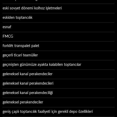
eski sovyet dönemi kolhoz işletmeleri
eskiden toptancılık
esnaf
FMCG
forklift transpalet palet
geçerli ticari teamüller
geçmişten günümüze ayakta kalabilen toptancılar
geleneksel kanal perakendeciler
geleneksel kanal perakendecileri
geleneksel kanal perakendeciliği
geleneksel perakendeciler
geniş çaplı toptancılık faaliyeti için gerekli depo özellikleri