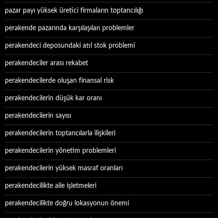
pazar payı yüksek üretici firmaların toptancılığı
perakende pazarında karşılaşılan problemler
perakendeci deposundaki atıl stok problemi
perakendeciler arası rekabet
perakendecilerde oluşan finansal risk
perakendecilerin düşük kar oranı
perakendecilerin sayısı
perakendecilerin toptancılarla ilişkileri
perakendecilerin yönetim problemleri
perakendecilerin yüksek masraf oranları
perakendecilikte aile işletmeleri
perakendecilikte doğru lokasyonun önemi