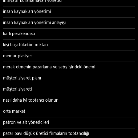
inisiyatif kullanamayan yönetici
insan kaynakları yönetimi
insan kaynakları yönetimi anlayışı
karlı perakendeci
kişi başı tüketim miktarı
memur plasiyer
merak etmenin pazarlama ve satış işindeki önemi
müşteri ziyaret planı
müşteri ziyareti
nasıl daha iyi toptancı olunur
orta market
patron ve alt yöneticileri
pazar payı düşük üretici firmaların toptancılığı