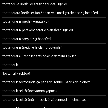
toptancı ve üreticiler arasındaki ideal ilişkiler
toptancılara üreticiler tarafından verilmesi gereken satış hedefleri
toptancıların meslek örgütü yok
toptancıların perakendecilerle olan ticari ilişkileri
toptancıların satış artışı hedefleri
toptancıların üreticilerle olan problemleri
toptancılarla üreticiler arasındaki optimum ilişkiler
toptancılık
Toptancılık sektorü
toptancılık sektöründe çalışanların gönüllü katkılarının önemi
toptancılık sektörüne yatırım yapmak
toptancılık sektörünün meslek örgütlenmesinin olmaması