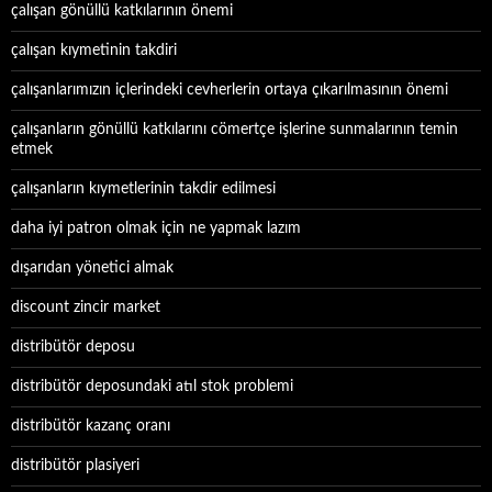
çalışan gönüllü katkılarının önemi
çalışan kıymetinin takdiri
çalışanlarımızın içlerindeki cevherlerin ortaya çıkarılmasının önemi
çalışanların gönüllü katkılarını cömertçe işlerine sunmalarının temin
etmek
çalışanların kıymetlerinin takdir edilmesi
daha iyi patron olmak için ne yapmak lazım
dışarıdan yönetici almak
discount zincir market
distribütör deposu
distribütör deposundaki atıl stok problemi
distribütör kazanç oranı
distribütör plasiyeri