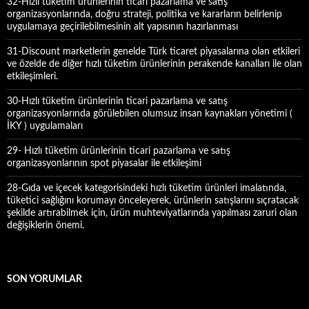
32-Hızlı tüketim ürünlerinin ticari pazarlama ve satış
organizasyonlarında, doğru strateji, politika ve kararların belirlenip
uygulamaya geçirilebilmesinin alt yapısının hazırlanması
31-Discount marketlerin genelde Türk ticaret piyasalarına olan etkileri
ve özelde de diğer hızlı tüketim ürünlerinin perakende kanalları ile olan
etkileşimleri.
30-Hızlı tüketim ürünlerinin ticari pazarlama ve satış
organizasyonlarında görülebilen olumsuz insan kaynakları yönetimi (
İKY ) uygulamaları
29- Hızlı tüketim ürünlerinin ticari pazarlama ve satış
organizasyonlarının spot piyasalar ile etkileşimi
28-Gıda ve içecek kategorisindeki hızlı tüketim ürünleri imalatında,
tüketici sağlığını korumayı önceleyerek, ürünlerin satışlarını sıçratacak
şekilde artırabilmek için, ürün muhteviyatlarında yapılması zaruri olan
değişiklerin önemi.
SON YORUMLAR