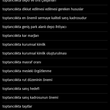
toptancılıkta depo ve ofis çalışanları
toptancılıkta dikkat edilmesi edilmesi gereken hususlar
toptancılıkta en önemli sermaye kaliteli satış kadrosudur
toptancılıkta geniş park alanlı depo ihtiyacı
toptancılıkta kar marjları
toptancılıkta kurumsal kimlik
toptancılıkta kurumsal kimlik oluşturulması
toptancılıkta masraf oranı
toptancılıkta mesleki örgütlenme
toptancılıkta rut düzeninin önemi
toptancılıkta satış hedefi
toptancılıkta satış kadrosunun önemi
toptancılıkta taşıtlar