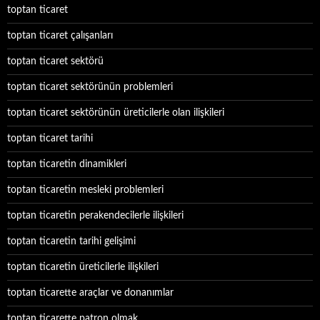
toptan ticaret
toptan ticaret çalışanları
toptan ticaret sektörü
toptan ticaret sektörünün problemleri
toptan ticaret sektörünün üreticilerle olan ilişkileri
toptan ticaret tarihi
toptan ticaretin dinamikleri
toptan ticaretin mesleki problemleri
toptan ticaretin perakendecilerle ilişkileri
toptan ticaretin tarihi gelişimi
toptan ticaretin üreticilerle ilişkileri
toptan ticarette araçlar ve donanımlar
toptan ticarette patron olmak