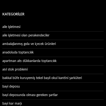
KATEGORILER
aile işletmesi
aile işletmesi olan perakendeciler
ambalajlanmış gıda ve içecek ürünleri
anadoluda toptancılık
apartman altı dükkanlarda toptancılık
atıl stok problemi
bakkal büfe kuruyemiş tekel bayii okul kantini şarküteri
bayi deposu
bayi deposunda olması gereken şartlar
bayi kar marjı