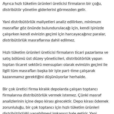
Ayrıca hızlı tüketim ürünleri üreticisi firmaların bir çoğu,
distribütör yönetim giderlerini görmezden gelir.
Yani distribütörlük maliyetleri analiz edilirken, minimum
masraflar göz önünde bulundurulacağı için, kendi işinizde
çalışırken kendi evinizin geçimi için harcayacağınız paralar,
distribütörlük masraflarına dahil edilmez.
Hızlı tüketim ürünleri üreticisi firmaların ticari pazarlama ve
satış bölümü üst düzey yöneticileri, distribütörlük yapan
toptan ticaret sektörü mensupları olarak evimizin geçimi ile
ilgili tüm masrafları başka bir işte part-time çalışarak
kazanmamız gerektiğini düşünüyorlar herhalde.
Bir çok üretici firma kiralık depolarda çalışan toptancı
firmalarına distribütörlük vermek istemez. Çünki masraf
analizlerinin içine depo kirası girecektir. Depo kirası ödemek
zorunluluğu, bir çok toptancı için hızlı tüketim ürünleri
distribütörlüğü yapabilmeyi imkansız hale getirir. Yani