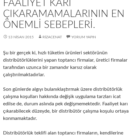
FAALIYET KARI
ÇIKARAMAMALARININ EN
ÖNEMLI SEBEPLERI.
13 NISAN 2015
RIZACENAT
YORUM YAPIN
Şu bir gerçek ki, hızlı tüketim ürünleri sektörünün
distribütörlüklerini yapan toptancı firmalar, üretici firmalar
tarafından uzunca bir zamandır karsız olarak
çalıştırılmaktadırlar.
Son günlerde algıyı bulanıklaştırmak üzere distribütörlük
çalışma koşulları hakkında değişik uygulama tarzları icat
edilse de, durum aslında pek değişmemektedir. Faaliyet karı
çıkarabilecek düzeyde, bir distribütör çalışma koşulu ortaya
konmamaktadır.
Distribütörlük teklifi alan toptancı firmaların, kendilerine