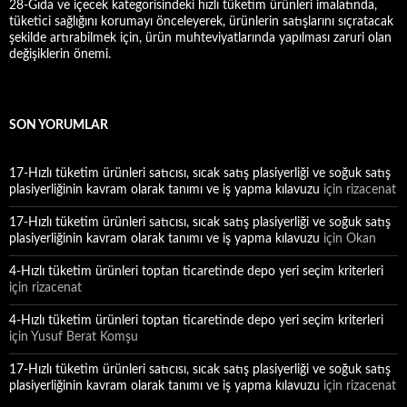
28-Gıda ve içecek kategorisindeki hızlı tüketim ürünleri imalatında,
tüketici sağlığını korumayı önceleyerek, ürünlerin satışlarını sıçratacak
şekilde artırabilmek için, ürün muhteviyatlarında yapılması zaruri olan
değişiklerin önemi.
SON YORUMLAR
17-Hızlı tüketim ürünleri satıcısı, sıcak satış plasiyerliği ve soğuk satış
plasiyerliğinin kavram olarak tanımı ve iş yapma kılavuzu
için
rizacenat
17-Hızlı tüketim ürünleri satıcısı, sıcak satış plasiyerliği ve soğuk satış
plasiyerliğinin kavram olarak tanımı ve iş yapma kılavuzu
için
Okan
4-Hızlı tüketim ürünleri toptan ticaretinde depo yeri seçim kriterleri
için
rizacenat
4-Hızlı tüketim ürünleri toptan ticaretinde depo yeri seçim kriterleri
için
Yusuf Berat Komşu
17-Hızlı tüketim ürünleri satıcısı, sıcak satış plasiyerliği ve soğuk satış
plasiyerliğinin kavram olarak tanımı ve iş yapma kılavuzu
için
rizacenat