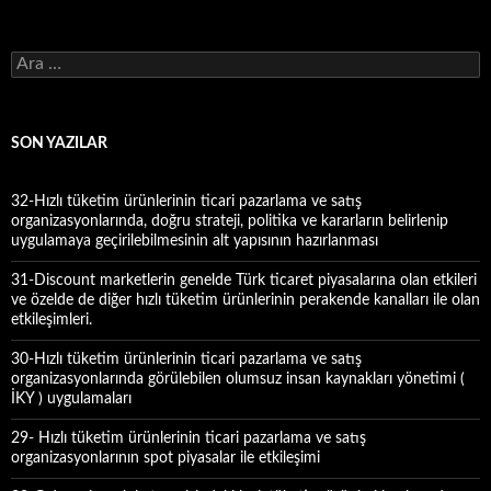
A
r
a
m
a
SON YAZILAR
:
32-Hızlı tüketim ürünlerinin ticari pazarlama ve satış
organizasyonlarında, doğru strateji, politika ve kararların belirlenip
uygulamaya geçirilebilmesinin alt yapısının hazırlanması
31-Discount marketlerin genelde Türk ticaret piyasalarına olan etkileri
ve özelde de diğer hızlı tüketim ürünlerinin perakende kanalları ile olan
etkileşimleri.
30-Hızlı tüketim ürünlerinin ticari pazarlama ve satış
organizasyonlarında görülebilen olumsuz insan kaynakları yönetimi (
İKY ) uygulamaları
29- Hızlı tüketim ürünlerinin ticari pazarlama ve satış
organizasyonlarının spot piyasalar ile etkileşimi