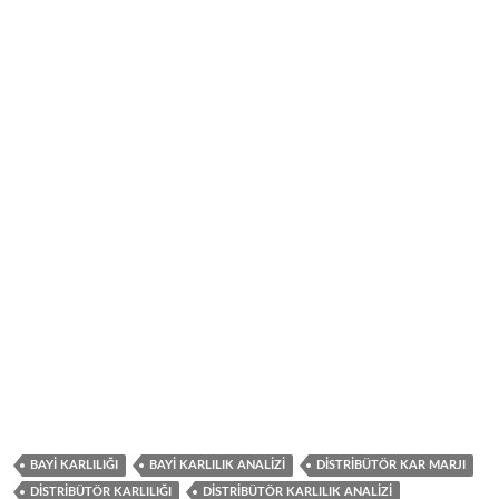
BAYI KARLILIĞI
BAYI KARLILIK ANALIZI
DISTRIBÜTÖR KAR MARJI
DISTRIBÜTÖR KARLILIĞI
DISTRIBÜTÖR KARLILIK ANALIZI