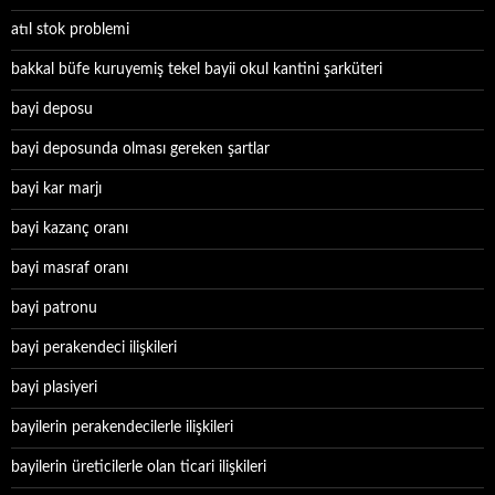
atıl stok problemi
bakkal büfe kuruyemiş tekel bayii okul kantini şarküteri
bayi deposu
bayi deposunda olması gereken şartlar
bayi kar marjı
bayi kazanç oranı
bayi masraf oranı
bayi patronu
bayi perakendeci ilişkileri
bayi plasiyeri
bayilerin perakendecilerle ilişkileri
bayilerin üreticilerle olan ticari ilişkileri