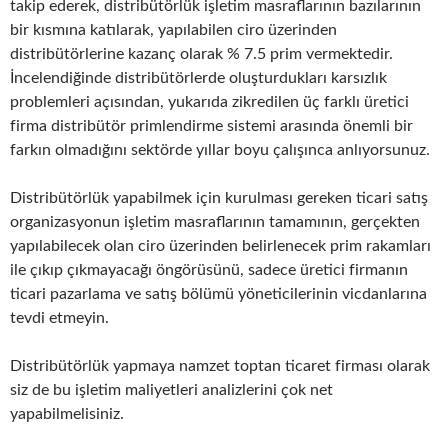
takip ederek, distribütörlük işletim masraflarının bazılarının
bir kısmına katılarak, yapılabilen ciro üzerinden
distribütörlerine kazanç olarak % 7.5 prim vermektedir.
İncelendiğinde distribütörlerde oluşturdukları karsızlık
problemleri açısından, yukarıda zikredilen üç farklı üretici
firma distribütör primlendirme sistemi arasında önemli bir
farkın olmadığını sektörde yıllar boyu çalışınca anlıyorsunuz.
Distribütörlük yapabilmek için kurulması gereken ticari satış
organizasyonun işletim masraflarının tamamının, gerçekten
yapılabilecek olan ciro üzerinden belirlenecek prim rakamları
ile çıkıp çıkmayacağı öngörüsünü, sadece üretici firmanın
ticari pazarlama ve satış bölümü yöneticilerinin vicdanlarına
tevdi etmeyin.
Distribütörlük yapmaya namzet toptan ticaret firması olarak
siz de bu işletim maliyetleri analizlerini çok net
yapabilmelisiniz.