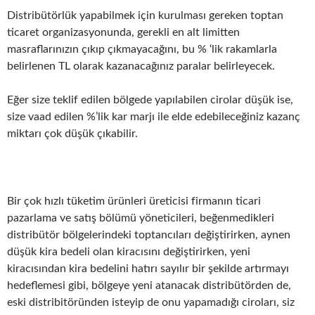
Distribütörlük yapabilmek için kurulması gereken toptan
ticaret organizasyonunda, gerekli en alt limitten
masraflarınızın çıkıp çıkmayacağını, bu % ‘lik rakamlarla
belirlenen TL olarak kazanacağınız paralar belirleyecek.
Eğer size teklif edilen bölgede yapılabilen cirolar düşük ise,
size vaad edilen %’lik kar marjı ile elde edebileceğiniz kazanç
miktarı çok düşük çıkabilir.
Bir çok hızlı tüketim ürünleri üreticisi firmanın ticari
pazarlama ve satış bölümü yöneticileri, beğenmedikleri
distribütör bölgelerindeki toptancıları değiştirirken, aynen
düşük kira bedeli olan kiracısını değiştirirken, yeni
kiracısından kira bedelini hatırı sayılır bir şekilde artırmayı
hedeflemesi gibi, bölgeye yeni atanacak distribütörden de,
eski distribitöründen isteyip de onu yapamadığı ciroları, siz