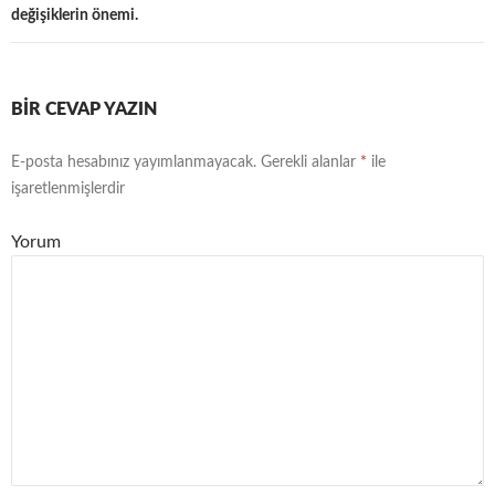
değişiklerin önemi.
BIR CEVAP YAZIN
E-posta hesabınız yayımlanmayacak.
Gerekli alanlar
*
ile
işaretlenmişlerdir
Yorum