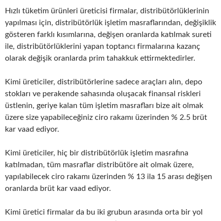
Hızlı tüketim ürünleri üreticisi firmalar, distribütörlüklerinin
yapılması için, distribütörlük işletim masraflarından, değişiklik
gösteren farklı kısımlarına, değişen oranlarda katılmak sureti
ile, distribütörlüklerini yapan toptancı firmalarına kazanç
olarak değişik oranlarda prim tahakkuk ettirmektedirler.
Kimi üreticiler, distribütörlerine sadece araçları alın, depo
stokları ve perakende sahasında oluşacak finansal riskleri
üstlenin, geriye kalan tüm işletim masrafları bize ait olmak
üzere size yapabileceğiniz ciro rakamı üzerinden % 2.5 brüt
kar vaad ediyor.
Kimi üreticiler, hiç bir distribütörlük işletim masrafına
katılmadan, tüm masraflar distribütöre ait olmak üzere,
yapılabilecek ciro rakamı üzerinden % 13 ila 15 arası değişen
oranlarda brüt kar vaad ediyor.
Kimi üretici firmalar da bu iki grubun arasında orta bir yol