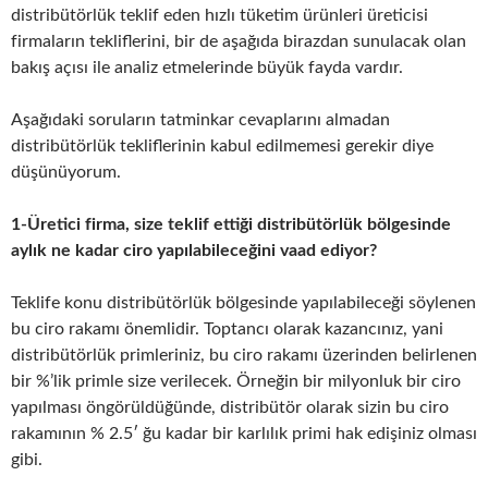
distribütörlük teklif eden hızlı tüketim ürünleri üreticisi
firmaların tekliflerini, bir de aşağıda birazdan sunulacak olan
bakış açısı ile analiz etmelerinde büyük fayda vardır.
Aşağıdaki soruların tatminkar cevaplarını almadan
distribütörlük tekliflerinin kabul edilmemesi gerekir diye
düşünüyorum.
1-Üretici firma, size teklif ettiği distribütörlük bölgesinde
aylık ne kadar ciro yapılabileceğini vaad ediyor?
Teklife konu distribütörlük bölgesinde yapılabileceği söylenen
bu ciro rakamı önemlidir. Toptancı olarak kazancınız, yani
distribütörlük primleriniz, bu ciro rakamı üzerinden belirlenen
bir %’lik primle size verilecek. Örneğin bir milyonluk bir ciro
yapılması öngörüldüğünde, distribütör olarak sizin bu ciro
rakamının % 2.5′ ğu kadar bir karlılık primi hak edişiniz olması
gibi.