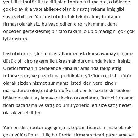
yeni distribütörlük teklifi alan toptancı firmalara, o bölgede
çok kolaylıkla yapılabilecek olan bir satış rakamı imiş gibi
söyleyebilirler. Yani distribütörlük teklifi almış toptancı
firması olarak siz, bu vaad edilen ciro rakamının, daha
önceden gerçekleşmiş bir ciro rakamı olup olmadığını çok çok
iyi araştırın.
Distribitörlük işletim masraflarınızı asla karşılayamayacağınız
düşük bir ciro rakamı ile uğraşmak durumunda kalabilirsiniz.
Üretici firmanın perakende kanallar arasında takip ettiği
tutarsız satış ve pazarlama politikaları yüzünden, distribütör
olarak sizden hizmet sunmanızı istedikleri yerel zincir
marketlerde oluşturdukları öfke sebebi ile, size teklif edilen
bölgede asla ulaşılamayacak ciro rakamlarını, üretici firmanın
ticari pazarlama ve satış bölümü yöneticileri size satış hedefi
olarak verebilirler.
Yeni bir distribütörlüğe girişmiş toptan ticaret firması olarak
çok üzülürsünüz… Hiç bir üretici firmanın ticari pazarlama ve