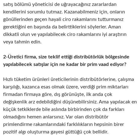
satış bölümü yöneticisi de uğrayacağınız zararlardan
kendilerini sorumlu tutmaz. Kazanabilmeniz için, onların
gönüllerinden geçen hayali ciro rakamlarını tutturmanız
gerektiğini en başında da belirttiklerini söylerler. Aman
dikkatli olun ve yapılabilecek ciro rakamlarını iyi araştırın
veya tahmin edin.
2-Üretici firma, size teklif ettiği distribütörlük bölgesinde
yapılabilecek satışlar için ne kadar bir prim vaad ediyor?
Hızlı tüketim ürünleri üreticilerinin distribütörlerine, çalışma
karşılığı, kazanca esas olmak üzere, verdiği prim miktarları
firmadan firmaya göre, dış görünüşte, ilk anda çok
değişkenlik arz edebildiğini düşünebilirsiniz. Ama yapılacak en
küçük tetkiklerde bile aslında birbirinden çok da farkları
olmadığını hemen anlarsınız. Var olan distribütör
primlendirme rakamlarındaki farklılıkların hepsinin birer
pozitif algı oluşturma gayesi güttüğü çok bellidir.