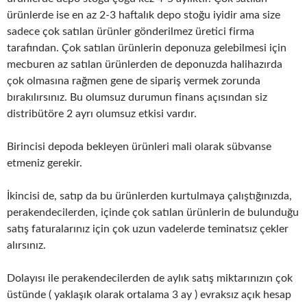
ürünlerde ise en az 2-3 haftalık depo stoğu iyidir ama size
sadece çok satılan ürünler gönderilmez üretici firma
tarafından. Çok satılan ürünlerin deponuza gelebilmesi için
mecburen az satılan ürünlerden de deponuzda halihazırda
çok olmasına rağmen gene de sipariş vermek zorunda
bırakılırsınız. Bu olumsuz durumun finans açısından siz
distribütöre 2 ayrı olumsuz etkisi vardır.
Birincisi depoda bekleyen ürünleri mali olarak sübvanse
etmeniz gerekir.
İkincisi de, satıp da bu ürünlerden kurtulmaya çalıştığınızda,
perakendecilerden, içinde çok satılan ürünlerin de bulunduğu
satış faturalarınız için çok uzun vadelerde teminatsız çekler
alırsınız.
Dolayısı ile perakendecilerden de aylık satış miktarınızın çok
üstünde ( yaklaşık olarak ortalama 3 ay ) evraksız açık hesap