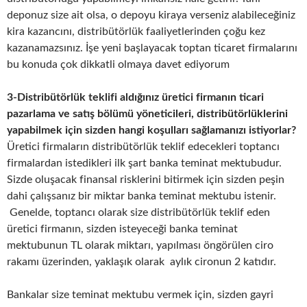
deponuz size ait olsa, o depoyu kiraya verseniz alabileceğiniz
kira kazancını, distribütörlük faaliyetlerinden çoğu kez
kazanamazsınız. İşe yeni başlayacak toptan ticaret firmalarını
bu konuda çok dikkatli olmaya davet ediyorum
3-Distribütörlük teklifi aldığınız üretici firmanın ticari
pazarlama ve satış bölümü yöneticileri, distribütörlüklerini
yapabilmek için sizden hangi koşulları sağlamanızı istiyorlar?
Üretici firmaların distribütörlük teklif edecekleri toptancı
firmalardan istedikleri ilk şart banka teminat mektubudur.
Sizde oluşacak finansal risklerini bitirmek için sizden peşin
dahi çalışsanız bir miktar banka teminat mektubu istenir.
Genelde, toptancı olarak size distribütörlük teklif eden
üretici firmanın, sizden isteyeceği banka teminat
mektubunun TL olarak miktarı, yapılması öngörülen ciro
rakamı üzerinden, yaklaşık olarak aylık cironun 2 katıdır.
Bankalar size teminat mektubu vermek için, sizden gayri