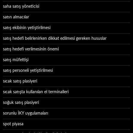
saha satış yöneticisi
satın almacılar
satış ekibinin yetiştirilmesi
satış hedefi belirlenirken dikkat edilmesi gereken hususlar
satış hedefi verilmesinin önemi
satış müfettişi
satış personeli yetiştirilmesi
sıcak satış plasiyeri
sıcak satışta kullanılan el terminalleri
soğuk satış plasiyeri
sorunlu İKY uygulamaları
spot piyasa