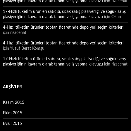
plasiyerliğinin kavram olarak tanımı ve iş yapma kılavuzu
için
rizacenat
17-Hızlı tüketim ürünleri satıcısı, sıcak satış plasiyerliği ve soğuk satış
plasiyerliğinin kavram olarak tanımı ve iş yapma kılavuzu
için
Okan
4-Hızlı tüketim ürünleri toptan ticaretinde depo yeri seçim kriterleri
için
rizacenat
4-Hızlı tüketim ürünleri toptan ticaretinde depo yeri seçim kriterleri
için
Yusuf Berat Komşu
17-Hızlı tüketim ürünleri satıcısı, sıcak satış plasiyerliği ve soğuk satış
plasiyerliğinin kavram olarak tanımı ve iş yapma kılavuzu
için
rizacenat
ARŞIVLER
Kasım 2015
Ekim 2015
Eylül 2015