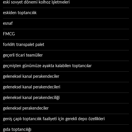
eski sovyet dönemi kolhoz işletmeleri
eskiden toptancılık
esnaf
FMCG
forklift transpalet palet
geçerli ticari teamüller
geçmişten günümüze ayakta kalabilen toptancılar
geleneksel kanal perakendeciler
geleneksel kanal perakendecileri
geleneksel kanal perakendeciliği
geleneksel perakendeciler
geniş çaplı toptancılık faaliyeti için gerekli depo özellikleri
gıda toptancılığı