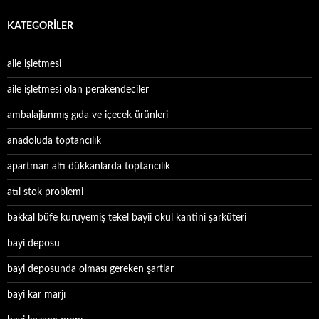
KATEGORILER
aile işletmesi
aile işletmesi olan perakendeciler
ambalajlanmış gıda ve içecek ürünleri
anadoluda toptancılık
apartman altı dükkanlarda toptancılık
atıl stok problemi
bakkal büfe kuruyemiş tekel bayii okul kantini şarküteri
bayi deposu
bayi deposunda olması gereken şartlar
bayi kar marjı