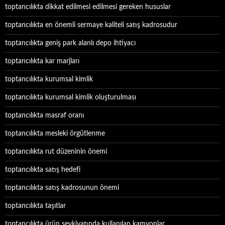
toptancılıkta dikkat edilmesi edilmesi gereken hususlar
toptancılıkta en önemli sermaye kaliteli satış kadrosudur
toptancılıkta geniş park alanlı depo ihtiyacı
toptancılıkta kar marjları
toptancılıkta kurumsal kimlik
toptancılıkta kurumsal kimlik oluşturulması
toptancılıkta masraf oranı
toptancılıkta mesleki örgütlenme
toptancılıkta rut düzeninin önemi
toptancılıkta satış hedefi
toptancılıkta satış kadrosunun önemi
toptancılıkta taşıtlar
toptancılıkta ürün sevkiyatında kullanılan kamyonlar