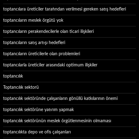
toptancılara üreticiler tarafından verilmesi gereken satış hedefleri
toptancıların meslek örgütü yok
toptancıların perakendecilerle olan ticari ilişkileri
toptancıların satış artışı hedefleri
toptancıların üreticilerle olan problemleri
toptancılarla üreticiler arasındaki optimum ilişkiler
toptancılık
Toptancılık sektorü
toptancılık sektöründe çalışanların gönüllü katkılarının önemi
toptancılık sektörüne yatırım yapmak
toptancılık sektörünün meslek örgütlenmesinin olmaması
toptancılıkta depo ve ofis çalışanları