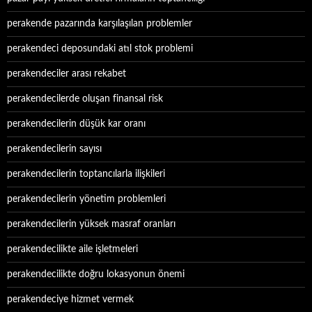
perakende pazarında karşılaşılan problemler
perakendeci deposundaki atıl stok problemi
perakendeciler arası rekabet
perakendecilerde oluşan finansal risk
perakendecilerin düşük kar oranı
perakendecilerin sayısı
perakendecilerin toptancılarla ilişkileri
perakendecilerin yönetim problemleri
perakendecilerin yüksek masraf oranları
perakendecilikte aile işletmeleri
perakendecilikte doğru lokasyonun önemi
perakendeciye hizmet vermek