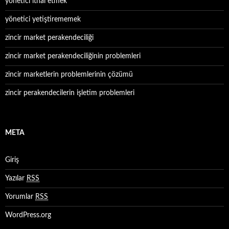
yönetici ithal etmek
yönetici yetiştirememek
zincir market perakendeciliği
zincir market perakendeciliğinin problemleri
zincir marketlerin problemlerinin çözümü
zincir perakendecilerin işletim problemleri
META
Giriş
Yazılar
RSS
Yorumlar
RSS
WordPress.org