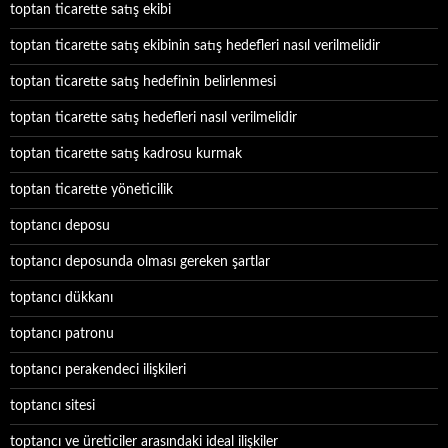
toptan ticarette satış ekibi
toptan ticarette satış ekibinin satış hedefleri nasıl verilmelidir
toptan ticarette satış hedefinin belirlenmesi
toptan ticarette satış hedefleri nasıl verilmelidir
toptan ticarette satış kadrosu kurmak
toptan ticarette yöneticilik
toptancı deposu
toptancı deposunda olması gereken şartlar
toptancı dükkanı
toptancı patronu
toptancı perakendeci ilişkileri
toptancı sitesi
toptancı ve üreticiler arasındaki ideal ilişkiler