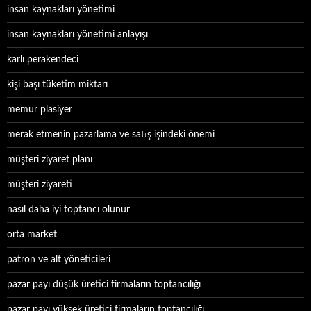
insan kaynakları yönetimi
insan kaynakları yönetimi anlayışı
karlı perakendeci
kişi başı tüketim miktarı
memur plasiyer
merak etmenin pazarlama ve satış işindeki önemi
müşteri ziyaret planı
müşteri ziyareti
nasıl daha iyi toptancı olunur
orta market
patron ve alt yöneticileri
pazar payı düşük üretici firmaların toptancılığı
pazar payı yüksek üretici firmaların toptancılığı