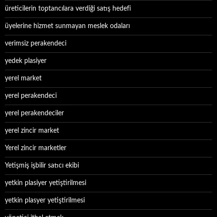
üreticilerin toptancılara verdiği satış hedefi
üyelerine hizmet sunmayan meslek odaları
verimsiz perakendeci
yedek plasiyer
yerel market
yerel perakendeci
yerel perakendeciler
yerel zincir market
Yerel zincir marketler
Yetişmiş işbilir satıcı ekibi
yetkin plasiyer yetiştirilmesi
yetkin plasyer yetiştirilmesi