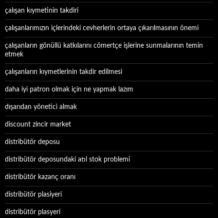
çalışan kıymetinin takdiri
çalışanlarımızın içlerindeki cevherlerin ortaya çıkarılmasının önemi
çalışanların gönüllü katkılarını cömertçe işlerine sunmalarının temin
etmek
çalışanların kıymetlerinin takdir edilmesi
daha iyi patron olmak için ne yapmak lazım
dışarıdan yönetici almak
discount zincir market
distribütör deposu
distribütör deposundaki atıl stok problemi
distribütör kazanç oranı
distribütör plasiyeri
distribütör plasyeri