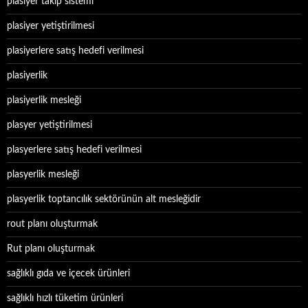
plasiyer takip sistemi
plasiyer yetiştirilmesi
plasiyerlere satış hedefi verilmesi
plasiyerlik
plasiyerlik mesleği
plasyer yetiştirilmesi
plasyerlere satış hedefi verilmesi
plasyerlik mesleği
plasyerlik toptancılık sektörünün alt mesleğidir
rout planı oluşturmak
Rut planı oluşturmak
sağlıklı gıda ve içecek ürünleri
sağlıklı hızlı tüketim ürünleri