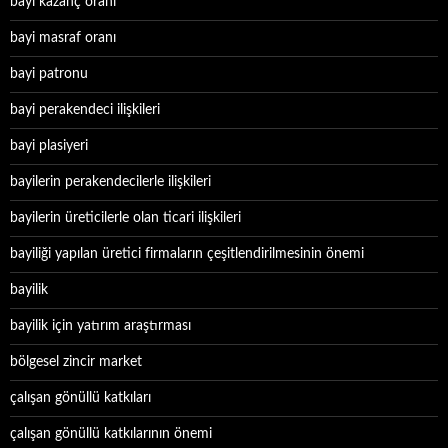
bayi kazanç oranı
bayi masraf oranı
bayi patronu
bayi perakendeci ilişkileri
bayi plasiyeri
bayilerin perakendecilerle ilişkileri
bayilerin üreticilerle olan ticari ilişkileri
bayiliği yapılan üretici firmaların çeşitlendirilmesinin önemi
bayilik
bayilik için yatırım araştırması
bölgesel zincir market
çalışan gönüllü katkıları
çalışan gönüllü katkılarının önemi