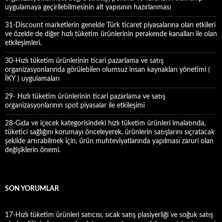
uygulamaya geçirilebilmesinin alt yapısının hazırlanması
31-Discount marketlerin genelde Türk ticaret piyasalarına olan etkileri
ve özelde de diğer hızlı tüketim ürünlerinin perakende kanalları ile olan
etkileşimleri.
30-Hızlı tüketim ürünlerinin ticari pazarlama ve satış
organizasyonlarında görülebilen olumsuz insan kaynakları yönetimi (
İKY ) uygulamaları
29- Hızlı tüketim ürünlerinin ticari pazarlama ve satış
organizasyonlarının spot piyasalar ile etkileşimi
28-Gıda ve içecek kategorisindeki hızlı tüketim ürünleri imalatında,
tüketici sağlığını korumayı önceleyerek, ürünlerin satışlarını sıçratacak
şekilde artırabilmek için, ürün muhteviyatlarında yapılması zaruri olan
değişiklerin önemi.
SON YORUMLAR
17-Hızlı tüketim ürünleri satıcısı, sıcak satış plasiyerliği ve soğuk satış