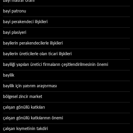
bayi masraf oranı
bayi patronu
bayi perakendeci ilişkileri
bayi plasiyeri
bayilerin perakendecilerle ilişkileri
bayilerin üreticilerle olan ticari ilişkileri
bayiliği yapılan üretici firmaların çeşitlendirilmesinin önemi
bayilik
bayilik için yatırım araştırması
bölgesel zincir market
çalışan gönüllü katkıları
çalışan gönüllü katkılarının önemi
çalışan kıymetinin takdiri