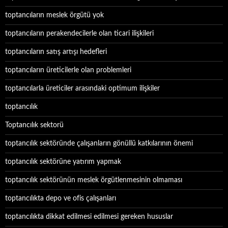
toptancıların meslek örgütü yok
toptancıların perakendecilerle olan ticari ilişkileri
toptancıların satış artışı hedefleri
toptancıların üreticilerle olan problemleri
toptancılarla üreticiler arasındaki optimum ilişkiler
toptancılık
Toptancılık sektorü
toptancılık sektöründe çalışanların gönüllü katkılarının önemi
toptancılık sektörüne yatırım yapmak
toptancılık sektörünün meslek örgütlenmesinin olmaması
toptancılıkta depo ve ofis çalışanları
toptancılıkta dikkat edilmesi edilmesi gereken hususlar