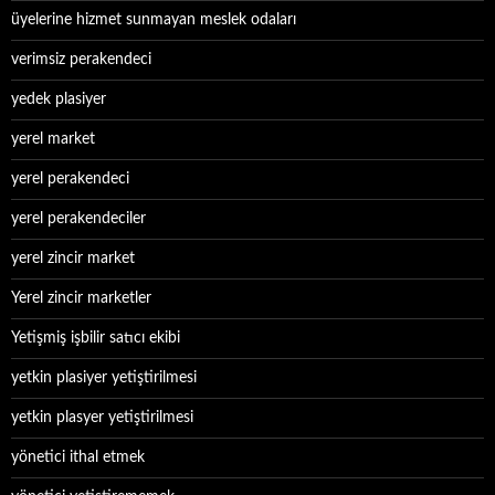
üyelerine hizmet sunmayan meslek odaları
verimsiz perakendeci
yedek plasiyer
yerel market
yerel perakendeci
yerel perakendeciler
yerel zincir market
Yerel zincir marketler
Yetişmiş işbilir satıcı ekibi
yetkin plasiyer yetiştirilmesi
yetkin plasyer yetiştirilmesi
yönetici ithal etmek