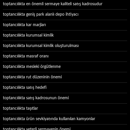
toptancılıkta en önemli sermaye kaliteli satış kadrosudur
toptancılıkta geniş park alanlı depo ihtiyacı
toptancılıkta kar marjları
toptancılıkta kurumsal kimlik
toptancılıkta kurumsal kimlik oluşturulması
toptancılıkta masraf oranı
toptancılıkta mesleki örgütlenme
toptancılıkta rut düzeninin önemi
toptancılıkta satış hedefi
toptancılıkta satış kadrosunun önemi
toptancılıkta taşıtlar
toptancılıkta ürün sevkiyatında kullanılan kamyonlar
toptancılıkta yeterli sermayenin önemi