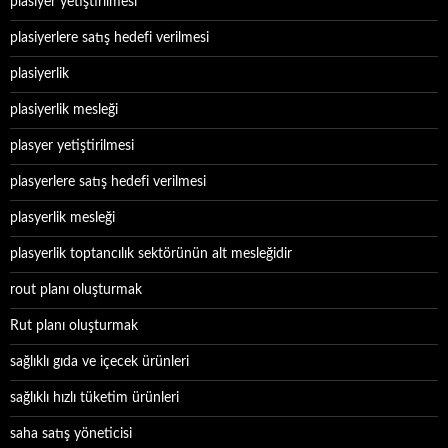
plasiyer yetiştirilmesi
plasiyerlere satış hedefi verilmesi
plasiyerlik
plasiyerlik mesleği
plasyer yetiştirilmesi
plasyerlere satış hedefi verilmesi
plasyerlik mesleği
plasyerlik toptancılık sektörünün alt mesleğidir
rout planı oluşturmak
Rut planı oluşturmak
sağlıklı gıda ve içecek ürünleri
sağlıklı hızlı tüketim ürünleri
saha satış yöneticisi