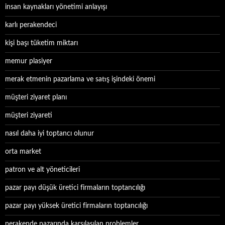
insan kaynakları yönetimi anlayışı
karlı perakendeci
kişi başı tüketim miktarı
memur plasiyer
merak etmenin pazarlama ve satış işindeki önemi
müşteri ziyaret planı
müşteri ziyareti
nasıl daha iyi toptancı olunur
orta market
patron ve alt yöneticileri
pazar payı düşük üretici firmaların toptancılığı
pazar payı yüksek üretici firmaların toptancılığı
perakende pazarında karşılaşılan problemler