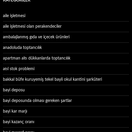
KATEGORILER
aile işletmesi
aile işletmesi olan perakendeciler
ambalajlanmış gıda ve içecek ürünleri
anadoluda toptancılık
apartman altı dükkanlarda toptancılık
atıl stok problemi
bakkal büfe kuruyemiş tekel bayii okul kantini şarküteri
bayi deposu
bayi deposunda olması gereken şartlar
bayi kar marjı
bayi kazanç oranı