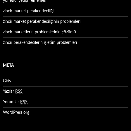
yönetici yetiştirememek
zincir market perakendeciliği
zincir market perakendeciliğinin problemleri
zincir marketlerin problemlerinin çözümü
zincir perakendecilerin işletim problemleri
META
Giriş
Yazılar
RSS
Yorumlar
RSS
WordPress.org