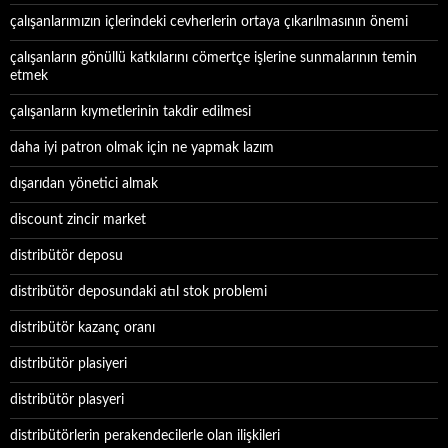
çalışanlarımızın içlerindeki cevherlerin ortaya çıkarılmasının önemi
çalışanların gönüllü katkılarını cömertçe işlerine sunmalarının temin
etmek
çalışanların kıymetlerinin takdir edilmesi
daha iyi patron olmak için ne yapmak lazım
dışarıdan yönetici almak
discount zincir market
distribütör deposu
distribütör deposundaki atıl stok problemi
distribütör kazanç oranı
distribütör plasiyeri
distribütör plasyeri
distribütörlerin perakendecilerle olan ilişkileri