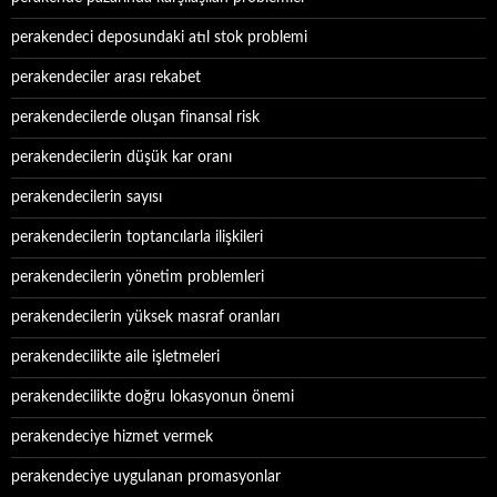
perakendeci deposundaki atıl stok problemi
perakendeciler arası rekabet
perakendecilerde oluşan finansal risk
perakendecilerin düşük kar oranı
perakendecilerin sayısı
perakendecilerin toptancılarla ilişkileri
perakendecilerin yönetim problemleri
perakendecilerin yüksek masraf oranları
perakendecilikte aile işletmeleri
perakendecilikte doğru lokasyonun önemi
perakendeciye hizmet vermek
perakendeciye uygulanan promasyonlar