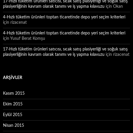
17-Hızlı tüketim ürünleri satıcısı, sıcak satış plasiyerliği ve soğuk satış
plasiyerliğinin kavram olarak tanımı ve iş yapma kılavuzu
için
Okan
4-Hızlı tüketim ürünleri toptan ticaretinde depo yeri seçim kriterleri
için
rizacenat
4-Hızlı tüketim ürünleri toptan ticaretinde depo yeri seçim kriterleri
için
Yusuf Berat Komşu
17-Hızlı tüketim ürünleri satıcısı, sıcak satış plasiyerliği ve soğuk satış
plasiyerliğinin kavram olarak tanımı ve iş yapma kılavuzu
için
rizacenat
ARŞIVLER
Kasım 2015
Ekim 2015
Eylül 2015
Nisan 2015