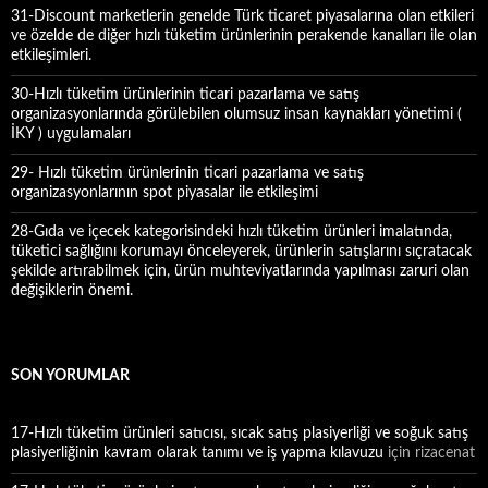
31-Discount marketlerin genelde Türk ticaret piyasalarına olan etkileri
ve özelde de diğer hızlı tüketim ürünlerinin perakende kanalları ile olan
etkileşimleri.
30-Hızlı tüketim ürünlerinin ticari pazarlama ve satış
organizasyonlarında görülebilen olumsuz insan kaynakları yönetimi (
İKY ) uygulamaları
29- Hızlı tüketim ürünlerinin ticari pazarlama ve satış
organizasyonlarının spot piyasalar ile etkileşimi
28-Gıda ve içecek kategorisindeki hızlı tüketim ürünleri imalatında,
tüketici sağlığını korumayı önceleyerek, ürünlerin satışlarını sıçratacak
şekilde artırabilmek için, ürün muhteviyatlarında yapılması zaruri olan
değişiklerin önemi.
SON YORUMLAR
17-Hızlı tüketim ürünleri satıcısı, sıcak satış plasiyerliği ve soğuk satış
plasiyerliğinin kavram olarak tanımı ve iş yapma kılavuzu
için
rizacenat