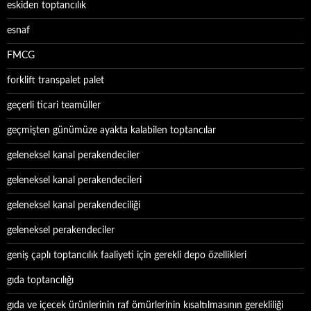
eskiden toptancılık
esnaf
FMCG
forklift transpalet palet
geçerli ticari teamüller
geçmişten günümüze ayakta kalabilen toptancılar
geleneksel kanal perakendeciler
geleneksel kanal perakendecileri
geleneksel kanal perakendeciliği
geleneksel perakendeciler
geniş çaplı toptancılık faaliyeti için gerekli depo özellikleri
gıda toptancılığı
gıda ve içecek ürünlerinin raf ömürlerinin kısaltılmasının gerekliliği