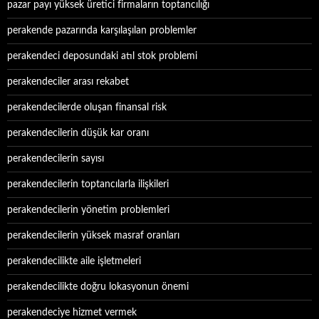
pazar payı yüksek üretici firmaların toptancılığı
perakende pazarında karşılaşılan problemler
perakendeci deposundaki atıl stok problemi
perakendeciler arası rekabet
perakendecilerde oluşan finansal risk
perakendecilerin düşük kar oranı
perakendecilerin sayısı
perakendecilerin toptancılarla ilişkileri
perakendecilerin yönetim problemleri
perakendecilerin yüksek masraf oranları
perakendecilikte aile işletmeleri
perakendecilikte doğru lokasyonun önemi
perakendeciye hizmet vermek