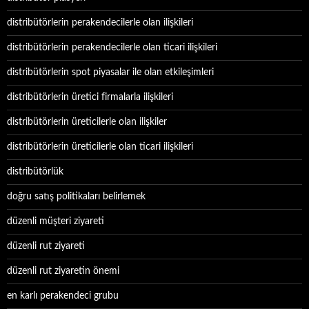
distribütörlerin perakendecilerle olan ilişkileri
distribütörlerin perakendecilerle olan ticari ilişkileri
distribütörlerin spot piyasalar ile olan etkileşimleri
distribütörlerin üretici firmalarla ilişkileri
distribütörlerin üreticilerle olan ilişkiler
distribütörlerin üreticilerle olan ticari ilişkileri
distribütörlük
doğru satış politikaları belirlemek
düzenli müşteri ziyareti
düzenli rut ziyareti
düzenli rut ziyaretin önemi
en karlı perakendeci grubu