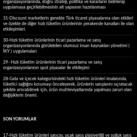
organizasyonlarında, doğru strateji, politika ve kararların belirlenip
uygulamaya geçirilebilmesinin alt yapısının hazırlanması
31-Discount marketlerin genelde Türk ticaret piyasalarına olan etkileri
ve özelde de diğer hızlı tüketim ürünlerinin perakende kanalları ile olan
etkileşimleri.
30-Hızlı tüketim ürünlerinin ticari pazarlama ve satış
organizasyonlarında görülebilen olumsuz insan kaynakları yönetimi (
İKY ) uygulamaları
29- Hızlı tüketim ürünlerinin ticari pazarlama ve satış
organizasyonlarının spot piyasalar ile etkileşimi
28-Gıda ve içecek kategorisindeki hızlı tüketim ürünleri imalatında,
tüketici sağlığını korumayı önceleyerek, ürünlerin satışlarını sıçratacak
şekilde artırabilmek için, ürün muhteviyatlarında yapılması zaruri olan
değişiklerin önemi.
SON YORUMLAR
17-Hızlı tüketim ürünleri satıcısı, sıcak satış plasiyerliği ve soğuk satış