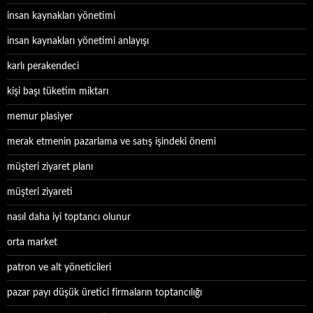
insan kaynakları yönetimi
insan kaynakları yönetimi anlayışı
karlı perakendeci
kişi başı tüketim miktarı
memur plasiyer
merak etmenin pazarlama ve satış işindeki önemi
müşteri ziyaret planı
müşteri ziyareti
nasıl daha iyi toptancı olunur
orta market
patron ve alt yöneticileri
pazar payı düşük üretici firmaların toptancılığı