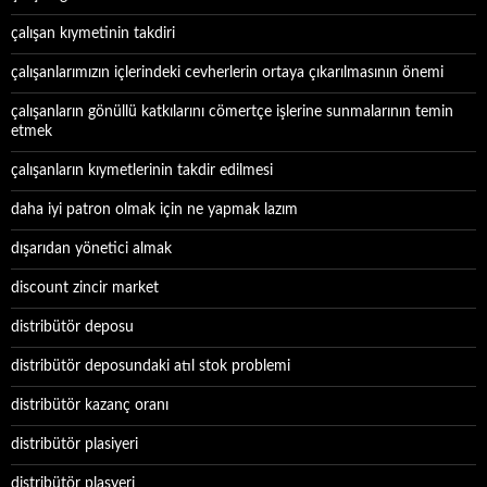
çalışan kıymetinin takdiri
çalışanlarımızın içlerindeki cevherlerin ortaya çıkarılmasının önemi
çalışanların gönüllü katkılarını cömertçe işlerine sunmalarının temin
etmek
çalışanların kıymetlerinin takdir edilmesi
daha iyi patron olmak için ne yapmak lazım
dışarıdan yönetici almak
discount zincir market
distribütör deposu
distribütör deposundaki atıl stok problemi
distribütör kazanç oranı
distribütör plasiyeri
distribütör plasyeri