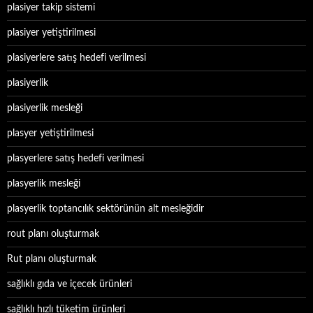
plasiyer takip sistemi
plasiyer yetiştirilmesi
plasiyerlere satış hedefi verilmesi
plasiyerlik
plasiyerlik mesleği
plasyer yetiştirilmesi
plasyerlere satış hedefi verilmesi
plasyerlik mesleği
plasyerlik toptancılık sektörünün alt mesleğidir
rout planı oluşturmak
Rut planı oluşturmak
sağlıklı gıda ve içecek ürünleri
sağlıklı hızlı tüketim ürünleri