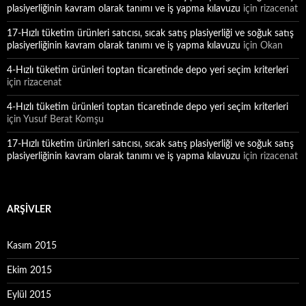
plasiyerliğinin kavram olarak tanımı ve iş yapma kılavuzu
için
rizacenat
17-Hızlı tüketim ürünleri satıcısı, sıcak satış plasiyerliği ve soğuk satış
plasiyerliğinin kavram olarak tanımı ve iş yapma kılavuzu
için
Okan
4-Hızlı tüketim ürünleri toptan ticaretinde depo yeri seçim kriterleri
için
rizacenat
4-Hızlı tüketim ürünleri toptan ticaretinde depo yeri seçim kriterleri
için
Yusuf Berat Komşu
17-Hızlı tüketim ürünleri satıcısı, sıcak satış plasiyerliği ve soğuk satış
plasiyerliğinin kavram olarak tanımı ve iş yapma kılavuzu
için
rizacenat
ARŞIVLER
Kasım 2015
Ekim 2015
Eylül 2015