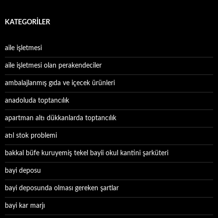
KATEGORILER
aile işletmesi
aile işletmesi olan perakendeciler
ambalajlanmış gıda ve içecek ürünleri
anadoluda toptancılık
apartman altı dükkanlarda toptancılık
atıl stok problemi
bakkal büfe kuruyemiş tekel bayii okul kantini şarküteri
bayi deposu
bayi deposunda olması gereken şartlar
bayi kar marjı