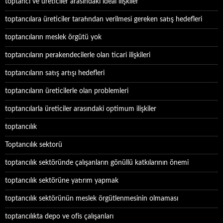
toptancı ve üreticiler arasındaki ideal ilişkiler
toptancılara üreticiler tarafından verilmesi gereken satış hedefleri
toptancıların meslek örgütü yok
toptancıların perakendecilerle olan ticari ilişkileri
toptancıların satış artışı hedefleri
toptancıların üreticilerle olan problemleri
toptancılarla üreticiler arasındaki optimum ilişkiler
toptancılık
Toptancılık sektorü
toptancılık sektöründe çalışanların gönüllü katkılarının önemi
toptancılık sektörüne yatırım yapmak
toptancılık sektörünün meslek örgütlenmesinin olmaması
toptancılıkta depo ve ofis çalışanları