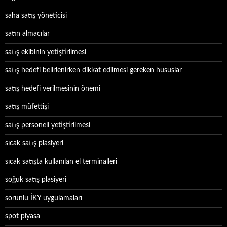
saha satış yöneticisi
satın almacılar
satış ekibinin yetiştirilmesi
satış hedefi belirlenirken dikkat edilmesi gereken hususlar
satış hedefi verilmesinin önemi
satış müfettişi
satış personeli yetiştirilmesi
sıcak satış plasiyeri
sıcak satışta kullanılan el terminalleri
soğuk satış plasiyeri
sorunlu İKY uygulamaları
spot piyasa