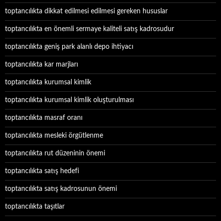
toptancılıkta dikkat edilmesi edilmesi gereken hususlar
toptancılıkta en önemli sermaye kaliteli satış kadrosudur
toptancılıkta geniş park alanlı depo ihtiyacı
toptancılıkta kar marjları
toptancılıkta kurumsal kimlik
toptancılıkta kurumsal kimlik oluşturulması
toptancılıkta masraf oranı
toptancılıkta mesleki örgütlenme
toptancılıkta rut düzeninin önemi
toptancılıkta satış hedefi
toptancılıkta satış kadrosunun önemi
toptancılıkta taşıtlar