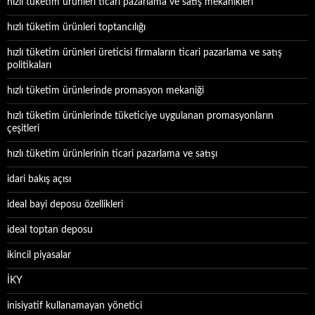
hızlı tüketim ürünleri ticari pazarlama ve satış mekanikleri
hızlı tüketim ürünleri toptancılığı
hızlı tüketim ürünleri üreticisi firmaların ticari pazarlama ve satış
politikaları
hızlı tüketim ürünlerinde promasyon mekaniği
hızlı tüketim ürünlerinde tüketiciye uygulanan promasyonların
çeşitleri
hızlı tüketim ürünlerinin ticari pazarlama ve satışı
idari bakış açısı
ideal bayi deposu özellikleri
ideal toptan deposu
ikincil piyasalar
İKY
inisiyatif kullanamayan yönetici