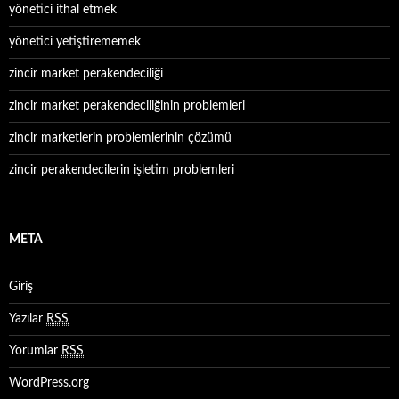
yönetici ithal etmek
yönetici yetiştirememek
zincir market perakendeciliği
zincir market perakendeciliğinin problemleri
zincir marketlerin problemlerinin çözümü
zincir perakendecilerin işletim problemleri
META
Giriş
Yazılar
RSS
Yorumlar
RSS
WordPress.org