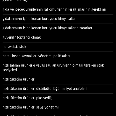
gıda toptancılığı
gıda ve içecek ürünlerinin raf ömürlerinin kısaltılmasının gerekliliği
gıdalarımızın içine konan koruyucu kimyasallar
gıdalarımızın içine konan koruyucu kimyasalların zararları
güvenilir toptancı olmak
hareketsiz stok
hatalı insan kaynakları yönetimi politikaları
hızlı satılan ürünlerle yavaş satılan ürünlerin olması gereken stok
seviyeleri
hızlı tüketim ürünleri
hızlı tüketim ürünleri distribütörlüğü maliyet analizleri
hızlı tüketim ürünleri plasiyerliği
hızlı tüketim ürünleri satış yönetimi