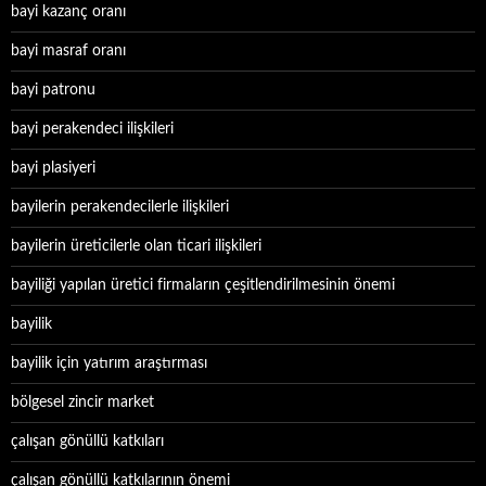
bayi kazanç oranı
bayi masraf oranı
bayi patronu
bayi perakendeci ilişkileri
bayi plasiyeri
bayilerin perakendecilerle ilişkileri
bayilerin üreticilerle olan ticari ilişkileri
bayiliği yapılan üretici firmaların çeşitlendirilmesinin önemi
bayilik
bayilik için yatırım araştırması
bölgesel zincir market
çalışan gönüllü katkıları
çalışan gönüllü katkılarının önemi