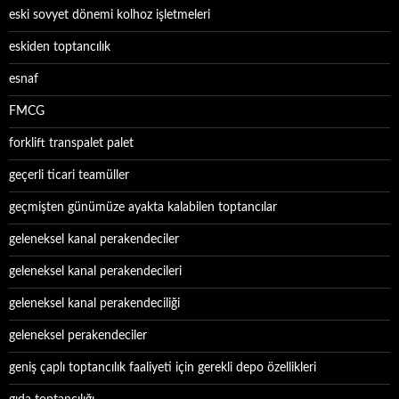
eski sovyet dönemi kolhoz işletmeleri
eskiden toptancılık
esnaf
FMCG
forklift transpalet palet
geçerli ticari teamüller
geçmişten günümüze ayakta kalabilen toptancılar
geleneksel kanal perakendeciler
geleneksel kanal perakendecileri
geleneksel kanal perakendeciliği
geleneksel perakendeciler
geniş çaplı toptancılık faaliyeti için gerekli depo özellikleri