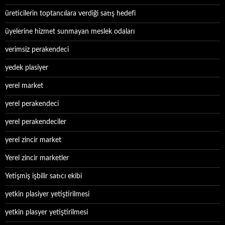
üreticilerin toptancılara verdiği satış hedefi
üyelerine hizmet sunmayan meslek odaları
verimsiz perakendeci
yedek plasiyer
yerel market
yerel perakendeci
yerel perakendeciler
yerel zincir market
Yerel zincir marketler
Yetişmiş işbilir satıcı ekibi
yetkin plasiyer yetiştirilmesi
yetkin plasyer yetiştirilmesi