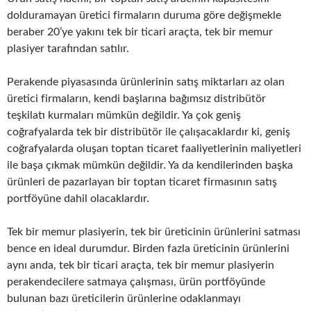
dolduramayan üretici firmaların duruma göre değişmekle
beraber 20’ye yakını tek bir ticari araçta, tek bir memur
plasiyer tarafından satılır.
Perakende piyasasında ürünlerinin satış miktarları az olan
üretici firmaların, kendi başlarına bağımsız distribütör
teşkilatı kurmaları mümkün değildir. Ya çok geniş
coğrafyalarda tek bir distribütör ile çalışacaklardır ki, geniş
coğrafyalarda oluşan toptan ticaret faaliyetlerinin maliyetleri
ile başa çıkmak mümkün değildir. Ya da kendilerinden başka
ürünleri de pazarlayan bir toptan ticaret firmasının satış
portföyüne dahil olacaklardır.
Tek bir memur plasiyerin, tek bir üreticinin ürünlerini satması
bence en ideal durumdur. Birden fazla üreticinin ürünlerini
aynı anda, tek bir ticari araçta, tek bir memur plasiyerin
perakendecilere satmaya çalışması, ürün portföyünde
bulunan bazı üreticilerin ürünlerine odaklanmayı