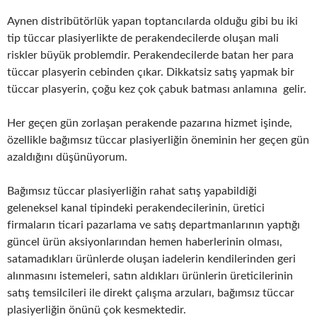
Aynen distribütörlük yapan toptancılarda olduğu gibi bu iki
tip tüccar plasiyerlikte de perakendecilerde oluşan mali
riskler büyük problemdir. Perakendecilerde batan her para
tüccar plasyerin cebinden çıkar. Dikkatsiz satış yapmak bir
tüccar plasyerin, çoğu kez çok çabuk batması anlamına gelir.
Her geçen gün zorlaşan perakende pazarına hizmet işinde,
özellikle bağımsız tüccar plasiyerliğin öneminin her geçen gün
azaldığını düşünüyorum.
Bağımsız tüccar plasiyerliğin rahat satış yapabildiği
geleneksel kanal tipindeki perakendecilerinin, üretici
firmaların ticari pazarlama ve satış departmanlarının yaptığı
güncel ürün aksiyonlarından hemen haberlerinin olması,
satamadıkları ürünlerde oluşan iadelerin kendilerinden geri
alınmasını istemeleri, satın aldıkları ürünlerin üreticilerinin
satış temsilcileri ile direkt çalışma arzuları, bağımsız tüccar
plasiyerliğin önünü çok kesmektedir.