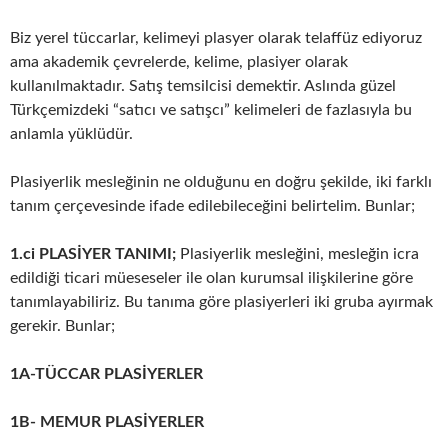
Biz yerel tüccarlar, kelimeyi plasyer olarak telaffüz ediyoruz
ama akademik çevrelerde, kelime, plasiyer olarak
kullanılmaktadır. Satış temsilcisi demektir. Aslında güzel
Türkçemizdeki “satıcı ve satışcı” kelimeleri de fazlasıyla bu
anlamla yüklüdür.
Plasiyerlik mesleğinin ne olduğunu en doğru şekilde, iki farklı
tanım çerçevesinde ifade edilebileceğini belirtelim. Bunlar;
1.ci PLASİYER TANIMI;
Plasiyerlik mesleğini, mesleğin icra
edildiği ticari müeseseler ile olan kurumsal ilişkilerine göre
tanımlayabiliriz. Bu tanıma göre plasiyerleri iki gruba ayırmak
gerekir. Bunlar;
1A-TÜCCAR PLASİYERLER
1B- MEMUR PLASİYERLER