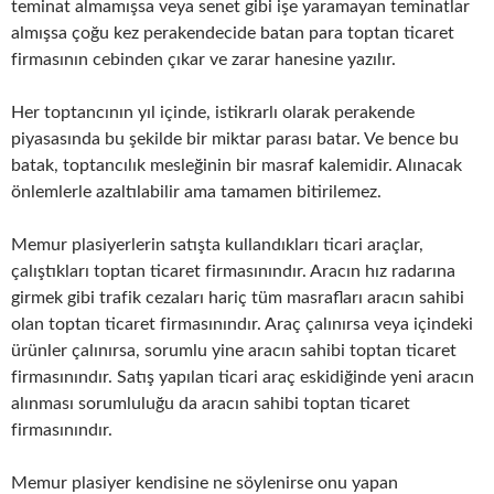
teminat almamışsa veya senet gibi işe yaramayan teminatlar
almışsa çoğu kez perakendecide batan para toptan ticaret
firmasının cebinden çıkar ve zarar hanesine yazılır.
Her toptancının yıl içinde, istikrarlı olarak perakende
piyasasında bu şekilde bir miktar parası batar. Ve bence bu
batak, toptancılık mesleğinin bir masraf kalemidir. Alınacak
önlemlerle azaltılabilir ama tamamen bitirilemez.
Memur plasiyerlerin satışta kullandıkları ticari araçlar,
çalıştıkları toptan ticaret firmasınındır. Aracın hız radarına
girmek gibi trafik cezaları hariç tüm masrafları aracın sahibi
olan toptan ticaret firmasınındır. Araç çalınırsa veya içindeki
ürünler çalınırsa, sorumlu yine aracın sahibi toptan ticaret
firmasınındır. Satış yapılan ticari araç eskidiğinde yeni aracın
alınması sorumluluğu da aracın sahibi toptan ticaret
firmasınındır.
Memur plasiyer kendisine ne söylenirse onu yapan