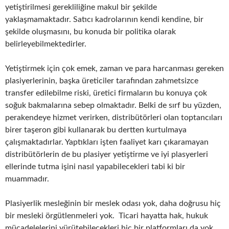
yetiştirilmesi gerekliliğine makul bir şekilde
yaklaşmamaktadır. Satıcı kadrolarının kendi kendine, bir
şekilde oluşmasını, bu konuda bir politika olarak
belirleyebilmektedirler.
Yetiştirmek için çok emek, zaman ve para harcanması gereken
plasiyerlerinin, başka üreticiler tarafından zahmetsizce
transfer edilebilme riski, üretici firmaların bu konuya çok
soğuk bakmalarına sebep olmaktadır. Belki de sırf bu yüzden,
perakendeye hizmet verirken, distribütörleri olan toptancıları
birer taşeron gibi kullanarak bu dertten kurtulmaya
çalışmaktadırlar. Yaptıkları işten faaliyet karı çıkaramayan
distribütörlerin de bu plasiyer yetiştirme ve iyi plasyerleri
ellerinde tutma işini nasıl yapabilecekleri tabi ki bir
muammadır.
Plasiyerlik mesleğinin bir meslek odası yok, daha doğrusu hiç
bir mesleki örgütlenmeleri yok. Ticari hayatta hak, hukuk
mücadelelerini yürütebilecekleri hiç bir platformları da yok.