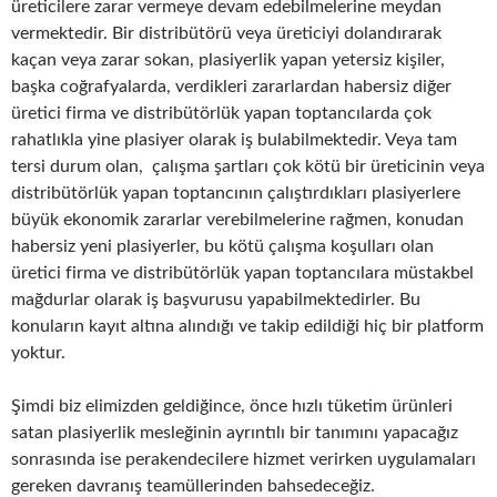
üreticilere zarar vermeye devam edebilmelerine meydan
vermektedir. Bir distribütörü veya üreticiyi dolandırarak
kaçan veya zarar sokan, plasiyerlik yapan yetersiz kişiler,
başka coğrafyalarda, verdikleri zararlardan habersiz diğer
üretici firma ve distribütörlük yapan toptancılarda çok
rahatlıkla yine plasiyer olarak iş bulabilmektedir. Veya tam
tersi durum olan, çalışma şartları çok kötü bir üreticinin veya
distribütörlük yapan toptancının çalıştırdıkları plasiyerlere
büyük ekonomik zararlar verebilmelerine rağmen, konudan
habersiz yeni plasiyerler, bu kötü çalışma koşulları olan
üretici firma ve distribütörlük yapan toptancılara müstakbel
mağdurlar olarak iş başvurusu yapabilmektedirler. Bu
konuların kayıt altına alındığı ve takip edildiği hiç bir platform
yoktur.
Şimdi biz elimizden geldiğince, önce hızlı tüketim ürünleri
satan plasiyerlik mesleğinin ayrıntılı bir tanımını yapacağız
sonrasında ise perakendecilere hizmet verirken uygulamaları
gereken davranış teamüllerinden bahsedeceğiz.