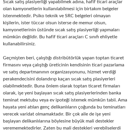
Sıcak satış plasiyerliği yapabilmek adına, hafif ticari araçlar
olan kamyonetlerin kullanılabilmesi için birtakım belgeler
istenmektedir. Psiko teknik ve SRC belgeleri olmayan
kişilerin, ister tüccar olsun isterse de memur olsun,
kamyonetlerinin üstünde sıcak satış plasiyerliği yapmaları
mümkün değildir. Bu hafif ticari araçları C sınıfı ehliyetle
kullanabilirsiniz.
Geçmişten beri, çalıştığı distribütörlük yapan toptan ticaret
firmasını veya çalıştığı üreticinin kendisinin ticari pazarlama
ve satış departmanının organizasyonunu, hizmet verdiği
perakendecisini dolandırıp kaçan sıcak satış plasiyerleri
olabilmektedir. Buna önlem olarak toptan ticaret firmaları
olarak, işe yeni başlayan sıcak satış plasiyerlerinden banka
teminat mektubu veya ev ipoteği istemek mümkün tabii. Ama
hayata yeni atılan genç delikanlıların çoğunda bu teminatları
verecek varidat olmamaktadır. Bir çok aile de işe yeni
başlayan delikanlılarına böylesine büyük mali destekler
verememektedirler. Zaten bu mali destekleri verebilselerdi