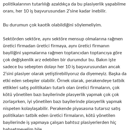
politikalarının tutarlılığı azaldıkça da bu plasiyerlik yapabilme
oranı, her 10 iş başvurusundan 2’sine kadar inebilir.
Bu durumun çok kaotik olabildiğini söylemeliyim.
Sektörden sektöre, aynı sektöre mensup olmalarına rağmen
üretici firmadan üretici firmaya, aynı üretici firmanın
bayiliğini yapmalarına rağmen toptancıdan toptancıya göre
çok değişkenlik arz edebilen bir durumdur bu. Bakın işte
sadece bu sebepten dolayı her 10 iş başvurusundan ancak
2’sini plasiyer olarak yetiştirebiliyoruz da diyemeyiz. Başka da
etki eden sebepler olabilir. Örnek olarak, perakendeye tatbik
ettikleri satış politikaları tutarlı olan üretici firmaların, çok
kötü yönetilen bazı bayilerinde plasyerlik yapmak çok çok
zorlaşırken, iyi yönetilen bazı bayilerinde plasyerlik yapmak
nispeten kolaylaşabilir. Perakende piyasasına tutarsız satış
politikaları tatbik eden üretici firmaların, kötü yönetilen
bayilerinde iş yapmaya çalışan bahtsız plasiyerlerden hiç
bahsetmeyelim bile…