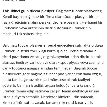
1Ab-İkinci grup tüccar plasiyer.
Bağımsız tüccar plasiyerler;
Kendi başına bağımsız bir firma olan tüccar plasiyer birden
fazla üreticinin malını perakendecilere pazarlar. Herhangi bir
üreticinin veya üreticinin distribütörünün ürünlerinin
mecburi tek satıcısı değildir.
Bağımsız tüccar plasiyerler perakendecilere satmakta olduğu
ürünleri, distribütörlük ağı kurmuş olan üretici firmaların
ticari pazarlama ve satış organizasyonlarından direkt olarak
alamaz. Endirek yani dolaylı olarak spot piyasa veya cash and
carry toptancı mağazalarından temin eder. Bağımlı tüccar
plasiyerlere göre bağımsız tüccar plasiyerler çok daha özgür,
hatta tam bağımsız bir ticari müessese olarak faaliyet
gösterir. Canının istediği, uygun bulduğu, para kazandığı
ürünleri temin edip satmaya çalışır. Temin edebildiği ürünü
istediği fiyata satabilir. Nerelerde kimlere ürün satacak,
kimlere ürün satmayacak, tamamen kendisi karar verir.