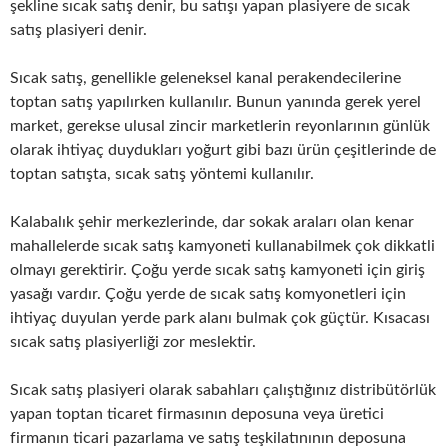
şekline sıcak satış denir, bu satışı yapan plasiyere de sıcak
satış plasiyeri denir.
Sıcak satış, genellikle geleneksel kanal perakendecilerine
toptan satış yapılırken kullanılır. Bunun yanında gerek yerel
market, gerekse ulusal zincir marketlerin reyonlarının günlük
olarak ihtiyaç duydukları yoğurt gibi bazı ürün çeşitlerinde de
toptan satışta, sıcak satış yöntemi kullanılır.
Kalabalık şehir merkezlerinde, dar sokak araları olan kenar
mahallelerde sıcak satış kamyoneti kullanabilmek çok dikkatli
olmayı gerektirir. Çoğu yerde sıcak satış kamyoneti için giriş
yasağı vardır. Çoğu yerde de sıcak satış komyonetleri için
ihtiyaç duyulan yerde park alanı bulmak çok güçtür. Kısacası
sıcak satış plasiyerliği zor meslektir.
Sıcak satış plasiyeri olarak sabahları çalıştığınız distribütörlük
yapan toptan ticaret firmasının deposuna veya üretici
firmanın ticari pazarlama ve satış teşkilatınının deposuna