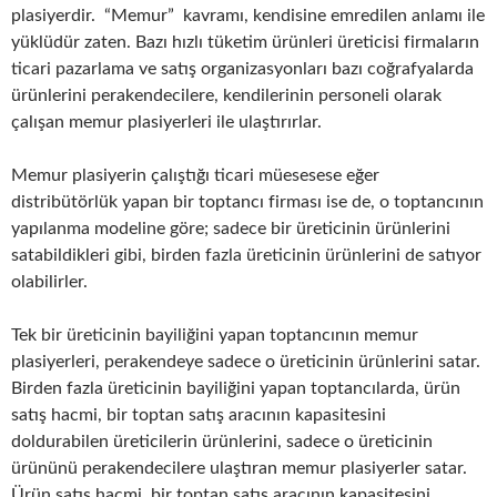
plasiyerdir. “Memur” kavramı, kendisine emredilen anlamı ile
yüklüdür zaten. Bazı hızlı tüketim ürünleri üreticisi firmaların
ticari pazarlama ve satış organizasyonları bazı coğrafyalarda
ürünlerini perakendecilere, kendilerinin personeli olarak
çalışan memur plasiyerleri ile ulaştırırlar.
Memur plasiyerin çalıştığı ticari müesesese eğer
distribütörlük yapan bir toptancı firması ise de, o toptancının
yapılanma modeline göre; sadece bir üreticinin ürünlerini
satabildikleri gibi, birden fazla üreticinin ürünlerini de satıyor
olabilirler.
Tek bir üreticinin bayiliğini yapan toptancının memur
plasiyerleri, perakendeye sadece o üreticinin ürünlerini satar.
Birden fazla üreticinin bayiliğini yapan toptancılarda, ürün
satış hacmi, bir toptan satış aracının kapasitesini
doldurabilen üreticilerin ürünlerini, sadece o üreticinin
ürününü perakendecilere ulaştıran memur plasiyerler satar.
Ürün satış hacmi, bir toptan satış aracının kapasitesini