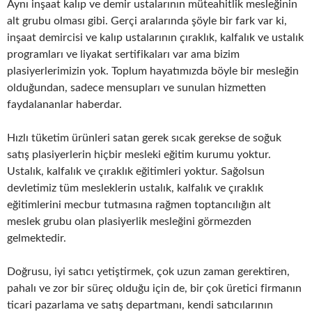
Aynı inşaat kalıp ve demir ustalarının müteahitlik mesleğinin
alt grubu olması gibi. Gerçi aralarında şöyle bir fark var ki,
inşaat demircisi ve kalıp ustalarının çıraklık, kalfalık ve ustalık
programları ve liyakat sertifikaları var ama bizim
plasiyerlerimizin yok. Toplum hayatımızda böyle bir mesleğin
olduğundan, sadece mensupları ve sunulan hizmetten
faydalananlar haberdar.
Hızlı tüketim ürünleri satan gerek sıcak gerekse de soğuk
satış plasiyerlerin hiçbir mesleki eğitim kurumu yoktur.
Ustalık, kalfalık ve çıraklık eğitimleri yoktur. Sağolsun
devletimiz tüm mesleklerin ustalık, kalfalık ve çıraklık
eğitimlerini mecbur tutmasına rağmen toptancılığın alt
meslek grubu olan plasiyerlik mesleğini görmezden
gelmektedir.
Doğrusu, iyi satıcı yetiştirmek, çok uzun zaman gerektiren,
pahalı ve zor bir süreç olduğu için de, bir çok üretici firmanın
ticari pazarlama ve satış departmanı, kendi satıcılarının