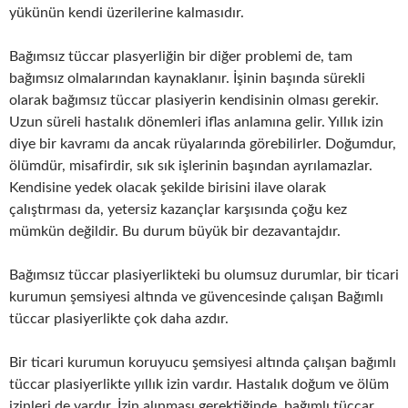
yükünün kendi üzerilerine kalmasıdır.
Bağımsız tüccar plasyerliğin bir diğer problemi de, tam
bağımsız olmalarından kaynaklanır. İşinin başında sürekli
olarak bağımsız tüccar plasiyerin kendisinin olması gerekir.
Uzun süreli hastalık dönemleri iflas anlamına gelir. Yıllık izin
diye bir kavramı da ancak rüyalarında görebilirler. Doğumdur,
ölümdür, misafirdir, sık sık işlerinin başından ayrılamazlar.
Kendisine yedek olacak şekilde birisini ilave olarak
çalıştırması da, yetersiz kazançlar karşısında çoğu kez
mümkün değildir. Bu durum büyük bir dezavantajdır.
Bağımsız tüccar plasiyerlikteki bu olumsuz durumlar, bir ticari
kurumun şemsiyesi altında ve güvencesinde çalışan Bağımlı
tüccar plasiyerlikte çok daha azdır.
Bir ticari kurumun koruyucu şemsiyesi altında çalışan bağımlı
tüccar plasiyerlikte yıllık izin vardır. Hastalık doğum ve ölüm
izinleri de vardır. İzin alınması gerektiğinde, bağımlı tüccar