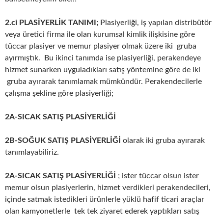
2.ci PLASİYERLİK TANIMI;
Plasiyerliği, iş yapılan distribütör
veya üretici firma ile olan kurumsal kimlik ilişkisine göre
tüccar plasiyer ve memur plasiyer olmak üzere iki gruba
ayırmıştık. Bu ikinci tanımda ise plasiyerliği, perakendeye
hizmet sunarken uyguladıkları satış yöntemine göre de iki
gruba ayırarak tanımlamak mümkündür. Perakendecilerle
çalışma şekline göre plasiyerliği;
2A-SICAK SATIŞ PLASİYERLİĞİ
2B-SOĞUK SATIŞ PLASİYERLİĞİ
olarak iki gruba ayırarak
tanımlayabiliriz.
2A-SICAK SATIŞ PLASİYERLİĞİ
; ister tüccar olsun ister
memur olsun plasiyerlerin, hizmet verdikleri perakendecileri,
içinde satmak istedikleri ürünlerle yüklü hafif ticari araçlar
olan kamyonetlerle tek tek ziyaret ederek yaptıkları satış