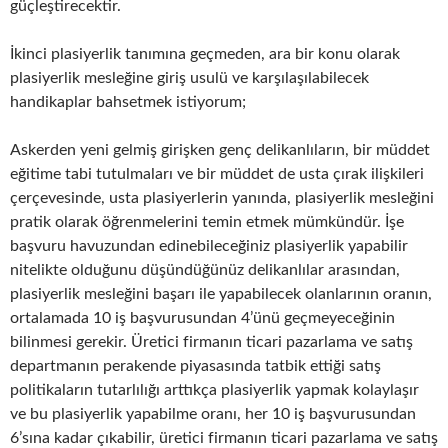
güçleştirecektir.
İkinci plasiyerlik tanımına geçmeden, ara bir konu olarak
plasiyerlik mesleğine giriş usulü ve karşılaşılabilecek
handikaplar bahsetmek istiyorum;
Askerden yeni gelmiş girişken genç delikanlıların, bir müddet
eğitime tabi tutulmaları ve bir müddet de usta çırak ilişkileri
çerçevesinde, usta plasiyerlerin yanında, plasiyerlik mesleğini
pratik olarak öğrenmelerini temin etmek mümkündür. İşe
başvuru havuzundan edinebileceğiniz plasiyerlik yapabilir
nitelikte olduğunu düşündüğünüz delikanlılar arasından,
plasiyerlik mesleğini başarı ile yapabilecek olanlarının oranın,
ortalamada 10 iş başvurusundan 4’ünü geçmeyeceğinin
bilinmesi gerekir. Üretici firmanın ticari pazarlama ve satış
departmanın perakende piyasasında tatbik ettiği satış
politikaların tutarlılığı arttıkça plasiyerlik yapmak kolaylaşır
ve bu plasiyerlik yapabilme oranı, her 10 iş başvurusundan
6’sına kadar çıkabilir, üretici firmanın ticari pazarlama ve satış