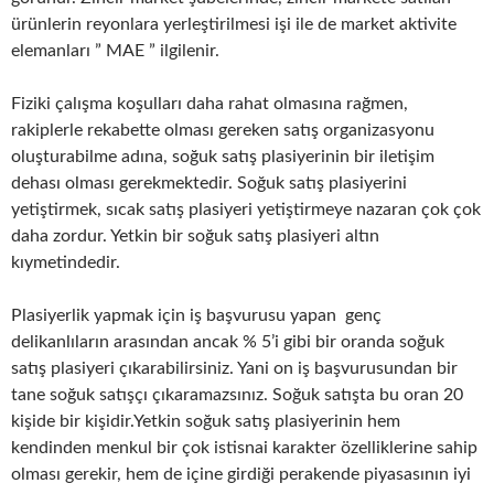
ürünlerin reyonlara yerleştirilmesi işi ile de market aktivite
elemanları ” MAE ” ilgilenir.
Fiziki çalışma koşulları daha rahat olmasına rağmen,
rakiplerle rekabette olması gereken satış organizasyonu
oluşturabilme adına, soğuk satış plasiyerinin bir iletişim
dehası olması gerekmektedir. Soğuk satış plasiyerini
yetiştirmek, sıcak satış plasiyeri yetiştirmeye nazaran çok çok
daha zordur. Yetkin bir soğuk satış plasiyeri altın
kıymetindedir.
Plasiyerlik yapmak için iş başvurusu yapan genç
delikanlıların arasından ancak % 5’i gibi bir oranda soğuk
satış plasiyeri çıkarabilirsiniz. Yani on iş başvurusundan bir
tane soğuk satışçı çıkaramazsınız. Soğuk satışta bu oran 20
kişide bir kişidir.Yetkin soğuk satış plasiyerinin hem
kendinden menkul bir çok istisnai karakter özelliklerine sahip
olması gerekir, hem de içine girdiği perakende piyasasının iyi