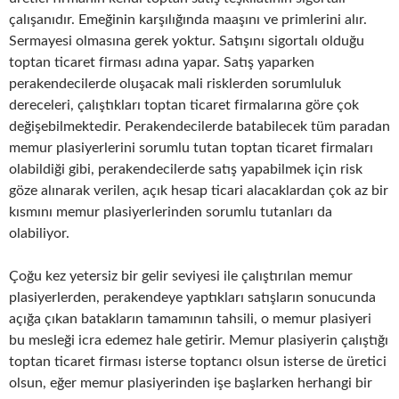
çalışanıdır. Emeğinin karşılığında maaşını ve primlerini alır.
Sermayesi olmasına gerek yoktur. Satışını sigortalı olduğu
toptan ticaret firması adına yapar. Satış yaparken
perakendecilerde oluşacak mali risklerden sorumluluk
dereceleri, çalıştıkları toptan ticaret firmalarına göre çok
değişebilmektedir. Perakendecilerde batabilecek tüm paradan
memur plasiyerlerini sorumlu tutan toptan ticaret firmaları
olabildiği gibi, perakendecilerde satış yapabilmek için risk
göze alınarak verilen, açık hesap ticari alacaklardan çok az bir
kısmını memur plasiyerlerinden sorumlu tutanları da
olabiliyor.
Çoğu kez yetersiz bir gelir seviyesi ile çalıştırılan memur
plasiyerlerden, perakendeye yaptıkları satışların sonucunda
açığa çıkan batakların tamamının tahsili, o memur plasiyeri
bu mesleği icra edemez hale getirir. Memur plasiyerin çalıştığı
toptan ticaret firması isterse toptancı olsun isterse de üretici
olsun, eğer memur plasiyerinden işe başlarken herhangi bir