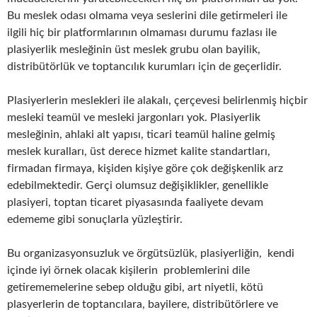
Bu meslek odası olmama veya seslerini dile getirmeleri ile
ilgili hiç bir platformlarının olmaması durumu fazlası ile
plasiyerlik mesleğinin üst meslek grubu olan bayilik,
distribütörlük ve toptancılık kurumları için de geçerlidir.
Plasiyerlerin meslekleri ile alakalı, çerçevesi belirlenmiş hiçbir
mesleki teamül ve mesleki jargonları yok. Plasiyerlik
mesleğinin, ahlaki alt yapısı, ticari teamül haline gelmiş
meslek kuralları, üst derece hizmet kalite standartları,
firmadan firmaya, kişiden kişiye göre çok değişkenlik arz
edebilmektedir. Gerçi olumsuz değişiklikler, genellikle
plasiyeri, toptan ticaret piyasasında faaliyete devam
edememe gibi sonuçlarla yüzleştirir.
Bu organizasyonsuzluk ve örgütsüzlük, plasiyerliğin, kendi
içinde iyi örnek olacak kişilerin problemlerini dile
getirememelerine sebep olduğu gibi, art niyetli, kötü
plasyerlerin de toptancılara, bayilere, distribütörlere ve