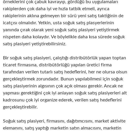
örneklerini çok çabuk kavrayıp, gördüğü bu uygulamaları
rakiplerden çok daha iyi ve hızla tatbik etmeli, ayrıca
rakiplerinin aklına gelmeyen bir sürü yeni satış taktiğinin de
icatçısı olmalıdır. Yetkin, usta soğuk satış plasyerlerinin
yanında çırak olarak yeni soğuk satış plasiyeri yetiştirmek
nispeten daha kolaydır. Ve böylelikle daha kısa sürede soğuk
satış plasiyeri yetiştirebilirsiniz.
Bir soğuk satış plasiyeri, çalıştığı distribütörlük yapan toptan
ticaret firmasına, distribütörlüğü yapılan üretici firma
tarafından verilen tutarlı satış hedeflerini, her ne olursa olsun
gerçekleştirmek zorundadır. Bunun yapılabilmesi için soğuk
satış plasiyerinin algısının çok açık olması gerekir. Ancak ne
yapması gerektiğini çok iyi anlayan soğuk satış plasiyerleri alt
kadrosunu çok iyi organize ederek, verilen satış hedeflerini
gerçekleştirebilir.
Soğuk satış plasiyeri, firmasını, dağıtımcısını, market aktivite
elemanını, satış yaptığı marketin satın almacısını, marketin