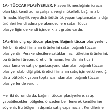
1A- TÜCCAR PLASİYERLER;
Plasyerlik mesleğinin icracısı
olan kişi, kendi adına çalışan, vergi mükellefi, bağımsız bir
firmadır. Bayilik veya distribütörlük yapan toptancıdan aldığı
ürünleri kendi adına perakendecilere satar. Tüccar
plasyerliğin de kendi içinde iki alt grubu vardır.
1Aa-Birinci grup tüccar plasiyer.
Bağımlı tüccar plasiyerler
;
Tek bir üretici firmanın ürünlerini satan bağımlı tüccar
plasiyerdir. Perakendecilere sattıkları hızlı tüketim ürünlerini,
bu ürünleri üreten, üretici firmanın, kendisinin ticari
pazarlama ve satış organizasyonundan alan bağımlı tüccar
plasiyer olabildiği gibi, üretici firmanın satış için yetki verdiği
distribütörlük yapan toptancısından alan bağımlı tüccar
plasiyerler de vardır.
Her iki durumda da, bağımlı tüccar plasiyerlere, satış
yapabilecekleri bölgeler, önceden belirlenerek kendilerine
söylenir. Bu bölgenin dışında satış yapamazlar. Kendilerine