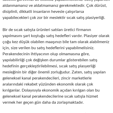
aldanmamanız ve aldatmamanız gerekmektedir. Çok dürüst,
disiplinli, dikkatli insanların hevesle çalışırlarsa
yapabilecekleri çok zor bir meslektir sıcak satış plasiyerliği.
Bir de sıcak satışta ürünleri satılan üretici firmanın
yapılmasını şart koştuğu satış hedefleri vardır. Plasiyer olarak
çoğu kez düşük olabilen maaşınızı bile tam olarak alabilmeniz
için, size verilen bu satış hedeflerini yapabilmelisiniz.
Perakendecinin ihtiyacının olup olmamasına göre,
yapılabilirliği çok değişken durumlar gösterebilen satış
hedefinin gerçekleştirilebilmesi, sıcak satış plasyerliği
mesleğinin bir diğer önemli zorluğudur. Zaten, satış yapılan
geleneksel kanal perakendecileri, zincir marketlerle
aralarındaki rekabet yüzünden ekonomik olarak çok
kırılganlar. Dolayısıyla ekonomik açıdan kırılgan olan bu
geleneksel kanal perakendecilerine sıcak satışla hizmet
vermek her geçen gün daha da zorlaşmaktadır.