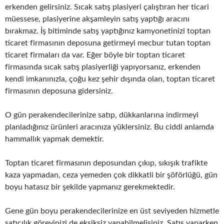
erkenden gelirsiniz. Sıcak satış plasiyeri çalıştıran her ticari
müessese, plasiyerine akşamleyin satış yaptığı aracını
bırakmaz. İş bitiminde satış yaptığınız kamyonetinizi toptan
ticaret firmasının deposuna getirmeyi mecbur tutan toptan
ticaret firmaları da var. Eğer böyle bir toptan ticaret
firmasında sıcak satış plasiyerliği yapıyorsanız, erkenden
kendi imkanınızla, çoğu kez şehir dışında olan, toptan ticaret
firmasının deposuna gidersiniz.
O gün perakendecilerinize satıp, dükkanlarına indirmeyi
planladığınız ürünleri aracınıza yüklersiniz. Bu ciddi anlamda
hammallık yapmak demektir.
Toptan ticaret firmasının deposundan çıkıp, sıkışık trafikte
kaza yapmadan, ceza yemeden çok dikkatli bir şöförlüğü, gün
boyu hatasız bir şekilde yapmanız gerekmektedir.
Gene gün boyu perakendecilerinize en üst seviyeden hizmetle
satıcılık görevinizi de eksiksiz yapabilmelisiniz. Satış yaparken