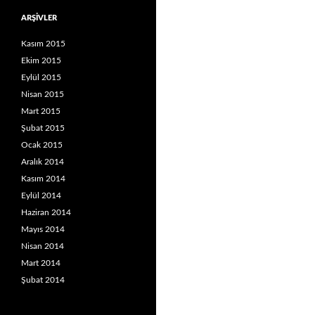
ARŞIVLER
Kasım 2015
Ekim 2015
Eylül 2015
Nisan 2015
Mart 2015
Şubat 2015
Ocak 2015
Aralık 2014
Kasım 2014
Eylül 2014
Haziran 2014
Mayıs 2014
Nisan 2014
Mart 2014
Şubat 2014