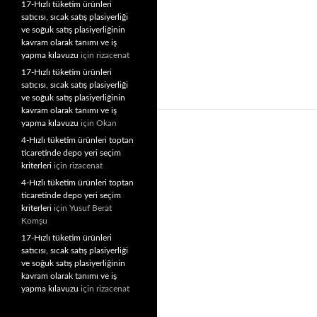
17-Hızlı tüketim ürünleri
satıcısı, sıcak satış plasiyerliği
ve soğuk satış plasiyerliğinin
kavram olarak tanımı ve iş
yapma kılavuzu
için
rizacenat
17-Hızlı tüketim ürünleri
satıcısı, sıcak satış plasiyerliği
ve soğuk satış plasiyerliğinin
kavram olarak tanımı ve iş
yapma kılavuzu
için
Okan
4-Hızlı tüketim ürünleri toptan
ticaretinde depo yeri seçim
kriterleri
için
rizacenat
4-Hızlı tüketim ürünleri toptan
ticaretinde depo yeri seçim
kriterleri
için
Yusuf Berat
Komşu
17-Hızlı tüketim ürünleri
satıcısı, sıcak satış plasiyerliği
ve soğuk satış plasiyerliğinin
kavram olarak tanımı ve iş
yapma kılavuzu
için
rizacenat