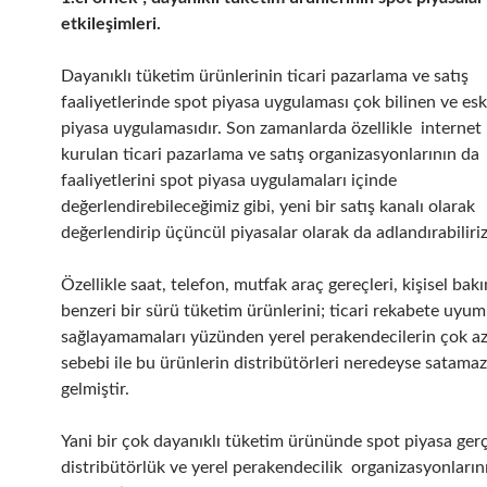
etkileşimleri.
Dayanıklı tüketim ürünlerinin ticari pazarlama ve satış
faaliyetlerinde spot piyasa uygulaması çok bilinen ve eski 
piyasa uygulamasıdır. Son zamanlarda özellikle internet
kurulan ticari pazarlama ve satış organizasyonlarının da
faaliyetlerini spot piyasa uygulamaları içinde
değerlendirebileceğimiz gibi, yeni bir satış kanalı olarak
değerlendirip üçüncül piyasalar olarak da adlandırabiliriz
Özellikle saat, telefon, mutfak araç gereçleri, kişisel bakı
benzeri bir sürü tüketim ürünlerini; ticari rekabete uyum
sağlayamamaları yüzünden yerel perakendecilerin çok az
sebebi ile bu ürünlerin distribütörleri neredeyse satamaz
gelmiştir.
Yani bir çok dayanıklı tüketim ürününde spot piyasa gerç
distribütörlük ve yerel perakendecilik organizasyonları