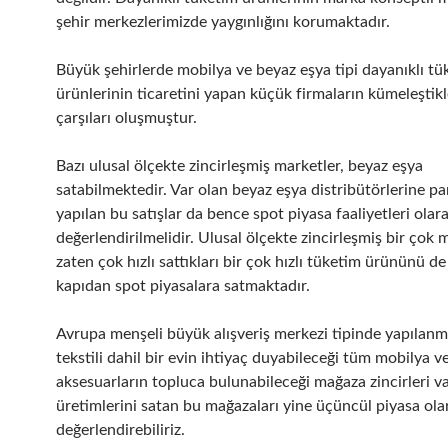
şehir merkezlerimizde yaygınlığını korumaktadır.
Büyük şehirlerde mobilya ve beyaz eşya tipi dayanıklı tü
ürünlerinin ticaretini yapan küçük firmaların kümeleştikl
çarşıları oluşmuştur.
Bazı ulusal ölçekte zincirleşmiş marketler, beyaz eşya
satabilmektedir. Var olan beyaz eşya distribütörlerine pa
yapılan bu satışlar da bence spot piyasa faaliyetleri olar
değerlendirilmelidir. Ulusal ölçekte zincirleşmiş bir çok 
zaten çok hızlı sattıkları bir çok hızlı tüketim ürününü de
kapıdan spot piyasalara satmaktadır.
Avrupa menşeli büyük alışveriş merkezi tipinde yapılanm
tekstili dahil bir evin ihtiyaç duyabileceği tüm mobilya v
aksesuarların topluca bulunabileceği mağaza zincirleri va
üretimlerini satan bu mağazaları yine üçüncül piyasa ola
değerlendirebiliriz.