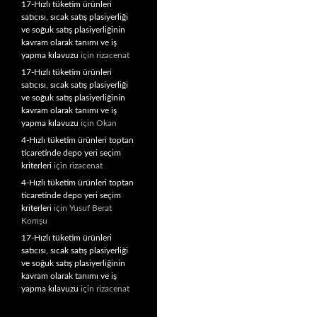
17-Hızlı tüketim ürünleri
satıcısı, sıcak satış plasiyerliği
ve soğuk satış plasiyerliğinin
kavram olarak tanımı ve iş
yapma kılavuzu
için
rizacenat
17-Hızlı tüketim ürünleri
satıcısı, sıcak satış plasiyerliği
ve soğuk satış plasiyerliğinin
kavram olarak tanımı ve iş
yapma kılavuzu
için
Okan
4-Hızlı tüketim ürünleri toptan
ticaretinde depo yeri seçim
kriterleri
için
rizacenat
4-Hızlı tüketim ürünleri toptan
ticaretinde depo yeri seçim
kriterleri
için
Yusuf Berat
Komşu
17-Hızlı tüketim ürünleri
satıcısı, sıcak satış plasiyerliği
ve soğuk satış plasiyerliğinin
kavram olarak tanımı ve iş
yapma kılavuzu
için
rizacenat