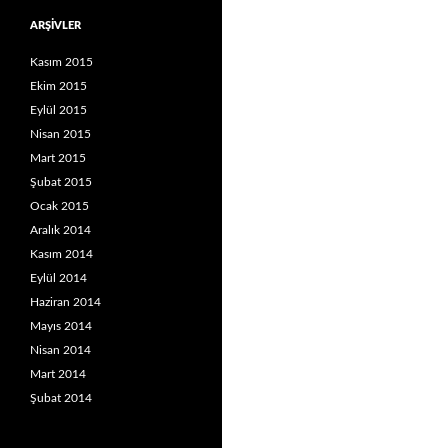
ARŞIVLER
Kasım 2015
Ekim 2015
Eylül 2015
Nisan 2015
Mart 2015
Şubat 2015
Ocak 2015
Aralık 2014
Kasım 2014
Eylül 2014
Haziran 2014
Mayıs 2014
Nisan 2014
Mart 2014
Şubat 2014