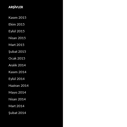
ARŞIVLER
Kasım 2015
Ekim 2015
Eylül 2015
Nisan 2015
Mart 2015
Şubat 2015
Ocak 2015
Aralık 2014
Kasım 2014
Eylül 2014
Haziran 2014
Mayıs 2014
Nisan 2014
Mart 2014
Şubat 2014