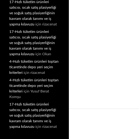
17-Hızlı tüketim ürünleri
satıcısı, sıcak satış plasiyerliği
ve soğuk satış plasiyerliğinin
kavram olarak tanımı ve iş
yapma kılavuzu
için
rizacenat
17-Hızlı tüketim ürünleri
satıcısı, sıcak satış plasiyerliği
ve soğuk satış plasiyerliğinin
kavram olarak tanımı ve iş
yapma kılavuzu
için
Okan
4-Hızlı tüketim ürünleri toptan
ticaretinde depo yeri seçim
kriterleri
için
rizacenat
4-Hızlı tüketim ürünleri toptan
ticaretinde depo yeri seçim
kriterleri
için
Yusuf Berat
Komşu
17-Hızlı tüketim ürünleri
satıcısı, sıcak satış plasiyerliği
ve soğuk satış plasiyerliğinin
kavram olarak tanımı ve iş
yapma kılavuzu
için
rizacenat