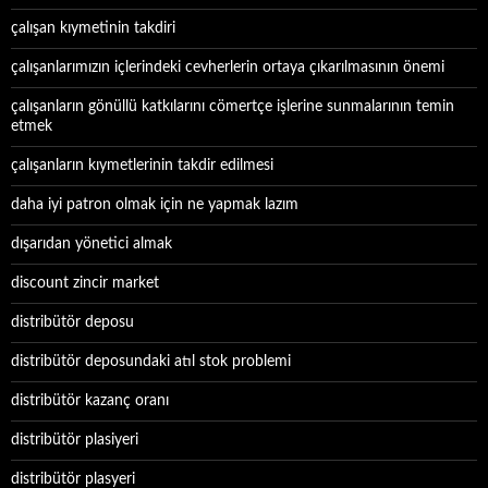
çalışan kıymetinin takdiri
çalışanlarımızın içlerindeki cevherlerin ortaya çıkarılmasının önemi
çalışanların gönüllü katkılarını cömertçe işlerine sunmalarının temin
etmek
çalışanların kıymetlerinin takdir edilmesi
daha iyi patron olmak için ne yapmak lazım
dışarıdan yönetici almak
discount zincir market
distribütör deposu
distribütör deposundaki atıl stok problemi
distribütör kazanç oranı
distribütör plasiyeri
distribütör plasyeri