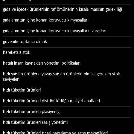
gıda ve içecek ürünlerinin raf ömürlerinin kısaltılmasının gerekliliği
gıdalarımızın içine konan koruyucu kimyasallar
gıdalarımızın içine konan koruyucu kimyasalların zararları
güvenilir toptancı olmak
hareketsiz stok
hatalı insan kaynakları yönetimi politikaları
hızlı satılan ürünlerle yavaş satılan ürünlerin olması gereken stok
seviyeleri
hızlı tüketim ürünleri
hızlı tüketim ürünleri distribütörlüğü maliyet analizleri
hızlı tüketim ürünleri plasiyerliği
hızlı tüketim ürünleri satış yönetimi
hızlı tüketim ürünleri ticari pazarlama ve satış mekanikleri