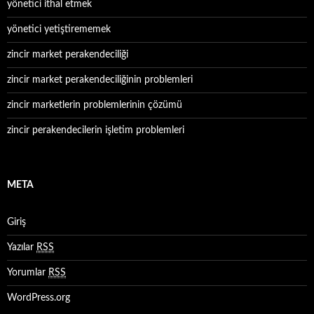
yönetici ithal etmek
yönetici yetiştirememek
zincir market perakendeciliği
zincir market perakendeciliğinin problemleri
zincir marketlerin problemlerinin çözümü
zincir perakendecilerin işletim problemleri
META
Giriş
Yazılar
RSS
Yorumlar
RSS
WordPress.org