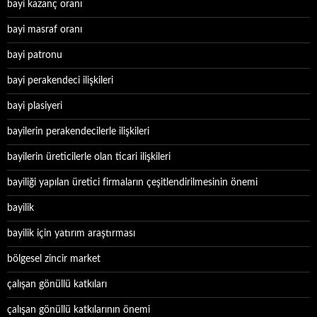
bayi kazanç oranı
bayi masraf oranı
bayi patronu
bayi perakendeci ilişkileri
bayi plasiyeri
bayilerin perakendecilerle ilişkileri
bayilerin üreticilerle olan ticari ilişkileri
bayiliği yapılan üretici firmaların çeşitlendirilmesinin önemi
bayilik
bayilik için yatırım araştırması
bölgesel zincir market
çalışan gönüllü katkıları
çalışan gönüllü katkılarının önemi