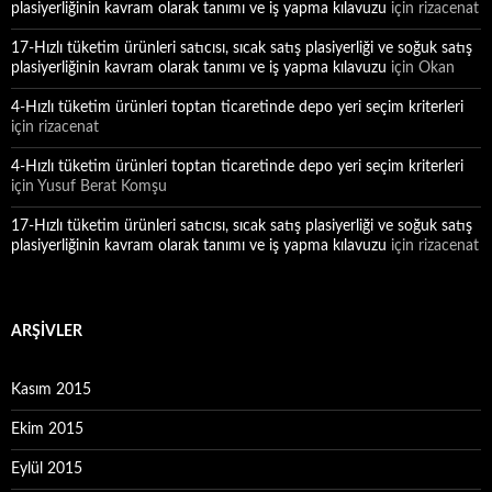
plasiyerliğinin kavram olarak tanımı ve iş yapma kılavuzu
için
rizacenat
17-Hızlı tüketim ürünleri satıcısı, sıcak satış plasiyerliği ve soğuk satış
plasiyerliğinin kavram olarak tanımı ve iş yapma kılavuzu
için
Okan
4-Hızlı tüketim ürünleri toptan ticaretinde depo yeri seçim kriterleri
için
rizacenat
4-Hızlı tüketim ürünleri toptan ticaretinde depo yeri seçim kriterleri
için
Yusuf Berat Komşu
17-Hızlı tüketim ürünleri satıcısı, sıcak satış plasiyerliği ve soğuk satış
plasiyerliğinin kavram olarak tanımı ve iş yapma kılavuzu
için
rizacenat
ARŞIVLER
Kasım 2015
Ekim 2015
Eylül 2015