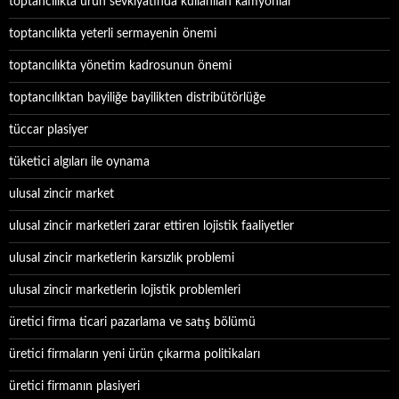
toptancılıkta ürün sevkiyatında kullanılan kamyonlar
toptancılıkta yeterli sermayenin önemi
toptancılıkta yönetim kadrosunun önemi
toptancılıktan bayiliğe bayilikten distribütörlüğe
tüccar plasiyer
tüketici algıları ile oynama
ulusal zincir market
ulusal zincir marketleri zarar ettiren lojistik faaliyetler
ulusal zincir marketlerin karsızlık problemi
ulusal zincir marketlerin lojistik problemleri
üretici firma ticari pazarlama ve satış bölümü
üretici firmaların yeni ürün çıkarma politikaları
üretici firmanın plasiyeri