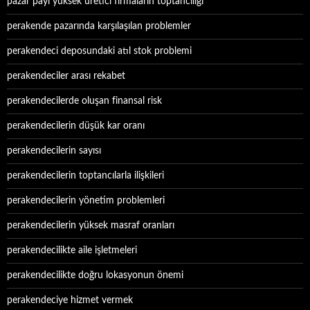
pazar payı yüksek üretici firmaların toptancılığı
perakende pazarında karşılaşılan problemler
perakendeci deposundaki atıl stok problemi
perakendeciler arası rekabet
perakendecilerde oluşan finansal risk
perakendecilerin düşük kar oranı
perakendecilerin sayısı
perakendecilerin toptancılarla ilişkileri
perakendecilerin yönetim problemleri
perakendecilerin yüksek masraf oranları
perakendecilikte aile işletmeleri
perakendecilikte doğru lokasyonun önemi
perakendeciye hizmet vermek