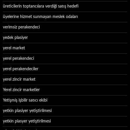
üreticilerin toptancılara verdiği satış hedefi
üyelerine hizmet sunmayan meslek odaları
verimsiz perakendeci
yedek plasiyer
yerel market
yerel perakendeci
yerel perakendeciler
yerel zincir market
Yerel zincir marketler
Yetişmiş işbilir satıcı ekibi
yetkin plasiyer yetiştirilmesi
yetkin plasyer yetiştirilmesi