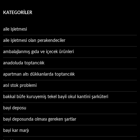
KATEGORILER
aile işletmesi
aile işletmesi olan perakendeciler
ambalajlanmış gıda ve içecek ürünleri
anadoluda toptancılık
apartman altı dükkanlarda toptancılık
atıl stok problemi
bakkal büfe kuruyemiş tekel bayii okul kantini şarküteri
bayi deposu
bayi deposunda olması gereken şartlar
bayi kar marjı