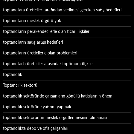
toptancılara üreticiler tarafından verilmesi gereken satış hedefleri
toptancıların meslek örgütü yok
toptancıların perakendecilerle olan ticari ilişkileri
toptancıların satış artışı hedefleri
toptancıların üreticilerle olan problemleri
toptancılarla üreticiler arasındaki optimum ilişkiler
toptancılık
Toptancılık sektorü
toptancılık sektöründe çalışanların gönüllü katkılarının önemi
toptancılık sektörüne yatırım yapmak
toptancılık sektörünün meslek örgütlenmesinin olmaması
toptancılıkta depo ve ofis çalışanları