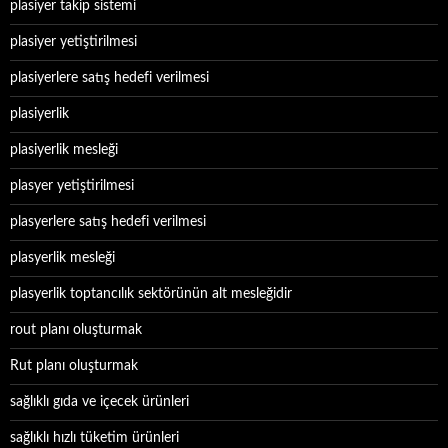
plasiyer takip sistemi
plasiyer yetiştirilmesi
plasiyerlere satış hedefi verilmesi
plasiyerlik
plasiyerlik mesleği
plasyer yetiştirilmesi
plasyerlere satış hedefi verilmesi
plasyerlik mesleği
plasyerlik toptancılık sektörünün alt mesleğidir
rout planı oluşturmak
Rut planı oluşturmak
sağlıklı gıda ve içecek ürünleri
sağlıklı hızlı tüketim ürünleri