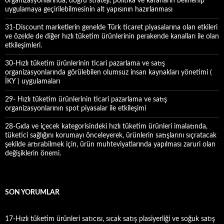
organizasyonlarında, doğru strateji, politika ve kararların belirlenip
uygulamaya geçirilebilmesinin alt yapısının hazırlanması
31-Discount marketlerin genelde Türk ticaret piyasalarına olan etkileri
ve özelde de diğer hızlı tüketim ürünlerinin perakende kanalları ile olan
etkileşimleri.
30-Hızlı tüketim ürünlerinin ticari pazarlama ve satış
organizasyonlarında görülebilen olumsuz insan kaynakları yönetimi (
İKY ) uygulamaları
29- Hızlı tüketim ürünlerinin ticari pazarlama ve satış
organizasyonlarının spot piyasalar ile etkileşimi
28-Gıda ve içecek kategorisindeki hızlı tüketim ürünleri imalatında,
tüketici sağlığını korumayı önceleyerek, ürünlerin satışlarını sıçratacak
şekilde artırabilmek için, ürün muhteviyatlarında yapılması zaruri olan
değişiklerin önemi.
SON YORUMLAR
17-Hızlı tüketim ürünleri satıcısı, sıcak satış plasiyerliği ve soğuk satış