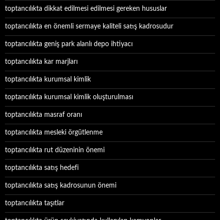
toptancılıkta dikkat edilmesi edilmesi gereken hususlar
toptancılıkta en önemli sermaye kaliteli satış kadrosudur
toptancılıkta geniş park alanlı depo ihtiyacı
toptancılıkta kar marjları
toptancılıkta kurumsal kimlik
toptancılıkta kurumsal kimlik oluşturulması
toptancılıkta masraf oranı
toptancılıkta mesleki örgütlenme
toptancılıkta rut düzeninin önemi
toptancılıkta satış hedefi
toptancılıkta satış kadrosunun önemi
toptancılıkta taşıtlar