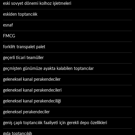
eski sovyet dönemi kolhoz işletmeleri
eskiden toptancılık
esnaf
FMCG
forklift transpalet palet
geçerli ticari teamüller
geçmişten günümüze ayakta kalabilen toptancılar
geleneksel kanal perakendeciler
geleneksel kanal perakendecileri
geleneksel kanal perakendeciliği
geleneksel perakendeciler
geniş çaplı toptancılık faaliyeti için gerekli depo özellikleri
gıda toptancılığı