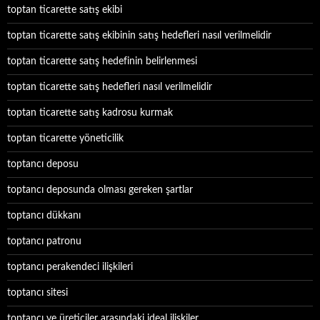
toptan ticarette satış ekibi
toptan ticarette satış ekibinin satış hedefleri nasıl verilmelidir
toptan ticarette satış hedefinin belirlenmesi
toptan ticarette satış hedefleri nasıl verilmelidir
toptan ticarette satış kadrosu kurmak
toptan ticarette yöneticilik
toptancı deposu
toptancı deposunda olması gereken şartlar
toptancı dükkanı
toptancı patronu
toptancı perakendeci ilişkileri
toptancı sitesi
toptancı ve üreticiler arasındaki ideal ilişkiler