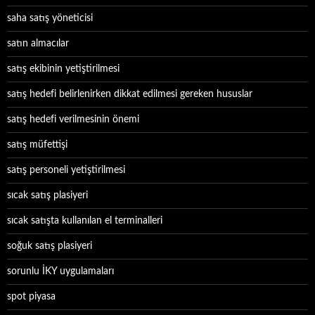
saha satış yöneticisi
satın almacılar
satış ekibinin yetiştirilmesi
satış hedefi belirlenirken dikkat edilmesi gereken hususlar
satış hedefi verilmesinin önemi
satış müfettişi
satış personeli yetiştirilmesi
sıcak satış plasiyeri
sıcak satışta kullanılan el terminalleri
soğuk satış plasiyeri
sorunlu İKY uygulamaları
spot piyasa