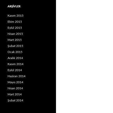
ARŞIVLER
Kasım 2015
Ekim 2015
Eylül 2015
Nisan 2015
Mart 2015
Şubat 2015
Ocak 2015
Aralık 2014
Kasım 2014
Eylül 2014
Haziran 2014
Mayıs 2014
Nisan 2014
Mart 2014
Şubat 2014