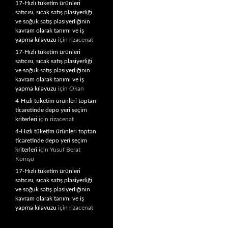
17-Hızlı tüketim ürünleri
satıcısı, sıcak satış plasiyerliği
ve soğuk satış plasiyerliğinin
kavram olarak tanımı ve iş
yapma kılavuzu
için
rizacenat
17-Hızlı tüketim ürünleri
satıcısı, sıcak satış plasiyerliği
ve soğuk satış plasiyerliğinin
kavram olarak tanımı ve iş
yapma kılavuzu
için
Okan
4-Hızlı tüketim ürünleri toptan
ticaretinde depo yeri seçim
kriterleri
için
rizacenat
4-Hızlı tüketim ürünleri toptan
ticaretinde depo yeri seçim
kriterleri
için
Yusuf Berat
Komşu
17-Hızlı tüketim ürünleri
satıcısı, sıcak satış plasiyerliği
ve soğuk satış plasiyerliğinin
kavram olarak tanımı ve iş
yapma kılavuzu
için
rizacenat