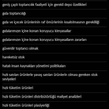
geniş çaplı toptancılık faaliyeti için gerekli depo özellikleri
gıda toptancılığı
gıda ve içecek ürünlerinin raf ömürlerinin kısaltılmasının gerekliliği
gıdalarımızın içine konan koruyucu kimyasallar
gıdalarımızın içine konan koruyucu kimyasalların zararları
güvenilir toptancı olmak
hareketsiz stok
hatalı insan kaynakları yönetimi politikaları
hızlı satılan ürünlerle yavaş satılan ürünlerin olması gereken stok
seviyeleri
hızlı tüketim ürünleri
hızlı tüketim ürünleri distribütörlüğü maliyet analizleri
hızlı tüketim ürünleri plasiyerliği