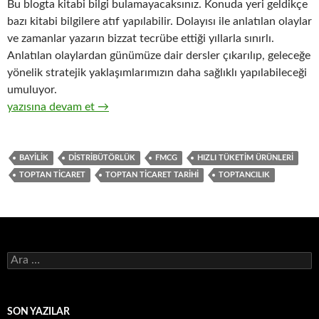
Bu blogta kitabi bilgi bulamayacaksınız. Konuda yeri geldikçe
bazı kitabi bilgilere atıf yapılabilir. Dolayısı ile anlatılan olaylar
ve zamanlar yazarın bizzat tecrübe ettiği yıllarla sınırlı.
Anlatılan olaylardan günümüze dair dersler çıkarılıp, geleceğe
yönelik stratejik yaklaşımlarımızın daha sağlıklı yapılabileceği
umuluyor.
1-Hızlı tüketim ürünlerinin ( FMCG ) toptan ticaretinin tarihsel 
yazısına devam et
→
BAYILIK
DISTRIBÜTÖRLÜK
FMCG
HIZLI TÜKETIM ÜRÜNLERI
TOPTAN TICARET
TOPTAN TICARET TARIHI
TOPTANCILIK
A
r
a
m
a
SON YAZILAR