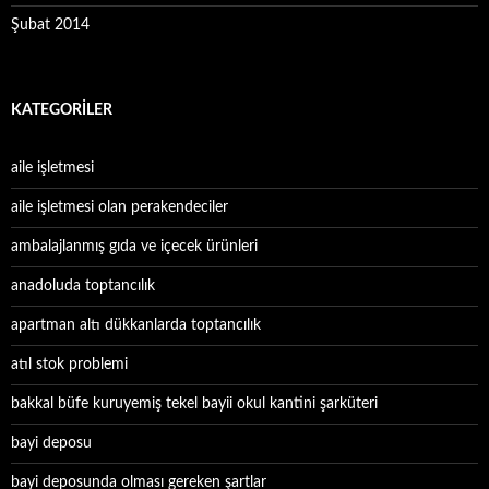
Şubat 2014
KATEGORILER
aile işletmesi
aile işletmesi olan perakendeciler
ambalajlanmış gıda ve içecek ürünleri
anadoluda toptancılık
apartman altı dükkanlarda toptancılık
atıl stok problemi
bakkal büfe kuruyemiş tekel bayii okul kantini şarküteri
bayi deposu
bayi deposunda olması gereken şartlar