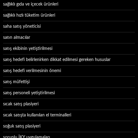
sağlıklı gıda ve içecek ürünleri
sağlıklı hızlı tüketim ürünleri
saha satış yöneticisi
satın almacılar
satış ekibinin yetiştirilmesi
satış hedefi belirlenirken dikkat edilmesi gereken hususlar
satış hedefi verilmesinin önemi
satış müfettişi
satış personeli yetiştirilmesi
sıcak satış plasiyeri
sıcak satışta kullanılan el terminalleri
soğuk satış plasiyeri
sorunlu İKY uygulamaları