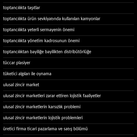
toptancılıkta taşıtlar
toptancılıkta ürün sevkiyatında kullanılan kamyonlar
toptancılıkta yeterli sermayenin önemi
toptancılıkta yönetim kadrosunun önemi
toptancılıktan bayiliğe bayilikten distribütörlüğe
tüccar plasiyer
tüketici algıları ile oynama
ulusal zincir market
ulusal zincir marketleri zarar ettiren lojistik faaliyetler
ulusal zincir marketlerin karsızlık problemi
ulusal zincir marketlerin lojistik problemleri
üretici firma ticari pazarlama ve satış bölümü