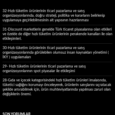
:
32-Hızlı tüketim ürünlerinin ticari pazarlama ve satış
organizasyonlarında, doğru strateji, politika ve kararların belirlenip
uygulamaya geçirilebilmesinin alt yapısının hazırlanması
31-Discount marketlerin genelde Türk ticaret piyasalarına olan etkileri
ve özelde de diğer hızlı tüketim ürünlerinin perakende kanalları ile olan
etkileşimleri.
30-Hızlı tüketim ürünlerinin ticari pazarlama ve satış
organizasyonlarında görülebilen olumsuz insan kaynakları yönetimi (
İKY ) uygulamaları
29- Hızlı tüketim ürünlerinin ticari pazarlama ve satış
organizasyonlarının spot piyasalar ile etkileşimi
28-Gıda ve içecek kategorisindeki hızlı tüketim ürünleri imalatında,
tüketici sağlığını korumayı önceleyerek, ürünlerin satışlarını sıçratacak
şekilde artırabilmek için, ürün muhteviyatlarında yapılması zaruri olan
değişiklerin önemi.
SON YORUMLAR