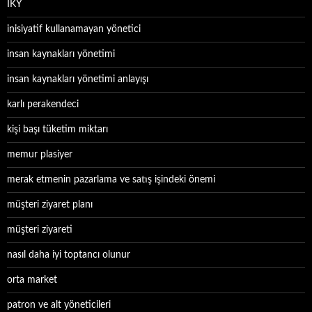
İKY
inisiyatif kullanamayan yönetici
insan kaynakları yönetimi
insan kaynakları yönetimi anlayışı
karlı perakendeci
kişi başı tüketim miktarı
memur plasiyer
merak etmenin pazarlama ve satış işindeki önemi
müşteri ziyaret planı
müşteri ziyareti
nasıl daha iyi toptancı olunur
orta market
patron ve alt yöneticileri