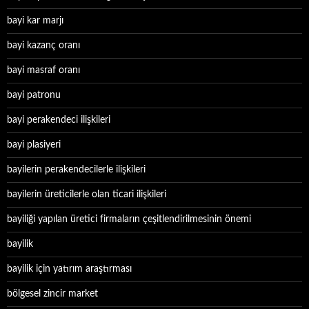
bayi kar marjı
bayi kazanç oranı
bayi masraf oranı
bayi patronu
bayi perakendeci ilişkileri
bayi plasiyeri
bayilerin perakendecilerle ilişkileri
bayilerin üreticilerle olan ticari ilişkileri
bayiliği yapılan üretici firmaların çeşitlendirilmesinin önemi
bayilik
bayilik için yatırım araştırması
bölgesel zincir market