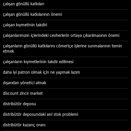
çalışan gönüllü katkıları
çalışan gönüllü katkılarının önemi
çalışan kıymetinin takdiri
çalışanlarımızın içlerindeki cevherlerin ortaya çıkarılmasının önemi
çalışanların gönüllü katkılarını cömertçe işlerine sunmalarının temin
etmek
çalışanların kıymetlerinin takdir edilmesi
daha iyi patron olmak için ne yapmak lazım
dışarıdan yönetici almak
discount zincir market
distribütör deposu
distribütör deposundaki atıl stok problemi
distribütör kazanç oranı