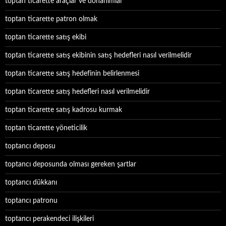
toptan ticarette araçlar ve donanımlar
toptan ticarette patron olmak
toptan ticarette satış ekibi
toptan ticarette satış ekibinin satış hedefleri nasıl verilmelidir
toptan ticarette satış hedefinin belirlenmesi
toptan ticarette satış hedefleri nasıl verilmelidir
toptan ticarette satış kadrosu kurmak
toptan ticarette yöneticilik
toptancı deposu
toptancı deposunda olması gereken şartlar
toptancı dükkanı
toptancı patronu
toptancı perakendeci ilişkileri