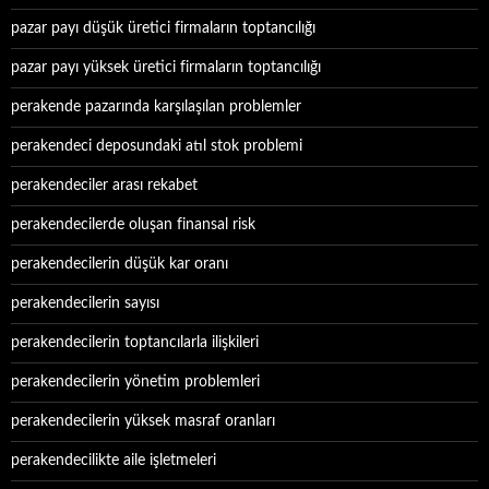
pazar payı düşük üretici firmaların toptancılığı
pazar payı yüksek üretici firmaların toptancılığı
perakende pazarında karşılaşılan problemler
perakendeci deposundaki atıl stok problemi
perakendeciler arası rekabet
perakendecilerde oluşan finansal risk
perakendecilerin düşük kar oranı
perakendecilerin sayısı
perakendecilerin toptancılarla ilişkileri
perakendecilerin yönetim problemleri
perakendecilerin yüksek masraf oranları
perakendecilikte aile işletmeleri