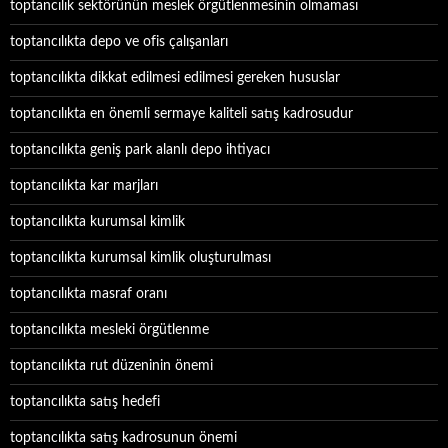
toptancılık sektörünün meslek örgütlenmesinin olmaması
toptancılıkta depo ve ofis çalışanları
toptancılıkta dikkat edilmesi edilmesi gereken hususlar
toptancılıkta en önemli sermaye kaliteli satış kadrosudur
toptancılıkta geniş park alanlı depo ihtiyacı
toptancılıkta kar marjları
toptancılıkta kurumsal kimlik
toptancılıkta kurumsal kimlik oluşturulması
toptancılıkta masraf oranı
toptancılıkta mesleki örgütlenme
toptancılıkta rut düzeninin önemi
toptancılıkta satış hedefi
toptancılıkta satış kadrosunun önemi