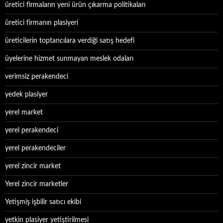
üretici firmaların yeni ürün çıkarma politikaları
üretici firmanın plasiyeri
üreticilerin toptancılara verdiği satış hedefi
üyelerine hizmet sunmayan meslek odaları
verimsiz perakendeci
yedek plasiyer
yerel market
yerel perakendeci
yerel perakendeciler
yerel zincir market
Yerel zincir marketler
Yetişmiş işbilir satıcı ekibi
yetkin plasiyer yetiştirilmesi