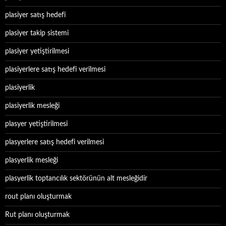
plasiyer satış hedefi
plasiyer takip sistemi
plasiyer yetiştirilmesi
plasiyerlere satış hedefi verilmesi
plasiyerlik
plasiyerlik mesleği
plasyer yetiştirilmesi
plasyerlere satış hedefi verilmesi
plasyerlik mesleği
plasyerlik toptancılık sektörünün alt mesleğidir
rout planı oluşturmak
Rut planı oluşturmak