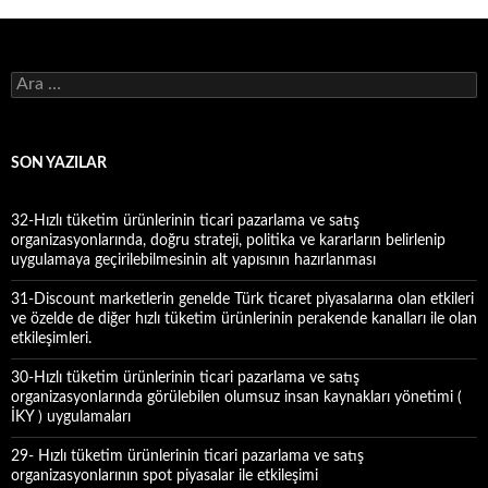
A
r
a
m
a
SON YAZILAR
:
32-Hızlı tüketim ürünlerinin ticari pazarlama ve satış
organizasyonlarında, doğru strateji, politika ve kararların belirlenip
uygulamaya geçirilebilmesinin alt yapısının hazırlanması
31-Discount marketlerin genelde Türk ticaret piyasalarına olan etkileri
ve özelde de diğer hızlı tüketim ürünlerinin perakende kanalları ile olan
etkileşimleri.
30-Hızlı tüketim ürünlerinin ticari pazarlama ve satış
organizasyonlarında görülebilen olumsuz insan kaynakları yönetimi (
İKY ) uygulamaları
29- Hızlı tüketim ürünlerinin ticari pazarlama ve satış
organizasyonlarının spot piyasalar ile etkileşimi