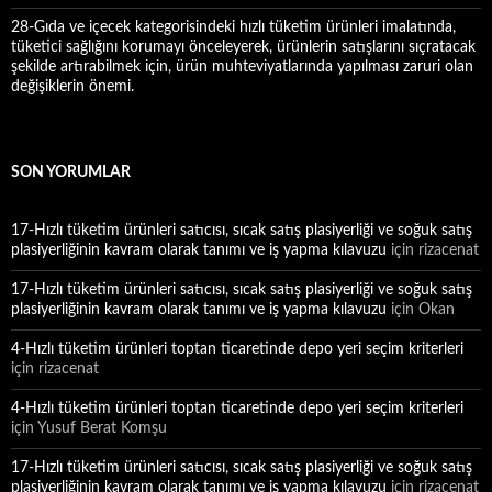
28-Gıda ve içecek kategorisindeki hızlı tüketim ürünleri imalatında,
tüketici sağlığını korumayı önceleyerek, ürünlerin satışlarını sıçratacak
şekilde artırabilmek için, ürün muhteviyatlarında yapılması zaruri olan
değişiklerin önemi.
SON YORUMLAR
17-Hızlı tüketim ürünleri satıcısı, sıcak satış plasiyerliği ve soğuk satış
plasiyerliğinin kavram olarak tanımı ve iş yapma kılavuzu
için
rizacenat
17-Hızlı tüketim ürünleri satıcısı, sıcak satış plasiyerliği ve soğuk satış
plasiyerliğinin kavram olarak tanımı ve iş yapma kılavuzu
için
Okan
4-Hızlı tüketim ürünleri toptan ticaretinde depo yeri seçim kriterleri
için
rizacenat
4-Hızlı tüketim ürünleri toptan ticaretinde depo yeri seçim kriterleri
için
Yusuf Berat Komşu
17-Hızlı tüketim ürünleri satıcısı, sıcak satış plasiyerliği ve soğuk satış
plasiyerliğinin kavram olarak tanımı ve iş yapma kılavuzu
için
rizacenat