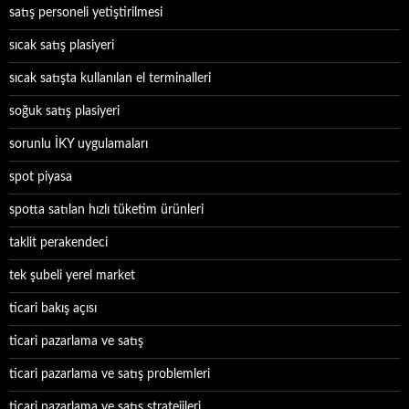
satış personeli yetiştirilmesi
sıcak satış plasiyeri
sıcak satışta kullanılan el terminalleri
soğuk satış plasiyeri
sorunlu İKY uygulamaları
spot piyasa
spotta satılan hızlı tüketim ürünleri
taklit perakendeci
tek şubeli yerel market
ticari bakış açısı
ticari pazarlama ve satış
ticari pazarlama ve satış problemleri
ticari pazarlama ve satış stratejileri