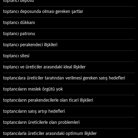
toptancı deposu
toptancı deposunda olması gereken şartlar
toptancı dükkanı
toptancı patronu
toptancı perakendeci ilişkileri
toptancı sitesi
toptancı ve üreticiler arasındaki ideal ilişkiler
toptancılara üreticiler tarafından verilmesi gereken satış hedefleri
toptancıların meslek örgütü yok
toptancıların perakendecilerle olan ticari ilişkileri
toptancıların satış artışı hedefleri
toptancıların üreticilerle olan problemleri
toptancılarla üreticiler arasındaki optimum ilişkiler