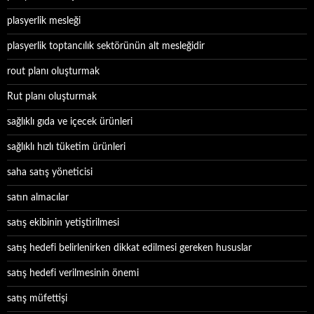
plasyerlik mesleği
plasyerlik toptancılık sektörünün alt mesleğidir
rout planı oluşturmak
Rut planı oluşturmak
sağlıklı gıda ve içecek ürünleri
sağlıklı hızlı tüketim ürünleri
saha satış yöneticisi
satın almacılar
satış ekibinin yetiştirilmesi
satış hedefi belirlenirken dikkat edilmesi gereken hususlar
satış hedefi verilmesinin önemi
satış müfettişi