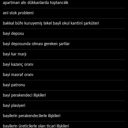
apartman altı dükkanlarda toptancılık
atıl stok problemi
bakkal büfe kuruyemiş tekel bayii okul kantini şarküteri
bayi deposu
bayi deposunda olması gereken şartlar
bayi kar marjı
bayi kazanç oranı
bayi masraf oranı
bayi patronu
bayi perakendeci ilişkileri
bayi plasiyeri
bayilerin perakendecilerle ilişkileri
bayilerin üreticilerle olan ticari ilişkileri