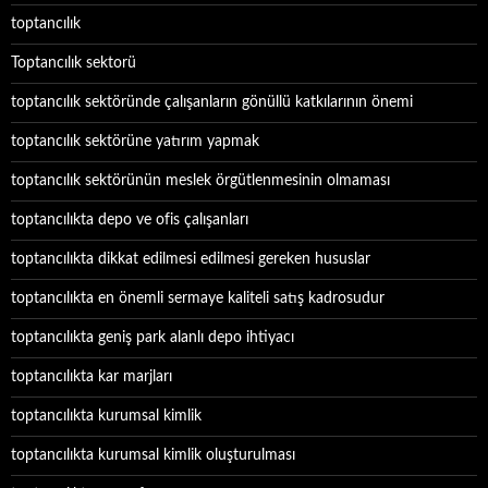
toptancılık
Toptancılık sektorü
toptancılık sektöründe çalışanların gönüllü katkılarının önemi
toptancılık sektörüne yatırım yapmak
toptancılık sektörünün meslek örgütlenmesinin olmaması
toptancılıkta depo ve ofis çalışanları
toptancılıkta dikkat edilmesi edilmesi gereken hususlar
toptancılıkta en önemli sermaye kaliteli satış kadrosudur
toptancılıkta geniş park alanlı depo ihtiyacı
toptancılıkta kar marjları
toptancılıkta kurumsal kimlik
toptancılıkta kurumsal kimlik oluşturulması