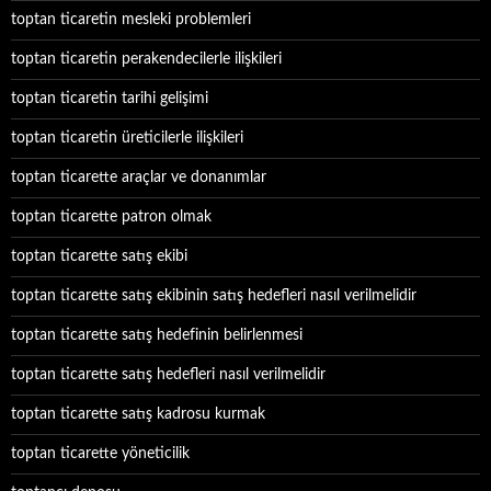
toptan ticaretin mesleki problemleri
toptan ticaretin perakendecilerle ilişkileri
toptan ticaretin tarihi gelişimi
toptan ticaretin üreticilerle ilişkileri
toptan ticarette araçlar ve donanımlar
toptan ticarette patron olmak
toptan ticarette satış ekibi
toptan ticarette satış ekibinin satış hedefleri nasıl verilmelidir
toptan ticarette satış hedefinin belirlenmesi
toptan ticarette satış hedefleri nasıl verilmelidir
toptan ticarette satış kadrosu kurmak
toptan ticarette yöneticilik