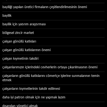
bayiliği yapılan üretici firmaların çeşitlendirilmesinin önemi
bayilik
bayilik için yatırım araştırması
bölgesel zincir market
çalışan gönüllü katkıları
çalışan gönüllü katkılarının önemi
çalışan kıymetinin takdiri
çalışanlarımızın içlerindeki cevherlerin ortaya çıkarılmasının önemi
çalışanların gönüllü katkılarını cömertçe işlerine sunmalarının temin
etmek
çalışanların kıymetlerinin takdir edilmesi
daha iyi patron olmak için ne yapmak lazım
dışarıdan yönetici almak