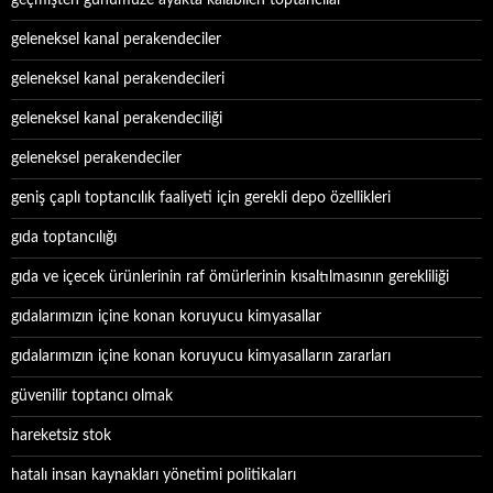
geçmişten günümüze ayakta kalabilen toptancılar
geleneksel kanal perakendeciler
geleneksel kanal perakendecileri
geleneksel kanal perakendeciliği
geleneksel perakendeciler
geniş çaplı toptancılık faaliyeti için gerekli depo özellikleri
gıda toptancılığı
gıda ve içecek ürünlerinin raf ömürlerinin kısaltılmasının gerekliliği
gıdalarımızın içine konan koruyucu kimyasallar
gıdalarımızın içine konan koruyucu kimyasalların zararları
güvenilir toptancı olmak
hareketsiz stok
hatalı insan kaynakları yönetimi politikaları