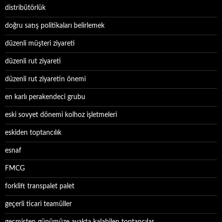
distribütörlük
doğru satış politikaları belirlemek
düzenli müşteri ziyareti
düzenli rut ziyareti
düzenli rut ziyaretin önemi
en karlı perakendeci grubu
eski sovyet dönemi kolhoz işletmeleri
eskiden toptancılık
esnaf
FMCG
forklift transpalet palet
geçerli ticari teamüller