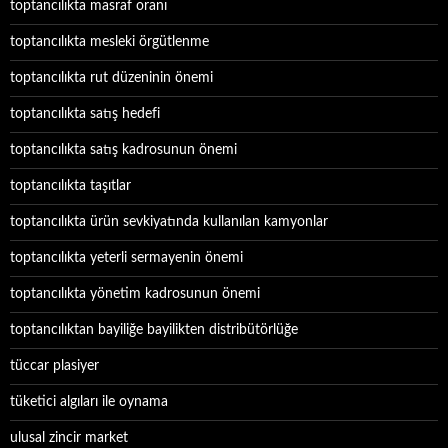
toptancılıkta masraf oranı
toptancılıkta mesleki örgütlenme
toptancılıkta rut düzeninin önemi
toptancılıkta satış hedefi
toptancılıkta satış kadrosunun önemi
toptancılıkta taşıtlar
toptancılıkta ürün sevkiyatında kullanılan kamyonlar
toptancılıkta yeterli sermayenin önemi
toptancılıkta yönetim kadrosunun önemi
toptancılıktan bayiliğe bayilikten distribütörlüğe
tüccar plasiyer
tüketici algıları ile oynama
ulusal zincir market