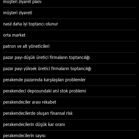
müşteri ziyaret planı
müşteri ziyareti
nasıl daha iyi toptancı olunur
orta market
patron ve alt yöneticileri
pazar payı düşük üretici firmaların toptancılığı
pazar payı yüksek üretici firmaların toptancılığı
perakende pazarında karşılaşılan problemler
perakendeci deposundaki atıl stok problemi
perakendeciler arası rekabet
perakendecilerde oluşan finansal risk
perakendecilerin düşük kar oranı
perakendecilerin sayısı