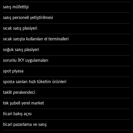
satış müfettişi
satış personeli yetiştirilmesi
sıcak satış plasiyeri
sıcak satışta kullanılan el terminalleri
soğuk satış plasiyeri
sorunlu İKY uygulamaları
spot piyasa
spotta satılan hızlı tüketim ürünleri
taklit perakendeci
tek şubeli yerel market
ticari bakış açısı
ticari pazarlama ve satış