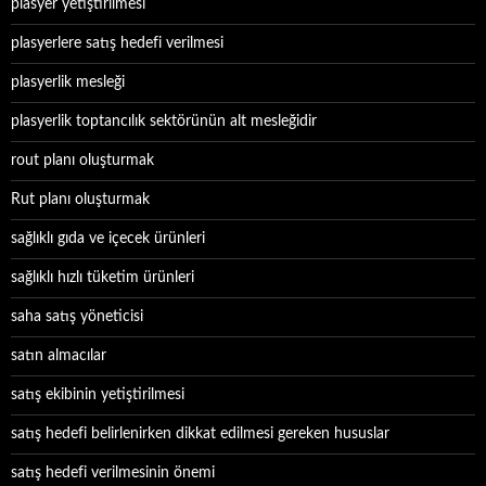
plasyer yetiştirilmesi
plasyerlere satış hedefi verilmesi
plasyerlik mesleği
plasyerlik toptancılık sektörünün alt mesleğidir
rout planı oluşturmak
Rut planı oluşturmak
sağlıklı gıda ve içecek ürünleri
sağlıklı hızlı tüketim ürünleri
saha satış yöneticisi
satın almacılar
satış ekibinin yetiştirilmesi
satış hedefi belirlenirken dikkat edilmesi gereken hususlar
satış hedefi verilmesinin önemi