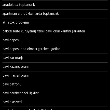
anadoluda toptancılık
apartman altı dükkanlarda toptancılık
atıl stok problemi
bakkal büfe kuruyemiş tekel bayii okul kantini şarküteri
bayi deposu
bayi deposunda olması gereken şartlar
bayi kar marjı
bayi kazanç oranı
bayi masraf oranı
bayi patronu
bayi perakendeci ilişkileri
bayi plasiyeri