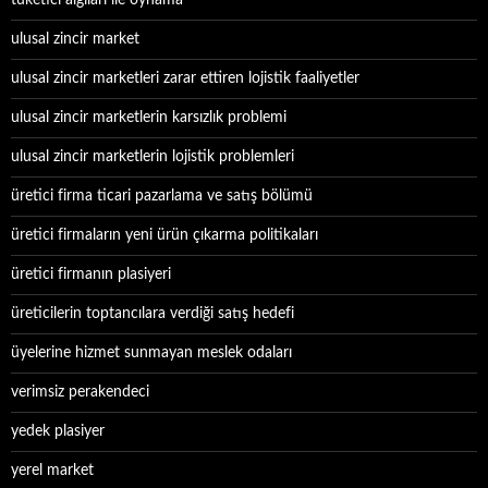
tüketici algıları ile oynama
ulusal zincir market
ulusal zincir marketleri zarar ettiren lojistik faaliyetler
ulusal zincir marketlerin karsızlık problemi
ulusal zincir marketlerin lojistik problemleri
üretici firma ticari pazarlama ve satış bölümü
üretici firmaların yeni ürün çıkarma politikaları
üretici firmanın plasiyeri
üreticilerin toptancılara verdiği satış hedefi
üyelerine hizmet sunmayan meslek odaları
verimsiz perakendeci
yedek plasiyer
yerel market