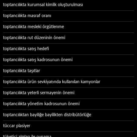
toptancılıkta kurumsal kimlik oluşturulması
toptancılıkta masraf oranı
toptancılıkta mesleki örgütlenme
toptancılıkta rut düzeninin önemi
toptancılıkta satış hedefi
toptancılıkta satış kadrosunun önemi
toptancılıkta taşıtlar
toptancılıkta ürün sevkiyatında kullanılan kamyonlar
toptancılıkta yeterli sermayenin önemi
toptancılıkta yönetim kadrosunun önemi
toptancılıktan bayiliğe bayilikten distribütörlüğe
tüccar plasiyer