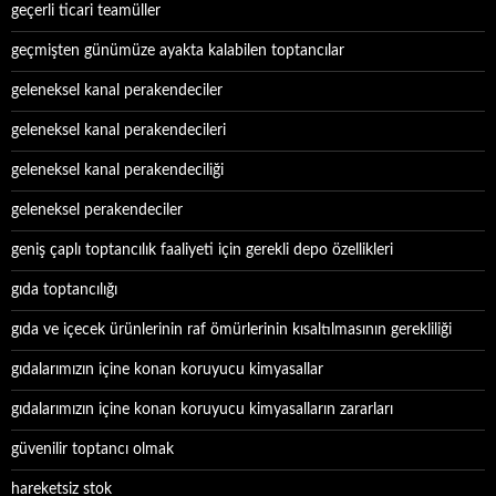
geçerli ticari teamüller
geçmişten günümüze ayakta kalabilen toptancılar
geleneksel kanal perakendeciler
geleneksel kanal perakendecileri
geleneksel kanal perakendeciliği
geleneksel perakendeciler
geniş çaplı toptancılık faaliyeti için gerekli depo özellikleri
gıda toptancılığı
gıda ve içecek ürünlerinin raf ömürlerinin kısaltılmasının gerekliliği
gıdalarımızın içine konan koruyucu kimyasallar
gıdalarımızın içine konan koruyucu kimyasalların zararları
güvenilir toptancı olmak
hareketsiz stok