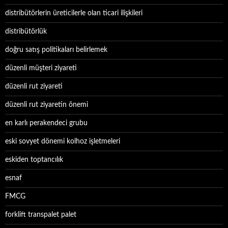
distribütörlerin üreticilerle olan ticari ilişkileri
distribütörlük
doğru satış politikaları belirlemek
düzenli müşteri ziyareti
düzenli rut ziyareti
düzenli rut ziyaretin önemi
en karlı perakendeci grubu
eski sovyet dönemi kolhoz işletmeleri
eskiden toptancılık
esnaf
FMCG
forklift transpalet palet