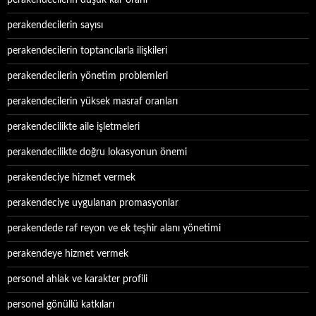
perakendecilerin düşük kar oranı
perakendecilerin sayısı
perakendecilerin toptancılarla ilişkileri
perakendecilerin yönetim problemleri
perakendecilerin yüksek masraf oranları
perakendecilikte aile işletmeleri
perakendecilikte doğru lokasyonun önemi
perakendeciye hizmet vermek
perakendeciye uygulanan promasyonlar
perakendede raf reyon ve ek teşhir alanı yönetimi
perakendeye hizmet vermek
personel ahlak ve karakter profili
personel gönüllü katkıları