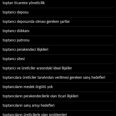
toptan ticarette yöneticilik
toptancı deposu
toptancı deposunda olması gereken şartlar
toptancı dükkanı
toptancı patronu
toptancı perakendeci ilişkileri
toptancı sitesi
toptancı ve üreticiler arasındaki ideal ilişkiler
toptancılara üreticiler tarafından verilmesi gereken satış hedefleri
toptancıların meslek örgütü yok
toptancıların perakendecilerle olan ticari ilişkileri
toptancıların satış artışı hedefleri
toptancıların üreticilerle olan problemleri