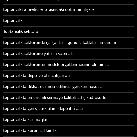
toptancılarla üreticiler arasındaki optimum ilişkiler
toptancılık
Toptancılık sektorü
toptancılık sektöründe çalışanların gönüllü katkılarının önemi
toptancılık sektörüne yatırım yapmak
toptancılık sektörünün meslek örgütlenmesinin olmaması
toptancılıkta depo ve ofis çalışanları
toptancılıkta dikkat edilmesi edilmesi gereken hususlar
toptancılıkta en önemli sermaye kaliteli satış kadrosudur
toptancılıkta geniş park alanlı depo ihtiyacı
toptancılıkta kar marjları
toptancılıkta kurumsal kimlik