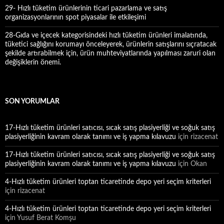
29- Hızlı tüketim ürünlerinin ticari pazarlama ve satış
organizasyonlarının spot piyasalar ile etkileşimi
28-Gıda ve içecek kategorisindeki hızlı tüketim ürünleri imalatında,
tüketici sağlığını korumayı önceleyerek, ürünlerin satışlarını sıçratacak
şekilde artırabilmek için, ürün muhteviyatlarında yapılması zaruri olan
değişiklerin önemi.
SON YORUMLAR
17-Hızlı tüketim ürünleri satıcısı, sıcak satış plasiyerliği ve soğuk satış
plasiyerliğinin kavram olarak tanımı ve iş yapma kılavuzu
için
rizacenat
17-Hızlı tüketim ürünleri satıcısı, sıcak satış plasiyerliği ve soğuk satış
plasiyerliğinin kavram olarak tanımı ve iş yapma kılavuzu
için
Okan
4-Hızlı tüketim ürünleri toptan ticaretinde depo yeri seçim kriterleri
için
rizacenat
4-Hızlı tüketim ürünleri toptan ticaretinde depo yeri seçim kriterleri
için
Yusuf Berat Komşu