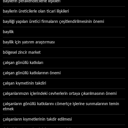
bayilerin perakendecilerle ilişkileri
bayilerin üreticilerle olan ticari ilişkileri
bayiliği yapılan üretici firmaların çeşitlendirilmesinin önemi
bayilik
bayilik için yatırım araştırması
bölgesel zincir market
çalışan gönüllü katkıları
çalışan gönüllü katkılarının önemi
çalışan kıymetinin takdiri
çalışanlarımızın içlerindeki cevherlerin ortaya çıkarılmasının önemi
çalışanların gönüllü katkılarını cömertçe işlerine sunmalarının temin
etmek
çalışanların kıymetlerinin takdir edilmesi