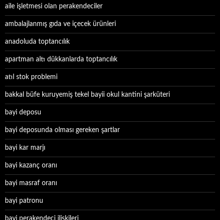
aile işletmesi olan perakendeciler
ambalajlanmış gıda ve içecek ürünleri
anadoluda toptancılık
apartman altı dükkanlarda toptancılık
atıl stok problemi
bakkal büfe kuruyemiş tekel bayii okul kantini şarküteri
bayi deposu
bayi deposunda olması gereken şartlar
bayi kar marjı
bayi kazanç oranı
bayi masraf oranı
bayi patronu
bayi perakendeci ilişkileri