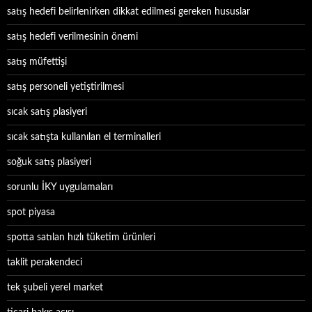
satış hedefi belirlenirken dikkat edilmesi gereken hususlar
satış hedefi verilmesinin önemi
satış müfettişi
satış personeli yetiştirilmesi
sıcak satış plasiyeri
sıcak satışta kullanılan el terminalleri
soğuk satış plasiyeri
sorunlu İKY uygulamaları
spot piyasa
spotta satılan hızlı tüketim ürünleri
taklit perakendeci
tek şubeli yerel market