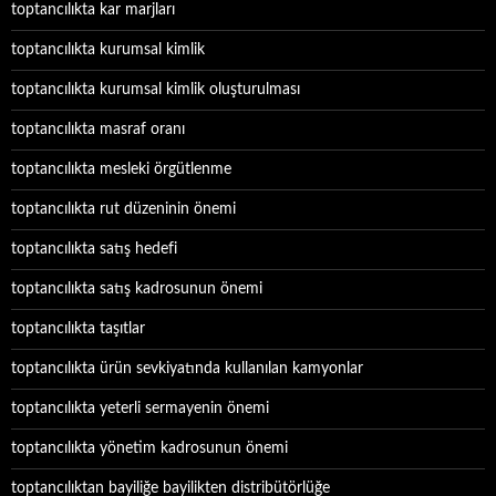
toptancılıkta kar marjları
toptancılıkta kurumsal kimlik
toptancılıkta kurumsal kimlik oluşturulması
toptancılıkta masraf oranı
toptancılıkta mesleki örgütlenme
toptancılıkta rut düzeninin önemi
toptancılıkta satış hedefi
toptancılıkta satış kadrosunun önemi
toptancılıkta taşıtlar
toptancılıkta ürün sevkiyatında kullanılan kamyonlar
toptancılıkta yeterli sermayenin önemi
toptancılıkta yönetim kadrosunun önemi
toptancılıktan bayiliğe bayilikten distribütörlüğe