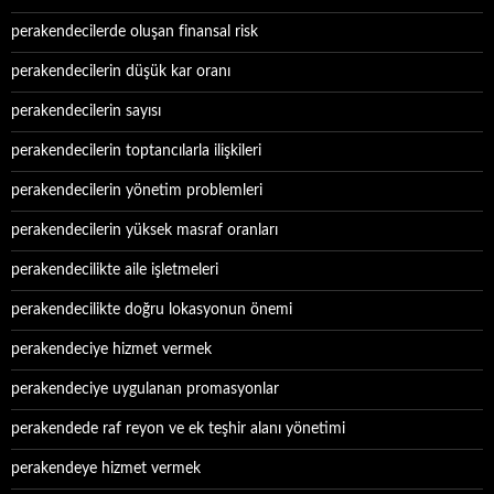
perakendecilerde oluşan finansal risk
perakendecilerin düşük kar oranı
perakendecilerin sayısı
perakendecilerin toptancılarla ilişkileri
perakendecilerin yönetim problemleri
perakendecilerin yüksek masraf oranları
perakendecilikte aile işletmeleri
perakendecilikte doğru lokasyonun önemi
perakendeciye hizmet vermek
perakendeciye uygulanan promasyonlar
perakendede raf reyon ve ek teşhir alanı yönetimi
perakendeye hizmet vermek