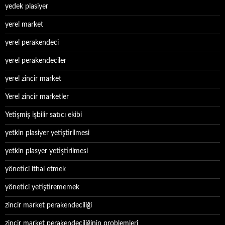
yedek plasiyer
yerel market
yerel perakendeci
yerel perakendeciler
yerel zincir market
Yerel zincir marketler
Yetişmiş işbilir satıcı ekibi
yetkin plasiyer yetiştirilmesi
yetkin plasyer yetiştirilmesi
yönetici ithal etmek
yönetici yetiştirememek
zincir market perakendeciliği
zincir market perakendeciliğinin problemleri