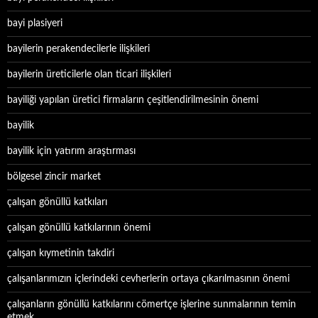
bayi plasiyeri
bayilerin perakendecilerle ilişkileri
bayilerin üreticilerle olan ticari ilişkileri
bayiliği yapılan üretici firmaların çeşitlendirilmesinin önemi
bayilik
bayilik için yatırım araştırması
bölgesel zincir market
çalışan gönüllü katkıları
çalışan gönüllü katkılarının önemi
çalışan kıymetinin takdiri
çalışanlarımızın içlerindeki cevherlerin ortaya çıkarılmasının önemi
çalışanların gönüllü katkılarını cömertçe işlerine sunmalarının temin
etmek