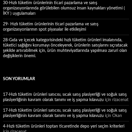
30-Hızlı tüketim ürünlerinin ticari pazarlama ve satış
organizasyonlarında görülebilen olumsuz insan kaynakları yönetimi (
İKY ) uygulamaları
29- Hızlı tüketim ürünlerinin ticari pazarlama ve satış
organizasyonlarının spot piyasalar ile etkileşimi
28-Gıda ve içecek kategorisindeki hızlı tüketim ürünleri imalatında,
tüketici sağlığını korumayı önceleyerek, ürünlerin satışlarını sıçratacak
şekilde artırabilmek için, ürün muhteviyatlarında yapılması zaruri olan
değişiklerin önemi.
SON YORUMLAR
17-Hızlı tüketim ürünleri satıcısı, sıcak satış plasiyerliği ve soğuk satış
plasiyerliğinin kavram olarak tanımı ve iş yapma kılavuzu
için
rizacenat
17-Hızlı tüketim ürünleri satıcısı, sıcak satış plasiyerliği ve soğuk satış
plasiyerliğinin kavram olarak tanımı ve iş yapma kılavuzu
için
Okan
4-Hızlı tüketim ürünleri toptan ticaretinde depo yeri seçim kriterleri
için
rizacenat