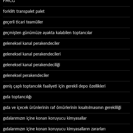
FMCG
forklift transpalet palet
geçerli ticari teamüller
geçmişten günümüze ayakta kalabilen toptancılar
geleneksel kanal perakendeciler
geleneksel kanal perakendecileri
geleneksel kanal perakendeciliği
geleneksel perakendeciler
geniş çaplı toptancılık faaliyeti için gerekli depo özellikleri
gıda toptancılığı
gıda ve içecek ürünlerinin raf ömürlerinin kısaltılmasının gerekliliği
gıdalarımızın içine konan koruyucu kimyasallar
gıdalarımızın içine konan koruyucu kimyasalların zararları