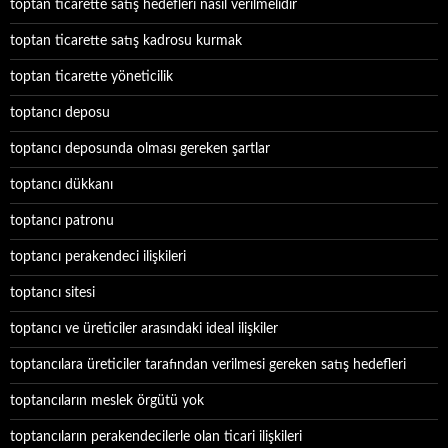
toptan ticarette satış hedefleri nasıl verilmelidir
toptan ticarette satış kadrosu kurmak
toptan ticarette yöneticilik
toptancı deposu
toptancı deposunda olması gereken şartlar
toptancı dükkanı
toptancı patronu
toptancı perakendeci ilişkileri
toptancı sitesi
toptancı ve üreticiler arasındaki ideal ilişkiler
toptancılara üreticiler tarafından verilmesi gereken satış hedefleri
toptancıların meslek örgütü yok
toptancıların perakendecilerle olan ticari ilişkileri