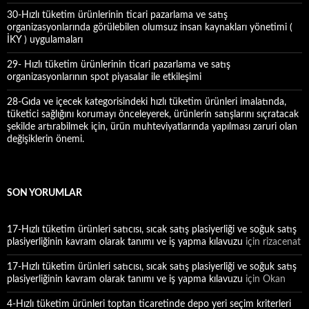
30-Hızlı tüketim ürünlerinin ticari pazarlama ve satış
organizasyonlarında görülebilen olumsuz insan kaynakları yönetimi (
İKY ) uygulamaları
29- Hızlı tüketim ürünlerinin ticari pazarlama ve satış
organizasyonlarının spot piyasalar ile etkileşimi
28-Gıda ve içecek kategorisindeki hızlı tüketim ürünleri imalatında,
tüketici sağlığını korumayı önceleyerek, ürünlerin satışlarını sıçratacak
şekilde artırabilmek için, ürün muhteviyatlarında yapılması zaruri olan
değişiklerin önemi.
SON YORUMLAR
17-Hızlı tüketim ürünleri satıcısı, sıcak satış plasiyerliği ve soğuk satış
plasiyerliğinin kavram olarak tanımı ve iş yapma kılavuzu
için
rizacenat
17-Hızlı tüketim ürünleri satıcısı, sıcak satış plasiyerliği ve soğuk satış
plasiyerliğinin kavram olarak tanımı ve iş yapma kılavuzu
için
Okan
4-Hızlı tüketim ürünleri toptan ticaretinde depo yeri seçim kriterleri