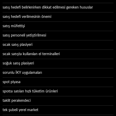
satış hedefi belirlenirken dikkat edilmesi gereken hususlar
satış hedefi verilmesinin önemi
satış müfettişi
satış personeli yetiştirilmesi
sıcak satış plasiyeri
sıcak satışta kullanılan el terminalleri
soğuk satış plasiyeri
sorunlu İKY uygulamaları
spot piyasa
spotta satılan hızlı tüketim ürünleri
taklit perakendeci
tek şubeli yerel market