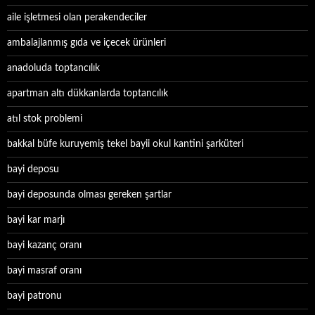
aile işletmesi olan perakendeciler
ambalajlanmış gıda ve içecek ürünleri
anadoluda toptancılık
apartman altı dükkanlarda toptancılık
atıl stok problemi
bakkal büfe kuruyemiş tekel bayii okul kantini şarküteri
bayi deposu
bayi deposunda olması gereken şartlar
bayi kar marjı
bayi kazanç oranı
bayi masraf oranı
bayi patronu