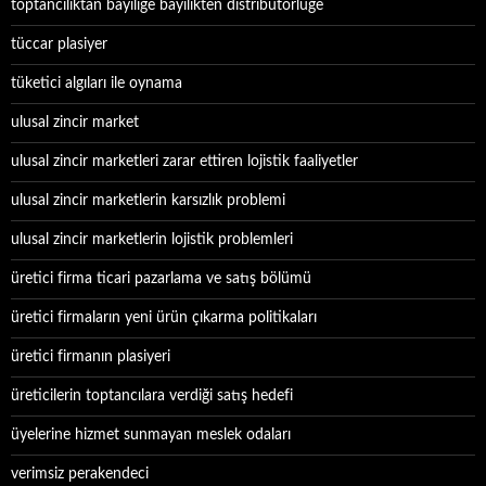
toptancılıktan bayiliğe bayilikten distribütörlüğe
tüccar plasiyer
tüketici algıları ile oynama
ulusal zincir market
ulusal zincir marketleri zarar ettiren lojistik faaliyetler
ulusal zincir marketlerin karsızlık problemi
ulusal zincir marketlerin lojistik problemleri
üretici firma ticari pazarlama ve satış bölümü
üretici firmaların yeni ürün çıkarma politikaları
üretici firmanın plasiyeri
üreticilerin toptancılara verdiği satış hedefi
üyelerine hizmet sunmayan meslek odaları
verimsiz perakendeci