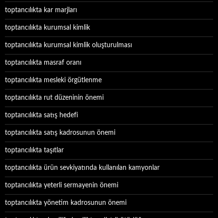
toptancılıkta kar marjları
toptancılıkta kurumsal kimlik
toptancılıkta kurumsal kimlik oluşturulması
toptancılıkta masraf oranı
toptancılıkta mesleki örgütlenme
toptancılıkta rut düzeninin önemi
toptancılıkta satış hedefi
toptancılıkta satış kadrosunun önemi
toptancılıkta taşıtlar
toptancılıkta ürün sevkiyatında kullanılan kamyonlar
toptancılıkta yeterli sermayenin önemi
toptancılıkta yönetim kadrosunun önemi