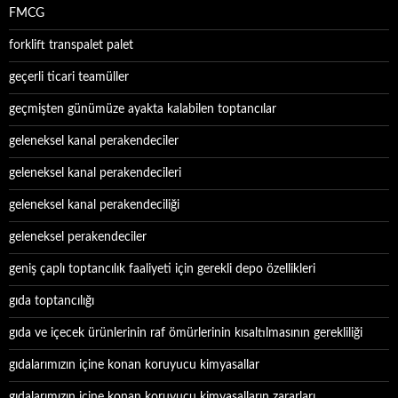
FMCG
forklift transpalet palet
geçerli ticari teamüller
geçmişten günümüze ayakta kalabilen toptancılar
geleneksel kanal perakendeciler
geleneksel kanal perakendecileri
geleneksel kanal perakendeciliği
geleneksel perakendeciler
geniş çaplı toptancılık faaliyeti için gerekli depo özellikleri
gıda toptancılığı
gıda ve içecek ürünlerinin raf ömürlerinin kısaltılmasının gerekliliği
gıdalarımızın içine konan koruyucu kimyasallar
gıdalarımızın içine konan koruyucu kimyasalların zararları