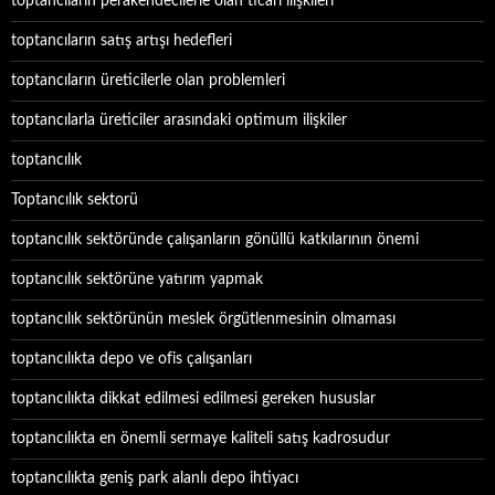
toptancıların perakendecilerle olan ticari ilişkileri
toptancıların satış artışı hedefleri
toptancıların üreticilerle olan problemleri
toptancılarla üreticiler arasındaki optimum ilişkiler
toptancılık
Toptancılık sektorü
toptancılık sektöründe çalışanların gönüllü katkılarının önemi
toptancılık sektörüne yatırım yapmak
toptancılık sektörünün meslek örgütlenmesinin olmaması
toptancılıkta depo ve ofis çalışanları
toptancılıkta dikkat edilmesi edilmesi gereken hususlar
toptancılıkta en önemli sermaye kaliteli satış kadrosudur
toptancılıkta geniş park alanlı depo ihtiyacı