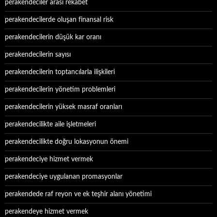
perakendeciler arası rekabet
perakendecilerde oluşan finansal risk
perakendecilerin düşük kar oranı
perakendecilerin sayısı
perakendecilerin toptancılarla ilişkileri
perakendecilerin yönetim problemleri
perakendecilerin yüksek masraf oranları
perakendecilikte aile işletmeleri
perakendecilikte doğru lokasyonun önemi
perakendeciye hizmet vermek
perakendeciye uygulanan promasyonlar
perakendede raf reyon ve ek teşhir alanı yönetimi
perakendeye hizmet vermek