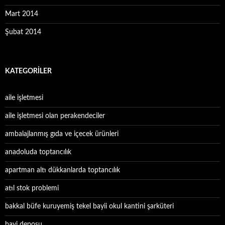
Mart 2014
Şubat 2014
KATEGORILER
aile işletmesi
aile işletmesi olan perakendeciler
ambalajlanmış gıda ve içecek ürünleri
anadoluda toptancılık
apartman altı dükkanlarda toptancılık
atıl stok problemi
bakkal büfe kuruyemiş tekel bayii okul kantini şarküteri
bayi deposu