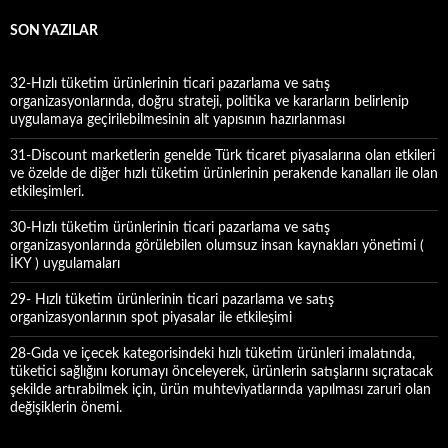
m
a
SON YAZILAR
:
32-Hızlı tüketim ürünlerinin ticari pazarlama ve satış
organizasyonlarında, doğru strateji, politika ve kararların belirlenip
uygulamaya geçirilebilmesinin alt yapısının hazırlanması
31-Discount marketlerin genelde Türk ticaret piyasalarına olan etkileri
ve özelde de diğer hızlı tüketim ürünlerinin perakende kanalları ile olan
etkileşimleri.
30-Hızlı tüketim ürünlerinin ticari pazarlama ve satış
organizasyonlarında görülebilen olumsuz insan kaynakları yönetimi (
İKY ) uygulamaları
29- Hızlı tüketim ürünlerinin ticari pazarlama ve satış
organizasyonlarının spot piyasalar ile etkileşimi
28-Gıda ve içecek kategorisindeki hızlı tüketim ürünleri imalatında,
tüketici sağlığını korumayı önceleyerek, ürünlerin satışlarını sıçratacak
şekilde artırabilmek için, ürün muhteviyatlarında yapılması zaruri olan
değişiklerin önemi.