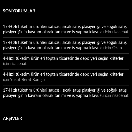
SON YORUMLAR
17-Hızlı tüketim ürünleri satıcısı, sıcak satış plasiyerliği ve soğuk satış
plasiyerliğinin kavram olarak tanımı ve iş yapma kılavuzu
için
rizacenat
17-Hızlı tüketim ürünleri satıcısı, sıcak satış plasiyerliği ve soğuk satış
plasiyerliğinin kavram olarak tanımı ve iş yapma kılavuzu
için
Okan
4-Hızlı tüketim ürünleri toptan ticaretinde depo yeri seçim kriterleri
için
rizacenat
4-Hızlı tüketim ürünleri toptan ticaretinde depo yeri seçim kriterleri
için
Yusuf Berat Komşu
17-Hızlı tüketim ürünleri satıcısı, sıcak satış plasiyerliği ve soğuk satış
plasiyerliğinin kavram olarak tanımı ve iş yapma kılavuzu
için
rizacenat
ARŞIVLER