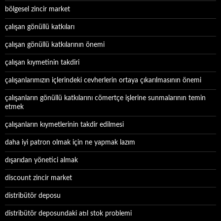
bölgesel zincir market
çalışan gönüllü katkıları
çalışan gönüllü katkılarının önemi
çalışan kıymetinin takdiri
çalışanlarımızın içlerindeki cevherlerin ortaya çıkarılmasının önemi
çalışanların gönüllü katkılarını cömertçe işlerine sunmalarının temin
etmek
çalışanların kıymetlerinin takdir edilmesi
daha iyi patron olmak için ne yapmak lazım
dışarıdan yönetici almak
discount zincir market
distribütör deposu
distribütör deposundaki atıl stok problemi