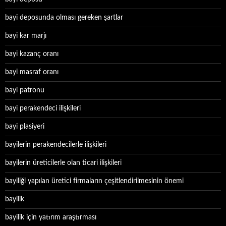
bayi deposunda olması gereken şartlar
bayi kar marjı
bayi kazanç oranı
bayi masraf oranı
bayi patronu
bayi perakendeci ilişkileri
bayi plasiyeri
bayilerin perakendecilerle ilişkileri
bayilerin üreticilerle olan ticari ilişkileri
bayiliği yapılan üretici firmaların çeşitlendirilmesinin önemi
bayilik
bayilik için yatırım araştırması