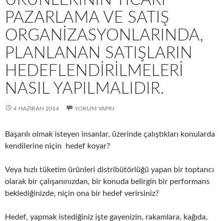
PAZARLAMA VE SATIŞ
ORGANIZASYONLARINDA,
PLANLANAN SATIŞLARIN
HEDEFLENDIRILMELERI
NASIL YAPILMALIDIR.
4 HAZIRAN 2014
YORUM YAPIN
Başarılı olmak isteyen insanlar, üzerinde çalıştıkları konularda
kendilerine niçin hedef koyar?
Veya hızlı tüketim ürünleri distribütörlüğü yapan bir toptancı
olarak bir çalışanınızdan, bir konuda belirgin bir performans
beklediğinizde, niçin ona bir hedef verirsiniz?
Hedef, yapmak istediğiniz işte gayenizin, rakamlara, kağıda,