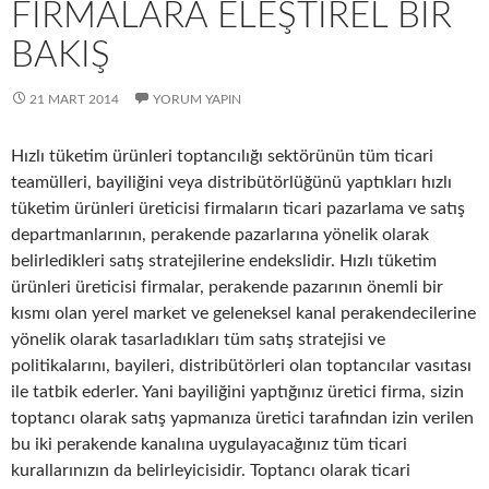
FIRMALARA ELEŞTIREL BIR
BAKIŞ
21 MART 2014
YORUM YAPIN
Hızlı tüketim ürünleri toptancılığı sektörünün tüm ticari
teamülleri, bayiliğini veya distribütörlüğünü yaptıkları hızlı
tüketim ürünleri üreticisi firmaların ticari pazarlama ve satış
departmanlarının, perakende pazarlarına yönelik olarak
belirledikleri satış stratejilerine endekslidir. Hızlı tüketim
ürünleri üreticisi firmalar, perakende pazarının önemli bir
kısmı olan yerel market ve geleneksel kanal perakendecilerine
yönelik olarak tasarladıkları tüm satış stratejisi ve
politikalarını, bayileri, distribütörleri olan toptancılar vasıtası
ile tatbik ederler. Yani bayiliğini yaptığınız üretici firma, sizin
toptancı olarak satış yapmanıza üretici tarafından izin verilen
bu iki perakende kanalına uygulayacağınız tüm ticari
kurallarınızın da belirleyicisidir. Toptancı olarak ticari