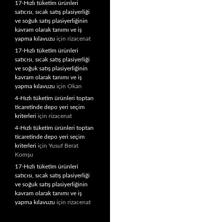
17-Hızlı tüketim ürünleri
satıcısı, sıcak satış plasiyerliği
ve soğuk satış plasiyerliğinin
kavram olarak tanımı ve iş
yapma kılavuzu
için
rizacenat
17-Hızlı tüketim ürünleri
satıcısı, sıcak satış plasiyerliği
ve soğuk satış plasiyerliğinin
kavram olarak tanımı ve iş
yapma kılavuzu
için
Okan
4-Hızlı tüketim ürünleri toptan
ticaretinde depo yeri seçim
kriterleri
için
rizacenat
4-Hızlı tüketim ürünleri toptan
ticaretinde depo yeri seçim
kriterleri
için
Yusuf Berat
Komşu
17-Hızlı tüketim ürünleri
satıcısı, sıcak satış plasiyerliği
ve soğuk satış plasiyerliğinin
kavram olarak tanımı ve iş
yapma kılavuzu
için
rizacenat