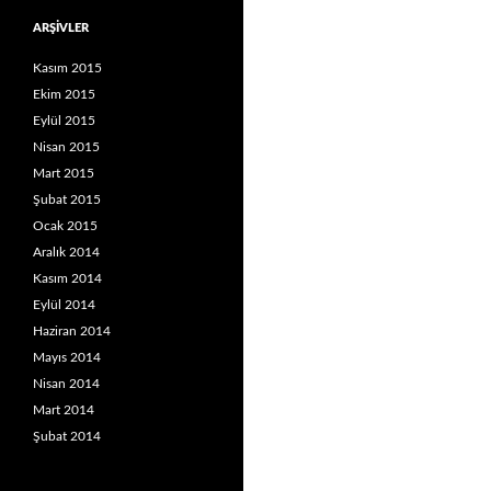
ARŞIVLER
Kasım 2015
Ekim 2015
Eylül 2015
Nisan 2015
Mart 2015
Şubat 2015
Ocak 2015
Aralık 2014
Kasım 2014
Eylül 2014
Haziran 2014
Mayıs 2014
Nisan 2014
Mart 2014
Şubat 2014