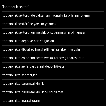
Toptancılık sektorü
toptancılık sektöründe çalışanların gönüllü katkılarının önemi
toptancılık sektörüne yatırım yapmak
toptancılık sektörünün meslek örgütlenmesinin olmaması
toptancılıkta depo ve ofis çalışanları
toptancılıkta dikkat edilmesi edilmesi gereken hususlar
toptancılıkta en önemli sermaye kaliteli satış kadrosudur
toptancılıkta geniş park alanlı depo ihtiyacı
toptancılıkta kar marjları
toptancılıkta kurumsal kimlik
toptancılıkta kurumsal kimlik oluşturulması
toptancılıkta masraf oranı