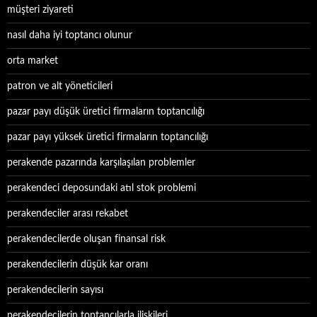
müşteri ziyareti
nasıl daha iyi toptancı olunur
orta market
patron ve alt yöneticileri
pazar payı düşük üretici firmaların toptancılığı
pazar payı yüksek üretici firmaların toptancılığı
perakende pazarında karşılaşılan problemler
perakendeci deposundaki atıl stok problemi
perakendeciler arası rekabet
perakendecilerde oluşan finansal risk
perakendecilerin düşük kar oranı
perakendecilerin sayısı
perakendecilerin toptancılarla ilişkileri