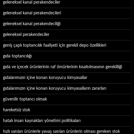
geleneksel kanal perakendeciler
geleneksel kanal perakendecileri
geleneksel kanal perakendeciliği
geleneksel perakendeciler
geniş çaplı toptancılık faaliyeti için gerekli depo özellikleri
gıda toptancılığı
gıda ve içecek ürünlerinin raf ömürlerinin kısaltılmasının gerekliliği
gıdalarımızın içine konan koruyucu kimyasallar
gıdalarımızın içine konan koruyucu kimyasalların zararları
güvenilir toptancı olmak
hareketsiz stok
hatalı insan kaynakları yönetimi politikaları
hızlı satılan ürünlerle yavaş satılan ürünlerin olması gereken stok