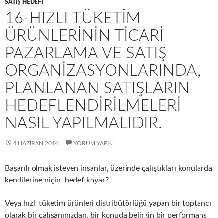
SATIŞ HEDEFI
16-HIZLI TÜKETIM
ÜRÜNLERININ TICARI
PAZARLAMA VE SATIŞ
ORGANIZASYONLARINDA,
PLANLANAN SATIŞLARIN
HEDEFLENDIRILMELERI
NASIL YAPILMALIDIR.
4 HAZIRAN 2014
YORUM YAPIN
Başarılı olmak isteyen insanlar, üzerinde çalıştıkları konularda
kendilerine niçin hedef koyar?
Veya hızlı tüketim ürünleri distribütörlüğü yapan bir toptancı
olarak bir çalışanınızdan, bir konuda belirgin bir performans