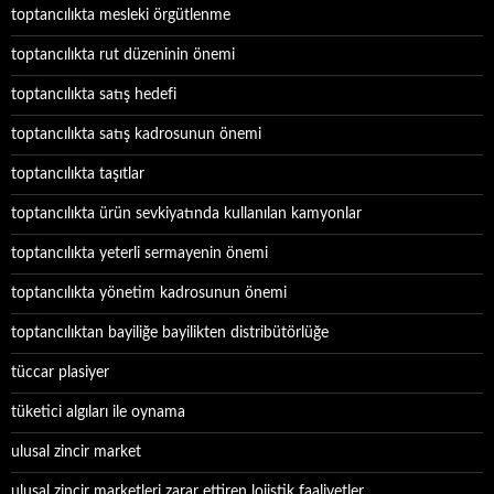
toptancılıkta mesleki örgütlenme
toptancılıkta rut düzeninin önemi
toptancılıkta satış hedefi
toptancılıkta satış kadrosunun önemi
toptancılıkta taşıtlar
toptancılıkta ürün sevkiyatında kullanılan kamyonlar
toptancılıkta yeterli sermayenin önemi
toptancılıkta yönetim kadrosunun önemi
toptancılıktan bayiliğe bayilikten distribütörlüğe
tüccar plasiyer
tüketici algıları ile oynama
ulusal zincir market
ulusal zincir marketleri zarar ettiren lojistik faaliyetler