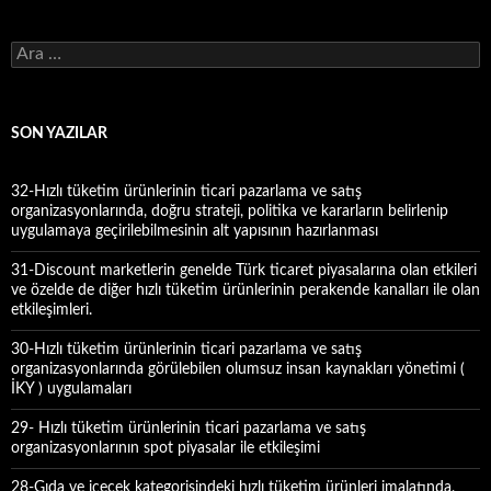
A
r
a
m
a
SON YAZILAR
:
32-Hızlı tüketim ürünlerinin ticari pazarlama ve satış
organizasyonlarında, doğru strateji, politika ve kararların belirlenip
uygulamaya geçirilebilmesinin alt yapısının hazırlanması
31-Discount marketlerin genelde Türk ticaret piyasalarına olan etkileri
ve özelde de diğer hızlı tüketim ürünlerinin perakende kanalları ile olan
etkileşimleri.
30-Hızlı tüketim ürünlerinin ticari pazarlama ve satış
organizasyonlarında görülebilen olumsuz insan kaynakları yönetimi (
İKY ) uygulamaları
29- Hızlı tüketim ürünlerinin ticari pazarlama ve satış
organizasyonlarının spot piyasalar ile etkileşimi
28-Gıda ve içecek kategorisindeki hızlı tüketim ürünleri imalatında,