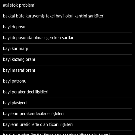
atıl stok problemi
bakkal büfe kuruyemiş tekel bayii okul kantini şarküteri
bayi deposu
bayi deposunda olması gereken şartlar
bayi kar marjı
bayi kazanç oranı
bayi masraf oranı
bayi patronu
bayi perakendeci ilişkileri
bayi plasiyeri
bayilerin perakendecilerle ilişkileri
bayilerin üreticilerle olan ticari ilişkileri