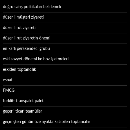
doğru satış politikaları belirlemek
düzenli müşteri ziyareti
düzenli rut ziyareti
düzenli rut ziyaretin önemi
en karlı perakendeci grubu
eski sovyet dönemi kolhoz işletmeleri
eskiden toptancılık
esnaf
FMCG
forklift transpalet palet
geçerli ticari teamüller
geçmişten günümüze ayakta kalabilen toptancılar