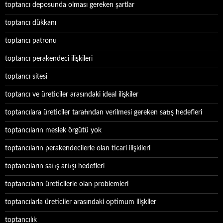
toptancı deposunda olması gereken şartlar
toptancı dükkanı
toptancı patronu
toptancı perakendeci ilişkileri
toptancı sitesi
toptancı ve üreticiler arasındaki ideal ilişkiler
toptancılara üreticiler tarafından verilmesi gereken satış hedefleri
toptancıların meslek örgütü yok
toptancıların perakendecilerle olan ticari ilişkileri
toptancıların satış artışı hedefleri
toptancıların üreticilerle olan problemleri
toptancılarla üreticiler arasındaki optimum ilişkiler
toptancılık