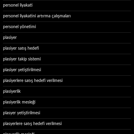
personel liyakati
personel liyakatini artırma çalışmaları
personel yönetimi
plasiyer
plasiyer satış hedefi
plasiyer takip sistemi
plasiyer yetiştirilmesi
plasiyerlere satış hedefi verilmesi
plasiyerlik
plasiyerlik mesleği
plasyer yetiştirilmesi
plasyerlere satış hedefi verilmesi