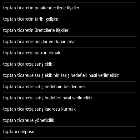
toptan ticaretin perakendecilerle ilişkileri
toptan ticaretin tarihi gelişimi
toptan ticaretin üreticilerle ilişkileri
toptan ticarette araçlar ve donanımlar
toptan ticarette patron olmak
toptan ticarette satış ekibi
toptan ticarette satış ekibinin satış hedefleri nasıl verilmelidir
toptan ticarette satış hedefinin belirlenmesi
toptan ticarette satış hedefleri nasıl verilmelidir
toptan ticarette satış kadrosu kurmak
toptan ticarette yöneticilik
toptancı deposu