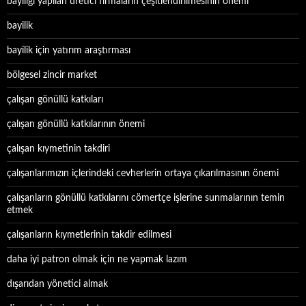
bayiliği yapılan üretici firmaların çeşitlendirilmesinin önemi
bayilik
bayilik için yatırım araştırması
bölgesel zincir market
çalışan gönüllü katkıları
çalışan gönüllü katkılarının önemi
çalışan kıymetinin takdiri
çalışanlarımızın içlerindeki cevherlerin ortaya çıkarılmasının önemi
çalışanların gönüllü katkılarını cömertçe işlerine sunmalarının temin
etmek
çalışanların kıymetlerinin takdir edilmesi
daha iyi patron olmak için ne yapmak lazım
dışarıdan yönetici almak