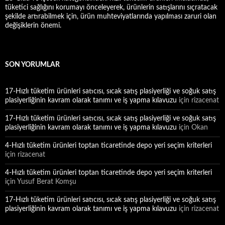
tüketici sağlığını korumayı önceleyerek, ürünlerin satışlarını sıçratacak
şekilde artırabilmek için, ürün muhteviyatlarında yapılması zaruri olan
değişiklerin önemi.
SON YORUMLAR
17-Hızlı tüketim ürünleri satıcısı, sıcak satış plasiyerliği ve soğuk satış
plasiyerliğinin kavram olarak tanımı ve iş yapma kılavuzu
için
rizacenat
17-Hızlı tüketim ürünleri satıcısı, sıcak satış plasiyerliği ve soğuk satış
plasiyerliğinin kavram olarak tanımı ve iş yapma kılavuzu
için
Okan
4-Hızlı tüketim ürünleri toptan ticaretinde depo yeri seçim kriterleri
için
rizacenat
4-Hızlı tüketim ürünleri toptan ticaretinde depo yeri seçim kriterleri
için
Yusuf Berat Komşu
17-Hızlı tüketim ürünleri satıcısı, sıcak satış plasiyerliği ve soğuk satış
plasiyerliğinin kavram olarak tanımı ve iş yapma kılavuzu
için
rizacenat