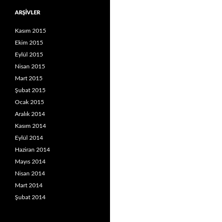
ARŞIVLER
Kasım 2015
Ekim 2015
Eylül 2015
Nisan 2015
Mart 2015
Şubat 2015
Ocak 2015
Aralık 2014
Kasım 2014
Eylül 2014
Haziran 2014
Mayıs 2014
Nisan 2014
Mart 2014
Şubat 2014