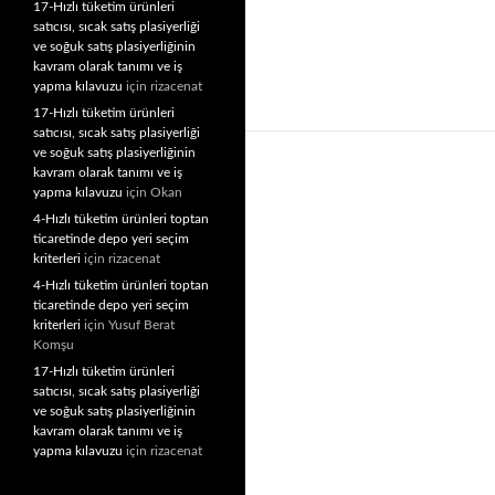
17-Hızlı tüketim ürünleri
satıcısı, sıcak satış plasiyerliği
ve soğuk satış plasiyerliğinin
kavram olarak tanımı ve iş
yapma kılavuzu
için
rizacenat
17-Hızlı tüketim ürünleri
satıcısı, sıcak satış plasiyerliği
ve soğuk satış plasiyerliğinin
kavram olarak tanımı ve iş
yapma kılavuzu
için
Okan
4-Hızlı tüketim ürünleri toptan
ticaretinde depo yeri seçim
kriterleri
için
rizacenat
4-Hızlı tüketim ürünleri toptan
ticaretinde depo yeri seçim
kriterleri
için
Yusuf Berat
Komşu
17-Hızlı tüketim ürünleri
satıcısı, sıcak satış plasiyerliği
ve soğuk satış plasiyerliğinin
kavram olarak tanımı ve iş
yapma kılavuzu
için
rizacenat