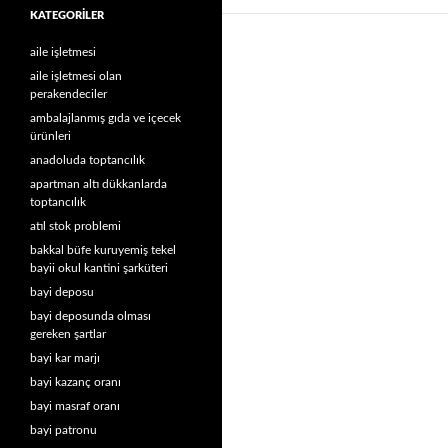
KATEGORILER
aile işletmesi
aile işletmesi olan
perakendeciler
ambalajlanmış gıda ve içecek
ürünleri
anadoluda toptancılık
apartman altı dükkanlarda
toptancılık
atıl stok problemi
bakkal büfe kuruyemiş tekel
bayii okul kantini şarküteri
bayi deposu
bayi deposunda olması
gereken şartlar
bayi kar marjı
bayi kazanç oranı
bayi masraf oranı
bayi patronu