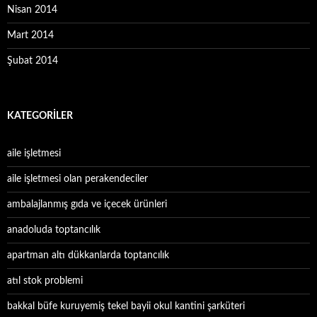
Nisan 2014
Mart 2014
Şubat 2014
KATEGORILER
aile işletmesi
aile işletmesi olan perakendeciler
ambalajlanmış gıda ve içecek ürünleri
anadoluda toptancılık
apartman altı dükkanlarda toptancılık
atıl stok problemi
bakkal büfe kuruyemiş tekel bayii okul kantini şarküteri