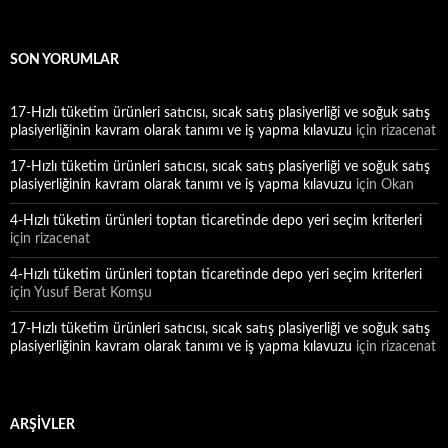
SON YORUMLAR
17-Hızlı tüketim ürünleri satıcısı, sıcak satış plasiyerliği ve soğuk satış
plasiyerliğinin kavram olarak tanımı ve iş yapma kılavuzu
için
rizacenat
17-Hızlı tüketim ürünleri satıcısı, sıcak satış plasiyerliği ve soğuk satış
plasiyerliğinin kavram olarak tanımı ve iş yapma kılavuzu
için
Okan
4-Hızlı tüketim ürünleri toptan ticaretinde depo yeri seçim kriterleri
için
rizacenat
4-Hızlı tüketim ürünleri toptan ticaretinde depo yeri seçim kriterleri
için
Yusuf Berat Komşu
17-Hızlı tüketim ürünleri satıcısı, sıcak satış plasiyerliği ve soğuk satış
plasiyerliğinin kavram olarak tanımı ve iş yapma kılavuzu
için
rizacenat
ARŞIVLER