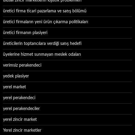
ulusal zincir marketlerin lojistik problemleri
üretici firma ticari pazarlama ve satış bölümü
üretici firmaların yeni ürün çıkarma politikaları
üretici firmanın plasiyeri
üreticilerin toptancılara verdiği satış hedefi
üyelerine hizmet sunmayan meslek odaları
verimsiz perakendeci
yedek plasiyer
yerel market
yerel perakendeci
yerel perakendeciler
yerel zincir market
Yerel zincir marketler