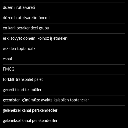
düzenli rut ziyareti
düzenli rut ziyaretin önemi
en karlı perakendeci grubu
eski sovyet dönemi kolhoz işletmeleri
eskiden toptancılık
esnaf
FMCG
forklift transpalet palet
geçerli ticari teamüller
geçmişten günümüze ayakta kalabilen toptancılar
geleneksel kanal perakendeciler
geleneksel kanal perakendecileri