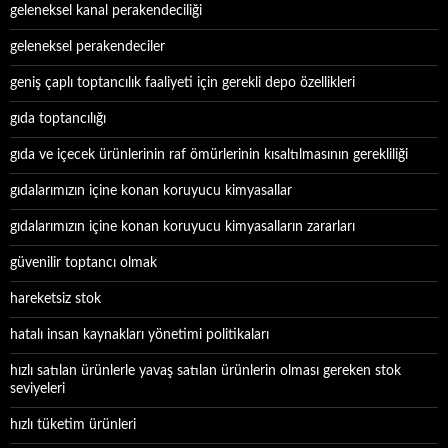
geleneksel kanal perakendeciliği
geleneksel perakendeciler
geniş çaplı toptancılık faaliyeti için gerekli depo özellikleri
gıda toptancılığı
gıda ve içecek ürünlerinin raf ömürlerinin kısaltılmasının gerekliliği
gıdalarımızın içine konan koruyucu kimyasallar
gıdalarımızın içine konan koruyucu kimyasalların zararları
güvenilir toptancı olmak
hareketsiz stok
hatalı insan kaynakları yönetimi politikaları
hızlı satılan ürünlerle yavaş satılan ürünlerin olması gereken stok
seviyeleri
hızlı tüketim ürünleri