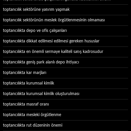
toptancılık sektörüne yatırım yapmak
toptancılık sektörünün meslek örgütlenmesinin olmaması
toptancılıkta depo ve ofis çalışanları
toptancılıkta dikkat edilmesi edilmesi gereken hususlar
toptancılıkta en önemli sermaye kaliteli satış kadrosudur
toptancılıkta geniş park alanlı depo ihtiyacı
toptancılıkta kar marjları
toptancılıkta kurumsal kimlik
toptancılıkta kurumsal kimlik oluşturulması
toptancılıkta masraf oranı
toptancılıkta mesleki örgütlenme
toptancılıkta rut düzeninin önemi