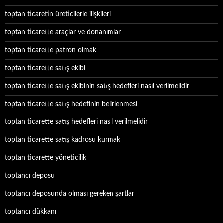
toptan ticaretin üreticilerle ilişkileri
toptan ticarette araçlar ve donanımlar
toptan ticarette patron olmak
toptan ticarette satış ekibi
toptan ticarette satış ekibinin satış hedefleri nasıl verilmelidir
toptan ticarette satış hedefinin belirlenmesi
toptan ticarette satış hedefleri nasıl verilmelidir
toptan ticarette satış kadrosu kurmak
toptan ticarette yöneticilik
toptancı deposu
toptancı deposunda olması gereken şartlar
toptancı dükkanı