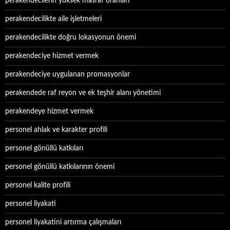
perakendecilerin yüksek masraf oranları
perakendecilikte aile işletmeleri
perakendecilikte doğru lokasyonun önemi
perakendeciye hizmet vermek
perakendeciye uygulanan promasyonlar
perakendede raf reyon ve ek teşhir alanı yönetimi
perakendeye hizmet vermek
personel ahlak ve karakter profili
personel gönüllü katkıları
personel gönüllü katkılarının önemi
personel kalite profili
personel liyakati
personel liyakatini artırma çalışmaları