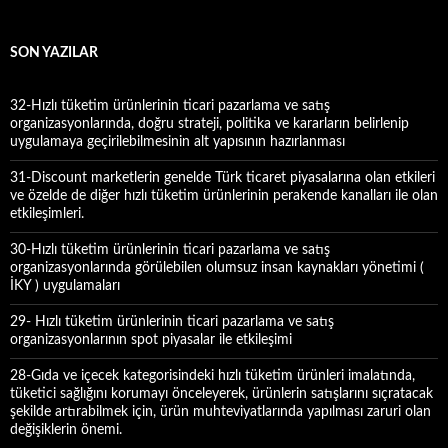
a
m
a
SON YAZILAR
:
32-Hızlı tüketim ürünlerinin ticari pazarlama ve satış
organizasyonlarında, doğru strateji, politika ve kararların belirlenip
uygulamaya geçirilebilmesinin alt yapısının hazırlanması
31-Discount marketlerin genelde Türk ticaret piyasalarına olan etkileri
ve özelde de diğer hızlı tüketim ürünlerinin perakende kanalları ile olan
etkileşimleri.
30-Hızlı tüketim ürünlerinin ticari pazarlama ve satış
organizasyonlarında görülebilen olumsuz insan kaynakları yönetimi (
İKY ) uygulamaları
29- Hızlı tüketim ürünlerinin ticari pazarlama ve satış
organizasyonlarının spot piyasalar ile etkileşimi
28-Gıda ve içecek kategorisindeki hızlı tüketim ürünleri imalatında,
tüketici sağlığını korumayı önceleyerek, ürünlerin satışlarını sıçratacak
şekilde artırabilmek için, ürün muhteviyatlarında yapılması zaruri olan
değişiklerin önemi.