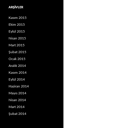
ARŞIVLER
Kasım 2015
Ekim 2015
Eylül 2015
Nisan 2015
Mart 2015
Şubat 2015
Ocak 2015
Aralık 2014
Kasım 2014
Eylül 2014
Haziran 2014
Mayıs 2014
Nisan 2014
Mart 2014
Şubat 2014