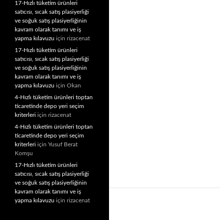
17-Hızlı tüketim ürünleri
satıcısı, sıcak satış plasiyerliği
ve soğuk satış plasiyerliğinin
kavram olarak tanımı ve iş
yapma kılavuzu
için
rizacenat
17-Hızlı tüketim ürünleri
satıcısı, sıcak satış plasiyerliği
ve soğuk satış plasiyerliğinin
kavram olarak tanımı ve iş
yapma kılavuzu
için
Okan
4-Hızlı tüketim ürünleri toptan
ticaretinde depo yeri seçim
kriterleri
için
rizacenat
4-Hızlı tüketim ürünleri toptan
ticaretinde depo yeri seçim
kriterleri
için
Yusuf Berat
Komşu
17-Hızlı tüketim ürünleri
satıcısı, sıcak satış plasiyerliği
ve soğuk satış plasiyerliğinin
kavram olarak tanımı ve iş
yapma kılavuzu
için
rizacenat