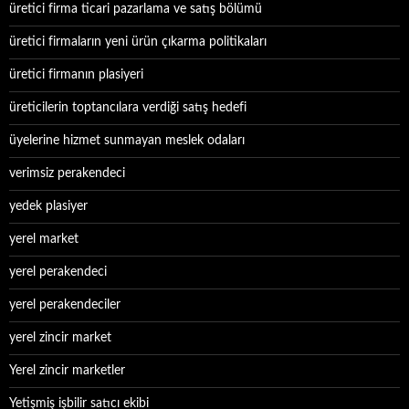
üretici firma ticari pazarlama ve satış bölümü
üretici firmaların yeni ürün çıkarma politikaları
üretici firmanın plasiyeri
üreticilerin toptancılara verdiği satış hedefi
üyelerine hizmet sunmayan meslek odaları
verimsiz perakendeci
yedek plasiyer
yerel market
yerel perakendeci
yerel perakendeciler
yerel zincir market
Yerel zincir marketler
Yetişmiş işbilir satıcı ekibi