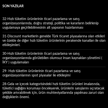
m
a
SON YAZILAR
:
32-Hızlı tüketim ürünlerinin ticari pazarlama ve satış
organizasyonlarında, doğru strateji, politika ve kararların belirlenip
uygulamaya geçirilebilmesinin alt yapısının hazırlanması
31-Discount marketlerin genelde Türk ticaret piyasalarına olan etkileri
ve özelde de diğer hızlı tüketim ürünlerinin perakende kanalları ile olan
etkileşimleri.
30-Hızlı tüketim ürünlerinin ticari pazarlama ve satış
organizasyonlarında görülebilen olumsuz insan kaynakları yönetimi (
İKY ) uygulamaları
29- Hızlı tüketim ürünlerinin ticari pazarlama ve satış
organizasyonlarının spot piyasalar ile etkileşimi
28-Gıda ve içecek kategorisindeki hızlı tüketim ürünleri imalatında,
tüketici sağlığını korumayı önceleyerek, ürünlerin satışlarını sıçratacak
şekilde artırabilmek için, ürün muhteviyatlarında yapılması zaruri olan
değişiklerin önemi.