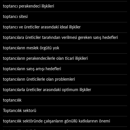
toptancı perakendeci ilişkileri
toptancı sitesi
toptancı ve üreticiler arasındaki ideal ilişkiler
toptancılara üreticiler tarafından verilmesi gereken satış hedefleri
toptancıların meslek örgütü yok
toptancıların perakendecilerle olan ticari ilişkileri
toptancıların satış artışı hedefleri
toptancıların üreticilerle olan problemleri
toptancılarla üreticiler arasındaki optimum ilişkiler
toptancılık
Toptancılık sektorü
toptancılık sektöründe çalışanların gönüllü katkılarının önemi