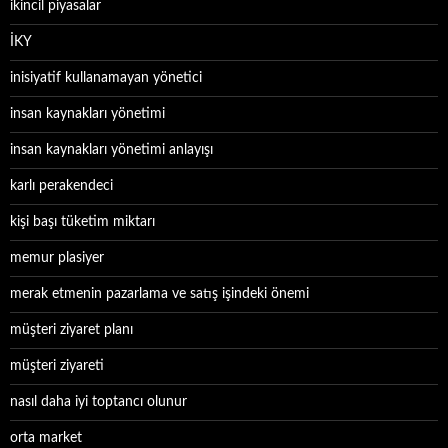
ikincil piyasalar
İKY
inisiyatif kullanamayan yönetici
insan kaynakları yönetimi
insan kaynakları yönetimi anlayışı
karlı perakendeci
kişi başı tüketim miktarı
memur plasiyer
merak etmenin pazarlama ve satış işindeki önemi
müşteri ziyaret planı
müşteri ziyareti
nasıl daha iyi toptancı olunur
orta market