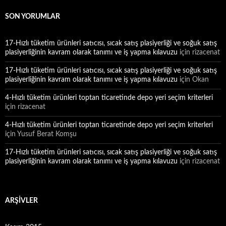
SON YORUMLAR
17-Hızlı tüketim ürünleri satıcısı, sıcak satış plasiyerliği ve soğuk satış
plasiyerliğinin kavram olarak tanımı ve iş yapma kılavuzu
için
rizacenat
17-Hızlı tüketim ürünleri satıcısı, sıcak satış plasiyerliği ve soğuk satış
plasiyerliğinin kavram olarak tanımı ve iş yapma kılavuzu
için
Okan
4-Hızlı tüketim ürünleri toptan ticaretinde depo yeri seçim kriterleri
için
rizacenat
4-Hızlı tüketim ürünleri toptan ticaretinde depo yeri seçim kriterleri
için
Yusuf Berat Komşu
17-Hızlı tüketim ürünleri satıcısı, sıcak satış plasiyerliği ve soğuk satış
plasiyerliğinin kavram olarak tanımı ve iş yapma kılavuzu
için
rizacenat
ARŞIVLER