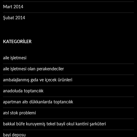
Mart 2014
Şubat 2014
KATEGORILER
aile işletmesi
aile işletmesi olan perakendeciler
ambalajlanmış gıda ve içecek ürünleri
anadoluda toptancılık
apartman altı dükkanlarda toptancılık
atıl stok problemi
bakkal büfe kuruyemiş tekel bayii okul kantini şarküteri
bayi deposu