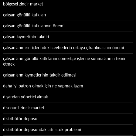
bölgesel zincir market
çalışan gönüllü katkıları
çalışan gönüllü katkılarının önemi
çalışan kıymetinin takdiri
çalışanlarımızın içlerindeki cevherlerin ortaya çıkarılmasının önemi
çalışanların gönüllü katkılarını cömertçe işlerine sunmalarının temin
etmek
çalışanların kıymetlerinin takdir edilmesi
daha iyi patron olmak için ne yapmak lazım
dışarıdan yönetici almak
discount zincir market
distribütör deposu
distribütör deposundaki atıl stok problemi