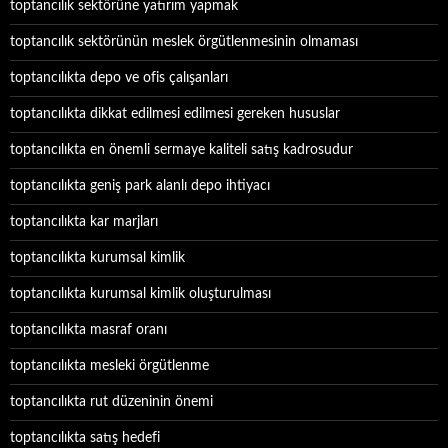
toptancılık sektörüne yatırım yapmak
toptancılık sektörünün meslek örgütlenmesinin olmaması
toptancılıkta depo ve ofis çalışanları
toptancılıkta dikkat edilmesi edilmesi gereken hususlar
toptancılıkta en önemli sermaye kaliteli satış kadrosudur
toptancılıkta geniş park alanlı depo ihtiyacı
toptancılıkta kar marjları
toptancılıkta kurumsal kimlik
toptancılıkta kurumsal kimlik oluşturulması
toptancılıkta masraf oranı
toptancılıkta mesleki örgütlenme
toptancılıkta rut düzeninin önemi
toptancılıkta satış hedefi