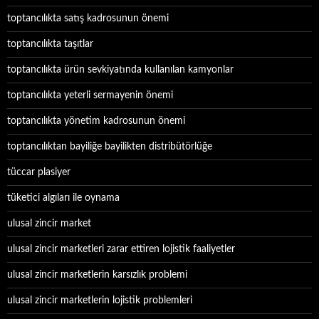
toptancılıkta satış kadrosunun önemi
toptancılıkta taşıtlar
toptancılıkta ürün sevkiyatında kullanılan kamyonlar
toptancılıkta yeterli sermayenin önemi
toptancılıkta yönetim kadrosunun önemi
toptancılıktan bayiliğe bayilikten distribütörlüğe
tüccar plasiyer
tüketici algıları ile oynama
ulusal zincir market
ulusal zincir marketleri zarar ettiren lojistik faaliyetler
ulusal zincir marketlerin karsızlık problemi
ulusal zincir marketlerin lojistik problemleri