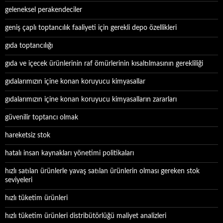
geleneksel perakendeciler
geniş çaplı toptancılık faaliyeti için gerekli depo özellikleri
gıda toptancılığı
gıda ve içecek ürünlerinin raf ömürlerinin kısaltılmasının gerekliliği
gıdalarımızın içine konan koruyucu kimyasallar
gıdalarımızın içine konan koruyucu kimyasalların zararları
güvenilir toptancı olmak
hareketsiz stok
hatalı insan kaynakları yönetimi politikaları
hızlı satılan ürünlerle yavaş satılan ürünlerin olması gereken stok
seviyeleri
hızlı tüketim ürünleri
hızlı tüketim ürünleri distribütörlüğü maliyet analizleri