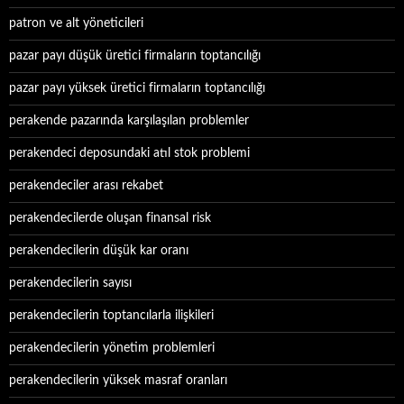
patron ve alt yöneticileri
pazar payı düşük üretici firmaların toptancılığı
pazar payı yüksek üretici firmaların toptancılığı
perakende pazarında karşılaşılan problemler
perakendeci deposundaki atıl stok problemi
perakendeciler arası rekabet
perakendecilerde oluşan finansal risk
perakendecilerin düşük kar oranı
perakendecilerin sayısı
perakendecilerin toptancılarla ilişkileri
perakendecilerin yönetim problemleri
perakendecilerin yüksek masraf oranları