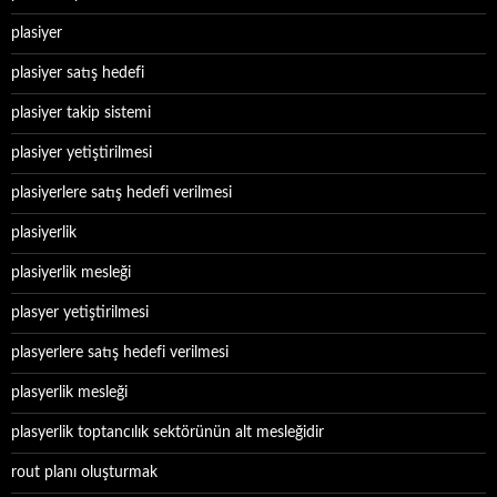
plasiyer
plasiyer satış hedefi
plasiyer takip sistemi
plasiyer yetiştirilmesi
plasiyerlere satış hedefi verilmesi
plasiyerlik
plasiyerlik mesleği
plasyer yetiştirilmesi
plasyerlere satış hedefi verilmesi
plasyerlik mesleği
plasyerlik toptancılık sektörünün alt mesleğidir
rout planı oluşturmak