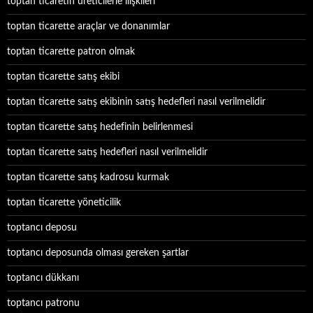
toptan ticaretin üreticilerle ilişkileri
toptan ticarette araçlar ve donanımlar
toptan ticarette patron olmak
toptan ticarette satış ekibi
toptan ticarette satış ekibinin satış hedefleri nasıl verilmelidir
toptan ticarette satış hedefinin belirlenmesi
toptan ticarette satış hedefleri nasıl verilmelidir
toptan ticarette satış kadrosu kurmak
toptan ticarette yöneticilik
toptancı deposu
toptancı deposunda olması gereken şartlar
toptancı dükkanı
toptancı patronu