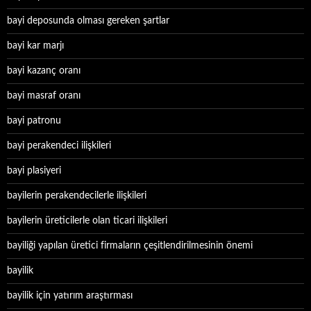
bayi deposunda olması gereken şartlar
bayi kar marjı
bayi kazanç oranı
bayi masraf oranı
bayi patronu
bayi perakendeci ilişkileri
bayi plasiyeri
bayilerin perakendecilerle ilişkileri
bayilerin üreticilerle olan ticari ilişkileri
bayiliği yapılan üretici firmaların çeşitlendirilmesinin önemi
bayilik
bayilik için yatırım araştırması