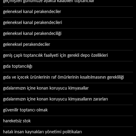
geçmişten günümüze ayakta kalabilen toptancılar
geleneksel kanal perakendeciler
geleneksel kanal perakendecileri
geleneksel kanal perakendeciliği
geleneksel perakendeciler
geniş çaplı toptancılık faaliyeti için gerekli depo özellikleri
gıda toptancılığı
gıda ve içecek ürünlerinin raf ömürlerinin kısaltılmasının gerekliliği
gıdalarımızın içine konan koruyucu kimyasallar
gıdalarımızın içine konan koruyucu kimyasalların zararları
güvenilir toptancı olmak
hareketsiz stok
hatalı insan kaynakları yönetimi politikaları