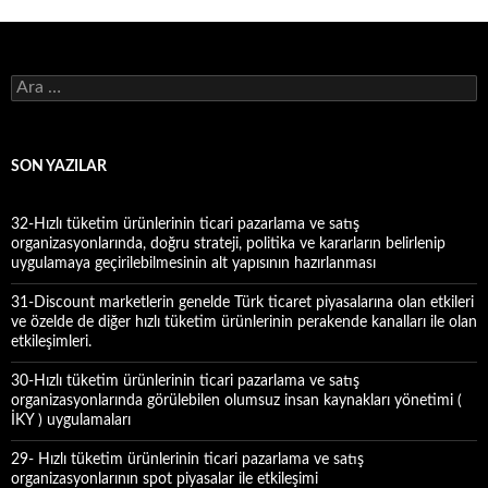
A
r
a
m
a
SON YAZILAR
:
32-Hızlı tüketim ürünlerinin ticari pazarlama ve satış
organizasyonlarında, doğru strateji, politika ve kararların belirlenip
uygulamaya geçirilebilmesinin alt yapısının hazırlanması
31-Discount marketlerin genelde Türk ticaret piyasalarına olan etkileri
ve özelde de diğer hızlı tüketim ürünlerinin perakende kanalları ile olan
etkileşimleri.
30-Hızlı tüketim ürünlerinin ticari pazarlama ve satış
organizasyonlarında görülebilen olumsuz insan kaynakları yönetimi (
İKY ) uygulamaları
29- Hızlı tüketim ürünlerinin ticari pazarlama ve satış
organizasyonlarının spot piyasalar ile etkileşimi