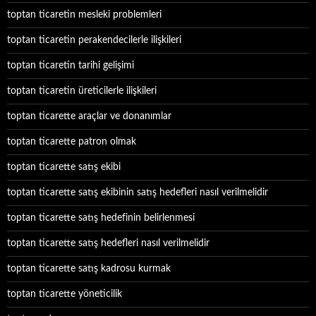
toptan ticaretin mesleki problemleri
toptan ticaretin perakendecilerle ilişkileri
toptan ticaretin tarihi gelişimi
toptan ticaretin üreticilerle ilişkileri
toptan ticarette araçlar ve donanımlar
toptan ticarette patron olmak
toptan ticarette satış ekibi
toptan ticarette satış ekibinin satış hedefleri nasıl verilmelidir
toptan ticarette satış hedefinin belirlenmesi
toptan ticarette satış hedefleri nasıl verilmelidir
toptan ticarette satış kadrosu kurmak
toptan ticarette yöneticilik