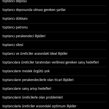
toptancı deposu
toptancı deposunda olması gereken şartlar
toptancı dükkanı
toptancı patronu
toptancı perakendeci ilişkileri
toptancı sitesi
toptancı ve üreticiler arasındaki ideal ilişkiler
toptancılara üreticiler tarafından verilmesi gereken satış hedefleri
toptancıların meslek örgütü yok
toptancıların perakendecilerle olan ticari ilişkileri
toptancıların satış artışı hedefleri
toptancıların üreticilerle olan problemleri
toptancılarla üreticiler arasındaki optimum ilişkiler