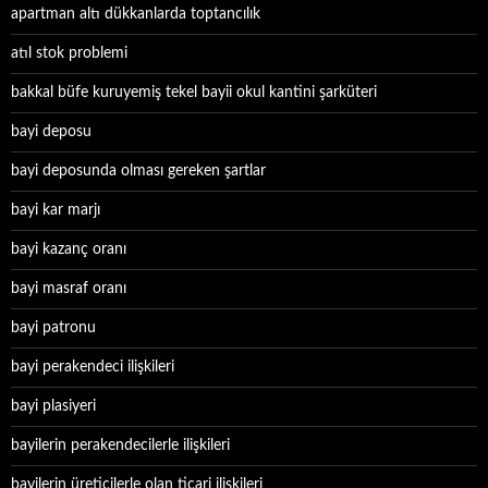
apartman altı dükkanlarda toptancılık
atıl stok problemi
bakkal büfe kuruyemiş tekel bayii okul kantini şarküteri
bayi deposu
bayi deposunda olması gereken şartlar
bayi kar marjı
bayi kazanç oranı
bayi masraf oranı
bayi patronu
bayi perakendeci ilişkileri
bayi plasiyeri
bayilerin perakendecilerle ilişkileri
bayilerin üreticilerle olan ticari ilişkileri