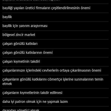
bayiliği yapılan üretici firmaların çeşitlendirilmesinin önemi
bayilik
bayilik için yatırım araştırması
bölgesel zincir market
çalışan gönüllü katkıları
çalışan gönüllü katkılarının önemi
çalışan kıymetinin takdiri
çalışanlarımızın içlerindeki cevherlerin ortaya çıkarılmasının önemi
çalışanların gönüllü katkılarını cömertçe işlerine sunmalarının temin
etmek
çalışanların kıymetlerinin takdir edilmesi
daha iyi patron olmak için ne yapmak lazım
dışarıdan yönetici almak