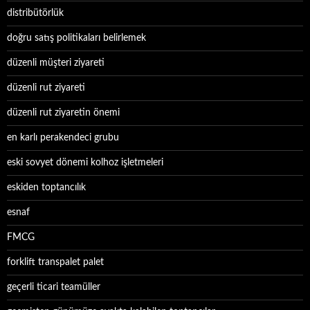
distribütörlük
doğru satış politikaları belirlemek
düzenli müşteri ziyareti
düzenli rut ziyareti
düzenli rut ziyaretin önemi
en karlı perakendeci grubu
eski sovyet dönemi kolhoz işletmeleri
eskiden toptancılık
esnaf
FMCG
forklift transpalet palet
geçerli ticari teamüller