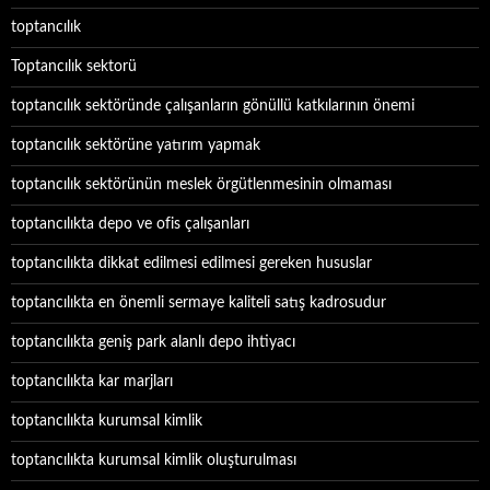
toptancılık
Toptancılık sektorü
toptancılık sektöründe çalışanların gönüllü katkılarının önemi
toptancılık sektörüne yatırım yapmak
toptancılık sektörünün meslek örgütlenmesinin olmaması
toptancılıkta depo ve ofis çalışanları
toptancılıkta dikkat edilmesi edilmesi gereken hususlar
toptancılıkta en önemli sermaye kaliteli satış kadrosudur
toptancılıkta geniş park alanlı depo ihtiyacı
toptancılıkta kar marjları
toptancılıkta kurumsal kimlik
toptancılıkta kurumsal kimlik oluşturulması