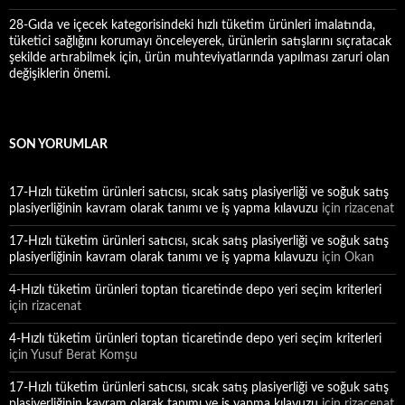
28-Gıda ve içecek kategorisindeki hızlı tüketim ürünleri imalatında,
tüketici sağlığını korumayı önceleyerek, ürünlerin satışlarını sıçratacak
şekilde artırabilmek için, ürün muhteviyatlarında yapılması zaruri olan
değişiklerin önemi.
SON YORUMLAR
17-Hızlı tüketim ürünleri satıcısı, sıcak satış plasiyerliği ve soğuk satış
plasiyerliğinin kavram olarak tanımı ve iş yapma kılavuzu
için
rizacenat
17-Hızlı tüketim ürünleri satıcısı, sıcak satış plasiyerliği ve soğuk satış
plasiyerliğinin kavram olarak tanımı ve iş yapma kılavuzu
için
Okan
4-Hızlı tüketim ürünleri toptan ticaretinde depo yeri seçim kriterleri
için
rizacenat
4-Hızlı tüketim ürünleri toptan ticaretinde depo yeri seçim kriterleri
için
Yusuf Berat Komşu
17-Hızlı tüketim ürünleri satıcısı, sıcak satış plasiyerliği ve soğuk satış
plasiyerliğinin kavram olarak tanımı ve iş yapma kılavuzu
için
rizacenat