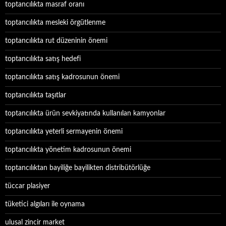
toptancılıkta masraf oranı
toptancılıkta mesleki örgütlenme
toptancılıkta rut düzeninin önemi
toptancılıkta satış hedefi
toptancılıkta satış kadrosunun önemi
toptancılıkta taşıtlar
toptancılıkta ürün sevkiyatında kullanılan kamyonlar
toptancılıkta yeterli sermayenin önemi
toptancılıkta yönetim kadrosunun önemi
toptancılıktan bayiliğe bayilikten distribütörlüğe
tüccar plasiyer
tüketici algıları ile oynama
ulusal zincir market