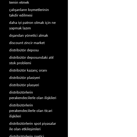
temin etmek
çalışanların kıymetlerinin
takdir edilmesi
daha iyi patron olmak için ne
yapmak lazım
dışarıdan yönetici almak
discount zincir market
distribütör deposu
distribütör deposundaki atıl
stok problemi
distribütör kazanç oranı
distribütör plasiyeri
distribütör plasyeri
distribütörlerin
perakendecilerle olan ilişkileri
distribütörlerin
perakendecilerle olan ticari
ilişkileri
distribütörlerin spot piyasalar
ile olan etkileşimleri
distribütörlerin üretici