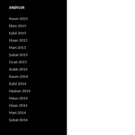
ARŞIVLER
Kasım 2015
Ekim 2015
Eylül 2015
Nisan 2015
Mart 2015
Şubat 2015
Ocak 2015
Aralık 2014
Kasım 2014
Eylül 2014
Haziran 2014
Mayıs 2014
Nisan 2014
Mart 2014
Şubat 2014