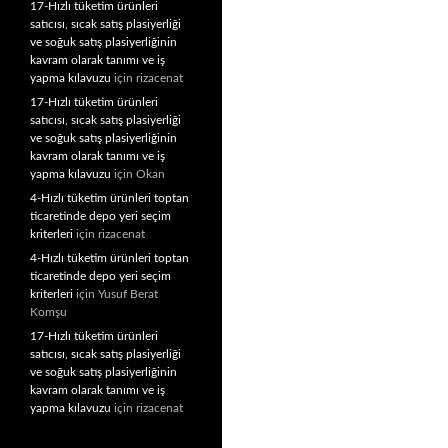
17-Hızlı tüketim ürünleri
satıcısı, sıcak satış plasiyerliği
ve soğuk satış plasiyerliğinin
kavram olarak tanımı ve iş
yapma kılavuzu
için
rizacenat
17-Hızlı tüketim ürünleri
satıcısı, sıcak satış plasiyerliği
ve soğuk satış plasiyerliğinin
kavram olarak tanımı ve iş
yapma kılavuzu
için
Okan
4-Hızlı tüketim ürünleri toptan
ticaretinde depo yeri seçim
kriterleri
için
rizacenat
4-Hızlı tüketim ürünleri toptan
ticaretinde depo yeri seçim
kriterleri
için
Yusuf Berat
Komşu
17-Hızlı tüketim ürünleri
satıcısı, sıcak satış plasiyerliği
ve soğuk satış plasiyerliğinin
kavram olarak tanımı ve iş
yapma kılavuzu
için
rizacenat