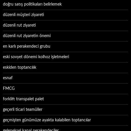
doğru satış politikaları belirlemek
düzenli müşteri ziyareti
düzenli rut ziyareti
düzenli rut ziyaretin önemi
en karlı perakendeci grubu
eski sovyet dönemi kolhoz işletmeleri
eskiden toptancılık
esnaf
FMCG
forklift transpalet palet
geçerli ticari teamüller
geçmişten günümüze ayakta kalabilen toptancılar
geleneksel kanal perakendeciler