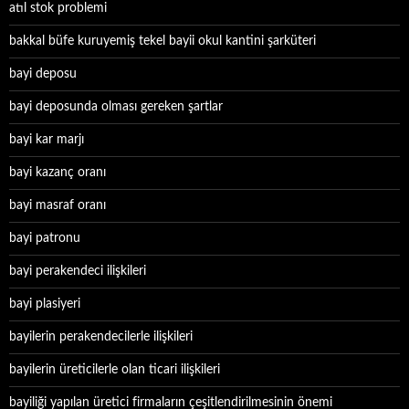
atıl stok problemi
bakkal büfe kuruyemiş tekel bayii okul kantini şarküteri
bayi deposu
bayi deposunda olması gereken şartlar
bayi kar marjı
bayi kazanç oranı
bayi masraf oranı
bayi patronu
bayi perakendeci ilişkileri
bayi plasiyeri
bayilerin perakendecilerle ilişkileri
bayilerin üreticilerle olan ticari ilişkileri
bayiliği yapılan üretici firmaların çeşitlendirilmesinin önemi