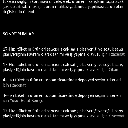
tüketici sağlığını korumayı önceleyerek, ürünlerin satışlarını sıçratacak
şekilde artırabilmek için, ürün muhteviyatlarında yapılması zaruri olan
değişiklerin önemi.
SON YORUMLAR
17-Hızlı tüketim ürünleri satıcısı, sıcak satış plasiyerliği ve soğuk satış
plasiyerliğinin kavram olarak tanımı ve iş yapma kılavuzu
için
rizacenat
17-Hızlı tüketim ürünleri satıcısı, sıcak satış plasiyerliği ve soğuk satış
plasiyerliğinin kavram olarak tanımı ve iş yapma kılavuzu
için
Okan
4-Hızlı tüketim ürünleri toptan ticaretinde depo yeri seçim kriterleri
için
rizacenat
4-Hızlı tüketim ürünleri toptan ticaretinde depo yeri seçim kriterleri
için
Yusuf Berat Komşu
17-Hızlı tüketim ürünleri satıcısı, sıcak satış plasiyerliği ve soğuk satış
plasiyerliğinin kavram olarak tanımı ve iş yapma kılavuzu
için
rizacenat