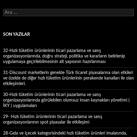
A
r
a
m
a
SON YAZILAR
:
32-Hızlı tüketim ürünlerinin ticari pazarlama ve satış
organizasyonlarında, doğru strateji, politika ve kararların belirlenip
uygulamaya geçirilebilmesinin alt yapısının hazırlanması
31-Discount marketlerin genelde Türk ticaret piyasalarına olan etkileri
ve özelde de diğer hızlı tüketim ürünlerinin perakende kanalları ile olan
etkileşimleri.
30-Hızlı tüketim ürünlerinin ticari pazarlama ve satış
organizasyonlarında görülebilen olumsuz insan kaynakları yönetimi (
İKY ) uygulamaları
29- Hızlı tüketim ürünlerinin ticari pazarlama ve satış
organizasyonlarının spot piyasalar ile etkileşimi
28-Gıda ve içecek kategorisindeki hızlı tüketim ürünleri imalatında,