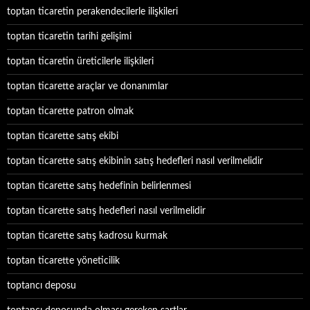
toptan ticaretin perakendecilerle ilişkileri
toptan ticaretin tarihi gelişimi
toptan ticaretin üreticilerle ilişkileri
toptan ticarette araçlar ve donanımlar
toptan ticarette patron olmak
toptan ticarette satış ekibi
toptan ticarette satış ekibinin satış hedefleri nasıl verilmelidir
toptan ticarette satış hedefinin belirlenmesi
toptan ticarette satış hedefleri nasıl verilmelidir
toptan ticarette satış kadrosu kurmak
toptan ticarette yöneticilik
toptancı deposu