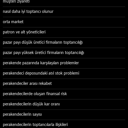
müşteri ziyareti
nasıl daha iyi toptancı olunur
orta market
patron ve alt yöneticileri
pazar payı düşük üretici firmaların toptancılığı
pazar payı yüksek üretici firmaların toptancılığı
perakende pazarında karşılaşılan problemler
perakendeci deposundaki atıl stok problemi
perakendeciler arası rekabet
perakendecilerde oluşan finansal risk
perakendecilerin düşük kar oranı
perakendecilerin sayısı
perakendecilerin toptancılarla ilişkileri