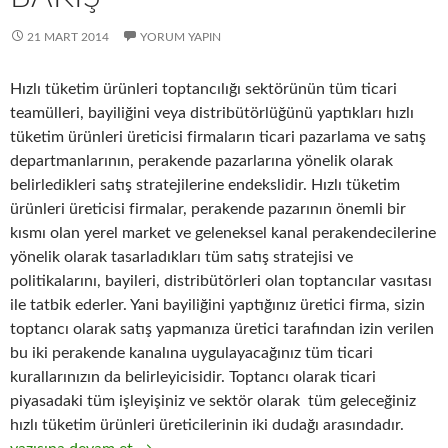
21 MART 2014
YORUM YAPIN
Hızlı tüketim ürünleri toptancılığı sektörünün tüm ticari
teamülleri, bayiliğini veya distribütörlüğünü yaptıkları hızlı
tüketim ürünleri üreticisi firmaların ticari pazarlama ve satış
departmanlarının, perakende pazarlarına yönelik olarak
belirledikleri satış stratejilerine endekslidir. Hızlı tüketim
ürünleri üreticisi firmalar, perakende pazarının önemli bir
kısmı olan yerel market ve geleneksel kanal perakendecilerine
yönelik olarak tasarladıkları tüm satış stratejisi ve
politikalarını, bayileri, distribütörleri olan toptancılar vasıtası
ile tatbik ederler. Yani bayiliğini yaptığınız üretici firma, sizin
toptancı olarak satış yapmanıza üretici tarafından izin verilen
bu iki perakende kanalına uygulayacağınız tüm ticari
kurallarınızın da belirleyicisidir. Toptancı olarak ticari
piyasadaki tüm işleyişiniz ve sektör olarak tüm geleceğiniz
hızlı tüketim ürünleri üreticilerinin iki dudağı arasındadır.