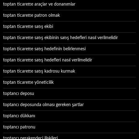
toptan ticarette araçlar ve donanımlar
toptan ticarette patron olmak
toptan ticarette satış ekibi
toptan ticarette satış ekibinin satış hedefleri nasıl verilmelidir
toptan ticarette satış hedefinin belirlenmesi
toptan ticarette satış hedefleri nasıl verilmelidir
toptan ticarette satış kadrosu kurmak
toptan ticarette yöneticilik
toptancı deposu
toptancı deposunda olması gereken şartlar
toptancı dükkanı
toptancı patronu
toptancı perakendeci ilişkileri