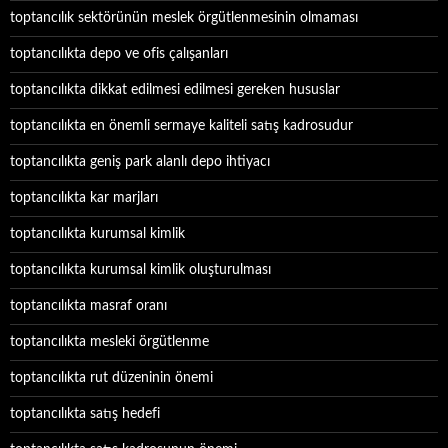
toptancılık sektörünün meslek örgütlenmesinin olmaması
toptancılıkta depo ve ofis çalışanları
toptancılıkta dikkat edilmesi edilmesi gereken hususlar
toptancılıkta en önemli sermaye kaliteli satış kadrosudur
toptancılıkta geniş park alanlı depo ihtiyacı
toptancılıkta kar marjları
toptancılıkta kurumsal kimlik
toptancılıkta kurumsal kimlik oluşturulması
toptancılıkta masraf oranı
toptancılıkta mesleki örgütlenme
toptancılıkta rut düzeninin önemi
toptancılıkta satış hedefi