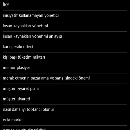
İKY
inisiyatif kullanamayan yönetici
insan kaynakları yönetimi
insan kaynakları yönetimi anlayışı
karlı perakendeci
kişi başı tüketim miktarı
memur plasiyer
merak etmenin pazarlama ve satış işindeki önemi
müşteri ziyaret planı
müşteri ziyareti
nasıl daha iyi toptancı olunur
orta market