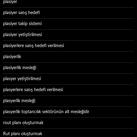
plasiyer
plasiyer satış hedefi
plasiyer takip sistemi
plasiyer yetiştirilmesi
plasiyerlere satış hedefi verilmesi
plasiyerlik
plasiyerlik mesleği
plasyer yetiştirilmesi
plasyerlere satış hedefi verilmesi
plasyerlik mesleği
plasyerlik toptancılık sektörünün alt mesleğidir
rout planı oluşturmak
Rut planı oluşturmak