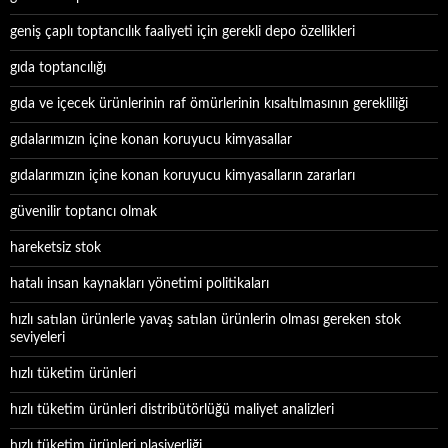
geniş çaplı toptancılık faaliyeti için gerekli depo özellikleri
gıda toptancılığı
gıda ve içecek ürünlerinin raf ömürlerinin kısaltılmasının gerekliliği
gıdalarımızın içine konan koruyucu kimyasallar
gıdalarımızın içine konan koruyucu kimyasalların zararları
güvenilir toptancı olmak
hareketsiz stok
hatalı insan kaynakları yönetimi politikaları
hızlı satılan ürünlerle yavaş satılan ürünlerin olması gereken stok
seviyeleri
hızlı tüketim ürünleri
hızlı tüketim ürünleri distribütörlüğü maliyet analizleri
hızlı tüketim ürünleri plasiyerliği