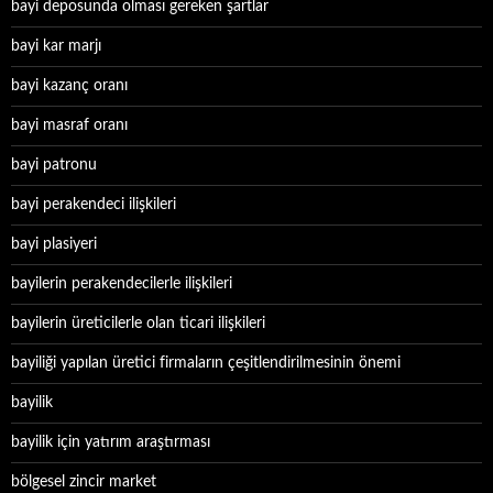
bayi deposunda olması gereken şartlar
bayi kar marjı
bayi kazanç oranı
bayi masraf oranı
bayi patronu
bayi perakendeci ilişkileri
bayi plasiyeri
bayilerin perakendecilerle ilişkileri
bayilerin üreticilerle olan ticari ilişkileri
bayiliği yapılan üretici firmaların çeşitlendirilmesinin önemi
bayilik
bayilik için yatırım araştırması
bölgesel zincir market