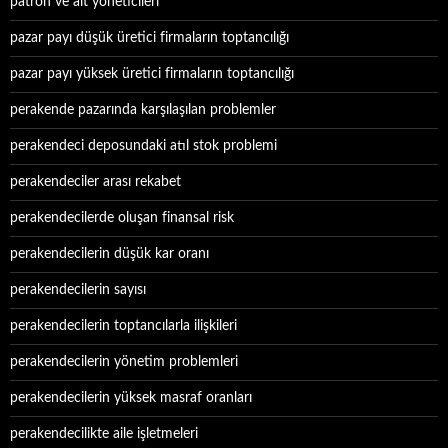
patron ve alt yöneticileri
pazar payı düşük üretici firmaların toptancılığı
pazar payı yüksek üretici firmaların toptancılığı
perakende pazarında karşılaşılan problemler
perakendeci deposundaki atıl stok problemi
perakendeciler arası rekabet
perakendecilerde oluşan finansal risk
perakendecilerin düşük kar oranı
perakendecilerin sayısı
perakendecilerin toptancılarla ilişkileri
perakendecilerin yönetim problemleri
perakendecilerin yüksek masraf oranları
perakendecilikte aile işletmeleri