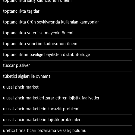
toptancılıkta satış kadrosunun önemi
toptancılıkta taşıtlar
toptancılıkta ürün sevkiyatında kullanılan kamyonlar
toptancılıkta yeterli sermayenin önemi
toptancılıkta yönetim kadrosunun önemi
toptancılıktan bayiliğe bayilikten distribütörlüğe
tüccar plasiyer
tüketici algıları ile oynama
ulusal zincir market
ulusal zincir marketleri zarar ettiren lojistik faaliyetler
ulusal zincir marketlerin karsızlık problemi
ulusal zincir marketlerin lojistik problemleri
üretici firma ticari pazarlama ve satış bölümü