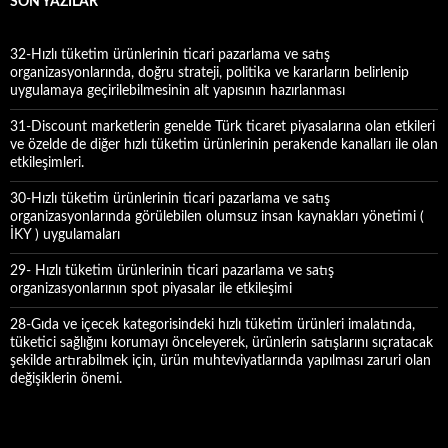
SON YAZILAR
:
32-Hızlı tüketim ürünlerinin ticari pazarlama ve satış
organizasyonlarında, doğru strateji, politika ve kararların belirlenip
uygulamaya geçirilebilmesinin alt yapısının hazırlanması
31-Discount marketlerin genelde Türk ticaret piyasalarına olan etkileri
ve özelde de diğer hızlı tüketim ürünlerinin perakende kanalları ile olan
etkileşimleri.
30-Hızlı tüketim ürünlerinin ticari pazarlama ve satış
organizasyonlarında görülebilen olumsuz insan kaynakları yönetimi (
İKY ) uygulamaları
29- Hızlı tüketim ürünlerinin ticari pazarlama ve satış
organizasyonlarının spot piyasalar ile etkileşimi
28-Gıda ve içecek kategorisindeki hızlı tüketim ürünleri imalatında,
tüketici sağlığını korumayı önceleyerek, ürünlerin satışlarını sıçratacak
şekilde artırabilmek için, ürün muhteviyatlarında yapılması zaruri olan
değişiklerin önemi.