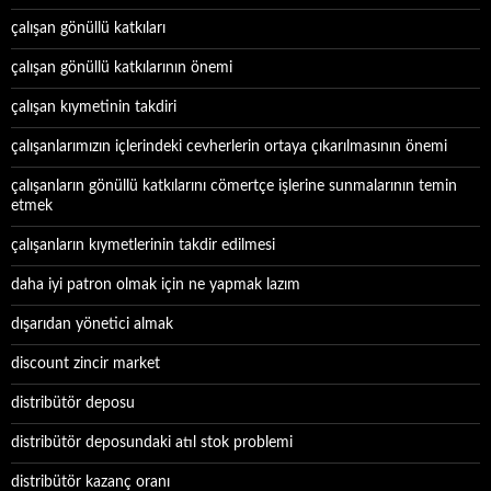
çalışan gönüllü katkıları
çalışan gönüllü katkılarının önemi
çalışan kıymetinin takdiri
çalışanlarımızın içlerindeki cevherlerin ortaya çıkarılmasının önemi
çalışanların gönüllü katkılarını cömertçe işlerine sunmalarının temin
etmek
çalışanların kıymetlerinin takdir edilmesi
daha iyi patron olmak için ne yapmak lazım
dışarıdan yönetici almak
discount zincir market
distribütör deposu
distribütör deposundaki atıl stok problemi
distribütör kazanç oranı