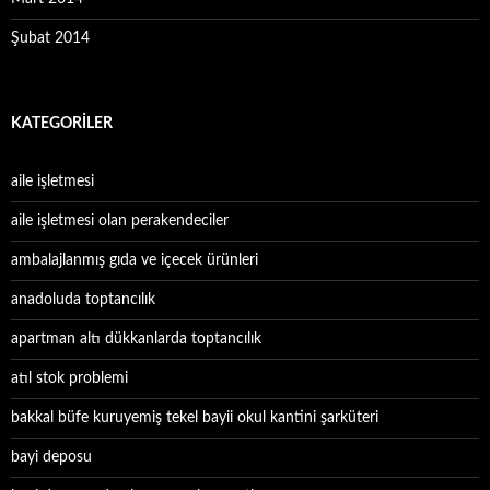
Şubat 2014
KATEGORILER
aile işletmesi
aile işletmesi olan perakendeciler
ambalajlanmış gıda ve içecek ürünleri
anadoluda toptancılık
apartman altı dükkanlarda toptancılık
atıl stok problemi
bakkal büfe kuruyemiş tekel bayii okul kantini şarküteri
bayi deposu