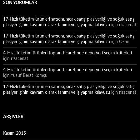
SON YORUMLAR
17-Hızlı tüketim ürünleri satıcısı, sıcak satış plasiyerliği ve soğuk satış
plasiyerliğinin kavram olarak tanımı ve iş yapma kılavuzu
için
rizacenat
17-Hızlı tüketim ürünleri satıcısı, sıcak satış plasiyerliği ve soğuk satış
plasiyerliğinin kavram olarak tanımı ve iş yapma kılavuzu
için
Okan
4-Hızlı tüketim ürünleri toptan ticaretinde depo yeri seçim kriterleri
için
rizacenat
4-Hızlı tüketim ürünleri toptan ticaretinde depo yeri seçim kriterleri
için
Yusuf Berat Komşu
17-Hızlı tüketim ürünleri satıcısı, sıcak satış plasiyerliği ve soğuk satış
plasiyerliğinin kavram olarak tanımı ve iş yapma kılavuzu
için
rizacenat
ARŞIVLER
Kasım 2015