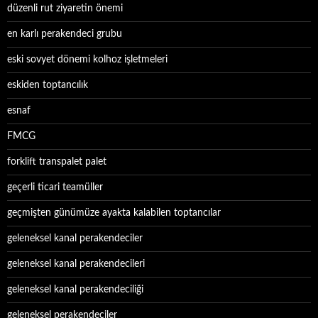
düzenli rut ziyaretin önemi
en karlı perakendeci grubu
eski sovyet dönemi kolhoz işletmeleri
eskiden toptancılık
esnaf
FMCG
forklift transpalet palet
geçerli ticari teamüller
geçmişten günümüze ayakta kalabilen toptancılar
geleneksel kanal perakendeciler
geleneksel kanal perakendecileri
geleneksel kanal perakendeciliği
geleneksel perakendeciler