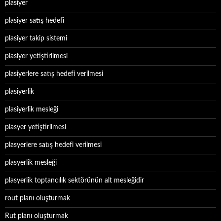
plasiyer
plasiyer satış hedefi
plasiyer takip sistemi
plasiyer yetiştirilmesi
plasiyerlere satış hedefi verilmesi
plasiyerlik
plasiyerlik mesleği
plasyer yetiştirilmesi
plasyerlere satış hedefi verilmesi
plasyerlik mesleği
plasyerlik toptancılık sektörünün alt mesleğidir
rout planı oluşturmak
Rut planı oluşturmak