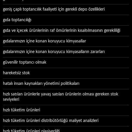
geniş çaplı toptancılık faaliyeti için gerekli depo özellikleri
gıda toptancılığı
gıda ve içecek ürünlerinin raf ömürlerinin kısaltılmasının gerekliliği
gıdalarımızın içine konan koruyucu kimyasallar
gıdalarımızın içine konan koruyucu kimyasalların zararları
güvenilir toptancı olmak
hareketsiz stok
hatalı insan kaynakları yönetimi politikaları
hızlı satılan ürünlerle yavaş satılan ürünlerin olması gereken stok
seviyeleri
hızlı tüketim ürünleri
hızlı tüketim ürünleri distribütörlüğü maliyet analizleri
hızlı tüketim ürünleri plasiyerliği