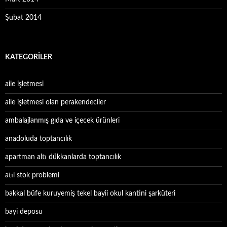
Şubat 2014
KATEGORILER
aile işletmesi
aile işletmesi olan perakendeciler
ambalajlanmış gıda ve içecek ürünleri
anadoluda toptancılık
apartman altı dükkanlarda toptancılık
atıl stok problemi
bakkal büfe kuruyemiş tekel bayii okul kantini şarküteri
bayi deposu