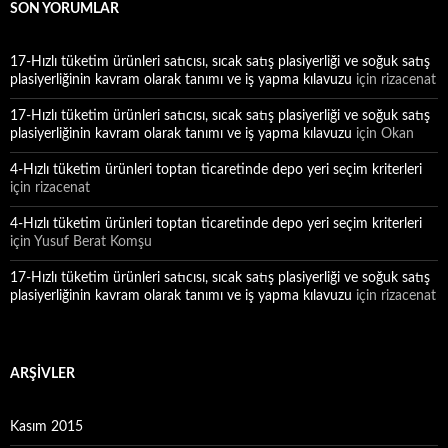
SON YORUMLAR
17-Hızlı tüketim ürünleri satıcısı, sıcak satış plasiyerliği ve soğuk satış
plasiyerliğinin kavram olarak tanımı ve iş yapma kılavuzu
için
rizacenat
17-Hızlı tüketim ürünleri satıcısı, sıcak satış plasiyerliği ve soğuk satış
plasiyerliğinin kavram olarak tanımı ve iş yapma kılavuzu
için
Okan
4-Hızlı tüketim ürünleri toptan ticaretinde depo yeri seçim kriterleri
için
rizacenat
4-Hızlı tüketim ürünleri toptan ticaretinde depo yeri seçim kriterleri
için
Yusuf Berat Komşu
17-Hızlı tüketim ürünleri satıcısı, sıcak satış plasiyerliği ve soğuk satış
plasiyerliğinin kavram olarak tanımı ve iş yapma kılavuzu
için
rizacenat
ARŞIVLER
Kasım 2015