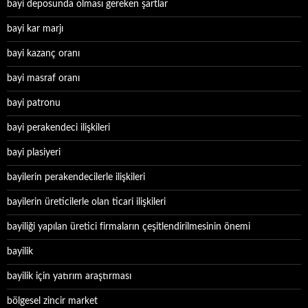
bayi deposunda olması gereken şartlar
bayi kar marjı
bayi kazanç oranı
bayi masraf oranı
bayi patronu
bayi perakendeci ilişkileri
bayi plasiyeri
bayilerin perakendecilerle ilişkileri
bayilerin üreticilerle olan ticari ilişkileri
bayiliği yapılan üretici firmaların çeşitlendirilmesinin önemi
bayilik
bayilik için yatırım araştırması
bölgesel zincir market