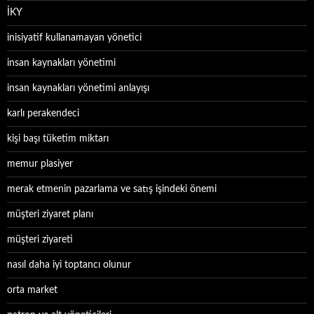
İKY
inisiyatif kullanamayan yönetici
insan kaynakları yönetimi
insan kaynakları yönetimi anlayışı
karlı perakendeci
kişi başı tüketim miktarı
memur plasiyer
merak etmenin pazarlama ve satış işindeki önemi
müşteri ziyaret planı
müşteri ziyareti
nasıl daha iyi toptancı olunur
orta market