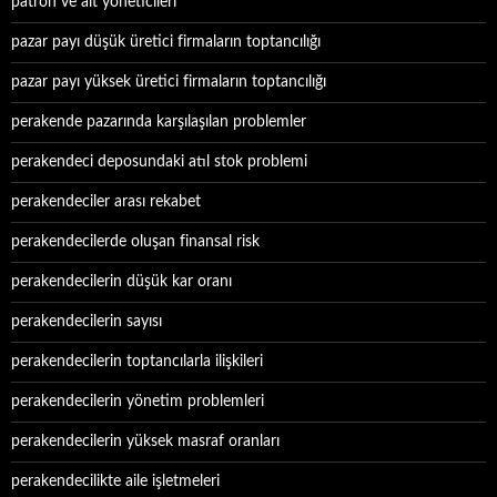
patron ve alt yöneticileri
pazar payı düşük üretici firmaların toptancılığı
pazar payı yüksek üretici firmaların toptancılığı
perakende pazarında karşılaşılan problemler
perakendeci deposundaki atıl stok problemi
perakendeciler arası rekabet
perakendecilerde oluşan finansal risk
perakendecilerin düşük kar oranı
perakendecilerin sayısı
perakendecilerin toptancılarla ilişkileri
perakendecilerin yönetim problemleri
perakendecilerin yüksek masraf oranları
perakendecilikte aile işletmeleri