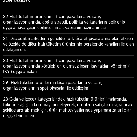
SON YAZILAR
:
32-Hızlı tüketim ürünlerinin ticari pazarlama ve satış
organizasyonlarında, doğru strateji, politika ve kararların belirlenip
uygulamaya geçirilebilmesinin alt yapısının hazırlanması
31-Discount marketlerin genelde Türk ticaret piyasalarına olan etkileri
ve özelde de diğer hızlı tüketim ürünlerinin perakende kanalları ile olan
etkileşimleri.
30-Hızlı tüketim ürünlerinin ticari pazarlama ve satış
organizasyonlarında görülebilen olumsuz insan kaynakları yönetimi (
İKY ) uygulamaları
29- Hızlı tüketim ürünlerinin ticari pazarlama ve satış
organizasyonlarının spot piyasalar ile etkileşimi
28-Gıda ve içecek kategorisindeki hızlı tüketim ürünleri imalatında,
tüketici sağlığını korumayı önceleyerek, ürünlerin satışlarını sıçratacak
şekilde artırabilmek için, ürün muhteviyatlarında yapılması zaruri olan
değişiklerin önemi.