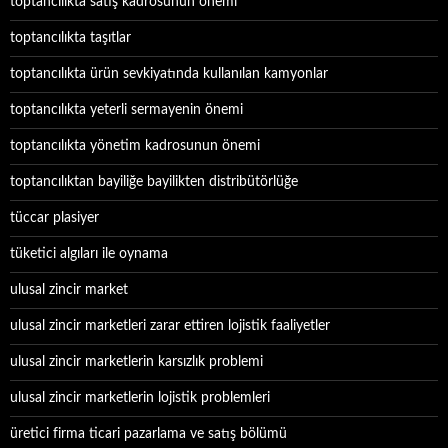
toptancılıkta satış kadrosunun önemi
toptancılıkta taşıtlar
toptancılıkta ürün sevkiyatında kullanılan kamyonlar
toptancılıkta yeterli sermayenin önemi
toptancılıkta yönetim kadrosunun önemi
toptancılıktan bayiliğe bayilikten distribütörlüğe
tüccar plasiyer
tüketici algıları ile oynama
ulusal zincir market
ulusal zincir marketleri zarar ettiren lojistik faaliyetler
ulusal zincir marketlerin karsızlık problemi
ulusal zincir marketlerin lojistik problemleri
üretici firma ticari pazarlama ve satış bölümü