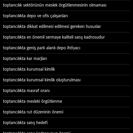
toptancılık sektörünün meslek örgütlenmesinin olmaması
toptancılıkta depo ve ofis çalışanları
toptancılıkta dikkat edilmesi edilmesi gereken hususlar
toptancılıkta en önemli sermaye kaliteli satış kadrosudur
toptancılıkta geniş park alanlı depo ihtiyacı
toptancılıkta kar marjları
toptancılıkta kurumsal kimlik
toptancılıkta kurumsal kimlik oluşturulması
toptancılıkta masraf oranı
toptancılıkta mesleki örgütlenme
toptancılıkta rut düzeninin önemi
toptancılıkta satış hedefi