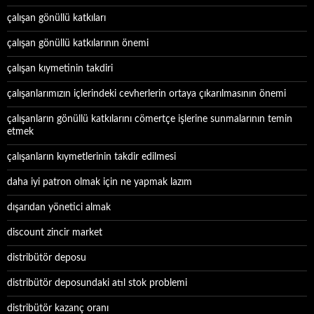
çalışan gönüllü katkıları
çalışan gönüllü katkılarının önemi
çalışan kıymetinin takdiri
çalışanlarımızın içlerindeki cevherlerin ortaya çıkarılmasının önemi
çalışanların gönüllü katkılarını cömertçe işlerine sunmalarının temin
etmek
çalışanların kıymetlerinin takdir edilmesi
daha iyi patron olmak için ne yapmak lazım
dışarıdan yönetici almak
discount zincir market
distribütör deposu
distribütör deposundaki atıl stok problemi
distribütör kazanç oranı