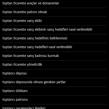
toptan ticarette araçlar ve donanımlar
toptan ticarette patron olmak
toptan ticarette satış ekibi
toptan ticarette satış ekibinin satış hedefleri nasıl verilmelidir
toptan ticarette satış hedefinin belirlenmesi
toptan ticarette satış hedefleri nasıl verilmelidir
toptan ticarette satış kadrosu kurmak
toptan ticarette yöneticilik
toptancı deposu
toptancı deposunda olması gereken şartlar
toptancı dükkanı
toptancı patronu
toptancı perakendeci ilişkileri