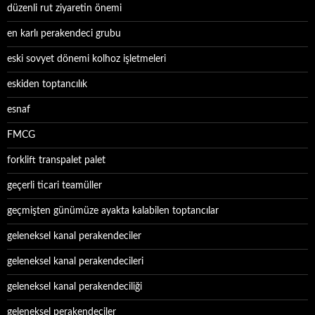
düzenli rut ziyaretin önemi
en karlı perakendeci grubu
eski sovyet dönemi kolhoz işletmeleri
eskiden toptancılık
esnaf
FMCG
forklift transpalet palet
geçerli ticari teamüller
geçmişten günümüze ayakta kalabilen toptancılar
geleneksel kanal perakendeciler
geleneksel kanal perakendecileri
geleneksel kanal perakendeciliği
geleneksel perakendeciler