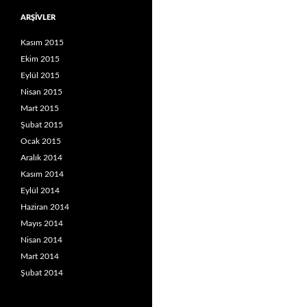
ARŞIVLER
Kasım 2015
Ekim 2015
Eylül 2015
Nisan 2015
Mart 2015
Şubat 2015
Ocak 2015
Aralık 2014
Kasım 2014
Eylül 2014
Haziran 2014
Mayıs 2014
Nisan 2014
Mart 2014
Şubat 2014