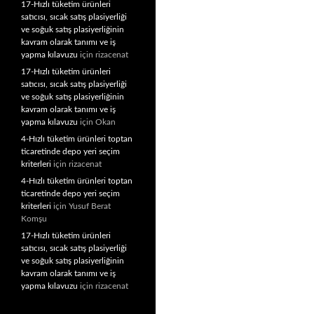
17-Hızlı tüketim ürünleri
satıcısı, sıcak satış plasiyerliği
ve soğuk satış plasiyerliğinin
kavram olarak tanımı ve iş
yapma kılavuzu
için
rizacenat
17-Hızlı tüketim ürünleri
satıcısı, sıcak satış plasiyerliği
ve soğuk satış plasiyerliğinin
kavram olarak tanımı ve iş
yapma kılavuzu
için
Okan
4-Hızlı tüketim ürünleri toptan
ticaretinde depo yeri seçim
kriterleri
için
rizacenat
4-Hızlı tüketim ürünleri toptan
ticaretinde depo yeri seçim
kriterleri
için
Yusuf Berat
Komşu
17-Hızlı tüketim ürünleri
satıcısı, sıcak satış plasiyerliği
ve soğuk satış plasiyerliğinin
kavram olarak tanımı ve iş
yapma kılavuzu
için
rizacenat