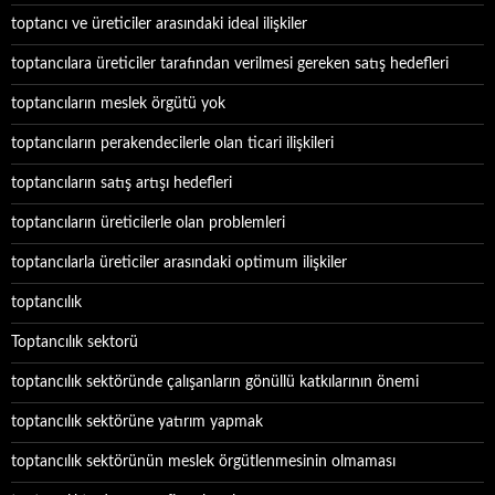
toptancı ve üreticiler arasındaki ideal ilişkiler
toptancılara üreticiler tarafından verilmesi gereken satış hedefleri
toptancıların meslek örgütü yok
toptancıların perakendecilerle olan ticari ilişkileri
toptancıların satış artışı hedefleri
toptancıların üreticilerle olan problemleri
toptancılarla üreticiler arasındaki optimum ilişkiler
toptancılık
Toptancılık sektorü
toptancılık sektöründe çalışanların gönüllü katkılarının önemi
toptancılık sektörüne yatırım yapmak
toptancılık sektörünün meslek örgütlenmesinin olmaması