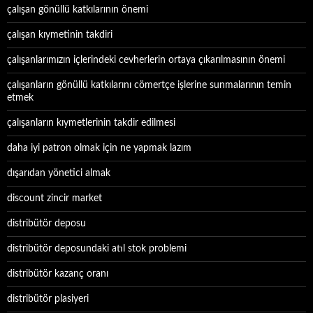
çalışan gönüllü katkılarının önemi
çalışan kıymetinin takdiri
çalışanlarımızın içlerindeki cevherlerin ortaya çıkarılmasının önemi
çalışanların gönüllü katkılarını cömertçe işlerine sunmalarının temin
etmek
çalışanların kıymetlerinin takdir edilmesi
daha iyi patron olmak için ne yapmak lazım
dışarıdan yönetici almak
discount zincir market
distribütör deposu
distribütör deposundaki atıl stok problemi
distribütör kazanç oranı
distribütör plasiyeri