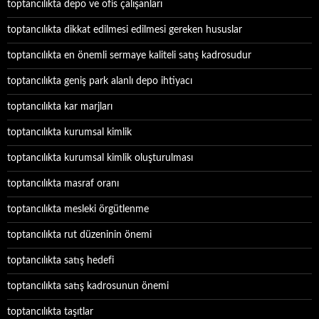
toptancılıkta depo ve ofis çalışanları
toptancılıkta dikkat edilmesi edilmesi gereken hususlar
toptancılıkta en önemli sermaye kaliteli satış kadrosudur
toptancılıkta geniş park alanlı depo ihtiyacı
toptancılıkta kar marjları
toptancılıkta kurumsal kimlik
toptancılıkta kurumsal kimlik oluşturulması
toptancılıkta masraf oranı
toptancılıkta mesleki örgütlenme
toptancılıkta rut düzeninin önemi
toptancılıkta satış hedefi
toptancılıkta satış kadrosunun önemi
toptancılıkta taşıtlar