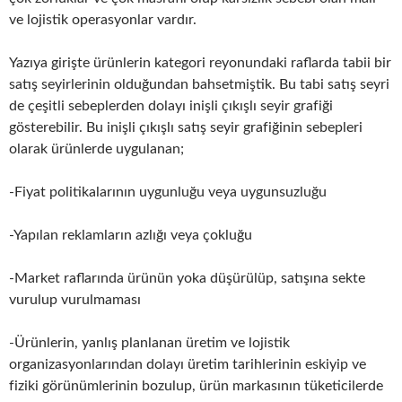
ve lojistik operasyonlar vardır.
Yazıya girişte ürünlerin kategori reyonundaki raflarda tabii bir
satış seyirlerinin olduğundan bahsetmiştik. Bu tabi satış seyri
de çeşitli sebeplerden dolayı inişli çıkışlı seyir grafiği
gösterebilir. Bu inişli çıkışlı satış seyir grafiğinin sebepleri
olarak ürünlerde uygulanan;
-Fiyat politikalarının uygunluğu veya uygunsuzluğu
-Yapılan reklamların azlığı veya çokluğu
-Market raflarında ürünün yoka düşürülüp, satışına sekte
vurulup vurulmaması
-Ürünlerin, yanlış planlanan üretim ve lojistik
organizasyonlarından dolayı üretim tarihlerinin eskiyip ve
fiziki görünümlerinin bozulup, ürün markasının tüketicilerde