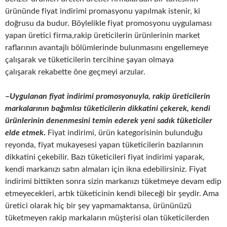
ürününde fiyat indirimi promasyonu yapılmak istenir, ki
doğrusu da budur. Böylelikle fiyat promosyonu uygulaması
yapan üretici firma,rakip üreticilerin ürünlerinin market
raflarının avantajlı bölümlerinde bulunmasını engellemeye
çalışarak ve tüketicilerin tercihine şayan olmaya
çalışarak rekabette öne geçmeyi arzular.
–
Uygulanan fiyat indirimi promosyonuyla, rakip üreticilerin
markalarının bağımlısı tüketicilerin dikkatini çekerek, kendi
ürünlerinin denenmesini temin ederek yeni sadık tüketiciler
elde etmek
.
Fiyat indirimi, ürün kategorisinin bulunduğu
reyonda, fiyat mukayesesi yapan tüketicilerin bazılarının
dikkatini çekebilir. Bazı tüketicileri fiyat indirimi yaparak,
kendi markanızı satın almaları için ikna edebilirsiniz. Fiyat
indirimi bittikten sonra sizin markanızı tüketmeye devam edip
etmeyecekleri, artık tüketicinin kendi bileceği bir şeydir. Ama
üretici olarak hiç bir şey yapmamaktansa, ürününüzü
tüketmeyen rakip markaların müşterisi olan tüketicilerden