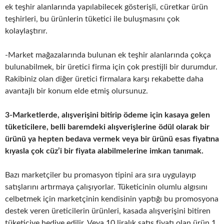
ek teşhir alanlarında yapılabilecek gösterişli, cüretkar ürün
teşhirleri, bu ürünlerin tüketici ile buluşmasını çok
kolaylaştırır.
-Market mağazalarında bulunan ek teşhir alanlarında çokça
bulunabilmek, bir üretici firma için çok prestijli bir durumdur.
Rakibiniz olan diğer üretici firmalara karşı rekabette daha
avantajlı bir konum elde etmiş olursunuz.
3-Marketlerde, alışverişini bitirip ödeme için kasaya gelen
tüketicilere, belli baremdeki alışverişlerine ödül olarak bir
ürünü ya hepten bedava vermek veya bir ürünü esas fiyatına
kıyasla çok cüz’i bir fiyata alabilmelerine imkan tanımak.
Bazı marketçiler bu promasyon tipini ara sıra uygulayıp
satışlarını artırmaya çalışıyorlar. Tüketicinin olumlu algısını
celbetmek için marketçinin kendisinin yaptığı bu promosyona
destek veren üreticilerin ürünleri, kasada alışverişini bitiren
tüketiciye hediye edilir. Veya 10 liralık satış fiyatı olan ürün 1