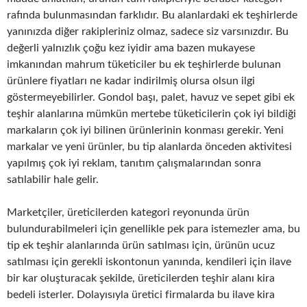
rafında bulunmasından farklıdır. Bu alanlardaki ek teşhirlerde
yanınızda diğer rakipleriniz olmaz, sadece siz varsınızdır. Bu
değerli yalnızlık çoğu kez iyidir ama bazen mukayese
imkanından mahrum tüketiciler bu ek teşhirlerde bulunan
ürünlere fiyatları ne kadar indirilmiş olursa olsun ilgi
göstermeyebilirler. Gondol başı, palet, havuz ve sepet gibi ek
teşhir alanlarına mümkün mertebe tüketicilerin çok iyi bildiği
markaların çok iyi bilinen ürünlerinin konması gerekir. Yeni
markalar ve yeni ürünler, bu tip alanlarda önceden aktivitesi
yapılmış çok iyi reklam, tanıtım çalışmalarından sonra
satılabilir hale gelir.
Marketçiler, üreticilerden kategori reyonunda ürün
bulundurabilmeleri için genellikle pek para istemezler ama, bu
tip ek teşhir alanlarında ürün satılması için, ürünün ucuz
satılması için gerekli iskontonun yanında, kendileri için ilave
bir kar oluşturacak şekilde, üreticilerden teşhir alanı kira
bedeli isterler. Dolayısıyla üretici firmalarda bu ilave kira