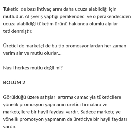
Tüketici de bazı ihtiyaçlarını daha ucuza alabildiği için
mutludur. Alışveriş yaptığı perakendeci ve o perakendeciden
ucuza alabildiği tüketim ürünü hakkında olumlu algılar
tetiklenmiştir.
Üretici de marketçi de bu tip promosyonlardan her zaman
verim alır ve mutlu olurlar…
Nasıl herkes mutlu değil mi?
BÖLÜM 2
Görüldüğü üzere satışları artırmak amacıyla tüketicilere
yönelik promosyon yapmanın üretici firmalara ve
marketçilere bir hayli faydası vardır. Sadece marketçiye
yönelik promosyon yapmanın da üreticiye bir hayli faydası
vardır.