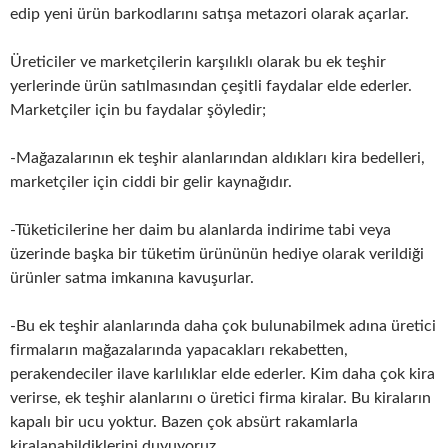
edip yeni ürün barkodlarını satışa metazori olarak açarlar.
Üreticiler ve marketçilerin karşılıklı olarak bu ek teşhir
yerlerinde ürün satılmasından çeşitli faydalar elde ederler.
Marketçiler için bu faydalar şöyledir;
-Mağazalarının ek teşhir alanlarından aldıkları kira bedelleri,
marketçiler için ciddi bir gelir kaynağıdır.
-Tüketicilerine her daim bu alanlarda indirime tabi veya
üzerinde başka bir tüketim ürününün hediye olarak verildiği
ürünler satma imkanına kavuşurlar.
-Bu ek teşhir alanlarında daha çok bulunabilmek adına üretici
firmaların mağazalarında yapacakları rekabetten,
perakendeciler ilave karlılıklar elde ederler. Kim daha çok kira
verirse, ek teşhir alanlarını o üretici firma kiralar. Bu kiraların
kapalı bir ucu yoktur. Bazen çok absürt rakamlarla
kiralanabildiklerini duyuyoruz.