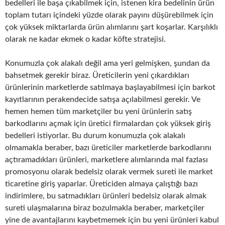
bedelleri ile başa çıkabilmek için, istenen kira bedelinin ürün
toplam tutarı içindeki yüzde olarak payını düşürebilmek için
çok yüksek miktarlarda ürün alımlarını şart koşarlar. Karşılıklı
olarak ne kadar ekmek o kadar köfte stratejisi.
Konumuzla çok alakalı değil ama yeri gelmişken, şundan da
bahsetmek gerekir biraz. Üreticilerin yeni çıkardıkları
ürünlerinin marketlerde satılmaya başlayabilmesi için barkot
kayıtlarının perakendecide satışa açılabilmesi gerekir. Ve
hemen hemen tüm marketçiler bu yeni ürünlerin satış
barkodlarını açmak için üretici firmalardan çok yüksek giriş
bedelleri istiyorlar. Bu durum konumuzla çok alakalı
olmamakla beraber, bazı üreticiler marketlerde barkodlarını
açtıramadıkları ürünleri, marketlere alımlarında mal fazlası
promosyonu olarak bedelsiz olarak vermek sureti ile market
ticaretine giriş yaparlar. Üreticiden almaya çalıştığı bazı
indirimlere, bu satmadıkları ürünleri bedelsiz olarak almak
sureti ulaşmalarına biraz bozulmakla beraber, marketçiler
yine de avantajlarını kaybetmemek için bu yeni ürünleri kabul