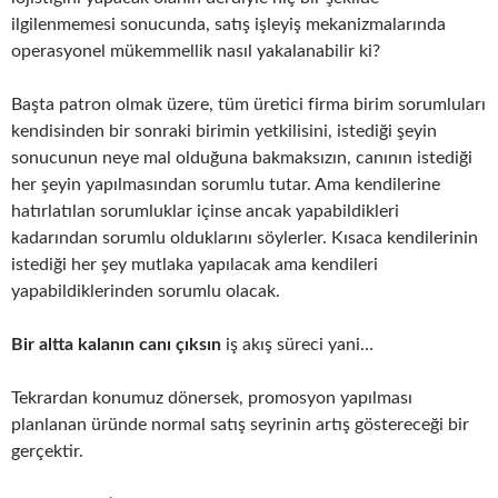
ilgilenmemesi sonucunda, satış işleyiş mekanizmalarında
operasyonel mükemmellik nasıl yakalanabilir ki?
Başta patron olmak üzere, tüm üretici firma birim sorumluları
kendisinden bir sonraki birimin yetkilisini, istediği şeyin
sonucunun neye mal olduğuna bakmaksızın, canının istediği
her şeyin yapılmasından sorumlu tutar. Ama kendilerine
hatırlatılan sorumluklar içinse ancak yapabildikleri
kadarından sorumlu olduklarını söylerler. Kısaca kendilerinin
istediği her şey mutlaka yapılacak ama kendileri
yapabildiklerinden sorumlu olacak.
Bir altta kalanın canı çıksın
iş akış süreci yani…
Tekrardan konumuz dönersek, promosyon yapılması
planlanan üründe normal satış seyrinin artış göstereceği bir
gerçektir.