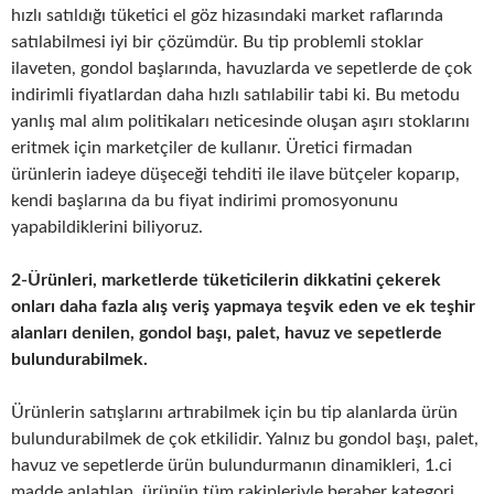
hızlı satıldığı tüketici el göz hizasındaki market raflarında
satılabilmesi iyi bir çözümdür. Bu tip problemli stoklar
ilaveten, gondol başlarında, havuzlarda ve sepetlerde de çok
indirimli fiyatlardan daha hızlı satılabilir tabi ki. Bu metodu
yanlış mal alım politikaları neticesinde oluşan aşırı stoklarını
eritmek için marketçiler de kullanır. Üretici firmadan
ürünlerin iadeye düşeceği tehditi ile ilave bütçeler koparıp,
kendi başlarına da bu fiyat indirimi promosyonunu
yapabildiklerini biliyoruz.
2-Ürünleri, marketlerde tüketicilerin dikkatini çekerek
onları daha fazla alış veriş yapmaya teşvik eden ve ek teşhir
alanları denilen, gondol başı, palet, havuz ve sepetlerde
bulundurabilmek.
Ürünlerin satışlarını artırabilmek için bu tip alanlarda ürün
bulundurabilmek de çok etkilidir. Yalnız bu gondol başı, palet,
havuz ve sepetlerde ürün bulundurmanın dinamikleri, 1.ci
madde anlatılan, ürünün tüm rakipleriyle beraber kategori