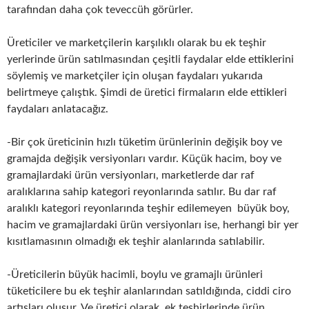
tarafından daha çok teveccüh görürler.
Üreticiler ve marketçilerin karşılıklı olarak bu ek teşhir
yerlerinde ürün satılmasından çeşitli faydalar elde ettiklerini
söylemiş ve marketçiler için oluşan faydaları yukarıda
belirtmeye çalıştık. Şimdi de üretici firmaların elde ettikleri
faydaları anlatacağız.
-Bir çok üreticinin hızlı tüketim ürünlerinin değişik boy ve
gramajda değişik versiyonları vardır. Küçük hacim, boy ve
gramajlardaki ürün versiyonları, marketlerde dar raf
aralıklarına sahip kategori reyonlarında satılır. Bu dar raf
aralıklı kategori reyonlarında teşhir edilemeyen büyük boy,
hacim ve gramajlardaki ürün versiyonları ise, herhangi bir yer
kısıtlamasının olmadığı ek teşhir alanlarında satılabilir.
-Üreticilerin büyük hacimli, boylu ve gramajlı ürünleri
tüketicilere bu ek teşhir alanlarından satıldığında, ciddi ciro
artışları oluşur. Ve üretici olarak, ek teşhirlerinde ürün