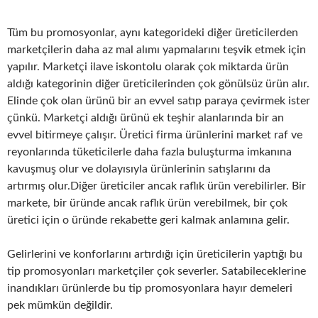
Tüm bu promosyonlar, aynı kategorideki diğer üreticilerden
marketçilerin daha az mal alımı yapmalarını teşvik etmek için
yapılır. Marketçi ilave iskontolu olarak çok miktarda ürün
aldığı kategorinin diğer üreticilerinden çok gönülsüz ürün alır.
Elinde çok olan ürünü bir an evvel satıp paraya çevirmek ister
çünkü. Marketçi aldığı ürünü ek teşhir alanlarında bir an
evvel bitirmeye çalışır. Üretici firma ürünlerini market raf ve
reyonlarında tüketicilerle daha fazla buluşturma imkanına
kavuşmuş olur ve dolayısıyla ürünlerinin satışlarını da
artırmış olur.Diğer üreticiler ancak raflık ürün verebilirler. Bir
markete, bir üründe ancak raflık ürün verebilmek, bir çok
üretici için o üründe rekabette geri kalmak anlamına gelir.
Gelirlerini ve konforlarını artırdığı için üreticilerin yaptığı bu
tip promosyonları marketçiler çok severler. Satabileceklerine
inandıkları ürünlerde bu tip promosyonlara hayır demeleri
pek mümkün değildir.