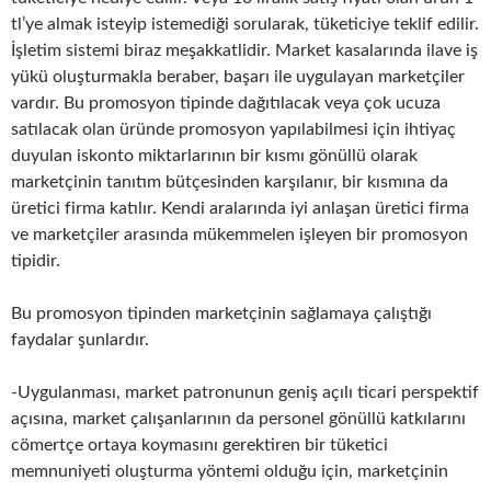
tl’ye almak isteyip istemediği sorularak, tüketiciye teklif edilir.
İşletim sistemi biraz meşakkatlidir. Market kasalarında ilave iş
yükü oluşturmakla beraber, başarı ile uygulayan marketçiler
vardır. Bu promosyon tipinde dağıtılacak veya çok ucuza
satılacak olan üründe promosyon yapılabilmesi için ihtiyaç
duyulan iskonto miktarlarının bir kısmı gönüllü olarak
marketçinin tanıtım bütçesinden karşılanır, bir kısmına da
üretici firma katılır. Kendi aralarında iyi anlaşan üretici firma
ve marketçiler arasında mükemmelen işleyen bir promosyon
tipidir.
Bu promosyon tipinden marketçinin sağlamaya çalıştığı
faydalar şunlardır.
-Uygulanması, market patronunun geniş açılı ticari perspektif
açısına, market çalışanlarının da personel gönüllü katkılarını
cömertçe ortaya koymasını gerektiren bir tüketici
memnuniyeti oluşturma yöntemi olduğu için, marketçinin