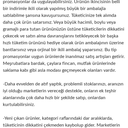
promasyonlar da uygulayabilirsiniz. Ürünün ikincisinin belli
bir indirimle ikili olarak yapılmış büyük bir ambalajla
satılabilme şansına kavuşursunuz. Tüketicinize tek alımda
daha çok ürün satarsınız. Veya büyük hacimli, boylu veya
gramajlı para tutan ürününüzün üstüne tüketicilerin dikkatini
çekecek ve satın alma davranışlarını tetikleyecek bir başka
hızlı tüketim ürününü hediye olarak ürün ambalajının üzerine
bantlarsınız veya orjinal bir ikili ambalaj yaparsınız. Bu tip
promasyonlar uygun ürünlerde inanılmaz satış artışları getirir.
Meşrubatlara bardak, çaylara fincan, mutfak ürünlerinde
saklama kabı gibi asla modası geçmeyecek olanları vardır.
-Daha evvelden de atıf yaptık, problemli stoklarınızı, aranızın
iyi olduğu marketlerin vereceği destekle, onların ek teşhir
alanlarında çok daha hızlı bir şekilde satıp, onlardan
kurtulabilirsiniz.
-Yeni çıkan ürünler, kategori raflarındaki dar aralıklarda,
tüketicinin dikkatini çekmeden kaybolup gider. Marketlerin