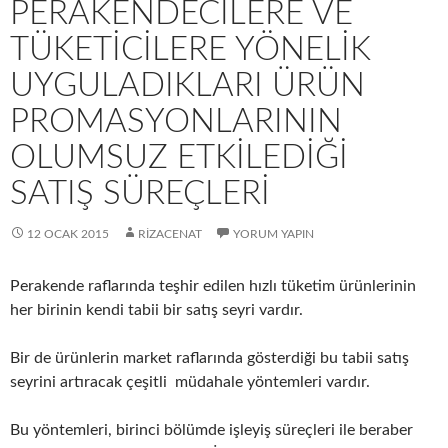
PERAKENDECILERE VE
TÜKETICILERE YÖNELIK
UYGULADIKLARI ÜRÜN
PROMASYONLARININ
OLUMSUZ ETKILEDIĞI
SATIŞ SÜREÇLERI
12 OCAK 2015
RIZACENAT
YORUM YAPIN
Perakende raflarında teşhir edilen hızlı tüketim ürünlerinin
her birinin kendi tabii bir satış seyri vardır.
Bir de ürünlerin market raflarında gösterdiği bu tabii satış
seyrini artıracak çeşitli müdahale yöntemleri vardır.
Bu yöntemleri, birinci bölümde işleyiş süreçleri ile beraber