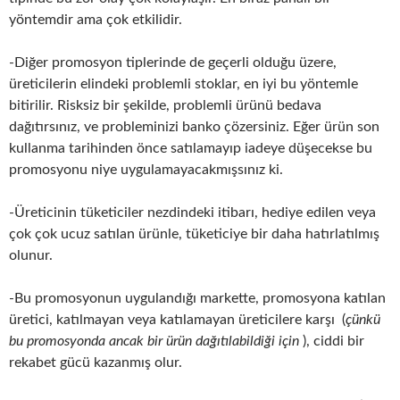
yöntemdir ama çok etkilidir.
-Diğer promosyon tiplerinde de geçerli olduğu üzere,
üreticilerin elindeki problemli stoklar, en iyi bu yöntemle
bitirilir. Risksiz bir şekilde, problemli ürünü bedava
dağıtırsınız, ve probleminizi banko çözersiniz. Eğer ürün son
kullanma tarihinden önce satılamayıp iadeye düşecekse bu
promosyonu niye uygulamayacakmışsınız ki.
-Üreticinin tüketiciler nezdindeki itibarı, hediye edilen veya
çok çok ucuz satılan ürünle, tüketiciye bir daha hatırlatılmış
olunur.
-Bu promosyonun uygulandığı markette, promosyona katılan
üretici, katılmayan veya katılamayan üreticilere karşı (
çünkü
bu promosyonda ancak bir ürün dağıtılabildiği için
), ciddi bir
rekabet gücü kazanmış olur.