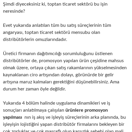
Şimdi diyeceksiniz ki, toptan ticaret sektörü bu işin
neresinde?
Evet yukarıda anlatılan tüm bu satış süreçlerinin tüm
angaryası, toptan ticaret sektörü mensubu olan
distribütörlerin omuzlarındadır.
Üretici firmanın dağıtımcılığı sorumluluğunu üstlenen
distribütörler de, promosyon yapılan ürün çeşidine mahsus
olmak üzere, ortaya çıkan satış rakamlarının yükselmesinden
kaynaklanan ciro artışından dolayı, görünürde bir gelir
artışına maruz kalmaları gerektiğini düşünebilirsiniz. Ama
durum her zaman öyle değildir.
Yukarıda 4 bölüm halinde uygulama dinamikleri ve iş
sonuçları anlatılmaya çalışılan
ürünlere promosyon
yapılması
nın iş akış ve işleyiş süreçlerinin arka planında, bu
işleyişin lojistiğini yapan distribütör firmalarını bekleyen bir
çok zorluklar ve çok masraflı olup karsızlık sebebi olan mali