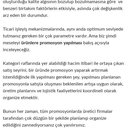
oluşturduğu kalite algısının bozulup bozulmamasına göre ve
benzeri birtakım faktörlerin etkisiyle, aslında çok değişkenlik
arz eden bir durumdur.
Ticari işleyiş mekanizmalarında, aynı anda optimum seviyede
tutmanız gereken bir çok parametre vardır. Ama biz şimdi
meseleyi
ürünlere promosyon yapılması
bakış açısıyla
inceleyeceğiz.
Kategori raflarında yer alabildiği hacim itibari ile ortaya çıkan
satış seyrini, bir üründe promosyon yaparak artırmak
istenildiğinde ilk yapılması gereken şey, yapılması planlanan
promosyonla satışta oluşması beklenilen artışa uygun olarak,
üretim planlarını ve lojistik faaliyetlerini koordineli olarak
organize etmektir.
Bunun her zaman, tüm promosyonlarda üretici firmalar
tarafından çok düzgün bir şekilde planlanıp organize
edildiğini zannediyorsanız çok yanılırsınız.