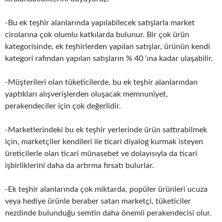
-Bu ek teşhir alanlarında yapılabilecek satışlarla market
cirolarına çok olumlu katkılarda bulunur. Bir çok ürün
kategorisinde, ek teşhirlerden yapılan satışlar, ürünün kendi
kategori rafından yapılan satışların % 40 ‘ına kadar ulaşabilir.
-Müşterileri olan tüketicilerde, bu ek teşhir alanlarından
yaptıkları alışverişlerden oluşacak memnuniyet,
perakendeciler için çok değerlidir.
-Marketlerindeki bu ek teşhir yerlerinde ürün sattırabilmek
için, marketçiler kendileri ile ticari diyalog kurmak isteyen
üreticilerle olan ticari münasebet ve dolayısıyla da ticari
işbirliklerini daha da artırma fırsatı bulurlar.
-Ek teşhir alanlarında çok miktarda, popüler ürünleri ucuza
veya hediye ürünle beraber satan marketçi, tüketiciler
nezdinde bulunduğu semtin daha önemli perakendecisi olur.