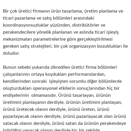
Bir çok üretici firmanın ürün tasarlama, üretim planlama ve
ticari pazarlama ve satış bölümleri arasındaki
koordinasyonsuzluklar yüzünden, distribütörler ve
perakendecilere yönelik planlanan ve aslında ticari işleyiş
mekanizmaları parametrelerine göre gerçekleştirilmesi
gereken satış stratejileri, bir çok organizasyon bozuklukları ile
doludur.
Bunun sebebi yukarıda zikredilen üretici firma bölümleri
çalışanlarının ortaya koydukları performanslardan,
kendilerinden sonraki işleyişten sorumlu diğer bölümlerde
oluşturdukları operasyonel etkilerin sonuçlarından hiç bir
endişelerinin olmamasıdır. Ürünü tasarlayan, ürünün
üretimini planlayanın derdiyle, ürünün üretimini planlayan,
ürünü üretecek olanın derdiyle, ürünü üreten, ürünü
pazarlayacak olanın derdiyle, ürünü pazarlayacak olan ürünü
satacak olanın derdiyle, ürünü satan da ürünün perakendeye
lojistiğini yapacak olanın derdiyle hiç bir şekilde