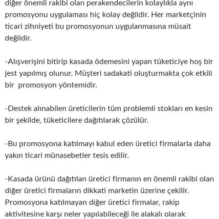
diğer önemli rakibi olan perakendecilerin kolaylıkla aynı
promosyonu uygulaması hiç kolay değildir. Her marketçinin
ticari zihniyeti bu promosyonun uygulanmasına müsait
değildir.
-Alışverişini bitirip kasada ödemesini yapan tüketiciye hoş bir
jest yapılmış olunur. Müşteri sadakati oluşturmakta çok etkili
bir promosyon yöntemidir.
-Destek alınabilen üreticilerin tüm problemli stokları en kesin
bir şekilde, tüketicilere dağıtılarak çözülür.
-Bu promosyona katılmayı kabul eden üretici firmalarla daha
yakın ticari münasebetler tesis edilir.
-Kasada ürünü dağıtılan üretici firmanın en önemli rakibi olan
diğer üretici firmaların dikkati marketin üzerine çekilir.
Promosyona katılmayan diğer üretici firmalar, rakip
aktivitesine karşı neler yapılabileceği ile alakalı olarak