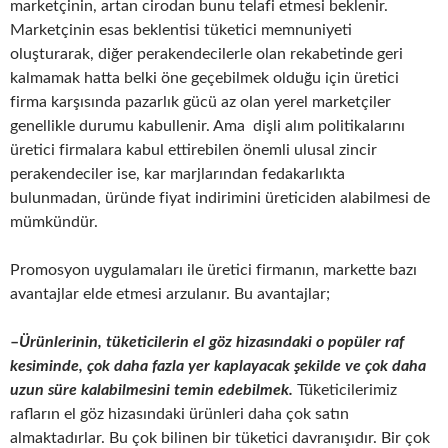
marketçinin, artan cirodan bunu telafi etmesi beklenir.
Marketçinin esas beklentisi tüketici memnuniyeti
oluşturarak, diğer perakendecilerle olan rekabetinde geri
kalmamak hatta belki öne geçebilmek olduğu için üretici
firma karşısında pazarlık gücü az olan yerel marketçiler
genellikle durumu kabullenir. Ama dişli alım politikalarını
üretici firmalara kabul ettirebilen önemli ulusal zincir
perakendeciler ise, kar marjlarından fedakarlıkta
bulunmadan, üründe fiyat indirimini üreticiden alabilmesi de
mümkündür.
Promosyon uygulamaları ile üretici firmanın, markette bazı
avantajlar elde etmesi arzulanır. Bu avantajlar;
–
Ürünlerinin, tüketicilerin el göz hizasındaki o popüler raf
kesiminde, çok daha fazla yer kaplayacak şekilde ve çok daha
uzun süre kalabilmesini temin edebilmek.
Tüketicilerimiz
rafların el göz hizasındaki ürünleri daha çok satın
almaktadırlar. Bu çok bilinen bir tüketici davranışıdır. Bir çok