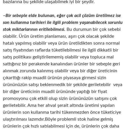
bazılarına bu şekilde ulaşabilmek iyi bir şeydir.
–
Bir sebeple elde bulunan, eğer çok acil çözüm üretilmez ise
son kullanma tarihleri ile ilgili problem yaşanabilecek sorunlu
stok miktarlarının eritilebilmesi.
Bu durumun bir çok sebebi
olabilir. Ürün üretim planlaması, aşırı çok olacak şekilde
hatalı yapılmış olabilir veya ürün üretildikten sonra normal
satış fiyatından raflarda tüketilebilmesi ile ilgili dikkatli bir
satış politikası geliştirilememiş olabilir veya topluca mal
sattığınız bir perakende kanalından ürünler bir sebeple geri
alınmak zorunda kalınmış olabilir veya bir diğer üreticinin
çıkarttığı rakip muadil ürünün piyasaya girmesi sizin
ürününüzün satışı beklenmedik bir şekilde geriletebilir veya
bir diğer üreticinin muadil ürününde yaptığı bir fiyat
promosyonu çok etkili olup sizin ürününüzün satışını çok
geriletebilir. Ama her ahval şerait altında üretimi yapılan
ürünlerin son kullanma tarihi tükenmezden önce tüketiciye
ulaştırılması lazımdır.Böyle problemli stok haline gelmiş
ürünlerin çok hızlı satılabilmesi için de, ürünlerin çok daha