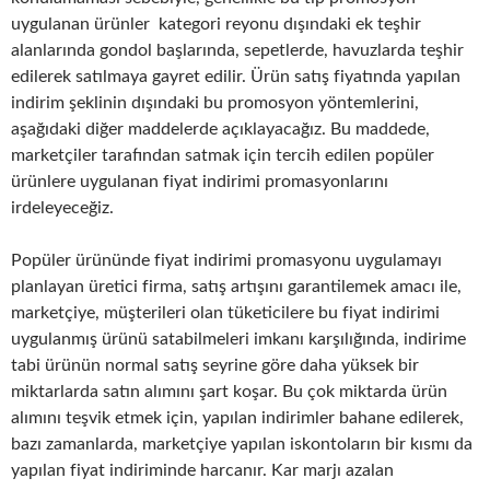
uygulanan ürünler kategori reyonu dışındaki ek teşhir
alanlarında gondol başlarında, sepetlerde, havuzlarda teşhir
edilerek satılmaya gayret edilir. Ürün satış fiyatında yapılan
indirim şeklinin dışındaki bu promosyon yöntemlerini,
aşağıdaki diğer maddelerde açıklayacağız. Bu maddede,
marketçiler tarafından satmak için tercih edilen popüler
ürünlere uygulanan fiyat indirimi promasyonlarını
irdeleyeceğiz.
Popüler ürününde fiyat indirimi promasyonu uygulamayı
planlayan üretici firma, satış artışını garantilemek amacı ile,
marketçiye, müşterileri olan tüketicilere bu fiyat indirimi
uygulanmış ürünü satabilmeleri imkanı karşılığında, indirime
tabi ürünün normal satış seyrine göre daha yüksek bir
miktarlarda satın alımını şart koşar. Bu çok miktarda ürün
alımını teşvik etmek için, yapılan indirimler bahane edilerek,
bazı zamanlarda, marketçiye yapılan iskontoların bir kısmı da
yapılan fiyat indiriminde harcanır. Kar marjı azalan