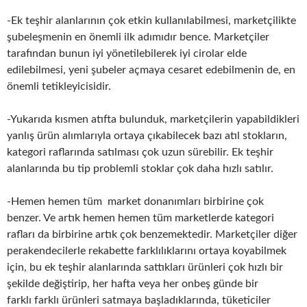
-Ek teşhir alanlarının çok etkin kullanılabilmesi, marketçilikte
şubeleşmenin en önemli ilk adımıdır bence. Marketçiler
tarafından bunun iyi yönetilebilerek iyi cirolar elde
edilebilmesi, yeni şubeler açmaya cesaret edebilmenin de, en
önemli tetikleyicisidir.
-Yukarıda kısmen atıfta bulunduk, marketçilerin yapabildikleri
yanlış ürün alımlarıyla ortaya çıkabilecek bazı atıl stokların,
kategori raflarında satılması çok uzun sürebilir. Ek teşhir
alanlarında bu tip problemli stoklar çok daha hızlı satılır.
-Hemen hemen tüm market donanımları birbirine çok
benzer. Ve artık hemen hemen tüm marketlerde kategori
rafları da birbirine artık çok benzemektedir. Marketçiler diğer
perakendecilerle rekabette farklılıklarını ortaya koyabilmek
için, bu ek teşhir alanlarında sattıkları ürünleri çok hızlı bir
şekilde değiştirip, her hafta veya her onbeş günde bir
farklı farklı ürünleri satmaya başladıklarında, tüketiciler