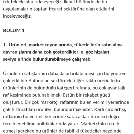
tek tek ele alıp irdeleyeceğiz. İkinci bölümde de bu
uygulamaların toptan ticaret sektörüne olan etkilerini
inceleyeceğiz.
BÖLÜM 1
1- Ürünleri, market reyonlarında, tüketicilerin satın alma
davranışlarını daha çok gösterdikleri el göz hizaları
seviyelerinde bulundurabilmeye çalışmak.
Ürünlerin satışlarının daha da artırılabilmesi için bu yöntem
çok etkilidir.Bulunulan sektördeki diğer rakip üreticilerin
ürünlerinin de bulunduğu kategori rafında, bu çok avantajlı
raf kesiminde bulunabilmek, üstün bir rekabet gücü
oluşturur. Bir çok marketçi raflarının bu en verimli yerlerinde
çok hızlı satılan ürünleri bulundurmak ister. Karlı ciro artışı,
raflarının bu verimli yerlerinde satacakları ürünleri doğru
tercih edebilme politikalarında yatar. Marketçinin tercih
etmesi gereken bu ürünler de tabii ki tüketiciler nezdinde