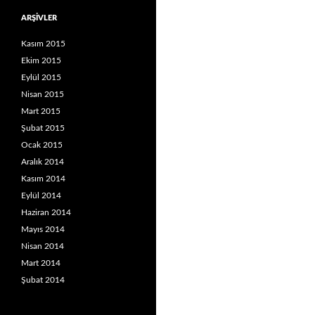
ARŞIVLER
Kasım 2015
Ekim 2015
Eylül 2015
Nisan 2015
Mart 2015
Şubat 2015
Ocak 2015
Aralık 2014
Kasım 2014
Eylül 2014
Haziran 2014
Mayıs 2014
Nisan 2014
Mart 2014
Şubat 2014