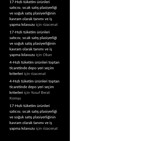
17-Hızlı tüketim ürünleri
satıcısı, sıcak satış plasiyerliği
ve soğuk satış plasiyerliğinin
kavram olarak tanımı ve iş
yapma kılavuzu
için
rizacenat
17-Hızlı tüketim ürünleri
satıcısı, sıcak satış plasiyerliği
ve soğuk satış plasiyerliğinin
kavram olarak tanımı ve iş
yapma kılavuzu
için
Okan
4-Hızlı tüketim ürünleri toptan
ticaretinde depo yeri seçim
kriterleri
için
rizacenat
4-Hızlı tüketim ürünleri toptan
ticaretinde depo yeri seçim
kriterleri
için
Yusuf Berat
Komşu
17-Hızlı tüketim ürünleri
satıcısı, sıcak satış plasiyerliği
ve soğuk satış plasiyerliğinin
kavram olarak tanımı ve iş
yapma kılavuzu
için
rizacenat