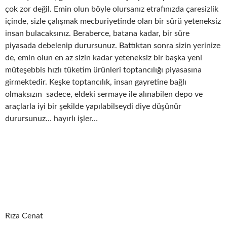
çok zor değil. Emin olun böyle olursanız etrafınızda çaresizlik
içinde, sizle çalışmak mecburiyetinde olan bir sürü yeteneksiz
insan bulacaksınız. Beraberce, batana kadar, bir süre
piyasada debelenip durursunuz. Battıktan sonra sizin yerinize
de, emin olun en az sizin kadar yeteneksiz bir başka yeni
müteşebbis hızlı tüketim ürünleri toptancılığı piyasasına
girmektedir. Keşke toptancılık, insan gayretine bağlı
olmaksızın sadece, eldeki sermaye ile alınabilen depo ve
araçlarla iyi bir şekilde yapılabilseydi diye düşünür
durursunuz… hayırlı işler…
Rıza Cenat