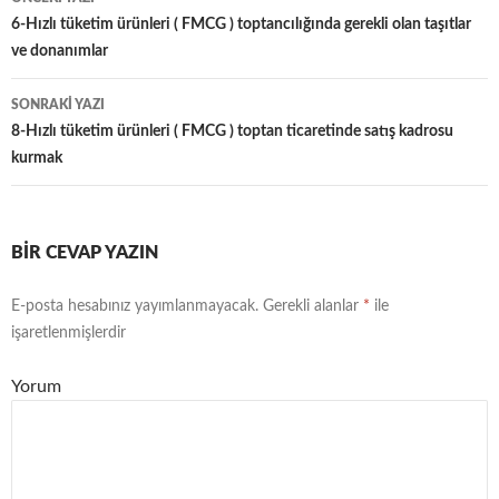
Yazı
6-Hızlı tüketim ürünleri ( FMCG ) toptancılığında gerekli olan taşıtlar
ve donanımlar
dolaşımı
SONRAKI YAZI
8-Hızlı tüketim ürünleri ( FMCG ) toptan ticaretinde satış kadrosu
kurmak
BIR CEVAP YAZIN
E-posta hesabınız yayımlanmayacak.
Gerekli alanlar
*
ile
işaretlenmişlerdir
Yorum