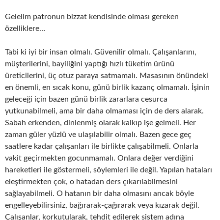
Gelelim patronun bizzat kendisinde olması gereken
özelliklere…
Tabi ki iyi bir insan olmalı. Güvenilir olmalı. Çalışanlarını,
müşterilerini, bayiliğini yaptığı hızlı tüketim ürünü
üreticilerini, üç otuz paraya satmamalı. Masasının önündeki
en önemli, en sıcak konu, günü birlik kazanç olmamalı. İşinin
geleceği için bazen günü birlik zararlara cesurca
yutkunabilmeli, ama bir daha olmaması için de ders alarak.
Sabah erkenden, dinlenmiş olarak kalkıp işe gelmeli. Her
zaman güler yüzlü ve ulaşılabilir olmalı. Bazen gece geç
saatlere kadar çalışanları ile birlikte çalışabilmeli. Onlarla
vakit geçirmekten gocunmamalı. Onlara değer verdiğini
hareketleri ile göstermeli, söylemleri ile değil. Yapılan hataları
eleştirmekten çok, o hatadan ders çıkarılabilmesini
sağlayabilmeli. O hatanın bir daha olmasını ancak böyle
engelleyebilirsiniz, bağırarak-çağırarak veya kızarak değil.
Çalışanlar, korkutularak, tehdit edilerek sistem adına