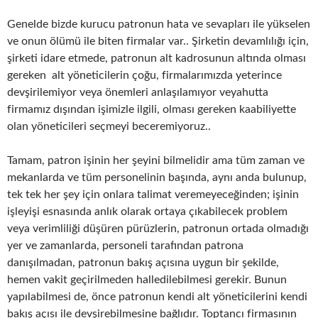
Genelde bizde kurucu patronun hata ve sevapları ile yükselen
ve onun ölümü ile biten firmalar var.. Şirketin devamlılığı için,
şirketi idare etmede, patronun alt kadrosunun altında olması
gereken alt yöneticilerin çoğu, firmalarımızda yeterince
devşirilemiyor veya önemleri anlaşılamıyor veyahutta
firmamız dışından işimizle ilgili, olması gereken kaabiliyette
olan yöneticileri seçmeyi beceremiyoruz..
Tamam, patron işinin her şeyini bilmelidir ama tüm zaman ve
mekanlarda ve tüm personelinin başında, aynı anda bulunup,
tek tek her şey için onlara talimat veremeyeceğinden; işinin
işleyişi esnasında anlık olarak ortaya çıkabilecek problem
veya verimliliği düşüren pürüzlerin, patronun ortada olmadığı
yer ve zamanlarda, personeli tarafından patrona
danışılmadan, patronun bakış açısına uygun bir şekilde,
hemen vakit geçirilmeden halledilebilmesi gerekir. Bunun
yapılabilmesi de, önce patronun kendi alt yöneticilerini kendi
bakış açısı ile devşirebilmesine bağlıdır. Toptancı firmasının