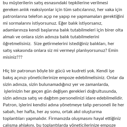
bu müşterilerin satış esnasındaki tepkilerine verilmesi
gereken anlık reaksiyonlar için tüm satıcılarınız, her vaka için
patronlarına telefon açıp ne yapıp ne yapmamaları gerektiğini
mi sormalarını istiyorsunuz. Eğer balık istiyorsanız,
adamlarınıza kendi başlarına balık tutabilmeleri için birer olta
almalı ve onlara sizin adınıza balık tutabilmelerini
öğretmelisiniz. Size getirmelerini istediğiniz balıkları, her
satış vakasında onlara siz mi vermeyi planlıyorsunuz? Emin
misiniz???
Hiç bir patronun böyle bir gücü ve kudreti yok. Kendi işe
bakış açınızı yöneticilerinize empoze edebilmelisiniz. Onlar da
sizin adınıza, sizin bulunamadığınız yer ve zamanlarda,
işlerinizin her geçen gün değişen gerekleri doğrultusunda,
sizin adınıza satış ve dağıtım personelinizi idare edebilmelidir.
Patron, işlerini kendisi adına yönetmeye talip personeli ile her
sabah, her hafta, her ay sonu, ortak akıl oluşturma
toplantıları yapmalıdır. Firmanızda oluşmasını hayal ettiğiniz
çalışma ahlakını, bu toplantılarda yöneticilerinize empoze