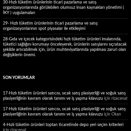
30-Hızlı tüketim ürünlerinin ticari pazarlama ve satış
organizasyonlarında görülebilen olumsuz insan kaynakları yönetimi (
İKY ) uygulamaları
29- Hızlı tüketim ürünlerinin ticari pazarlama ve satış
organizasyonlarının spot piyasalar ile etkileşimi
28-Gıda ve içecek kategorisindeki hızlı tüketim ürünleri imalatında,
tüketici sağlığını korumayı önceleyerek, ürünlerin satışlarını sıçratacak
şekilde artırabilmek için, ürün muhteviyatlarında yapılması zaruri olan
değişiklerin önemi.
SON YORUMLAR
17-Hızlı tüketim ürünleri satıcısı, sıcak satış plasiyerliği ve soğuk satış
plasiyerliğinin kavram olarak tanımı ve iş yapma kılavuzu
için
rizacenat
17-Hızlı tüketim ürünleri satıcısı, sıcak satış plasiyerliği ve soğuk satış
plasiyerliğinin kavram olarak tanımı ve iş yapma kılavuzu
için
Okan
4-Hızlı tüketim ürünleri toptan ticaretinde depo yeri seçim kriterleri
için
rizacenat