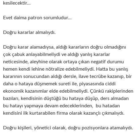
kesilecektir…
Evet daima patron sorumludur…
Doğru kararlar almalıydı.
Doğru karar alamadıysa, aldığı kararların doğru olmadığını
çok çabuk anlayabilmeliydi ve aldığı yanlış kararlar
neticesinde, aleyhine olarak ortaya çıkan negatif durumu
hemen kendi lehine nötralize edebilmeliydi. Hatta bu yanlış
kararının sonucundan aldığı dersle, ilave tecrübe kazanıp, bir
daha o hataya düşmemek sureti ile, piyasasında ciddi
ekonomik kazanımlar elde edebilmeliydi. Çünkü rakiplerinden
bazıları, kendisinin düştüğü bu hataya düşüp, ders almadan
bu hatayı yapmaya devam edeceklerinden, bu hatadan
kendisini ilk kurtarabilen firma olarak kazançlı çıkmalıydı.
Doğru kişileri, yönetici olarak, doğru pozisyonlara atamalıydı.