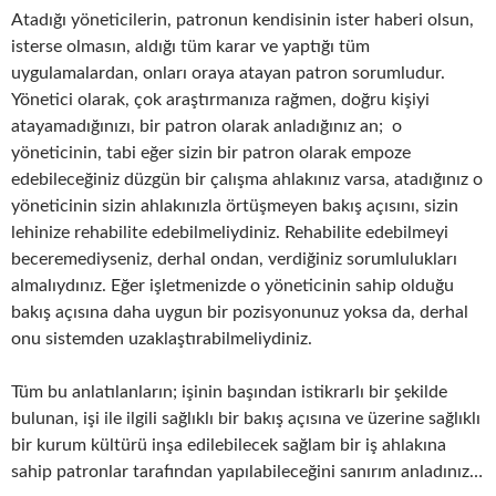
Atadığı yöneticilerin, patronun kendisinin ister haberi olsun,
isterse olmasın, aldığı tüm karar ve yaptığı tüm
uygulamalardan, onları oraya atayan patron sorumludur.
Yönetici olarak, çok araştırmanıza rağmen, doğru kişiyi
atayamadığınızı, bir patron olarak anladığınız an; o
yöneticinin, tabi eğer sizin bir patron olarak empoze
edebileceğiniz düzgün bir çalışma ahlakınız varsa, atadığınız o
yöneticinin sizin ahlakınızla örtüşmeyen bakış açısını, sizin
lehinize rehabilite edebilmeliydiniz. Rehabilite edebilmeyi
beceremediyseniz, derhal ondan, verdiğiniz sorumlulukları
almalıydınız. Eğer işletmenizde o yöneticinin sahip olduğu
bakış açısına daha uygun bir pozisyonunuz yoksa da, derhal
onu sistemden uzaklaştırabilmeliydiniz.
Tüm bu anlatılanların; işinin başından istikrarlı bir şekilde
bulunan, işi ile ilgili sağlıklı bir bakış açısına ve üzerine sağlıklı
bir kurum kültürü inşa edilebilecek sağlam bir iş ahlakına
sahip patronlar tarafından yapılabileceğini sanırım anladınız…