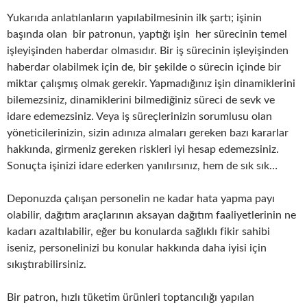
Yukarıda anlatılanların yapılabilmesinin ilk şartı; işinin
başında olan bir patronun, yaptığı işin her sürecinin temel
işleyişinden haberdar olmasıdır. Bir iş sürecinin işleyişinden
haberdar olabilmek için de, bir şekilde o sürecin içinde bir
miktar çalışmış olmak gerekir. Yapmadığınız işin dinamiklerini
bilemezsiniz, dinamiklerini bilmediğiniz süreci de sevk ve
idare edemezsiniz. Veya iş süreçlerinizin sorumlusu olan
yöneticilerinizin, sizin adınıza almaları gereken bazı kararlar
hakkında, girmeniz gereken riskleri iyi hesap edemezsiniz.
Sonuçta işinizi idare ederken yanılırsınız, hem de sık sık…
Deponuzda çalışan personelin ne kadar hata yapma payı
olabilir, dağıtım araçlarının aksayan dağıtım faaliyetlerinin ne
kadarı azaltılabilir, eğer bu konularda sağlıklı fikir sahibi
iseniz, personelinizi bu konular hakkında daha iyisi için
sıkıştırabilirsiniz.
Bir patron, hızlı tüketim ürünleri toptancılığı yapılan