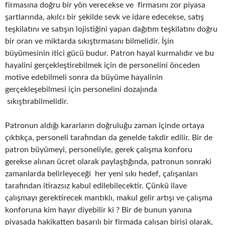
firmasına doğru bir yön verecekse ve firmasını zor piyasa
şartlarında, akılcı bir şekilde sevk ve idare edecekse, satış
teşkilatını ve satışın lojistiğini yapan dağıtım teşkilatını doğru
bir oran ve miktarda sıkıştırmasını bilmelidir. İşin
büyümesinin itici gücü budur. Patron hayal kurmalıdır ve bu
hayalini gerçekleştirebilmek için de personelini önceden
motive edebilmeli sonra da büyüme hayalinin
gerçekleşebilmesi için personelini dozajında
sıkıştırabilmelidir.
Patronun aldığı kararların doğruluğu zaman içinde ortaya
çıktıkça, personeli tarafından da genelde takdir edilir. Bir de
patron büyümeyi, personeliyle, gerek çalışma konforu
gerekse alınan ücret olarak paylaştığında, patronun sonraki
zamanlarda belirleyeceği her yeni sıkı hedef, çalışanları
tarafından itirazsız kabul edilebilecektir. Çünkü ilave
çalışmayı gerektirecek mantıklı, makul gelir artışı ve çalışma
konforuna kim hayır diyebilir ki ? Bir de bunun yanına
piyasada hakikatten başarılı bir firmada çalışan birisi olarak,