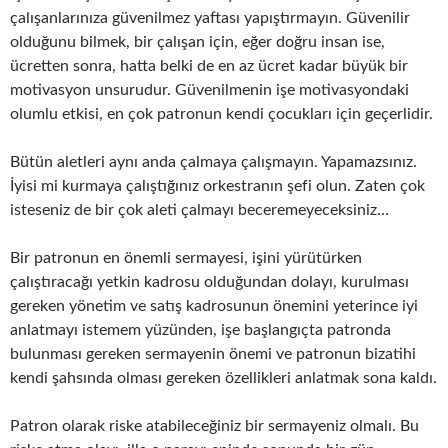
çalışanlarınıza güvenilmez yaftası yapıştırmayın. Güvenilir
olduğunu bilmek, bir çalışan için, eğer doğru insan ise,
ücretten sonra, hatta belki de en az ücret kadar büyük bir
motivasyon unsurudur. Güvenilmenin işe motivasyondaki
olumlu etkisi, en çok patronun kendi çocukları için geçerlidir.
Bütün aletleri aynı anda çalmaya çalışmayın. Yapamazsınız.
İyisi mi kurmaya çalıştığınız orkestranın şefi olun. Zaten çok
isteseniz de bir çok aleti çalmayı beceremeyeceksiniz…
Bir patronun en önemli sermayesi, işini yürütürken
çalıştıracağı yetkin kadrosu olduğundan dolayı, kurulması
gereken yönetim ve satış kadrosunun önemini yeterince iyi
anlatmayı istemem yüzünden, işe başlangıçta patronda
bulunması gereken sermayenin önemi ve patronun bizatihi
kendi şahsında olması gereken özellikleri anlatmak sona kaldı.
Patron olarak riske atabileceğiniz bir sermayeniz olmalı. Bu