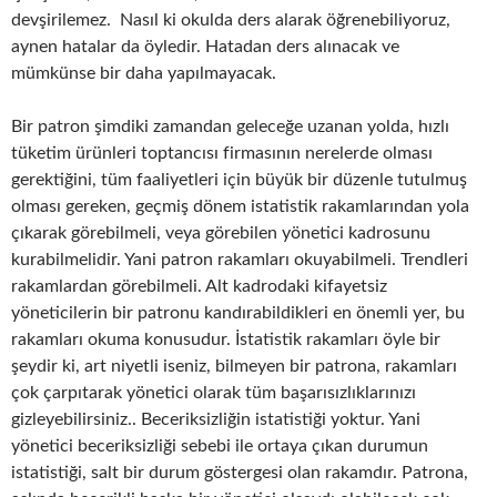
devşirilemez. Nasıl ki okulda ders alarak öğrenebiliyoruz,
aynen hatalar da öyledir. Hatadan ders alınacak ve
mümkünse bir daha yapılmayacak.
Bir patron şimdiki zamandan geleceğe uzanan yolda, hızlı
tüketim ürünleri toptancısı firmasının nerelerde olması
gerektiğini, tüm faaliyetleri için büyük bir düzenle tutulmuş
olması gereken, geçmiş dönem istatistik rakamlarından yola
çıkarak görebilmeli, veya görebilen yönetici kadrosunu
kurabilmelidir. Yani patron rakamları okuyabilmeli. Trendleri
rakamlardan görebilmeli. Alt kadrodaki kifayetsiz
yöneticilerin bir patronu kandırabildikleri en önemli yer, bu
rakamları okuma konusudur. İstatistik rakamları öyle bir
şeydir ki, art niyetli iseniz, bilmeyen bir patrona, rakamları
çok çarpıtarak yönetici olarak tüm başarısızlıklarınızı
gizleyebilirsiniz.. Beceriksizliğin istatistiği yoktur. Yani
yönetici beceriksizliği sebebi ile ortaya çıkan durumun
istatistiği, salt bir durum göstergesi olan rakamdır. Patrona,