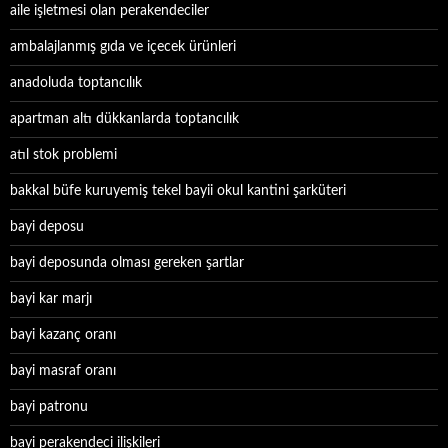
aile işletmesi olan perakendeciler
ambalajlanmış gıda ve içecek ürünleri
anadoluda toptancılık
apartman altı dükkanlarda toptancılık
atıl stok problemi
bakkal büfe kuruyemiş tekel bayii okul kantini şarküteri
bayi deposu
bayi deposunda olması gereken şartlar
bayi kar marjı
bayi kazanç oranı
bayi masraf oranı
bayi patronu
bayi perakendeci ilişkileri