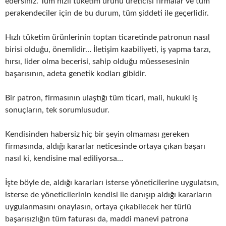
edersiniz. Tüm hızlı tüketim ürünü üreticisi firmalar ve tüm
perakendeciler için de bu durum, tüm şiddeti ile geçerlidir.
Hızlı tüketim ürünlerinin toptan ticaretinde patronun nasıl
birisi olduğu, önemlidir… İletişim kaabiliyeti, iş yapma tarzı,
hırsı, lider olma becerisi, sahip olduğu müessesesinin
başarısının, adeta genetik kodları gibidir.
Bir patron, firmasının ulaştığı tüm ticari, mali, hukuki iş
sonuçların, tek sorumlusudur.
Kendisinden habersiz hiç bir şeyin olmaması gereken
firmasında, aldığı kararlar neticesinde ortaya çıkan başarı
nasıl ki, kendisine mal ediliyorsa…
İşte böyle de, aldığı kararları isterse yöneticilerine uygulatsın,
isterse de yöneticilerinin kendisi ile danışıp aldığı kararların
uygulanmasını onaylasın, ortaya çıkabilecek her türlü
başarısızlığın tüm faturası da, maddi manevi patrona