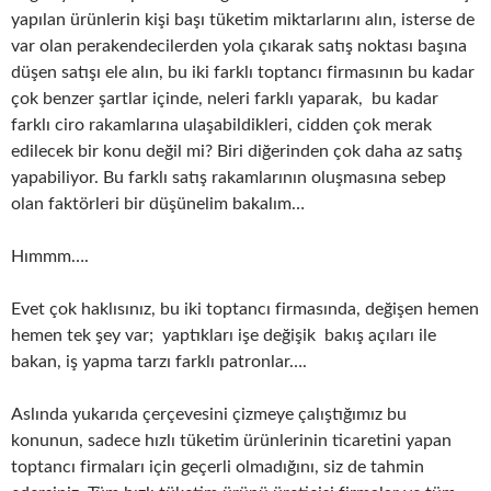
yapılan ürünlerin kişi başı tüketim miktarlarını alın, isterse de
var olan perakendecilerden yola çıkarak satış noktası başına
düşen satışı ele alın, bu iki farklı toptancı firmasının bu kadar
çok benzer şartlar içinde, neleri farklı yaparak, bu kadar
farklı ciro rakamlarına ulaşabildikleri, cidden çok merak
edilecek bir konu değil mi? Biri diğerinden çok daha az satış
yapabiliyor. Bu farklı satış rakamlarının oluşmasına sebep
olan faktörleri bir düşünelim bakalım…
Hımmm….
Evet çok haklısınız, bu iki toptancı firmasında, değişen hemen
hemen tek şey var; yaptıkları işe değişik bakış açıları ile
bakan, iş yapma tarzı farklı patronlar….
Aslında yukarıda çerçevesini çizmeye çalıştığımız bu
konunun, sadece hızlı tüketim ürünlerinin ticaretini yapan
toptancı firmaları için geçerli olmadığını, siz de tahmin