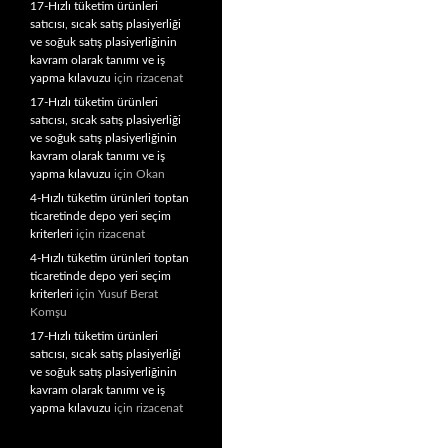
17-Hızlı tüketim ürünleri
satıcısı, sıcak satış plasiyerliği
ve soğuk satış plasiyerliğinin
kavram olarak tanımı ve iş
yapma kılavuzu
için
rizacenat
17-Hızlı tüketim ürünleri
satıcısı, sıcak satış plasiyerliği
ve soğuk satış plasiyerliğinin
kavram olarak tanımı ve iş
yapma kılavuzu
için
Okan
4-Hızlı tüketim ürünleri toptan
ticaretinde depo yeri seçim
kriterleri
için
rizacenat
4-Hızlı tüketim ürünleri toptan
ticaretinde depo yeri seçim
kriterleri
için
Yusuf Berat
Komşu
17-Hızlı tüketim ürünleri
satıcısı, sıcak satış plasiyerliği
ve soğuk satış plasiyerliğinin
kavram olarak tanımı ve iş
yapma kılavuzu
için
rizacenat