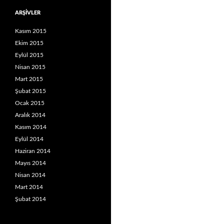
ARŞIVLER
Kasım 2015
Ekim 2015
Eylül 2015
Nisan 2015
Mart 2015
Şubat 2015
Ocak 2015
Aralık 2014
Kasım 2014
Eylül 2014
Haziran 2014
Mayıs 2014
Nisan 2014
Mart 2014
Şubat 2014