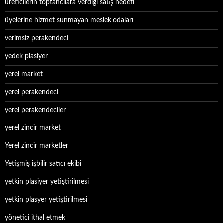
üreticilerin toptancılara verdiği satış hedefi
üyelerine hizmet sunmayan meslek odaları
verimsiz perakendeci
yedek plasiyer
yerel market
yerel perakendeci
yerel perakendeciler
yerel zincir market
Yerel zincir marketler
Yetişmiş işbilir satıcı ekibi
yetkin plasiyer yetiştirilmesi
yetkin plasyer yetiştirilmesi
yönetici ithal etmek