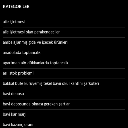
KATEGORILER
aile işletmesi
aile işletmesi olan perakendeciler
ambalajlanmış gıda ve içecek ürünleri
anadoluda toptancılık
apartman altı dükkanlarda toptancılık
atıl stok problemi
bakkal büfe kuruyemiş tekel bayii okul kantini şarküteri
bayi deposu
bayi deposunda olması gereken şartlar
bayi kar marjı
bayi kazanç oranı