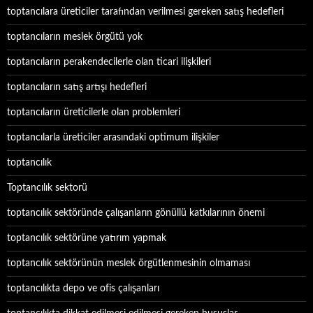
toptancılara üreticiler tarafından verilmesi gereken satış hedefleri
toptancıların meslek örgütü yok
toptancıların perakendecilerle olan ticari ilişkileri
toptancıların satış artışı hedefleri
toptancıların üreticilerle olan problemleri
toptancılarla üreticiler arasındaki optimum ilişkiler
toptancılık
Toptancılık sektorü
toptancılık sektöründe çalışanların gönüllü katkılarının önemi
toptancılık sektörüne yatırım yapmak
toptancılık sektörünün meslek örgütlenmesinin olmaması
toptancılıkta depo ve ofis çalışanları