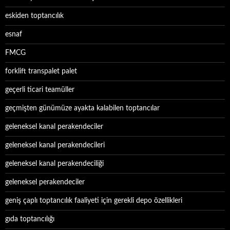
eskiden toptancılık
esnaf
FMCG
forklift transpalet palet
geçerli ticari teamüller
geçmişten günümüze ayakta kalabilen toptancılar
geleneksel kanal perakendeciler
geleneksel kanal perakendecileri
geleneksel kanal perakendeciliği
geleneksel perakendeciler
geniş çaplı toptancılık faaliyeti için gerekli depo özellikleri
gıda toptancılığı