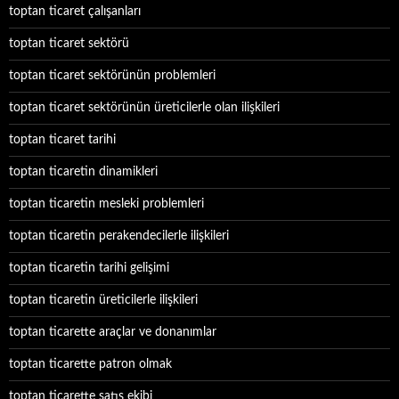
toptan ticaret çalışanları
toptan ticaret sektörü
toptan ticaret sektörünün problemleri
toptan ticaret sektörünün üreticilerle olan ilişkileri
toptan ticaret tarihi
toptan ticaretin dinamikleri
toptan ticaretin mesleki problemleri
toptan ticaretin perakendecilerle ilişkileri
toptan ticaretin tarihi gelişimi
toptan ticaretin üreticilerle ilişkileri
toptan ticarette araçlar ve donanımlar
toptan ticarette patron olmak
toptan ticarette satış ekibi