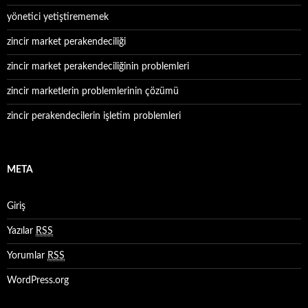
yönetici yetiştirememek
zincir market perakendeciliği
zincir market perakendeciliğinin problemleri
zincir marketlerin problemlerinin çözümü
zincir perakendecilerin işletim problemleri
META
Giriş
Yazılar
RSS
Yorumlar
RSS
WordPress.org