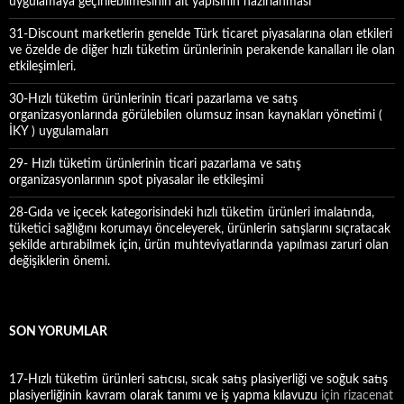
uygulamaya geçirilebilmesinin alt yapısının hazırlanması
31-Discount marketlerin genelde Türk ticaret piyasalarına olan etkileri
ve özelde de diğer hızlı tüketim ürünlerinin perakende kanalları ile olan
etkileşimleri.
30-Hızlı tüketim ürünlerinin ticari pazarlama ve satış
organizasyonlarında görülebilen olumsuz insan kaynakları yönetimi (
İKY ) uygulamaları
29- Hızlı tüketim ürünlerinin ticari pazarlama ve satış
organizasyonlarının spot piyasalar ile etkileşimi
28-Gıda ve içecek kategorisindeki hızlı tüketim ürünleri imalatında,
tüketici sağlığını korumayı önceleyerek, ürünlerin satışlarını sıçratacak
şekilde artırabilmek için, ürün muhteviyatlarında yapılması zaruri olan
değişiklerin önemi.
SON YORUMLAR
17-Hızlı tüketim ürünleri satıcısı, sıcak satış plasiyerliği ve soğuk satış
plasiyerliğinin kavram olarak tanımı ve iş yapma kılavuzu
için
rizacenat