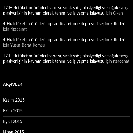
17-Hızlı tüketim ürünleri satıcısı, sıcak satış plasiyerliği ve soğuk satış
plasiyerliğinin kavram olarak tanımı ve iş yapma kılavuzu
için
Okan
4-Hızlı tüketim ürünleri toptan ticaretinde depo yeri seçim kriterleri
için
rizacenat
4-Hızlı tüketim ürünleri toptan ticaretinde depo yeri seçim kriterleri
için
Yusuf Berat Komşu
17-Hızlı tüketim ürünleri satıcısı, sıcak satış plasiyerliği ve soğuk satış
plasiyerliğinin kavram olarak tanımı ve iş yapma kılavuzu
için
rizacenat
ARŞIVLER
Kasım 2015
Ekim 2015
Eylül 2015
Nisan 2015