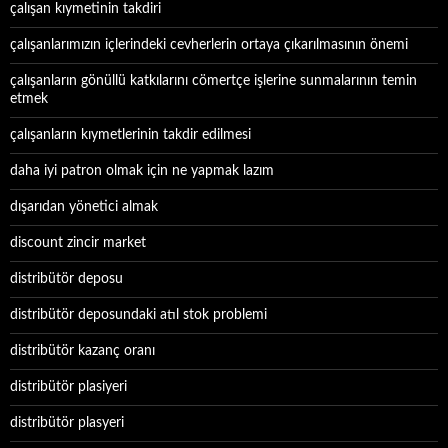
çalışan kıymetinin takdiri
çalışanlarımızın içlerindeki cevherlerin ortaya çıkarılmasının önemi
çalışanların gönüllü katkılarını cömertçe işlerine sunmalarının temin
etmek
çalışanların kıymetlerinin takdir edilmesi
daha iyi patron olmak için ne yapmak lazım
dışarıdan yönetici almak
discount zincir market
distribütör deposu
distribütör deposundaki atıl stok problemi
distribütör kazanç oranı
distribütör plasiyeri
distribütör plasyeri