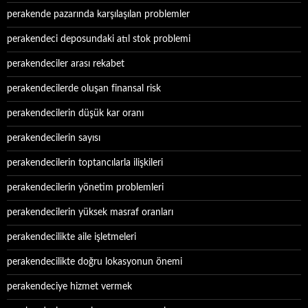
perakende pazarında karşılaşılan problemler
perakendeci deposundaki atıl stok problemi
perakendeciler arası rekabet
perakendecilerde oluşan finansal risk
perakendecilerin düşük kar oranı
perakendecilerin sayısı
perakendecilerin toptancılarla ilişkileri
perakendecilerin yönetim problemleri
perakendecilerin yüksek masraf oranları
perakendecilikte aile işletmeleri
perakendecilikte doğru lokasyonun önemi
perakendeciye hizmet vermek