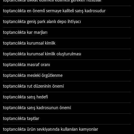
toptancılıkta dikkat edilmesi edilmesi gereken hususlar
toptancılıkta en önemli sermaye kaliteli satış kadrosudur
toptancılıkta geniş park alanlı depo ihtiyacı
toptancılıkta kar marjları
toptancılıkta kurumsal kimlik
toptancılıkta kurumsal kimlik oluşturulması
toptancılıkta masraf oranı
toptancılıkta mesleki örgütlenme
toptancılıkta rut düzeninin önemi
toptancılıkta satış hedefi
toptancılıkta satış kadrosunun önemi
toptancılıkta taşıtlar
toptancılıkta ürün sevkiyatında kullanılan kamyonlar