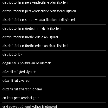
distribütörlerin perakendecilerle olan ilişkileri
distribütörlerin perakendecilerle olan ticari ilişkileri
distribütörlerin spot piyasalar ile olan etkileşimleri
distribütörlerin üretici firmalarla ilişkileri
distribütörlerin üreticilerle olan ilişkiler
distribütörlerin üreticilerle olan ticari ilişkileri
distribütörlük
doğru satış politikaları belirlemek
düzenli müşteri ziyareti
düzenli rut ziyareti
düzenli rut ziyaretin önemi
en karlı perakendeci grubu
eski sovyet dönemi kolhoz işletmeleri