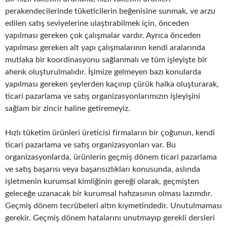
perakendecilerinde tüketicilerin beğenisine sunmak, ve arzu
edilen satış seviyelerine ulaştırabilmek için, önceden
yapılması gereken çok çalışmalar vardır. Ayrıca önceden
yapılması gereken alt yapı çalışmalarının kendi aralarında
mutlaka bir koordinasyonu sağlanmalı ve tüm işleyişte bir
ahenk oluşturulmalıdır. İşimize gelmeyen bazı konularda
yapılması gereken şeylerden kaçınıp çürük halka oluşturarak,
ticari pazarlama ve satış organizasyonlarımızın işleyişini
sağlam bir zincir haline getiremeyiz.
Hızlı tüketim ürünleri üreticisi firmaların bir çoğunun, kendi
ticari pazarlama ve satış organizasyonları var. Bu
organizasyonlarda, ürünlerin geçmiş dönem ticari pazarlama
ve satış başarısı veya başarısızlıkları konusunda, aslında
işletmenin kurumsal kimliğinin gereği olarak, geçmişten
geleceğe uzanacak bir kurumsal hafızasının olması lazımdır.
Geçmiş dönem tecrübeleri altın kıymetindedir. Unutulmaması
gerekir. Geçmiş dönem hatalarını unutmayıp gerekli dersleri