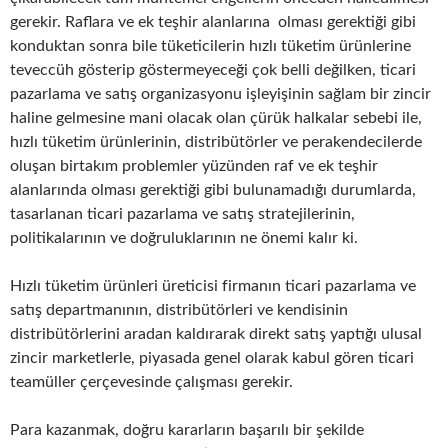
gerekir. Raflara ve ek teşhir alanlarına olması gerektiği gibi
konduktan sonra bile tüketicilerin hızlı tüketim ürünlerine
teveccüh gösterip göstermeyeceği çok belli değilken, ticari
pazarlama ve satış organizasyonu işleyişinin sağlam bir zincir
haline gelmesine mani olacak olan çürük halkalar sebebi ile,
hızlı tüketim ürünlerinin, distribütörler ve perakendecilerde
oluşan birtakım problemler yüzünden raf ve ek teşhir
alanlarında olması gerektiği gibi bulunamadığı durumlarda,
tasarlanan ticari pazarlama ve satış stratejilerinin,
politikalarının ve doğruluklarının ne önemi kalır ki.
Hızlı tüketim ürünleri üreticisi firmanın ticari pazarlama ve
satış departmanının, distribütörleri ve kendisinin
distribütörlerini aradan kaldırarak direkt satış yaptığı ulusal
zincir marketlerle, piyasada genel olarak kabul gören ticari
teamüller çerçevesinde çalışması gerekir.
Para kazanmak, doğru kararların başarılı bir şekilde