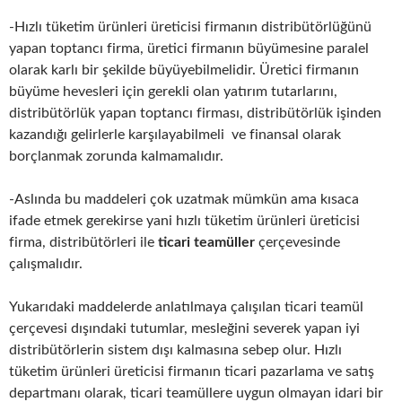
-Hızlı tüketim ürünleri üreticisi firmanın distribütörlüğünü
yapan toptancı firma, üretici firmanın büyümesine paralel
olarak karlı bir şekilde büyüyebilmelidir. Üretici firmanın
büyüme hevesleri için gerekli olan yatırım tutarlarını,
distribütörlük yapan toptancı firması, distribütörlük işinden
kazandığı gelirlerle karşılayabilmeli ve finansal olarak
borçlanmak zorunda kalmamalıdır.
-Aslında bu maddeleri çok uzatmak mümkün ama kısaca
ifade etmek gerekirse yani hızlı tüketim ürünleri üreticisi
firma, distribütörleri ile
ticari teamüller
çerçevesinde
çalışmalıdır.
Yukarıdaki maddelerde anlatılmaya çalışılan ticari teamül
çerçevesi dışındaki tutumlar, mesleğini severek yapan iyi
distribütörlerin sistem dışı kalmasına sebep olur. Hızlı
tüketim ürünleri üreticisi firmanın ticari pazarlama ve satış
departmanı olarak, ticari teamüllere uygun olmayan idari bir