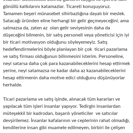
gönüllü katkılarını katamazlar. Ticareti konuşuyoruz.
Tamamen beşeri münasebet sihirbazlığına dayalı bir meslek.
Satacağı üründen eline herhangi bir gelir geçmeyeceğini, ama
satmazsa da, zaten az olan gelir seviyesinin daha da
düşeceğini bilmenin, bir satış personeli veya yöneticisi için iyi
bir ticari motivasyon olduğunu söyleyemeyiz. Satış
hedeflendirmelerini böyle planlayan bir çok ticari pazarlama
ve satış firması olduğunun bilinmesini isterim. Personeline,
neyi satarsa daha çok para kazanabileceklerini hesap ettirmek
yerine, neyi satamazsa ne kadar daha az kazanabileceklerini
hesap ettirmenin daha motive edici olduğunu düşünüyorlar
herhalde.
Ticari pazarlama ve satış işinde, alınacak tüm kararları ve
yapılacak tüm işleri insanlar yapıyor. Tedirgin insanlardan
müteşekkil bir kadrodan, başarılı yöneticiler ve satıcılar
devşirilemez. İnsanlar kafalarının ve ceplerinin rahat olmadığı,
kendilerine insan gibi muamele edilmeyen, birbiri ile çelişen