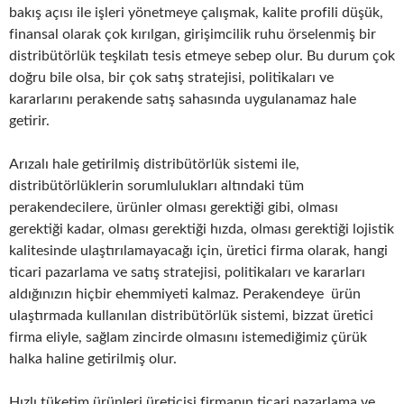
bakış açısı ile işleri yönetmeye çalışmak, kalite profili düşük,
finansal olarak çok kırılgan, girişimcilik ruhu örselenmiş bir
distribütörlük teşkilatı tesis etmeye sebep olur. Bu durum çok
doğru bile olsa, bir çok satış stratejisi, politikaları ve
kararlarını perakende satış sahasında uygulanamaz hale
getirir.
Arızalı hale getirilmiş distribütörlük sistemi ile,
distribütörlüklerin sorumlulukları altındaki tüm
perakendecilere, ürünler olması gerektiği gibi, olması
gerektiği kadar, olması gerektiği hızda, olması gerektiği lojistik
kalitesinde ulaştırılamayacağı için, üretici firma olarak, hangi
ticari pazarlama ve satış stratejisi, politikaları ve kararları
aldığınızın hiçbir ehemmiyeti kalmaz. Perakendeye ürün
ulaştırmada kullanılan distribütörlük sistemi, bizzat üretici
firma eliyle, sağlam zincirde olmasını istemediğimiz çürük
halka haline getirilmiş olur.
Hızlı tüketim ürünleri üreticisi firmanın ticari pazarlama ve