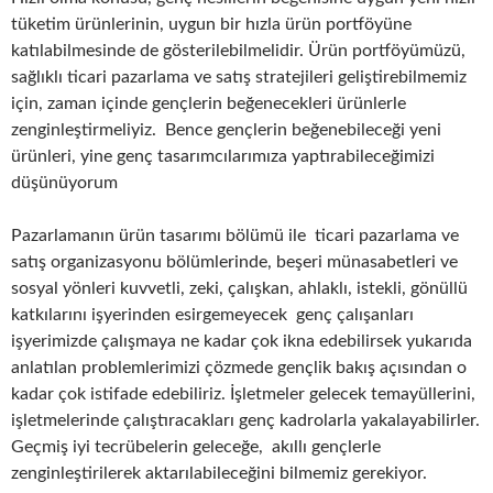
tüketim ürünlerinin, uygun bir hızla ürün portföyüne
katılabilmesinde de gösterilebilmelidir. Ürün portföyümüzü,
sağlıklı ticari pazarlama ve satış stratejileri geliştirebilmemiz
için, zaman içinde gençlerin beğenecekleri ürünlerle
zenginleştirmeliyiz. Bence gençlerin beğenebileceği yeni
ürünleri, yine genç tasarımcılarımıza yaptırabileceğimizi
düşünüyorum
Pazarlamanın ürün tasarımı bölümü ile ticari pazarlama ve
satış organizasyonu bölümlerinde, beşeri münasabetleri ve
sosyal yönleri kuvvetli, zeki, çalışkan, ahlaklı, istekli, gönüllü
katkılarını işyerinden esirgemeyecek genç çalışanları
işyerimizde çalışmaya ne kadar çok ikna edebilirsek yukarıda
anlatılan problemlerimizi çözmede gençlik bakış açısından o
kadar çok istifade edebiliriz. İşletmeler gelecek temayüllerini,
işletmelerinde çalıştıracakları genç kadrolarla yakalayabilirler.
Geçmiş iyi tecrübelerin geleceğe, akıllı gençlerle
zenginleştirilerek aktarılabileceğini bilmemiz gerekiyor.