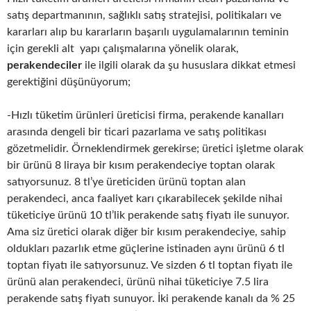
satış departmanının, sağlıklı satış stratejisi, politikaları ve
kararları alıp bu kararların başarılı uygulamalarının teminin
için gerekli alt yapı çalışmalarına yönelik olarak,
perakendeciler
ile ilgili olarak da şu hususlara dikkat etmesi
gerektiğini düşünüyorum;
-Hızlı tüketim ürünleri üreticisi firma, perakende kanalları
arasında dengeli bir ticari pazarlama ve satış politikası
gözetmelidir. Örneklendirmek gerekirse; üretici işletme olarak
bir ürünü 8 liraya bir kısım perakendeciye toptan olarak
satıyorsunuz. 8 tl’ye üreticiden ürünü toptan alan
perakendeci, anca faaliyet karı çıkarabilecek şekilde nihai
tüketiciye ürünü 10 tl’lik perakende satış fiyatı ile sunuyor.
Ama siz üretici olarak diğer bir kısım perakendeciye, sahip
oldukları pazarlık etme güçlerine istinaden aynı ürünü 6 tl
toptan fiyatı ile satıyorsunuz. Ve sizden 6 tl toptan fiyatı ile
ürünü alan perakendeci, ürünü nihai tüketiciye 7.5 lira
perakende satış fiyatı sunuyor. İki perakende kanalı da % 25