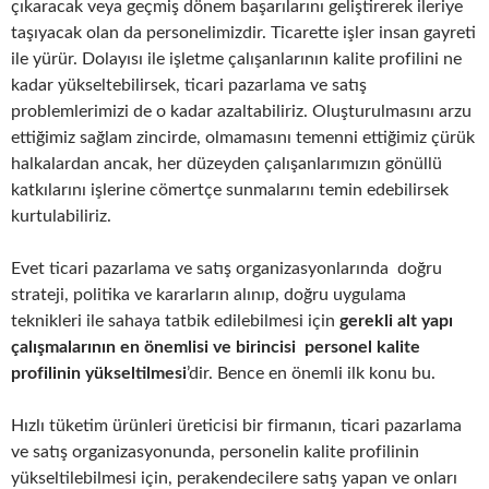
çıkaracak veya geçmiş dönem başarılarını geliştirerek ileriye
taşıyacak olan da personelimizdir. Ticarette işler insan gayreti
ile yürür. Dolayısı ile işletme çalışanlarının kalite profilini ne
kadar yükseltebilirsek, ticari pazarlama ve satış
problemlerimizi de o kadar azaltabiliriz. Oluşturulmasını arzu
ettiğimiz sağlam zincirde, olmamasını temenni ettiğimiz çürük
halkalardan ancak, her düzeyden çalışanlarımızın gönüllü
katkılarını işlerine cömertçe sunmalarını temin edebilirsek
kurtulabiliriz.
Evet ticari pazarlama ve satış organizasyonlarında doğru
strateji, politika ve kararların alınıp, doğru uygulama
teknikleri ile sahaya tatbik edilebilmesi için
gerekli alt yapı
çalışmalarının en önemlisi ve birincisi personel kalite
profilinin yükseltilmesi
’dir. Bence en önemli ilk konu bu.
Hızlı tüketim ürünleri üreticisi bir firmanın, ticari pazarlama
ve satış organizasyonunda, personelin kalite profilinin
yükseltilebilmesi için, perakendecilere satış yapan ve onları