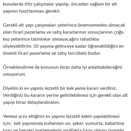
konularda titiz çalışmalar yapılıp, önceden sağlam bir alt
yapının hazırlanması gerekir.
Gerekli alt yapı çalışmaları yeterince önemsemeden alınacak
olan ticari pazarlama ve satış kararlarının sonuçlarının çoğu
kez yeterince tatminkar olmayacağını rahatlıkla
söyleyebilirim. 50 yaşıma gelinceye kadar öğrenebildiğim en
önemli ticari pazarlama ve satış tecrübesi budur.
Örneklendirme ile konunun biraz daha iyi anlatılabileceğini
umuyorum.
Diyelim ki ev yapımı lezzetli bir kek yeme kararı verdiniz.
Verdiğiniz bu kararın yerine getirilebilmesi için gerekli olan alt
yapıyı biraz detaylandıralım.
Yemeyi arzu ettiğiniz ev yapımı lezzetli kekin yapılabilmesi
için; kek yapımında kullanılan un, şeker, yumurta, kabartma
tozu ve benzeri malzemelerin mutfakta hazır olması lazımdır.