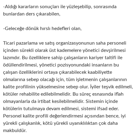
-Aldığı kararların sonuçları ile yüzleşebilip, sonrasında
bunlardan ders çıkarabilen,
-Geleceğe dönük hırslı hedefleri olan,
Ticari pazarlama ve satış organizasyonunun saha personeli
içinden sürekli olarak üst kademelere yönetici devşirilmesi
lazımdır. Bu özelliklere sahip çalışanların kariyer taltifi ile
ödüllendirilmesi, yönetici pozisyonundaki insanların bu
çalışan özelliklerini ortaya çıkarabilecek kaabiliyette
olmalarına sebep olacağı için, tüm işletmenin çalışanlarının
kalite profilinin yükselmesine sebep olur. İyiler teşvik edilmeli,
kötüler rehabilite edilebilmelidir. Bu süreç esnasında iflah
olmayanlarla da irtibat kesilebilmelidir. Sistemin içinde
kötülerin tutulmaya devam edilmesi, sistemi ifsad eder.
Personel kalite profili değerlendirmesi açısından bence, iyi
yürekli çalışkanlık, kötü yürekli uyanıklılıktan çok daha
makbuldür.