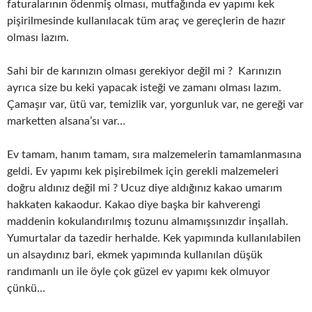
faturalarının ödenmiş olması, mutfağında ev yapımı kek
pişirilmesinde kullanılacak tüm araç ve gereçlerin de hazır
olması lazım.
Sahi bir de karınızın olması gerekiyor değil mi ? Karınızın
ayrıca size bu keki yapacak isteği ve zamanı olması lazım.
Çamaşır var, ütü var, temizlik var, yorgunluk var, ne gereği var
marketten alsana’sı var…
Ev tamam, hanım tamam, sıra malzemelerin tamamlanmasına
geldi. Ev yapımı kek pişirebilmek için gerekli malzemeleri
doğru aldınız değil mi ? Ucuz diye aldığınız kakao umarım
hakkaten kakaodur. Kakao diye başka bir kahverengi
maddenin kokulandırılmış tozunu almamışsınızdır inşallah.
Yumurtalar da tazedir herhalde. Kek yapımında kullanılabilen
un alsaydınız bari, ekmek yapımında kullanılan düşük
randımanlı un ile öyle çok güzel ev yapımı kek olmuyor
çünkü…