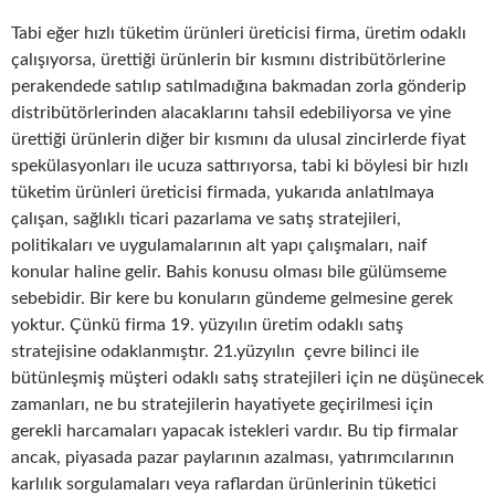
Tabi eğer hızlı tüketim ürünleri üreticisi firma, üretim odaklı
çalışıyorsa, ürettiği ürünlerin bir kısmını distribütörlerine
perakendede satılıp satılmadığına bakmadan zorla gönderip
distribütörlerinden alacaklarını tahsil edebiliyorsa ve yine
ürettiği ürünlerin diğer bir kısmını da ulusal zincirlerde fiyat
spekülasyonları ile ucuza sattırıyorsa, tabi ki böylesi bir hızlı
tüketim ürünleri üreticisi firmada, yukarıda anlatılmaya
çalışan, sağlıklı ticari pazarlama ve satış stratejileri,
politikaları ve uygulamalarının alt yapı çalışmaları, naif
konular haline gelir. Bahis konusu olması bile gülümseme
sebebidir. Bir kere bu konuların gündeme gelmesine gerek
yoktur. Çünkü firma 19. yüzyılın üretim odaklı satış
stratejisine odaklanmıştır. 21.yüzyılın çevre bilinci ile
bütünleşmiş müşteri odaklı satış stratejileri için ne düşünecek
zamanları, ne bu stratejilerin hayatiyete geçirilmesi için
gerekli harcamaları yapacak istekleri vardır. Bu tip firmalar
ancak, piyasada pazar paylarının azalması, yatırımcılarının
karlılık sorgulamaları veya raflardan ürünlerinin tüketici