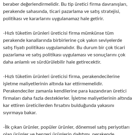
beraber değerlendirmelidir. Bu tip üretici firma davranışları,
perakende sahasında, ticari pazarlama ve satış stratejisi,
politikası ve kararlarını uygulanamaz hale getirir.
-Hızlı tüketim ürünleri üreticisi firma mümkünse tüm
perakende kanallarında birbirlerine çok yakın seviyelerde
satış fiyatı politikası uygulamalıdır. Bu durum bir çok ticari
pazarlama ve satış politikası uygulaması ve sonuçlarını çok
daha anlamlı ve sürdürülebilir hale getirecektir.
-Hızlı tüketim ürünleri üreticisi firma, perakendecilerine
işletme maliyetlerinin altında kar ettirmemelidir.
Perakendeciler zamanla kendilerine para kazandıran üretici
firmaları daha fazla desteklerler. İşletme maliyetlerinin altında
kar ettiren üreticilerden fırsatını bulduğunda yakasını
sıyırmaya bakar.
-İlk çıkan ürünler, popüler ürünler, dönemsel satış periyotları
olan ürünler ve benzeri ürünlerin dağıtımı, perakende