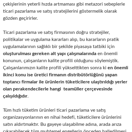
çekişlerinin yeterli hızda artmaması gibi metazori sebeplerle
ticari pazarlama ve satış stratejilerini göstermelik olarak
gözden geçirirler.
Ticari pazarlama ve satış firmasının doğru stratejiler,
politikalar ve uygulama kararları alıp, bu kararların pratik
uygulamalarının sağlıklı bir şekilde piyasaya tatbiki için
oluşturulması gereken alt yapı çalışmalarında
en önemli
konunun, çalışanların kalite profili olduğunu söylemiştik.
Çalışanlarımızın kalite profili yükselttikten sonra ki
en önemli
ikinci konu ise üretici firmanın distribütörlüğünü yapan
toptancı firmalar ile ürünlerin tüketicilere ulaştırıldığı yerler
olan perakendecilerle hangi teamüller çerçevesinde
çalışıldığıdır
.
Tüm hızlı tüketim ürünleri ticari pazarlama ve satış
organizasyonlarının en nihai hedefi, tüketicilere ürünlerini
satın aldırtmaktır. Bu gayeye ulaşabilme adına, arada arıza
çıkarabilecek tüm muhtemel engellerin önceden halledilmesi