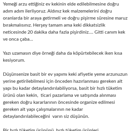
Yemeği arzu ettiğiniz ev kekinin elde edilebilmesine doğru
adım adım ilerliyoruz. Aldınız kek malzemelerini doğru
oranlarda bir araya getirmeli ve doğru pişirme süresine maruz
bırakmalısınız. Herşey tamam ama keki dikkatsizlik
neticesinde 20 dakika daha fazla pişirdiniz…. Gitti canım kek
ve onca çaba…
Yazı uzamasın diye örneği daha da köpürtebilecek iken kısa
kesiyorum.
Düşünsenize basit bir ev yapımı keki afiyetle yeme arzunuzun
yerine getirilebilmesi için önceden hazırlanması gereken alt
yapı bu kadar detaylandırılabiliyorsa, basit bir hızlı tüketim
ürünü olan kekin, ticari pazarlama ve satışında alınması
gereken doğru kararlarının öncesinde organize edilmesi
gereken alt yapı çalışmalarının ne kadar
detaylandırılabileceğini varın siz düşünün.
Bir hızlı tüketim ürününü, hızlı tüketim ürünleri