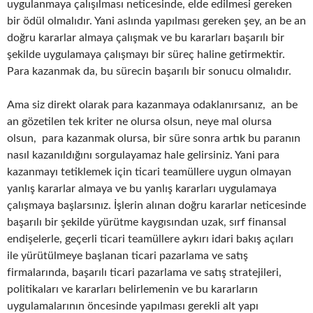
uygulanmaya çalışılması neticesinde, elde edilmesi gereken
bir ödül olmalıdır. Yani aslında yapılması gereken şey, an be an
doğru kararlar almaya çalışmak ve bu kararları başarılı bir
şekilde uygulamaya çalışmayı bir süreç haline getirmektir.
Para kazanmak da, bu sürecin başarılı bir sonucu olmalıdır.
Ama siz direkt olarak para kazanmaya odaklanırsanız, an be
an gözetilen tek kriter ne olursa olsun, neye mal olursa
olsun, para kazanmak olursa, bir süre sonra artık bu paranın
nasıl kazanıldığını sorgulayamaz hale gelirsiniz. Yani para
kazanmayı tetiklemek için ticari teamüllere uygun olmayan
yanlış kararlar almaya ve bu yanlış kararları uygulamaya
çalışmaya başlarsınız. İşlerin alınan doğru kararlar neticesinde
başarılı bir şekilde yürütme kaygısından uzak, sırf finansal
endişelerle, geçerli ticari teamüllere aykırı idari bakış açıları
ile yürütülmeye başlanan ticari pazarlama ve satış
firmalarında, başarılı ticari pazarlama ve satış stratejileri,
politikaları ve kararları belirlemenin ve bu kararların
uygulamalarının öncesinde yapılması gerekli alt yapı