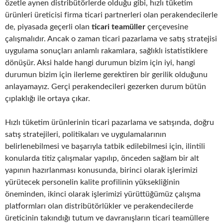
özetle aynen distribütörlerde olduğu gibi, hızlı tüketim
ürünleri üreticisi firma ticari partnerleri olan perakendecilerle
de, piyasada geçerli olan
ticari teamüller
çerçevesine
çalışmalıdır. Ancak o zaman ticari pazarlama ve satış stratejisi
uygulama sonuçları anlamlı rakamlara, sağlıklı istatistiklere
dönüşür. Aksi halde hangi durumun bizim için iyi, hangi
durumun bizim için ilerleme gerektiren bir gerilik olduğunu
anlayamayız. Gerçi perakendecileri gezerken durum bütün
çıplaklığı ile ortaya çıkar.
Hızlı tüketim ürünlerinin ticari pazarlama ve satışında, doğru
satış stratejileri, politikaları ve uygulamalarının
belirlenebilmesi ve başarıyla tatbik edilebilmesi için, ilintili
konularda titiz çalışmalar yapılıp, önceden sağlam bir alt
yapının hazırlanması konusunda, birinci olarak işlerimizi
yürütecek personelin kalite profilinin yüksekliğinin
öneminden, ikinci olarak işlerimizi yürüttüğümüz çalışma
platformları olan distribütörlükler ve perakendecilerde
üreticinin takındığı tutum ve davranışların ticari teamüllere