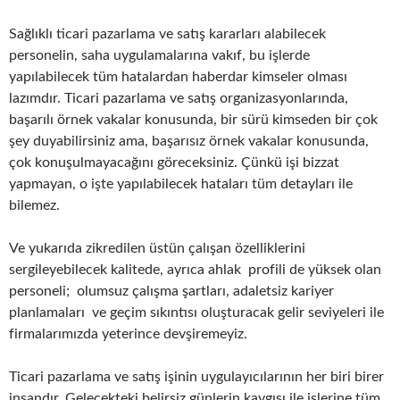
Sağlıklı ticari pazarlama ve satış kararları alabilecek
personelin, saha uygulamalarına vakıf, bu işlerde
yapılabilecek tüm hatalardan haberdar kimseler olması
lazımdır. Ticari pazarlama ve satış organizasyonlarında,
başarılı örnek vakalar konusunda, bir sürü kimseden bir çok
şey duyabilirsiniz ama, başarısız örnek vakalar konusunda,
çok konuşulmayacağını göreceksiniz. Çünkü işi bizzat
yapmayan, o işte yapılabilecek hataları tüm detayları ile
bilemez.
Ve yukarıda zikredilen üstün çalışan özelliklerini
sergileyebilecek kalitede, ayrıca ahlak profili de yüksek olan
personeli; olumsuz çalışma şartları, adaletsiz kariyer
planlamaları ve geçim sıkıntısı oluşturacak gelir seviyeleri ile
firmalarımızda yeterince devşiremeyiz.
Ticari pazarlama ve satış işinin uygulayıcılarının her biri birer
insandır. Gelecekteki belirsiz günlerin kaygısı ile işlerine tüm