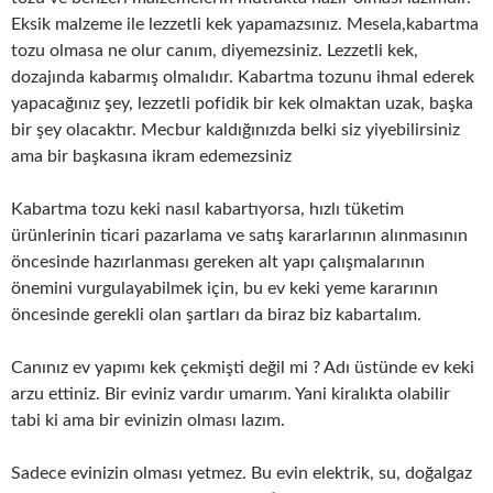
Eksik malzeme ile lezzetli kek yapamazsınız. Mesela,kabartma
tozu olmasa ne olur canım, diyemezsiniz. Lezzetli kek,
dozajında kabarmış olmalıdır. Kabartma tozunu ihmal ederek
yapacağınız şey, lezzetli pofidik bir kek olmaktan uzak, başka
bir şey olacaktır. Mecbur kaldığınızda belki siz yiyebilirsiniz
ama bir başkasına ikram edemezsiniz
Kabartma tozu keki nasıl kabartıyorsa, hızlı tüketim
ürünlerinin ticari pazarlama ve satış kararlarının alınmasının
öncesinde hazırlanması gereken alt yapı çalışmalarının
önemini vurgulayabilmek için, bu ev keki yeme kararının
öncesinde gerekli olan şartları da biraz biz kabartalım.
Canınız ev yapımı kek çekmişti değil mi ? Adı üstünde ev keki
arzu ettiniz. Bir eviniz vardır umarım. Yani kiralıkta olabilir
tabi ki ama bir evinizin olması lazım.
Sadece evinizin olması yetmez. Bu evin elektrik, su, doğalgaz