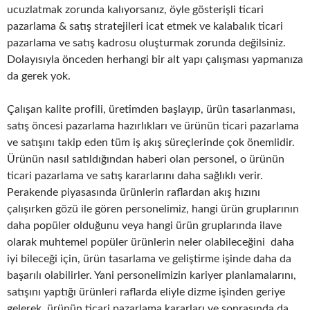
ucuzlatmak zorunda kalıyorsanız, öyle gösterişli ticari
pazarlama & satış stratejileri icat etmek ve kalabalık ticari
pazarlama ve satış kadrosu oluşturmak zorunda değilsiniz.
Dolayısıyla önceden herhangi bir alt yapı çalışması yapmanıza
da gerek yok.
Çalışan kalite profili, üretimden başlayıp, ürün tasarlanması,
satış öncesi pazarlama hazırlıkları ve ürünün ticari pazarlama
ve satışını takip eden tüm iş akış süreçlerinde çok önemlidir.
Ürünün nasıl satıldığından haberi olan personel, o ürünün
ticari pazarlama ve satış kararlarını daha sağlıklı verir.
Perakende piyasasında ürünlerin raflardan akış hızını
çalışırken gözü ile gören personelimiz, hangi ürün gruplarının
daha popüler olduğunu veya hangi ürün gruplarında ilave
olarak muhtemel popüler ürünlerin neler olabileceğini daha
iyi bileceği için, ürün tasarlama ve geliştirme işinde daha da
başarılı olabilirler. Yani personelimizin kariyer planlamalarını,
satışını yaptığı ürünleri raflarda eliyle dizme işinden geriye
gelerek, ürünün ticari pazarlama kararları ve sonrasında da