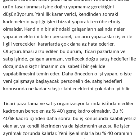
ürün tasarlanması işine doğru yapmamız gerektiğini
düşünüyorum. Yani ilk karar verici, kendinden sonraki
kademelerin yaptığı işleri bizzat yaparak tecrübe etmiş
olmalıdır. Kendinin bir altındaki çalışanların aslında neler
yapabileceklerini bilen personel, onların yapacakları işler ile
ilgili verecekleri kararlarda çok daha az hata ederler.
Oluşturulması arzu edilen bu durum, ticari pazarlama ve
satış işinde, çalışanlarımızın, verilecek doğru satış hedefleri ile
dozajında sıkıştırılmasının da isabetli bir şekilde
yapılabilmesini temin eder. Daha önceden o işi yapan, o işte
yeni çalışmaya başlayacak personelin de, satış hedefleri
konusunda ne kadar sıkıştırılabileceklerini çok daha iyi bilir.
Ticari pazarlama ve satış organizasyonlarında istihdam edilen
kadronun bence en az % 40’ı genç kadro olmalıdır. Bu %
40’lık kadro içinden daha sonra, bu iş konusunda kaabiliyetsiz
olanlar, ya kendiliklerinden ya da işletmenin arzusu ile işten
ayrılmak zorunda kalırlar. Yeni işe alımlarla bu % 40 oranının