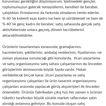
korunması gerektiğini düşünüyorum. İşletmedeki gençler,
toplumumuzun gelecek temayüllerini, kendileri ile beraber,
çalıştıkları firmalarının da farkında olmalarını temin ederler.
% 60 ‘lık kıdemli esas kadro ise hem işi sürüklemeli ve hem de
% 40’ lık genç kadro ile beraber, satış sahasında gerçek satış
aktivitelerinde onlara geçmiş dönem tecrübelerini
aktarabilmelidirler.
Ürünlerin tasarlanması esnasında; gramajlarının,
hacimlerinin, şekillerinin, ambalaj renklerinin, fiyatlarının, ne
zaman piyasaya sunulacağı gibi konularda, ticari pazarlama
ve satış organizasyonu satış sahası çalışanlarının da önceden
görüşlerinin alınmasında büyük fayda vardır. Hatalı
verilebilecek birçok karar, ticari pazarlama ve satış
organizasyonu çalışanları ile ürün tasarımı organizasyonu
çalışanları arasında yapılacak görüş alışverişleri ile önceden
önlenebilir. Ürünün fabrikadan çıkış hızı her zaman o ürünün
tüketici tarafından büyük süratle market raflarından satın
alındığı anlamına gelmiyor. Bu konuda oluşan satış