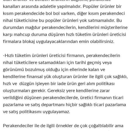
kanalları arasında adaletle yapılmalıdır. Popüler ürünler bir
kısım perakendecide bol bol varken, diğer kısım perakendeci
nihai tüketicisine bu popüler ürünleri yok satmamalıdır. Bu
durumdan mağdur perakendecilerin, kendilerini müşterilerine
karşı mahcup duruma düşüren hızlı tüketim ürünleri üreticisi
firmalara blokaj uygulayacaklarından emin olabilirsiniz.
-Hızlı tüketim ürünleri üreticisi firmanın, perakendecilerin
nihai tüketicilere satamadıkları için tarihi geçmiş veya
görünümü bozulmuş olduğu için ellerinde kalan ve
kendilerine finansal yük oluşturan ürünler ile ilgili çok sağlıklı,
hızlı ve düzgün işleyen bir iade ürün geri alım politikası
oluşturmaları gerekir. Gereksiz yere kendilerine zarar
verildiğini düşünen perakendecilerde, üretici firmanın ticari
pazarlama ve satış departmanı hiçbir sağlıklı ticari pazarlama
ve satış politikasını uygulayamaz.
Perakendeciler ile de ilgili örnekler de çok çoğaltılabilir ama