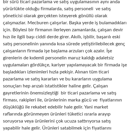
bir sürü ticari pazarlama ve satış uygulamasının aynı anda
yürürlükte olduğu firmalarda, satış personeli ve satış
yöneticisi olarak gerçekten isteyerek gönüllü olarak
çalışmazlar. Mecburen çalışırlar. Başka yerde iş bulamadıkları
için. Böylesi bir firmanın ilerleyen zamanlarda, çalışan devir
hızı ile ilgili başı ciddi derde girer. Akıllı, işbilir, başarılı eski
satış personelinin yanında kısa sürede yetiştirilebilecek genç
çalışanların firmada işe başlama arzuları çok azalır. İşe
girenlerin de kıdemli personelin maruz kaldığı adaletsiz
uygulamaları gördükçe, kariyer yapılamayacak bir firmada işe
başladıkları izlenimleri hızla pekişir. Alınan tüm ticari
pazarlama ve satış kararları ve bu kararların uygulama
sonuçları hep arızalı istatistikler haline gelir. Çalışan
gayretlerinin önemsizleştiği bir ticari pazarlama ve satış
firması, rakipleri ile, ürünlerinin marka gücü ve fiyatlarının
düşüklüğü ile rekabet edebilir hale gelir. Yani market
raflarında görünmeyen ürünleri tüketici ısrarla arayıp
soruyorsa veya ürünlerini çok ucuza sattırıyorsa satış
yapabilir hale gelir. Ürünleri satabilmek için fiyatlarını