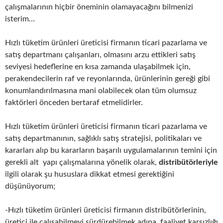
çalışmalarının hiçbir öneminin olamayacağını bilmenizi
isterim…
Hızlı tüketim ürünleri üreticisi firmanın ticari pazarlama ve
satış departmanı çalışanları, olmasını arzu ettikleri satış
seviyesi hedeflerine en kısa zamanda ulaşabilmek için,
perakendecilerin raf ve reyonlarında, ürünlerinin gereği gibi
konumlandırılmasına mani olabilecek olan tüm olumsuz
faktörleri önceden bertaraf etmelidirler.
Hızlı tüketim ürünleri üreticisi firmanın ticari pazarlama ve
satış departmanının, sağlıklı satış stratejisi, politikaları ve
kararları alıp bu kararların başarılı uygulamalarının temini için
gerekli alt yapı çalışmalarına yönelik olarak,
distribütörleriyle
ilgili olarak şu hususlara dikkat etmesi gerektiğini
düşünüyorum;
-Hızlı tüketim ürünleri üreticisi firmanın distribütörlerinin,
üretici ile çalışabilmeyi sürdürebilmek adına, faaliyet karsızlığı